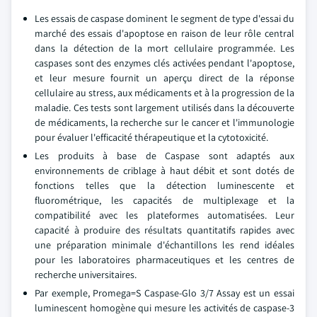
Les essais de caspase dominent le segment de type d'essai du
marché des essais d'apoptose en raison de leur rôle central
dans la détection de la mort cellulaire programmée. Les
caspases sont des enzymes clés activées pendant l'apoptose,
et leur mesure fournit un aperçu direct de la réponse
cellulaire au stress, aux médicaments et à la progression de la
maladie. Ces tests sont largement utilisés dans la découverte
de médicaments, la recherche sur le cancer et l'immunologie
pour évaluer l'efficacité thérapeutique et la cytotoxicité.
Les produits à base de Caspase sont adaptés aux
environnements de criblage à haut débit et sont dotés de
fonctions telles que la détection luminescente et
fluorométrique, les capacités de multiplexage et la
compatibilité avec les plateformes automatisées. Leur
capacité à produire des résultats quantitatifs rapides avec
une préparation minimale d'échantillons les rend idéales
pour les laboratoires pharmaceutiques et les centres de
recherche universitaires.
Par exemple, Promega=S Caspase-Glo 3/7 Assay est un essai
luminescent homogène qui mesure les activités de caspase-3