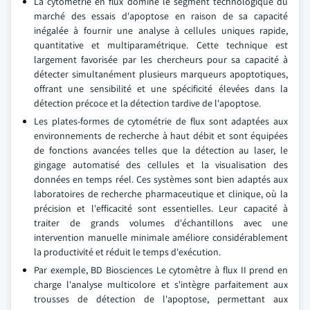
La cytométrie en flux domine le segment technologique du
marché des essais d'apoptose en raison de sa capacité
inégalée à fournir une analyse à cellules uniques rapide,
quantitative et multiparamétrique. Cette technique est
largement favorisée par les chercheurs pour sa capacité à
détecter simultanément plusieurs marqueurs apoptotiques,
offrant une sensibilité et une spécificité élevées dans la
détection précoce et la détection tardive de l'apoptose.
Les plates-formes de cytométrie de flux sont adaptées aux
environnements de recherche à haut débit et sont équipées
de fonctions avancées telles que la détection au laser, le
gingage automatisé des cellules et la visualisation des
données en temps réel. Ces systèmes sont bien adaptés aux
laboratoires de recherche pharmaceutique et clinique, où la
précision et l'efficacité sont essentielles. Leur capacité à
traiter de grands volumes d'échantillons avec une
intervention manuelle minimale améliore considérablement
la productivité et réduit le temps d'exécution.
Par exemple, BD Biosciences Le cytomètre à flux II prend en
charge l'analyse multicolore et s'intègre parfaitement aux
trousses de détection de l'apoptose, permettant aux