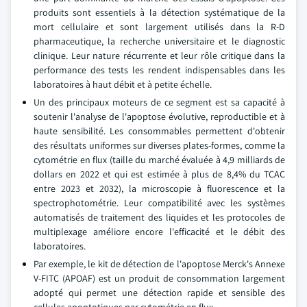
produits sont essentiels à la détection systématique de la
mort cellulaire et sont largement utilisés dans la R-D
pharmaceutique, la recherche universitaire et le diagnostic
clinique. Leur nature récurrente et leur rôle critique dans la
performance des tests les rendent indispensables dans les
laboratoires à haut débit et à petite échelle.
Un des principaux moteurs de ce segment est sa capacité à
soutenir l'analyse de l'apoptose évolutive, reproductible et à
haute sensibilité. Les consommables permettent d'obtenir
des résultats uniformes sur diverses plates-formes, comme la
cytométrie en flux (taille du marché évaluée à 4,9 milliards de
dollars en 2022 et qui est estimée à plus de 8,4% du TCAC
entre 2023 et 2032), la microscopie à fluorescence et la
spectrophotométrie. Leur compatibilité avec les systèmes
automatisés de traitement des liquides et les protocoles de
multiplexage améliore encore l'efficacité et le débit des
laboratoires.
Par exemple, le kit de détection de l'apoptose Merck's Annexe
V-FITC (APOAF) est un produit de consommation largement
adopté qui permet une détection rapide et sensible des