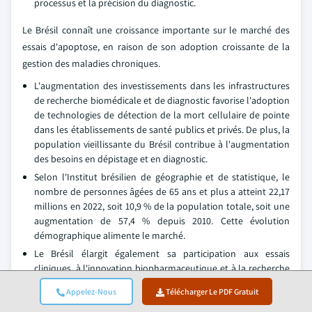
processus et la précision du diagnostic.
Le Brésil connaît une croissance importante sur le marché des
essais d'apoptose, en raison de son adoption croissante de la
gestion des maladies chroniques.
L'augmentation des investissements dans les infrastructures
de recherche biomédicale et de diagnostic favorise l'adoption
de technologies de détection de la mort cellulaire de pointe
dans les établissements de santé publics et privés. De plus, la
population vieillissante du Brésil contribue à l'augmentation
des besoins en dépistage et en diagnostic.
Selon l'Institut brésilien de géographie et de statistique, le
nombre de personnes âgées de 65 ans et plus a atteint 22,17
millions en 2022, soit 10,9 % de la population totale, soit une
augmentation de 57,4 % depuis 2010. Cette évolution
démographique alimente le marché.
Le Brésil élargit également sa participation aux essais
cliniques, à l'innovation biopharmaceutique et à la recherche
universitaire, se positionnant comme un marché émergent
Appelez-Nous
Télécharger Le PDF Gratuit
clé en Amérique latine pour les technologies d'analyse de