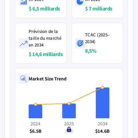
$ 6,5 milliards
$ 7 milliards
Prévision de la
TCAC (2025–
taille du marché
2034)
en 2034
8,5%
$ 14,6 milliards
Market Size Trend
2024
2025
2034
$6.5B
$7B
$14.6B