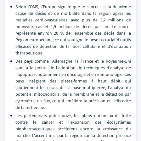
Selon l'OMS, l'Europe signale que le cancer est la deuxième
cause de décès et de morbidité dans la région après les
maladies cardiovasculaires, avec plus de 3,7 millions de
nouveaux cas et 1,9 million de décès par an. Le cancer
représente environ 20 % de l'ensemble des décès dans la
Région européenne, ce qui souligne le besoin crucial d'outils
efficaces de détection de la mort cellulaire et d'évaluation
thérapeutique.
Des pays comme l'Allemagne, la France et le Royaume-Uni
sont à la pointe de l'adoption de techniques d'analyse de
l'apoptose, notamment en oncologie et en immunologie. Ces
pays intègrent des plates-formes à haut débit qui
soutiennent les essais de caspase multiplexée, l'analyse du
potentiel mitochondrial de la membrane et la détection par
cytométrie en flux, ce qui améliore la précision et l'efficacité
de la recherche.
Les partenariats public-privé, les plans nationaux de lutte
contre le cancer et l'expansion des écosystèmes
biopharmaceutiques accélèrent encore la croissance du
marché. L'accent mis par la région sur la détection précoce