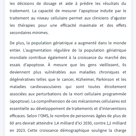
les décisions de dosage et aide à prédire les résultats du
traitement. La capacité de mesurer l'apoptose induite par le
traitement au niveau cellulaire permet aux cliniciens d'ajuster
les thérapies pour une efficacité maximale et des effets
secondaires minimes.
De plus, la population gériatrique a augmenté dans le monde
entier. L'augmentation régulière de la population gériatrique
mondiale contribue également à la croissance du marché des
essais d'apoptose. À mesure que les gens vieillissent, ils
deviennent plus vulnérables aux maladies chroniques et
dégénératives telles que le cancer, Alzheimer, Parkinson et les
maladies cardiovasculaires qui sont toutes étroitement
associées aux perturbations de la mort cellulaire programmée
(apoptose). La compréhension de ces mécanismes cellulaires est
essentielle au développement de traitements et d'interventions
efficaces. Selon l'OMS, le nombre de personnes âgées de plus de
60 ans devrait atteindre 1,4 milliard d'ici 2030, contre 1,1 milliard
en 2023. Cette croissance démographique souligne la charge