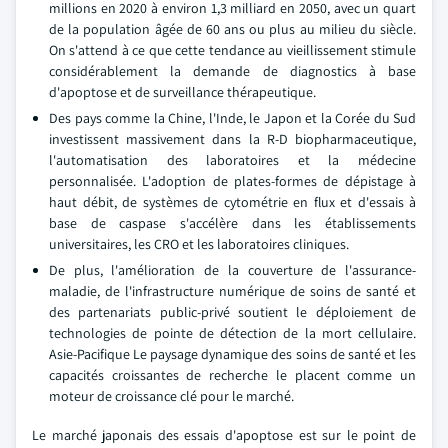
millions en 2020 à environ 1,3 milliard en 2050, avec un quart
de la population âgée de 60 ans ou plus au milieu du siècle.
On s'attend à ce que cette tendance au vieillissement stimule
considérablement la demande de diagnostics à base
d'apoptose et de surveillance thérapeutique.
Des pays comme la Chine, l'Inde, le Japon et la Corée du Sud
investissent massivement dans la R-D biopharmaceutique,
l'automatisation des laboratoires et la médecine
personnalisée. L'adoption de plates-formes de dépistage à
haut débit, de systèmes de cytométrie en flux et d'essais à
base de caspase s'accélère dans les établissements
universitaires, les CRO et les laboratoires cliniques.
De plus, l'amélioration de la couverture de l'assurance-
maladie, de l'infrastructure numérique de soins de santé et
des partenariats public-privé soutient le déploiement de
technologies de pointe de détection de la mort cellulaire.
Asie-Pacifique Le paysage dynamique des soins de santé et les
capacités croissantes de recherche le placent comme un
moteur de croissance clé pour le marché.
Le marché japonais des essais d'apoptose est sur le point de