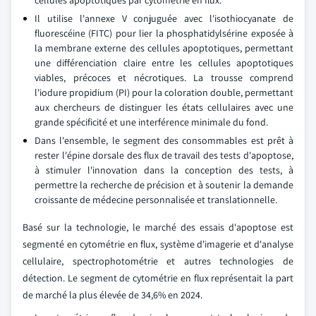
cellules apoptotiques par cytométrie en flux.
Il utilise l'annexe V conjuguée avec l'isothiocyanate de
fluorescéine (FITC) pour lier la phosphatidylsérine exposée à
la membrane externe des cellules apoptotiques, permettant
une différenciation claire entre les cellules apoptotiques
viables, précoces et nécrotiques. La trousse comprend
l'iodure propidium (PI) pour la coloration double, permettant
aux chercheurs de distinguer les états cellulaires avec une
grande spécificité et une interférence minimale du fond.
Dans l'ensemble, le segment des consommables est prêt à
rester l'épine dorsale des flux de travail des tests d'apoptose,
à stimuler l'innovation dans la conception des tests, à
permettre la recherche de précision et à soutenir la demande
croissante de médecine personnalisée et translationnelle.
Basé sur la technologie, le marché des essais d'apoptose est
segmenté en cytométrie en flux, système d'imagerie et d'analyse
cellulaire, spectrophotométrie et autres technologies de
détection. Le segment de cytométrie en flux représentait la part
de marché la plus élevée de 34,6% en 2024.