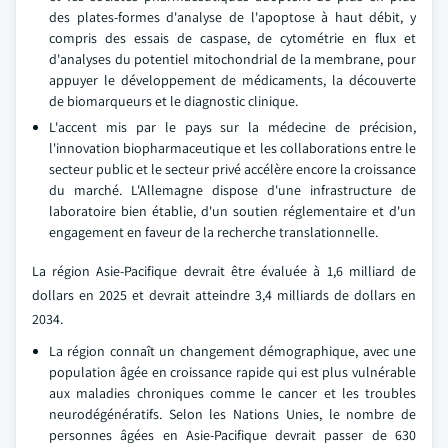
des plates-formes d'analyse de l'apoptose à haut débit, y
compris des essais de caspase, de cytométrie en flux et
d'analyses du potentiel mitochondrial de la membrane, pour
appuyer le développement de médicaments, la découverte
de biomarqueurs et le diagnostic clinique.
L'accent mis par le pays sur la médecine de précision,
l'innovation biopharmaceutique et les collaborations entre le
secteur public et le secteur privé accélère encore la croissance
du marché. L'Allemagne dispose d'une infrastructure de
laboratoire bien établie, d'un soutien réglementaire et d'un
engagement en faveur de la recherche translationnelle.
La région Asie-Pacifique devrait être évaluée à 1,6 milliard de
dollars en 2025 et devrait atteindre 3,4 milliards de dollars en
2034.
La région connaît un changement démographique, avec une
population âgée en croissance rapide qui est plus vulnérable
aux maladies chroniques comme le cancer et les troubles
neurodégénératifs. Selon les Nations Unies, le nombre de
personnes âgées en Asie-Pacifique devrait passer de 630