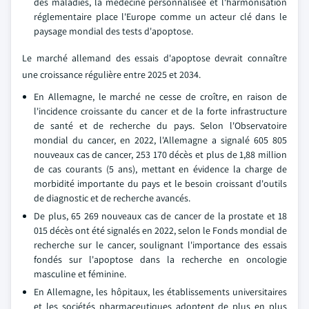
des maladies, la médecine personnalisée et l'harmonisation
réglementaire place l'Europe comme un acteur clé dans le
paysage mondial des tests d'apoptose.
Le marché allemand des essais d'apoptose devrait connaître
une croissance régulière entre 2025 et 2034.
En Allemagne, le marché ne cesse de croître, en raison de
l'incidence croissante du cancer et de la forte infrastructure
de santé et de recherche du pays. Selon l'Observatoire
mondial du cancer, en 2022, l'Allemagne a signalé 605 805
nouveaux cas de cancer, 253 170 décès et plus de 1,88 million
de cas courants (5 ans), mettant en évidence la charge de
morbidité importante du pays et le besoin croissant d'outils
de diagnostic et de recherche avancés.
De plus, 65 269 nouveaux cas de cancer de la prostate et 18
015 décès ont été signalés en 2022, selon le Fonds mondial de
recherche sur le cancer, soulignant l'importance des essais
fondés sur l'apoptose dans la recherche en oncologie
masculine et féminine.
En Allemagne, les hôpitaux, les établissements universitaires
et les sociétés pharmaceutiques adoptent de plus en plus