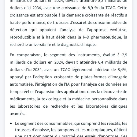
milliards de dollars en 2024, devrait atteindre 8,2 milliards de
dollars d'ici 2034, avec une croissance de 8,9 % du TCAC. Cette
croissance est attribuable à la demande croissante de réactifs à
haute performance, de trousses d'essai et de consommables de
détection qui appuient l'analyse de l'apoptose évolutive,
reproductible et à haut débit dans la R-D pharmaceutique, la
recherche universitaire et le diagnostic clinique.
En comparaison, le segment des instruments, évalué à 2,9
milliards de dollars en 2024, devrait atteindre 6,4 milliards de
dollars d'ici 2034, avec un TCAC légèrement inférieur de 8,4%,
appuyé par l'adoption croissante de plates-formes d'imagerie
automatisée, l'intégration de l'IA pour l'analyse des données en
temps réel et l'expansion des applications dans la découverte de
médicaments, la toxicologie et la médecine personnalisée dans
les laboratoires de recherche et les laboratoires cliniques
avancés.
Le segment des consommables, qui comprend les réactifs, les
trousses d'analyse, les tampons et les microplaques, détient
une part dominante du marché des essais d'apoptose. Ces