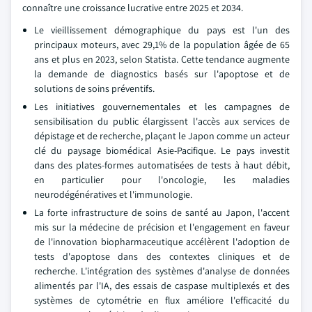
connaître une croissance lucrative entre 2025 et 2034.
Le vieillissement démographique du pays est l'un des
principaux moteurs, avec 29,1% de la population âgée de 65
ans et plus en 2023, selon Statista. Cette tendance augmente
la demande de diagnostics basés sur l'apoptose et de
solutions de soins préventifs.
Les initiatives gouvernementales et les campagnes de
sensibilisation du public élargissent l'accès aux services de
dépistage et de recherche, plaçant le Japon comme un acteur
clé du paysage biomédical Asie-Pacifique. Le pays investit
dans des plates-formes automatisées de tests à haut débit,
en particulier pour l'oncologie, les maladies
neurodégénératives et l'immunologie.
La forte infrastructure de soins de santé au Japon, l'accent
mis sur la médecine de précision et l'engagement en faveur
de l'innovation biopharmaceutique accélèrent l'adoption de
tests d'apoptose dans des contextes cliniques et de
recherche. L'intégration des systèmes d'analyse de données
alimentés par l'IA, des essais de caspase multiplexés et des
systèmes de cytométrie en flux améliore l'efficacité du