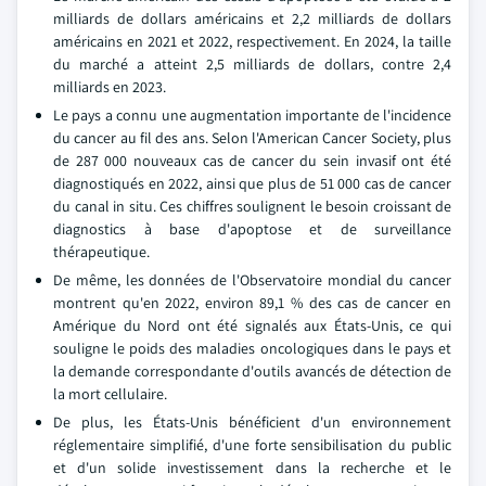
milliards de dollars américains et 2,2 milliards de dollars
américains en 2021 et 2022, respectivement. En 2024, la taille
du marché a atteint 2,5 milliards de dollars, contre 2,4
milliards en 2023.
Le pays a connu une augmentation importante de l'incidence
du cancer au fil des ans. Selon l'American Cancer Society, plus
de 287 000 nouveaux cas de cancer du sein invasif ont été
diagnostiqués en 2022, ainsi que plus de 51 000 cas de cancer
du canal in situ. Ces chiffres soulignent le besoin croissant de
diagnostics à base d'apoptose et de surveillance
thérapeutique.
De même, les données de l'Observatoire mondial du cancer
montrent qu'en 2022, environ 89,1 % des cas de cancer en
Amérique du Nord ont été signalés aux États-Unis, ce qui
souligne le poids des maladies oncologiques dans le pays et
la demande correspondante d'outils avancés de détection de
la mort cellulaire.
De plus, les États-Unis bénéficient d'un environnement
réglementaire simplifié, d'une forte sensibilisation du public
et d'un solide investissement dans la recherche et le