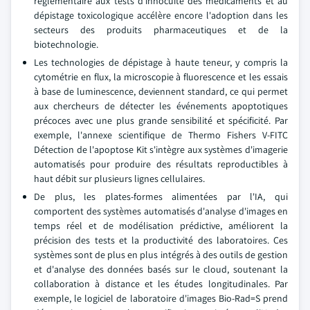
réglementaire aux tests d'innocuité des médicaments et au
dépistage toxicologique accélère encore l'adoption dans les
secteurs des produits pharmaceutiques et de la
biotechnologie.
Les technologies de dépistage à haute teneur, y compris la
cytométrie en flux, la microscopie à fluorescence et les essais
à base de luminescence, deviennent standard, ce qui permet
aux chercheurs de détecter les événements apoptotiques
précoces avec une plus grande sensibilité et spécificité. Par
exemple, l'annexe scientifique de Thermo Fishers V-FITC
Détection de l'apoptose Kit s'intègre aux systèmes d'imagerie
automatisés pour produire des résultats reproductibles à
haut débit sur plusieurs lignes cellulaires.
De plus, les plates-formes alimentées par l'IA, qui
comportent des systèmes automatisés d'analyse d'images en
temps réel et de modélisation prédictive, améliorent la
précision des tests et la productivité des laboratoires. Ces
systèmes sont de plus en plus intégrés à des outils de gestion
et d'analyse des données basés sur le cloud, soutenant la
collaboration à distance et les études longitudinales. Par
exemple, le logiciel de laboratoire d'images Bio-Rad=S prend