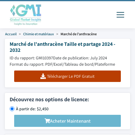
Accueil
Chimie et matériaux
Marché de l'anthracène
Marché de l'anthracène Taille et partage 2024 -
2032
ID du rapport: GMI10397
Date de publication: July 2024
Format du rapport: PDF/Excel/Tableau de bord/Plateforme
Télécharger Le PDF Gratuit
Découvrez nos options de licence:
À partir de: $2,450
Acheter Maintenant