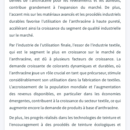
dérivés de l'anthracène pour les revêtements et les adhésifs,
contribue grandement à l'expansion du marché. De plus,
l'accent mis sur les matériaux avancés et les procédés industriels
durables favorise l'utilisation de l'anthracène à haute pureté,
accélérant ainsi la croissance du segment de qualité industrielle
sur le marché.
Par l'industrie de l'utilisation finale, l'essor de l'industrie textile,
qui est le segment le plus en croissance sur le marché de
l'anthracène, est dû à plusieurs facteurs de croissance. La
demande croissante de colorants dynamiques et durables, où
l'anthracène joue un rôle crucial en tant que précurseur, stimule
considérablement son utilisation dans la fabrication de textiles.
L'accroissement de la population mondiale et l'augmentation
des revenus disponibles, en particulier dans les économies
émergentes, contribuent à la croissance du secteur textile, ce qui
augmente encore la demande de produits à base d'anthracène.
De plus, les progrès réalisés dans les technologies de teinture et
l'encouragement à des procédés de teinture écologiques et