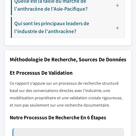
Quelle est la taille du marché de
l'anthracène de l'Asie-Pacifique?
Qui sont les principaux leaders de
l'industrie de l'anthracène?
Méthodologie De Recherche, Sources De Données
Et Processus De Validation
Ce rapport s'appuie sur un processus de recherche structuré
basé sur des conversations directes avec l'industrie, une
modélisation propriétaire et une validation croisée rigoureuse,
et non pas seulement sur une recherche documentaire.
Notre Processus De Recherche En 6 Étapes