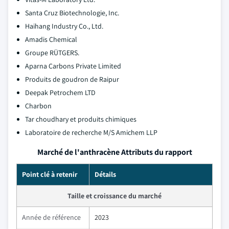
Santa Cruz Biotechnologie, Inc.
Haihang Industry Co., Ltd.
Amadis Chemical
Groupe RÜTGERS.
Aparna Carbons Private Limited
Produits de goudron de Raipur
Deepak Petrochem LTD
Charbon
Tar choudhary et produits chimiques
Laboratoire de recherche M/S Amichem LLP
Marché de l'anthracène Attributs du rapport
Point clé à retenir
Détails
Taille et croissance du marché
Année de référence
2023