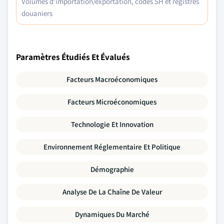
Volumes d'importation/exportation, codes SH et registres
douaniers
Paramètres Étudiés Et Évalués
Facteurs Macroéconomiques
Facteurs Microéconomiques
Technologie Et Innovation
Environnement Réglementaire Et Politique
Démographie
Analyse De La Chaîne De Valeur
Dynamiques Du Marché