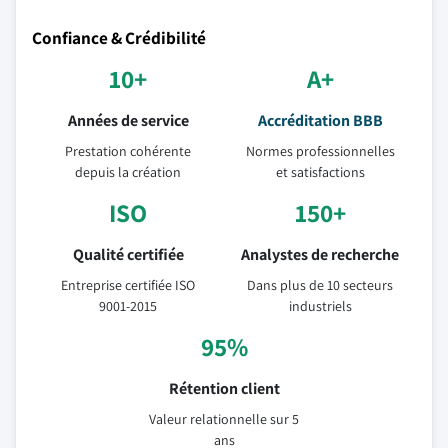
Confiance & Crédibilité
10+
A+
Années de service
Accréditation BBB
Prestation cohérente
Normes professionnelles
depuis la création
et satisfactions
ISO
150+
Qualité certifiée
Analystes de recherche
Entreprise certifiée ISO
Dans plus de 10 secteurs
9001-2015
industriels
95%
Rétention client
Valeur relationnelle sur 5
ans