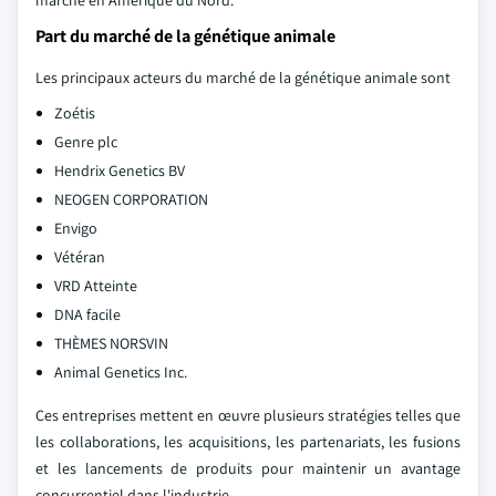
marché en Amérique du Nord.
Part du marché de la génétique animale
Les principaux acteurs du marché de la génétique animale sont
Zoétis
Genre plc
Hendrix Genetics BV
NEOGEN CORPORATION
Envigo
Vétéran
VRD Atteinte
DNA facile
THÈMES NORSVIN
Animal Genetics Inc.
Ces entreprises mettent en œuvre plusieurs stratégies telles que
les collaborations, les acquisitions, les partenariats, les fusions
et les lancements de produits pour maintenir un avantage
concurrentiel dans l'industrie.