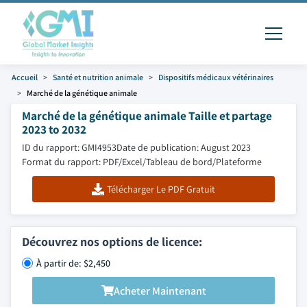
Accueil
Santé et nutrition animale
Dispositifs médicaux vétérinaires
Marché de la génétique animale
Marché de la génétique animale Taille et partage
2023 to 2032
ID du rapport: GMI4953
Date de publication: August 2023
Format du rapport: PDF/Excel/Tableau de bord/Plateforme
Télécharger Le PDF Gratuit
Découvrez nos options de licence:
À partir de: $2,450
Acheter Maintenant