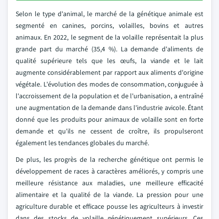
Selon le type d'animal, le marché de la génétique animale est
segmenté en canines, porcins, volailles, bovins et autres
animaux. En 2022, le segment de la volaille représentait la plus
grande part du marché (35,4 %). La demande d'aliments de
qualité supérieure tels que les œufs, la viande et le lait
augmente considérablement par rapport aux aliments d'origine
végétale. L'évolution des modes de consommation, conjuguée à
l'accroissement de la population et de l'urbanisation, a entraîné
une augmentation de la demande dans l'industrie avicole. Étant
donné que les produits pour animaux de volaille sont en forte
demande et qu'ils ne cessent de croître, ils propulseront
également les tendances globales du marché.
De plus, les progrès de la recherche génétique ont permis le
développement de races à caractères améliorés, y compris une
meilleure résistance aux maladies, une meilleure efficacité
alimentaire et la qualité de la viande. La pression pour une
agriculture durable et efficace pousse les agriculteurs à investir
dans des stocks de volaille génétiquement supérieurs. Ces