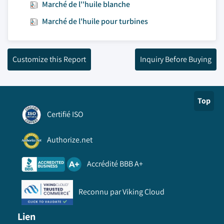
Marché de l''huile blanche
Marché de l'huile pour turbines
Customize this Report
Inquiry Before Buying
Top
Certifié ISO
Authorize.net
Accrédité BBB A+
Reconnu par Viking Cloud
Lien