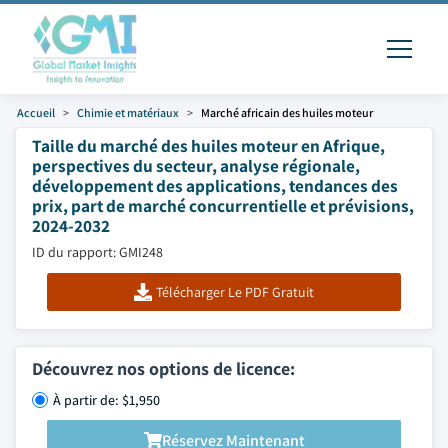
Accueil
Chimie et matériaux
Marché africain des huiles moteur
Taille du marché des huiles moteur en Afrique,
perspectives du secteur, analyse régionale,
développement des applications, tendances des
prix, part de marché concurrentielle et prévisions,
2024-2032
ID du rapport: GMI248
Télécharger Le PDF Gratuit
Découvrez nos options de licence:
À partir de: $1,950
Réservez Maintenant