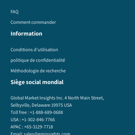
FAQ
Comment commander
Information
Conditions d'utilisation
politique de confidentialité
Méthodologie de recherche
Siège social mondial
Global Market Insights Inc. 4 North Main Street,
Selbyville, Delaware 19975 USA
Toll free :
+1-888-689-0688
USA :
+1-302-846-7766
APAC :
+65-3129-7718
Email:
sales@gminsights.com