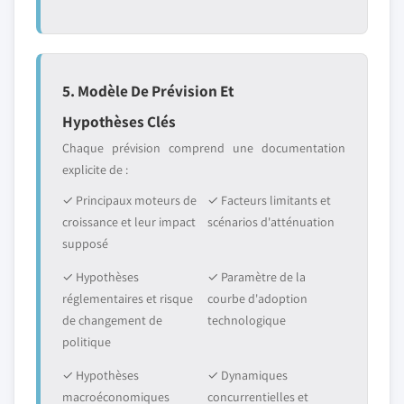
5. Modèle De Prévision Et
Hypothèses Clés
Chaque prévision comprend une documentation
explicite de :
✓ Principaux moteurs de
✓ Facteurs limitants et
croissance et leur impact
scénarios d'atténuation
supposé
✓ Hypothèses
✓ Paramètre de la
réglementaires et risque
courbe d'adoption
de changement de
technologique
politique
✓ Hypothèses
✓ Dynamiques
macroéconomiques
concurrentielles et