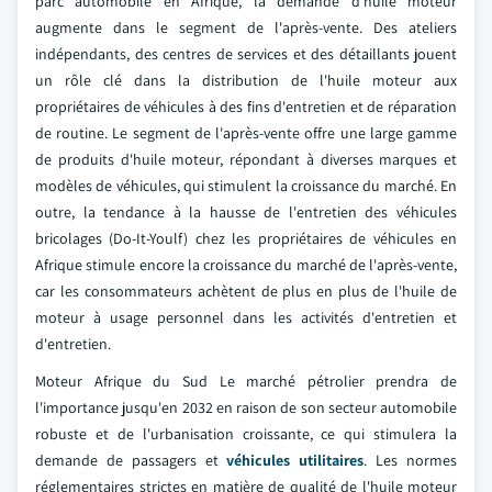
parc automobile en Afrique, la demande d'huile moteur
augmente dans le segment de l'après-vente. Des ateliers
indépendants, des centres de services et des détaillants jouent
un rôle clé dans la distribution de l'huile moteur aux
propriétaires de véhicules à des fins d'entretien et de réparation
de routine. Le segment de l'après-vente offre une large gamme
de produits d'huile moteur, répondant à diverses marques et
modèles de véhicules, qui stimulent la croissance du marché. En
outre, la tendance à la hausse de l'entretien des véhicules
bricolages (Do-It-Youlf) chez les propriétaires de véhicules en
Afrique stimule encore la croissance du marché de l'après-vente,
car les consommateurs achètent de plus en plus de l'huile de
moteur à usage personnel dans les activités d'entretien et
d'entretien.
Moteur Afrique du Sud Le marché pétrolier prendra de
l'importance jusqu'en 2032 en raison de son secteur automobile
robuste et de l'urbanisation croissante, ce qui stimulera la
demande de passagers et
véhicules utilitaires
. Les normes
réglementaires strictes en matière de qualité de l'huile moteur