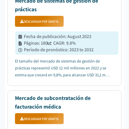
Mercado de sistemas de gestión de
prácticas
DESCARGAR PDF GRATIS
Fecha de publicación
:
August 2023
Páginas
:
180
CAGR:
9.8
%
Período de pronóstico
:
2023 to 2032
El tamaño del mercado de sistemas de gestión de
prácticas representó USD 12 mil millones en 2022 y se
estima que crecerá en 9,8%, para alcanzar USD 31,1 mil
millones en 2032...
Mercado de subcontratación de
facturación médica
DESCARGAR PDF GRATIS