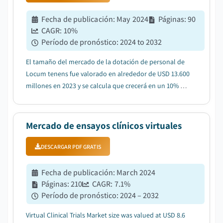
Fecha de publicación
:
May 2024
Páginas
:
90
CAGR:
10
%
Período de pronóstico
:
2024 to 2032
El tamaño del mercado de la dotación de personal de
Locum tenens fue valorado en alrededor de USD 13.600
millones en 2023 y se calcula que crecerá en un 10% de
CAGR de 2024 a 2032....
Mercado de ensayos clínicos virtuales
DESCARGAR PDF GRATIS
Fecha de publicación
:
March 2024
Páginas
:
210
CAGR:
7.1
%
Período de pronóstico
:
2024 – 2032
Virtual Clinical Trials Market size was valued at USD 8.6