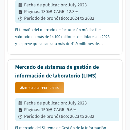
Fecha de publicación
:
July 2023
Páginas
:
130
CAGR:
12.3
%
Período de pronóstico
:
2024 to 2032
El tamaño del mercado de facturación médica fue
valorado en más de 14.100 millones de dólares en 2023
y se prevé que alcanzará más de 41.9 millones de
dólares en 2032....
Mercado de sistemas de gestión de
información de laboratorio (LIMS)
DESCARGAR PDF GRATIS
Fecha de publicación
:
July 2023
Páginas
:
150
CAGR:
9.6
%
Período de pronóstico
:
2023 to 2032
El mercado del Sistema de Gestión de la Información