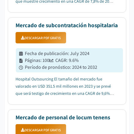
que muestre crecimiento en una CAGR de 7,8% de 2025
a 2034....
Mercado de subcontratación hospitalaria
DESCARGAR PDF GRATIS
Fecha de publicación
:
July 2024
Páginas
:
100
CAGR:
9.6
%
Período de pronóstico
:
2024 to 2032
Hospital Outsourcing El tamaño del mercado fue
valorado en USD 351.5 mil millones en 2023 y se prevé
que será testigo de crecimiento en una CAGR de 9,6%
entre 2024 y 2032....
Mercado de personal de locum tenens
DESCARGAR PDF GRATIS