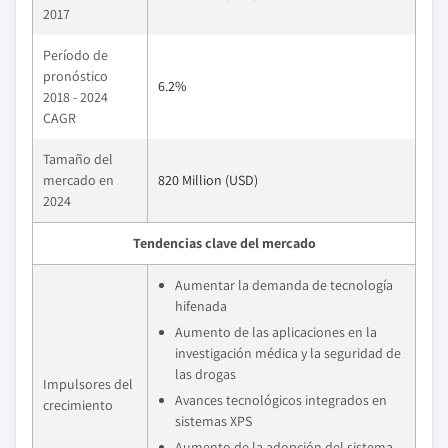
2017
Período de
pronóstico
6.2%
2018 - 2024
CAGR
Tamaño del
mercado en
820 Million (USD)
2024
Tendencias clave del mercado
Aumentar la demanda de tecnología
hifenada
Aumento de las aplicaciones en la
investigación médica y la seguridad de
las drogas
Impulsores del
Avances tecnológicos integrados en
crecimiento
sistemas XPS
Aumento de la adopción del sistema