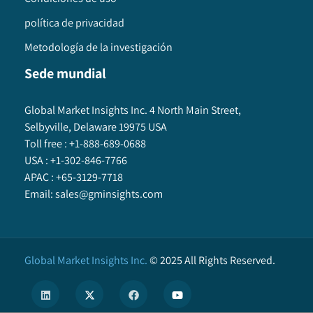
política de privacidad
Metodología de la investigación
Sede mundial
Global Market Insights Inc. 4 North Main Street,
Selbyville, Delaware 19975 USA
Toll free :
+1-888-689-0688
USA :
+1-302-846-7766
APAC :
+65-3129-7718
Email:
sales@gminsights.com
Global Market Insights Inc.
©
2025
All Rights Reserved.