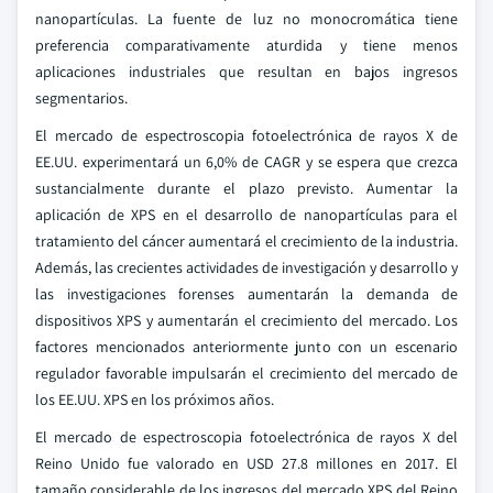
nanopartículas. La fuente de luz no monocromática tiene
preferencia comparativamente aturdida y tiene menos
aplicaciones industriales que resultan en bajos ingresos
segmentarios.
El mercado de espectroscopia fotoelectrónica de rayos X de
EE.UU. experimentará un 6,0% de CAGR y se espera que crezca
sustancialmente durante el plazo previsto. Aumentar la
aplicación de XPS en el desarrollo de nanopartículas para el
tratamiento del cáncer aumentará el crecimiento de la industria.
Además, las crecientes actividades de investigación y desarrollo y
las investigaciones forenses aumentarán la demanda de
dispositivos XPS y aumentarán el crecimiento del mercado. Los
factores mencionados anteriormente junto con un escenario
regulador favorable impulsarán el crecimiento del mercado de
los EE.UU. XPS en los próximos años.
El mercado de espectroscopia fotoelectrónica de rayos X del
Reino Unido fue valorado en USD 27.8 millones en 2017. El
tamaño considerable de los ingresos del mercado XPS del Reino