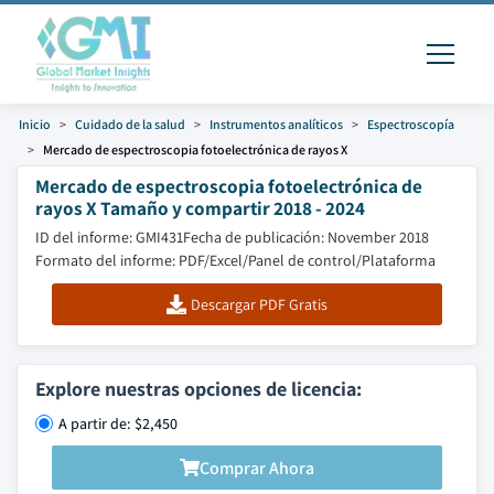
Inicio
Cuidado de la salud
Instrumentos analíticos
Espectroscopía
Mercado de espectroscopia fotoelectrónica de rayos X
Mercado de espectroscopia fotoelectrónica de
rayos X Tamaño y compartir 2018 - 2024
ID del informe: GMI431
Fecha de publicación: November 2018
Formato del informe: PDF/Excel/Panel de control/Plataforma
Descargar PDF Gratis
Explore nuestras opciones de licencia:
A partir de: $2,450
Comprar Ahora