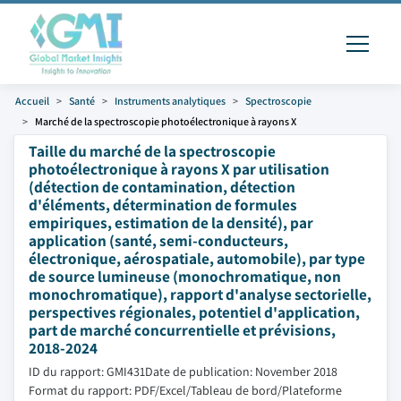
Accueil
Santé
Instruments analytiques
Spectroscopie
Marché de la spectroscopie photoélectronique à rayons X
Taille du marché de la spectroscopie
photoélectronique à rayons X par utilisation
(détection de contamination, détection
d'éléments, détermination de formules
empiriques, estimation de la densité), par
application (santé, semi-conducteurs,
électronique, aérospatiale, automobile), par type
de source lumineuse (monochromatique, non
monochromatique), rapport d'analyse sectorielle,
perspectives régionales, potentiel d'application,
part de marché concurrentielle et prévisions,
2018-2024
ID du rapport: GMI431
Date de publication: November 2018
Format du rapport: PDF/Excel/Tableau de bord/Plateforme