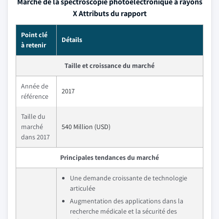
Marché de la spectroscopie photoélectronique à rayons
X Attributs du rapport
Point clé
Détails
à retenir
Taille et croissance du marché
Année de
2017
référence
Taille du
marché
540 Million (USD)
dans 2017
Principales tendances du marché
Une demande croissante de technologie
articulée
Augmentation des applications dans la
recherche médicale et la sécurité des