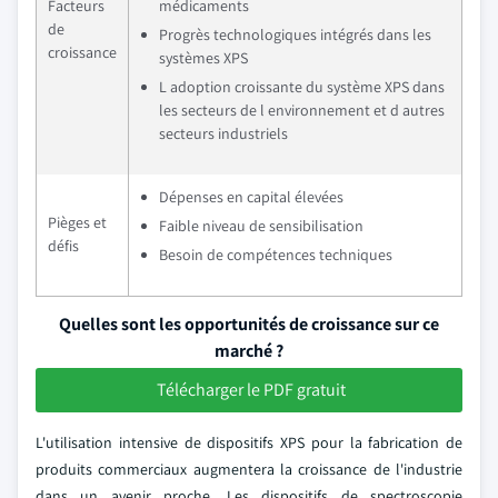
Facteurs
médicaments
de
Progrès technologiques intégrés dans les
croissance
systèmes XPS
L adoption croissante du système XPS dans
les secteurs de l environnement et d autres
secteurs industriels
Dépenses en capital élevées
Pièges et
Faible niveau de sensibilisation
défis
Besoin de compétences techniques
Quelles sont les opportunités de croissance sur ce
marché ?
Télécharger le PDF gratuit
L'utilisation intensive de dispositifs XPS pour la fabrication de
produits commerciaux augmentera la croissance de l'industrie
dans un avenir proche. Les dispositifs de spectroscopie