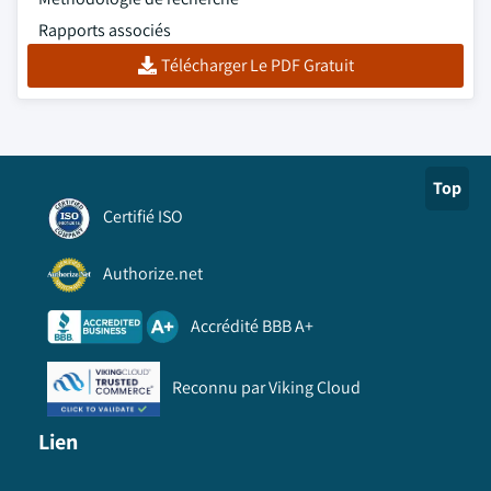
Rapports associés
Télécharger Le PDF Gratuit
Top
Certifié ISO
Authorize.net
Accrédité BBB A+
Reconnu par Viking Cloud
Lien