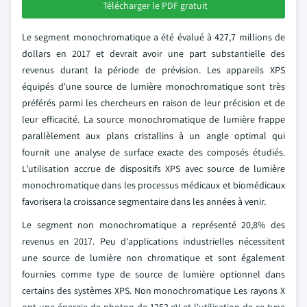
Télécharger le PDF gratuit
Le segment monochromatique a été évalué à 427,7 millions de
dollars en 2017 et devrait avoir une part substantielle des
revenus durant la période de prévision. Les appareils XPS
équipés d'une source de lumière monochromatique sont très
préférés parmi les chercheurs en raison de leur précision et de
leur efficacité. La source monochromatique de lumière frappe
parallèlement aux plans cristallins à un angle optimal qui
fournit une analyse de surface exacte des composés étudiés.
L'utilisation accrue de dispositifs XPS avec source de lumière
monochromatique dans les processus médicaux et biomédicaux
favorisera la croissance segmentaire dans les années à venir.
Le segment non monochromatique a représenté 20,8% des
revenus en 2017. Peu d'applications industrielles nécessitent
une source de lumière non chromatique et sont également
fournies comme type de source de lumière optionnel dans
certains des systèmes XPS. Non monochromatique Les rayons X