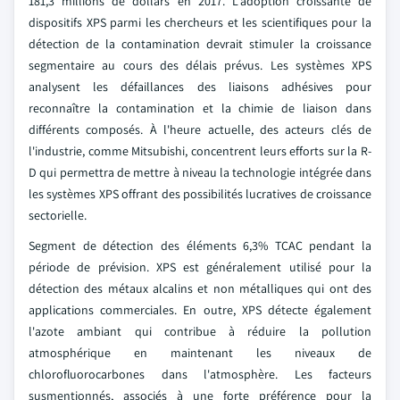
181,3 millions de dollars en 2017. L'adoption croissante de
dispositifs XPS parmi les chercheurs et les scientifiques pour la
détection de la contamination devrait stimuler la croissance
segmentaire au cours des délais prévus. Les systèmes XPS
analysent les défaillances des liaisons adhésives pour
reconnaître la contamination et la chimie de liaison dans
différents composés. À l'heure actuelle, des acteurs clés de
l'industrie, comme Mitsubishi, concentrent leurs efforts sur la R-
D qui permettra de mettre à niveau la technologie intégrée dans
les systèmes XPS offrant des possibilités lucratives de croissance
sectorielle.
Segment de détection des éléments 6,3% TCAC pendant la
période de prévision. XPS est généralement utilisé pour la
détection des métaux alcalins et non métalliques qui ont des
applications commerciales. En outre, XPS détecte également
l'azote ambiant qui contribue à réduire la pollution
atmosphérique en maintenant les niveaux de
chlorofluorocarbones dans l'atmosphère. Les facteurs
susmentionnés, associés à une forte préférence pour la