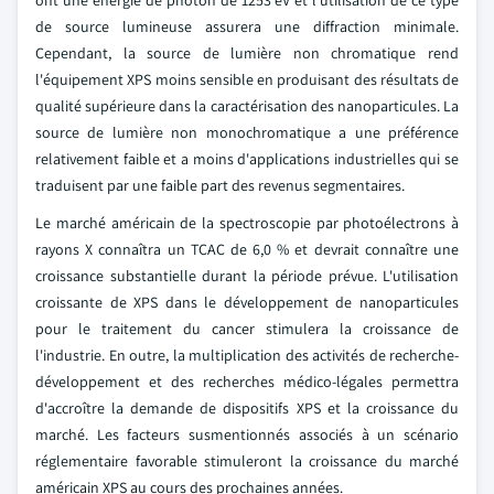
ont une énergie de photon de 1253 eV et l'utilisation de ce type
de source lumineuse assurera une diffraction minimale.
Cependant, la source de lumière non chromatique rend
l'équipement XPS moins sensible en produisant des résultats de
qualité supérieure dans la caractérisation des nanoparticules. La
source de lumière non monochromatique a une préférence
relativement faible et a moins d'applications industrielles qui se
traduisent par une faible part des revenus segmentaires.
Le marché américain de la spectroscopie par photoélectrons à
rayons X connaîtra un TCAC de 6,0 % et devrait connaître une
croissance substantielle durant la période prévue. L'utilisation
croissante de XPS dans le développement de nanoparticules
pour le traitement du cancer stimulera la croissance de
l'industrie. En outre, la multiplication des activités de recherche-
développement et des recherches médico-légales permettra
d'accroître la demande de dispositifs XPS et la croissance du
marché. Les facteurs susmentionnés associés à un scénario
réglementaire favorable stimuleront la croissance du marché
américain XPS au cours des prochaines années.