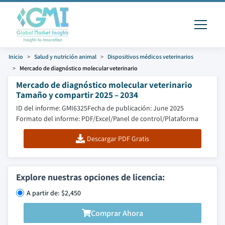
Inicio
Salud y nutrición animal
Dispositivos médicos veterinarios
Mercado de diagnóstico molecular veterinario
Mercado de diagnóstico molecular veterinario
Tamaño y compartir 2025 – 2034
ID del informe: GMI6325
Fecha de publicación: June 2025
Formato del informe: PDF/Excel/Panel de control/Plataforma
Descargar PDF Gratis
Explore nuestras opciones de licencia:
A partir de: $2,450
Comprar Ahora