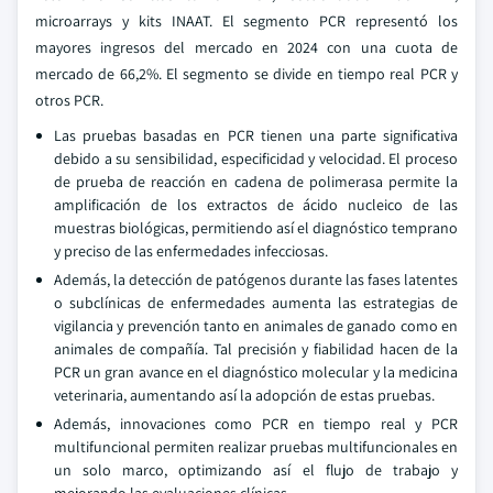
microarrays y kits INAAT. El segmento PCR representó los
mayores ingresos del mercado en 2024 con una cuota de
mercado de 66,2%. El segmento se divide en tiempo real PCR y
otros PCR.
Las pruebas basadas en PCR tienen una parte significativa
debido a su sensibilidad, especificidad y velocidad. El proceso
de prueba de reacción en cadena de polimerasa permite la
amplificación de los extractos de ácido nucleico de las
muestras biológicas, permitiendo así el diagnóstico temprano
y preciso de las enfermedades infecciosas.
Además, la detección de patógenos durante las fases latentes
o subclínicas de enfermedades aumenta las estrategias de
vigilancia y prevención tanto en animales de ganado como en
animales de compañía. Tal precisión y fiabilidad hacen de la
PCR un gran avance en el diagnóstico molecular y la medicina
veterinaria, aumentando así la adopción de estas pruebas.
Además, innovaciones como PCR en tiempo real y PCR
multifuncional permiten realizar pruebas multifuncionales en
un solo marco, optimizando así el flujo de trabajo y