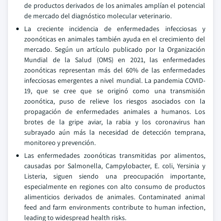
de productos derivados de los animales amplían el potencial
de mercado del diagnóstico molecular veterinario.
La creciente incidencia de enfermedades infecciosas y
zoonóticas en animales también ayuda en el crecimiento del
mercado. Según un artículo publicado por la Organización
Mundial de la Salud (OMS) en 2021, las enfermedades
zoonóticas representan más del 60% de las enfermedades
infecciosas emergentes a nivel mundial. La pandemia COVID-
19, que se cree que se originó como una transmisión
zoonótica, puso de relieve los riesgos asociados con la
propagación de enfermedades animales a humanos. Los
brotes de la gripe aviar, la rabia y los coronavirus han
subrayado aún más la necesidad de detección temprana,
monitoreo y prevención.
Las enfermedades zoonóticas transmitidas por alimentos,
causadas por Salmonella, Campylobacter, E. coli, Yersinia y
Listeria, siguen siendo una preocupación importante,
especialmente en regiones con alto consumo de productos
alimenticios derivados de animales. Contaminated animal
feed and farm environments contribute to human infection,
leading to widespread health risks.