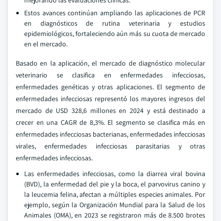
mejorando las evaluaciones clínicas.
Estos avances continúan ampliando las aplicaciones de PCR
en diagnósticos de rutina veterinaria y estudios
epidemiológicos, fortaleciendo aún más su cuota de mercado
en el mercado.
Basado en la aplicación, el mercado de diagnóstico molecular
veterinario se clasifica en enfermedades infecciosas,
enfermedades genéticas y otras aplicaciones. El segmento de
enfermedades infecciosas representó los mayores ingresos del
mercado de USD 328,6 millones en 2024 y está destinado a
crecer en una CAGR de 8,3%. El segmento se clasifica más en
enfermedades infecciosas bacterianas, enfermedades infecciosas
virales, enfermedades infecciosas parasitarias y otras
enfermedades infecciosas.
Las enfermedades infecciosas, como la diarrea viral bovina
(BVD), la enfermedad del pie y la boca, el parvovirus canino y
la leucemia felina, afectan a múltiples especies animales. Por
ejemplo, según la Organización Mundial para la Salud de los
Animales (OMA), en 2023 se registraron más de 8.500 brotes