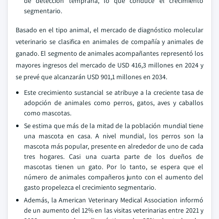
de detección temprana, lo que conduce el crecimiento
segmentario.
Basado en el tipo animal, el mercado de diagnóstico molecular
veterinario se clasifica en animales de compañía y animales de
ganado. El segmento de animales acompañantes representó los
mayores ingresos del mercado de USD 416,3 millones en 2024 y
se prevé que alcanzarán USD 901,1 millones en 2034.
Este crecimiento sustancial se atribuye a la creciente tasa de
adopción de animales como perros, gatos, aves y caballos
como mascotas.
Se estima que más de la mitad de la población mundial tiene
una mascota en casa. A nivel mundial, los perros son la
mascota más popular, presente en alrededor de uno de cada
tres hogares. Casi una cuarta parte de los dueños de
mascotas tienen un gato. Por lo tanto, se espera que el
número de animales compañeros junto con el aumento del
gasto propelezca el crecimiento segmentario.
Además, la American Veterinary Medical Association informó
de un aumento del 12% en las visitas veterinarias entre 2021 y