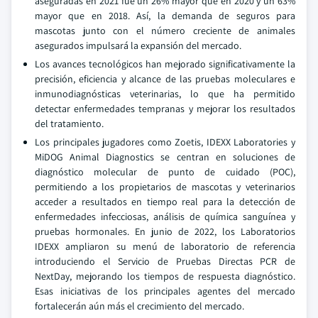
aseguradas en 2021 fue un 26% mayor que en 2020 y un 63%
mayor que en 2018. Así, la demanda de seguros para
mascotas junto con el número creciente de animales
asegurados impulsará la expansión del mercado.
Los avances tecnológicos han mejorado significativamente la
precisión, eficiencia y alcance de las pruebas moleculares e
inmunodiagnósticas veterinarias, lo que ha permitido
detectar enfermedades tempranas y mejorar los resultados
del tratamiento.
Los principales jugadores como Zoetis, IDEXX Laboratories y
MiDOG Animal Diagnostics se centran en soluciones de
diagnóstico molecular de punto de cuidado (POC),
permitiendo a los propietarios de mascotas y veterinarios
acceder a resultados en tiempo real para la detección de
enfermedades infecciosas, análisis de química sanguínea y
pruebas hormonales. En junio de 2022, los Laboratorios
IDEXX ampliaron su menú de laboratorio de referencia
introduciendo el Servicio de Pruebas Directas PCR de
NextDay, mejorando los tiempos de respuesta diagnóstico.
Esas iniciativas de los principales agentes del mercado
fortalecerán aún más el crecimiento del mercado.