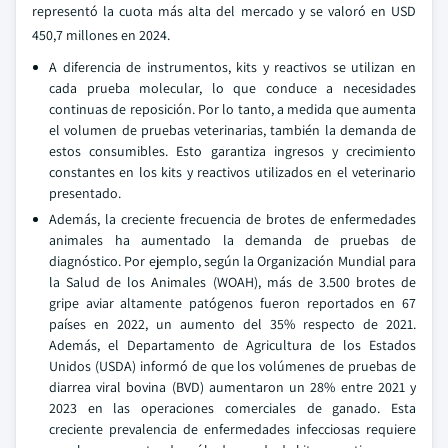
representó la cuota más alta del mercado y se valoró en USD
450,7 millones en 2024.
A diferencia de instrumentos, kits y reactivos se utilizan en
cada prueba molecular, lo que conduce a necesidades
continuas de reposición. Por lo tanto, a medida que aumenta
el volumen de pruebas veterinarias, también la demanda de
estos consumibles. Esto garantiza ingresos y crecimiento
constantes en los kits y reactivos utilizados en el veterinario
presentado.
Además, la creciente frecuencia de brotes de enfermedades
animales ha aumentado la demanda de pruebas de
diagnóstico. Por ejemplo, según la Organización Mundial para
la Salud de los Animales (WOAH), más de 3.500 brotes de
gripe aviar altamente patógenos fueron reportados en 67
países en 2022, un aumento del 35% respecto de 2021.
Además, el Departamento de Agricultura de los Estados
Unidos (USDA) informó de que los volúmenes de pruebas de
diarrea viral bovina (BVD) aumentaron un 28% entre 2021 y
2023 en las operaciones comerciales de ganado. Esta
creciente prevalencia de enfermedades infecciosas requiere