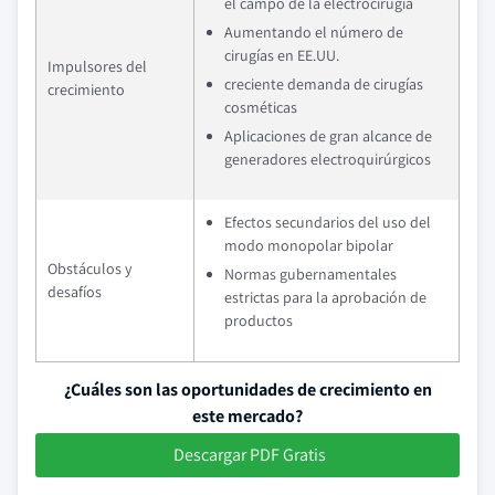
el campo de la electrocirugía
Aumentando el número de
cirugías en EE.UU.
Impulsores del
creciente demanda de cirugías
crecimiento
cosméticas
Aplicaciones de gran alcance de
generadores electroquirúrgicos
Efectos secundarios del uso del
modo monopolar bipolar
Obstáculos y
Normas gubernamentales
desafíos
estrictas para la aprobación de
productos
¿Cuáles son las oportunidades de crecimiento en
este mercado?
Descargar PDF Gratis