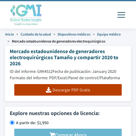
Inicio
Cuidado de la salud
Dispositivos médicos
Equipo médico
Mercado estadounidense de generadores electroquirúrgicos
Mercado estadounidense de generadores
electroquirúrgicos Tamaño y compartir 2020 to
2026
ID del informe: GMI4512
Fecha de publicación: January 2020
Formato del informe: PDF/Excel/Panel de control/Plataforma
Descargar PDF Gratis
Explore nuestras opciones de licencia:
A partir de: $1,950
Comprar Ahora