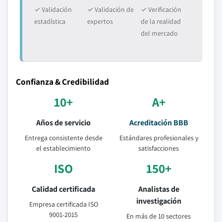
✓ Validación
✓ Validación de
✓ Verificación
estadística
expertos
de la realidad
del mercado
Confianza & Credibilidad
10+
A+
Años de servicio
Acreditación BBB
Entrega consistente desde
Estándares profesionales y
el establecimiento
satisfacciones
ISO
150+
Calidad certificada
Analistas de
investigación
Empresa certificada ISO
9001-2015
En más de 10 sectores