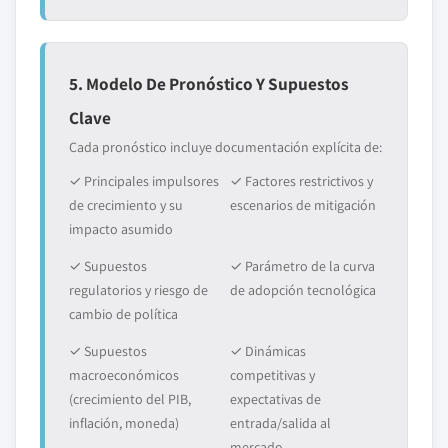
5. Modelo De Pronóstico Y Supuestos
Clave
Cada pronóstico incluye documentación explícita de:
✓ Principales impulsores
✓ Factores restrictivos y
de crecimiento y su
escenarios de mitigación
impacto asumido
✓ Supuestos
✓ Parámetro de la curva
regulatorios y riesgo de
de adopción tecnológica
cambio de política
✓ Supuestos
✓ Dinámicas
macroeconómicos
competitivas y
(crecimiento del PIB,
expectativas de
inflación, moneda)
entrada/salida al
mercado