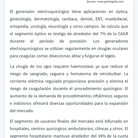
El generador electroquirúrgico tiene aplicaciones en óptica,
ginecología, dermatología, cardiaca, dental, ENT, maxilofacial,
ortopedia, urología, neurología y otros campos. Se calcula que
el segmento óptico es testigo de alrededor del 7% de la CAGR
durante el período de previsión. Los generadores
electroquirúrgicos se utilizan regularmente en cirugías oculares
para coagular, cortar, diseccionar, ablar y fulgurar el tejido.
La cirugía de los ojos requiere haemostasis ya que reduce el
riesgo de sangrado, ceguera y hematoma de retrobulbar. La
corriente eléctrica regulada proporciona precisión y elimina el
riesgo de coagulación durante el procedimiento quirúrgico. El
aumento de la demanda de procedimientos oftálmicos seguros
e indoloros ofrecerá diversas oportunidades para la expansión
del mercado.
El segmento de usuarios finales del mercado está bifurcado en
hospitales, centros quirúrgicos ambulatorios, clínicas y otros. El
segmento hospitalario mantuvo alrededor del 34% de la cuota