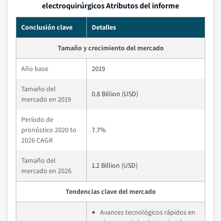
electroquirúrgicos Atributos del informe
Conclusión clave
Detalles
Tamaño y crecimiento del mercado
Año base
2019
Tamaño del
0.8 Billion (USD)
mercado en 2019
Período de
pronóstico 2020 to
7.7%
2026 CAGR
Tamaño del
1.2 Billion (USD)
mercado en 2026
Tendencias clave del mercado
Avances tecnológicos rápidos en