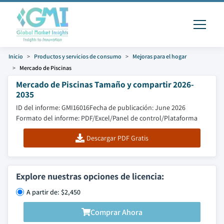
Inicio
Productos y servicios de consumo
Mejoras para el hogar
Mercado de Piscinas
Mercado de Piscinas Tamaño y compartir 2026-
2035
ID del informe: GMI16016
Fecha de publicación: June 2026
Formato del informe: PDF/Excel/Panel de control/Plataforma
Descargar PDF Gratis
Explore nuestras opciones de licencia:
A partir de: $2,450
Comprar Ahora