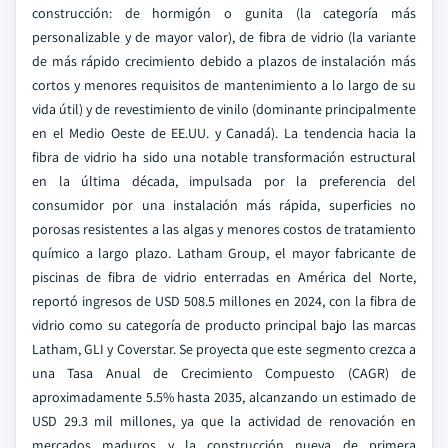
construcción: de hormigón o gunita (la categoría más
personalizable y de mayor valor), de fibra de vidrio (la variante
de más rápido crecimiento debido a plazos de instalación más
cortos y menores requisitos de mantenimiento a lo largo de su
vida útil) y de revestimiento de vinilo (dominante principalmente
en el Medio Oeste de EE.UU. y Canadá). La tendencia hacia la
fibra de vidrio ha sido una notable transformación estructural
en la última década, impulsada por la preferencia del
consumidor por una instalación más rápida, superficies no
porosas resistentes a las algas y menores costos de tratamiento
químico a largo plazo. Latham Group, el mayor fabricante de
piscinas de fibra de vidrio enterradas en América del Norte,
reportó ingresos de USD 508.5 millones en 2024, con la fibra de
vidrio como su categoría de producto principal bajo las marcas
Latham, GLI y Coverstar. Se proyecta que este segmento crezca a
una Tasa Anual de Crecimiento Compuesto (CAGR) de
aproximadamente 5.5% hasta 2035, alcanzando un estimado de
USD 29.3 mil millones, ya que la actividad de renovación en
mercados maduros y la construcción nueva de primera