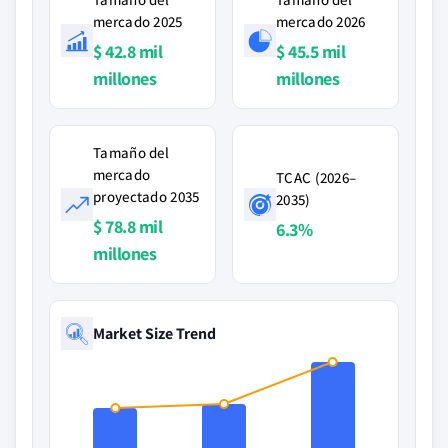
mercado 2025
mercado 2026
$ 42.8 mil
$ 45.5 mil
millones
millones
Tamaño del
mercado
TCAC (2026–
proyectado 2035
2035)
$ 78.8 mil
6.3%
millones
Market Size Trend