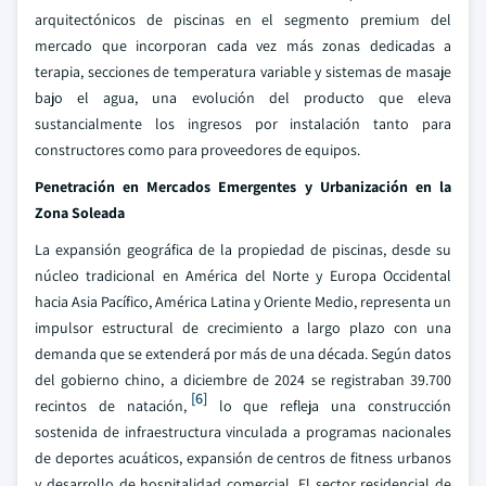
arquitectónicos de piscinas en el segmento premium del
mercado que incorporan cada vez más zonas dedicadas a
terapia, secciones de temperatura variable y sistemas de masaje
bajo el agua, una evolución del producto que eleva
sustancialmente los ingresos por instalación tanto para
constructores como para proveedores de equipos.
Penetración en Mercados Emergentes y Urbanización en la
Zona Soleada
La expansión geográfica de la propiedad de piscinas, desde su
núcleo tradicional en América del Norte y Europa Occidental
hacia Asia Pacífico, América Latina y Oriente Medio, representa un
impulsor estructural de crecimiento a largo plazo con una
demanda que se extenderá por más de una década. Según datos
del gobierno chino, a diciembre de 2024 se registraban 39.700
[6]
recintos de natación,
lo que refleja una construcción
sostenida de infraestructura vinculada a programas nacionales
de deportes acuáticos, expansión de centros de fitness urbanos
y desarrollo de hospitalidad comercial. El sector residencial de