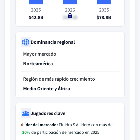
2025
2026
2035
$42.8B
$45.5B
$78.8B
Dominancia regional
Mayor mercado
Norteamérica
Región de más rápido crecimiento
Medio Oriente y África
Jugadores clave
Líder del mercado:
Fluidra S.A lideró con más del
20%
de participación de mercado en 2025.