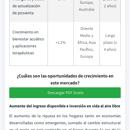
Europa,
de actualización
2 años)
Australia
de posventa
Oriente
Crecimiento en
Medio y
Largo
bienestar acuático
+1.2%
África, Asia
plazo (≥
y aplicaciones
Pacífico,
4 años)
terapéuticas
Europa
¿Cuáles son las oportunidades de crecimiento en
este mercado?
Descargar PDF Gratis
Aumento del ingreso disponible e inversión en vida al aire libre
El aumento de la riqueza en los hogares tanto en economías
desarrolladas como emergentes, sumado al cambio estructural
en el gasto en ocio centrado en el hogar durante la era de la