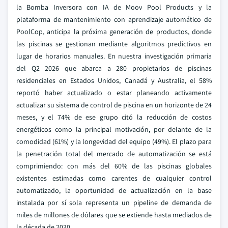
la Bomba Inversora con IA de Moov Pool Products y la
plataforma de mantenimiento con aprendizaje automático de
PoolCop, anticipa la próxima generación de productos, donde
las piscinas se gestionan mediante algoritmos predictivos en
lugar de horarios manuales. En nuestra investigación primaria
del Q2 2026 que abarca a 280 propietarios de piscinas
residenciales en Estados Unidos, Canadá y Australia, el 58%
reportó haber actualizado o estar planeando activamente
actualizar su sistema de control de piscina en un horizonte de 24
meses, y el 74% de ese grupo citó la reducción de costos
energéticos como la principal motivación, por delante de la
comodidad (61%) y la longevidad del equipo (49%). El plazo para
la penetración total del mercado de automatización se está
comprimiendo: con más del 60% de las piscinas globales
existentes estimadas como carentes de cualquier control
automatizado, la oportunidad de actualización en la base
instalada por sí sola representa un pipeline de demanda de
miles de millones de dólares que se extiende hasta mediados de
la década de 2030.