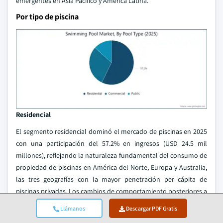
emergentes en Asia Pacífico y América Latina.
Por tipo de piscina
Residencial
El segmento residencial dominó el mercado de piscinas en 2025
con una participación del 57.2% en ingresos (USD 24.5 mil
millones), reflejando la naturaleza fundamental del consumo de
propiedad de piscinas en América del Norte, Europa y Australia,
las tres geografías con la mayor penetración per cápita de
piscinas privadas. Los cambios de comportamiento posteriores a
la pandemia, incluyendo una mayor preferencia por las
Llámanos
Descargar PDF Gratis
vacaciones en casa, el ciclo de inversión en el hogar facilitado