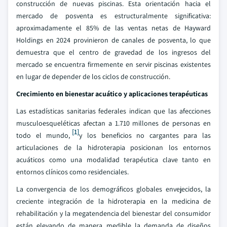
construcción de nuevas piscinas. Esta orientación hacia el
mercado de posventa es estructuralmente significativa:
aproximadamente el 85% de las ventas netas de Hayward
Holdings en 2024 provinieron de canales de posventa, lo que
demuestra que el centro de gravedad de los ingresos del
mercado se encuentra firmemente en servir piscinas existentes
en lugar de depender de los ciclos de construcción.
Crecimiento en bienestar acuático y aplicaciones terapéuticas
Las estadísticas sanitarias federales indican que las afecciones
musculoesqueléticas afectan a 1.710 millones de personas en
[1]
todo el mundo,
y los beneficios no cargantes para las
articulaciones de la hidroterapia posicionan los entornos
acuáticos como una modalidad terapéutica clave tanto en
entornos clínicos como residenciales.
La convergencia de los demográficos globales envejecidos, la
creciente integración de la hidroterapia en la medicina de
rehabilitación y la megatendencia del bienestar del consumidor
están elevando de manera medible la demanda de diseños