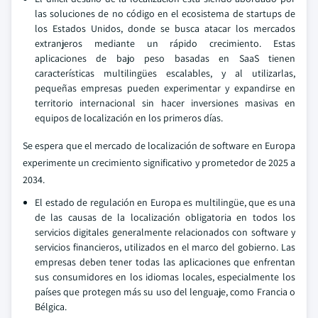
las soluciones de no código en el ecosistema de startups de
los Estados Unidos, donde se busca atacar los mercados
extranjeros mediante un rápido crecimiento. Estas
aplicaciones de bajo peso basadas en SaaS tienen
características multilingües escalables, y al utilizarlas,
pequeñas empresas pueden experimentar y expandirse en
territorio internacional sin hacer inversiones masivas en
equipos de localización en los primeros días.
Se espera que el mercado de localización de software en Europa
experimente un crecimiento significativo y prometedor de 2025 a
2034.
El estado de regulación en Europa es multilingüe, que es una
de las causas de la localización obligatoria en todos los
servicios digitales generalmente relacionados con software y
servicios financieros, utilizados en el marco del gobierno. Las
empresas deben tener todas las aplicaciones que enfrentan
sus consumidores en los idiomas locales, especialmente los
países que protegen más su uso del lenguaje, como Francia o
Bélgica.