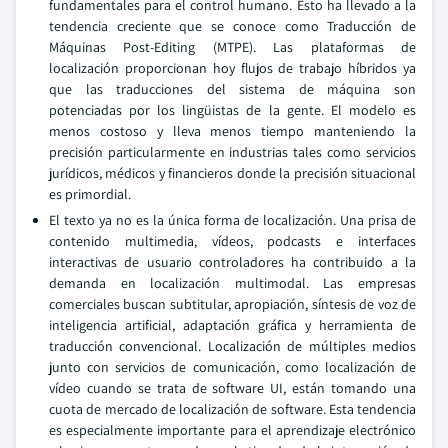
fundamentales para el control humano. Esto ha llevado a la
tendencia creciente que se conoce como Traducción de
Máquinas Post-Editing (MTPE). Las plataformas de
localización proporcionan hoy flujos de trabajo híbridos ya
que las traducciones del sistema de máquina son
potenciadas por los lingüistas de la gente. El modelo es
menos costoso y lleva menos tiempo manteniendo la
precisión particularmente en industrias tales como servicios
jurídicos, médicos y financieros donde la precisión situacional
es primordial.
El texto ya no es la única forma de localización. Una prisa de
contenido multimedia, vídeos, podcasts e interfaces
interactivas de usuario controladores ha contribuido a la
demanda en localización multimodal. Las empresas
comerciales buscan subtitular, apropiación, síntesis de voz de
inteligencia artificial, adaptación gráfica y herramienta de
traducción convencional. Localización de múltiples medios
junto con servicios de comunicación, como localización de
vídeo cuando se trata de software UI, están tomando una
cuota de mercado de localización de software. Esta tendencia
es especialmente importante para el aprendizaje electrónico