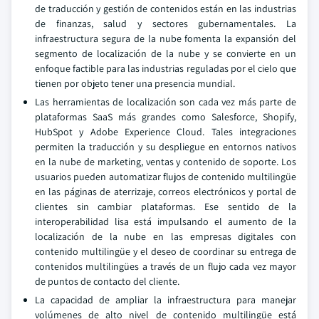
de traducción y gestión de contenidos están en las industrias
de finanzas, salud y sectores gubernamentales. La
infraestructura segura de la nube fomenta la expansión del
segmento de localización de la nube y se convierte en un
enfoque factible para las industrias reguladas por el cielo que
tienen por objeto tener una presencia mundial.
Las herramientas de localización son cada vez más parte de
plataformas SaaS más grandes como Salesforce, Shopify,
HubSpot y Adobe Experience Cloud. Tales integraciones
permiten la traducción y su despliegue en entornos nativos
en la nube de marketing, ventas y contenido de soporte. Los
usuarios pueden automatizar flujos de contenido multilingüe
en las páginas de aterrizaje, correos electrónicos y portal de
clientes sin cambiar plataformas. Ese sentido de la
interoperabilidad lisa está impulsando el aumento de la
localización de la nube en las empresas digitales con
contenido multilingüe y el deseo de coordinar su entrega de
contenidos multilingües a través de un flujo cada vez mayor
de puntos de contacto del cliente.
La capacidad de ampliar la infraestructura para manejar
volúmenes de alto nivel de contenido multilingüe está