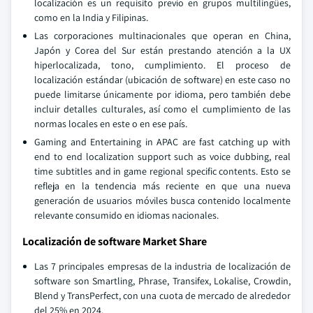
localización es un requisito previo en grupos multilingües,
como en la India y Filipinas.
Las corporaciones multinacionales que operan en China,
Japón y Corea del Sur están prestando atención a la UX
hiperlocalizada, tono, cumplimiento. El proceso de
localización estándar (ubicación de software) en este caso no
puede limitarse únicamente por idioma, pero también debe
incluir detalles culturales, así como el cumplimiento de las
normas locales en este o en ese país.
Gaming and Entertaining in APAC are fast catching up with
end to end localization support such as voice dubbing, real
time subtitles and in game regional specific contents. Esto se
refleja en la tendencia más reciente en que una nueva
generación de usuarios móviles busca contenido localmente
relevante consumido en idiomas nacionales.
Localización de software Market Share
Las 7 principales empresas de la industria de localización de
software son Smartling, Phrase, Transifex, Lokalise, Crowdin,
Blend y TransPerfect, con una cuota de mercado de alrededor
del 25% en 2024.