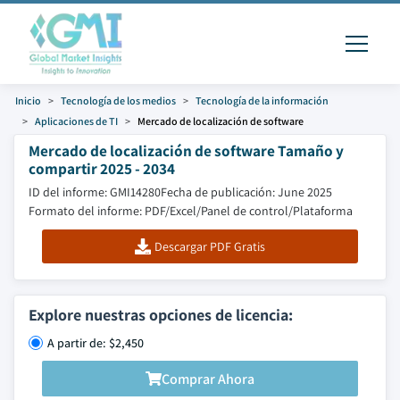
Inicio
Tecnología de los medios
Tecnología de la información
Aplicaciones de TI
Mercado de localización de software
Mercado de localización de software Tamaño y
compartir 2025 - 2034
ID del informe: GMI14280
Fecha de publicación: June 2025
Formato del informe: PDF/Excel/Panel de control/Plataforma
Descargar PDF Gratis
Explore nuestras opciones de licencia:
A partir de: $2,450
Comprar Ahora