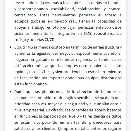
revertiendo cada vez más a las empresas basadas en la nube
y proporcionando escalabilidad, colaboración y control
centralizado. Estas herramientas permiten el acceso a
equipos globales en tiempo real, tienen la capacidad de
apoyar el trabajo remoto y encajan perfectamente con otros
sistemas mediante la integración en CMS, repositorios de
código y tuberías CI/CD.
Cloud TMS es menos costoso en términos de infraestructura y
aumenta la agilidad del negocio, especialmente cuando el
negocio ha gastado en diferentes regiones. La tendencia se
está acelerando ya que las empresas sólo quieren ser más
rápidas, más flexibles y siempre tienen acceso a herramientas
de localización sin importar dónde sus equipos distribuidos
estén funcionando.
Dado que las plataformas de localización de la nube se
ocupan de contenidos multilingües sensibles, se ha dado una
prioridad cada vez mayor a la seguridad y el cumplimiento a
nivel empresarial. La cifrado, los controles de acceso basados
en funciones, la capacidad del RGPD y la residencia de datos
se están incorporando en ofertas de proveedores para
satisfacer a los clientes. Ejemplos de tales entornos seguros