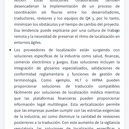
Notion. Estas soluciones colaborativas también
desencadenan la implementación de un proceso de
coordinación sin fisuras entre los desarrolladores,
traductores, revisores y los equipos de QA y, por lo tanto,
minimizan los obstáculos y el tiempo de cambio del proyecto.
Esa tendencia puede explicarse por una cultura de trabajo
remota y la necesidad de preservar el ritmo de localización en
entornos ágiles.
Los proveedores de localización están surgiendo con
soluciones específicas de la industria como salud, finanzas,
comercio electrónico y juegos. Esas soluciones incluyen la
integración de glosarios especializados, validaciones de
conformidad reglamentaria y funciones de gestión de
terminología. Como ejemplo, HL7 o HIPAA pueden
proporcionar soluciones de traducción compatibles
fácilmente por soluciones de localización médica mientras
que las plataformas financieras pueden proporcionar
información legal multilingüe. Esta verticalización permite
que las empresas puedan cumplir con las estrictas exigencias
de la industria, así como disminuir la cantidad de revisiones
posteriores a la traducción. Con este aumento de la vigilancia
regulatoria, las soluciones de localización específicas a