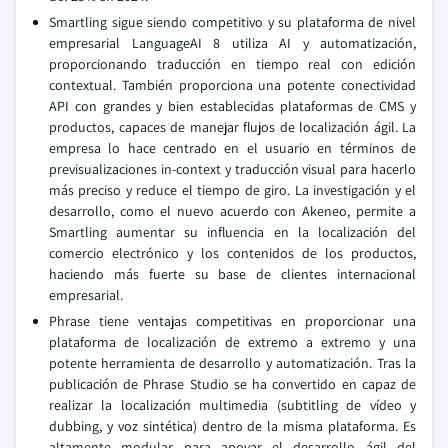
Smartling sigue siendo competitivo y su plataforma de nivel
empresarial LanguageAI 8 utiliza AI y automatización,
proporcionando traducción en tiempo real con edición
contextual. También proporciona una potente conectividad
API con grandes y bien establecidas plataformas de CMS y
productos, capaces de manejar flujos de localización ágil. La
empresa lo hace centrado en el usuario en términos de
previsualizaciones in-context y traducción visual para hacerlo
más preciso y reduce el tiempo de giro. La investigación y el
desarrollo, como el nuevo acuerdo con Akeneo, permite a
Smartling aumentar su influencia en la localización del
comercio electrónico y los contenidos de los productos,
haciendo más fuerte su base de clientes internacional
empresarial.
Phrase tiene ventajas competitivas en proporcionar una
plataforma de localización de extremo a extremo y una
potente herramienta de desarrollo y automatización. Tras la
publicación de Phrase Studio se ha convertido en capaz de
realizar la localización multimedia (subtitling de vídeo y
dubbing, y voz sintética) dentro de la misma plataforma. Es
altamente modular para apoyar el desarrollo ágil del