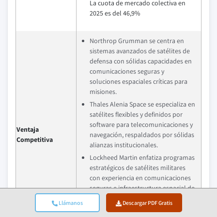
La cuota de mercado colectiva en
2025 es del 46,9%
Northrop Grumman se centra en
sistemas avanzados de satélites de
defensa con sólidas capacidades en
comunicaciones seguras y
soluciones espaciales críticas para
misiones.
Thales Alenia Space se especializa en
satélites flexibles y definidos por
software para telecomunicaciones y
Ventaja
navegación, respaldados por sólidas
Competitiva
alianzas institucionales.
Lockheed Martin enfatiza programas
estratégicos de satélites militares
con experiencia en comunicaciones
seguras e infraestructura espacial de
defensa.
Llámanos
Descargar PDF Gratis
Airbus Defence and Space ofrece una