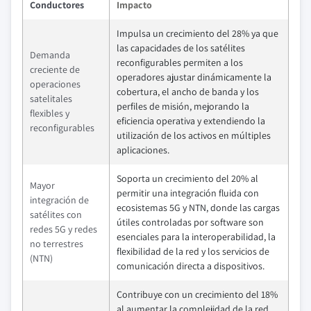
Conductores
Impacto
Impulsa un crecimiento del 28% ya que
las capacidades de los satélites
Demanda
reconfigurables permiten a los
creciente de
operadores ajustar dinámicamente la
operaciones
cobertura, el ancho de banda y los
satelitales
perfiles de misión, mejorando la
flexibles y
eficiencia operativa y extendiendo la
reconfigurables
utilización de los activos en múltiples
aplicaciones.
Soporta un crecimiento del 20% al
Mayor
permitir una integración fluida con
integración de
ecosistemas 5G y NTN, donde las cargas
satélites con
útiles controladas por software son
redes 5G y redes
esenciales para la interoperabilidad, la
no terrestres
flexibilidad de la red y los servicios de
(NTN)
comunicación directa a dispositivos.
Contribuye con un crecimiento del 18%
al aumentar la complejidad de la red,