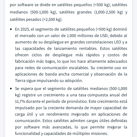
por software se divide en satélites pequeños (<500 kg), satélites
medianos (500-1,000 kg), satélites grandes (1,000-2,500 kg) y
satélites pesados (>2,500 kg).
En 2025, el segmento de satélites pequeños (<500 kg) dominó
el mercado con un valor de 1.000 millones de USD, debido al
aumento de su despliegue en grandes constelaciones LEO y a
las capacidades de lanzamiento rentables. Estos satélites
ofrecen ciclos de despliegue más rápidos y costos de
fabricación más bajos, lo que los hace altamente adecuados
para redes de comunicación escalables. Su creciente uso en
aplicaciones de banda ancha comercial y observación de la
Tierra sigue impulsando su adopción.
Se espera que el segmento de satélites medianos (500-1,000
kg) registre un crecimiento a una tasa compuesta anual del
11,7% durante el período de pronóstico. Este crecimiento está
impulsado por la creciente demanda de mayor capacidad de
carga útil y un rendimiento mejorado en aplicaciones de
comunicación. Estos satélites admiten cargas útiles definidas
por software más avanzadas, lo que permite mejorar la
funcionalidad y capacidades de múltiples misiones.