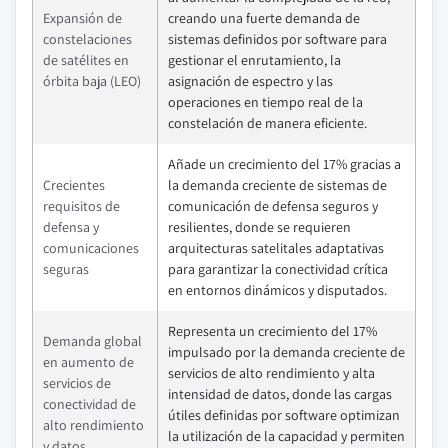
Expansión de
creando una fuerte demanda de
constelaciones
sistemas definidos por software para
de satélites en
gestionar el enrutamiento, la
órbita baja (LEO)
asignación de espectro y las
operaciones en tiempo real de la
constelación de manera eficiente.
Añade un crecimiento del 17% gracias a
Crecientes
la demanda creciente de sistemas de
requisitos de
comunicación de defensa seguros y
defensa y
resilientes, donde se requieren
comunicaciones
arquitecturas satelitales adaptativas
seguras
para garantizar la conectividad crítica
en entornos dinámicos y disputados.
Representa un crecimiento del 17%
Demanda global
impulsado por la demanda creciente de
en aumento de
servicios de alto rendimiento y alta
servicios de
intensidad de datos, donde las cargas
conectividad de
útiles definidas por software optimizan
alto rendimiento
la utilización de la capacidad y permiten
y datos