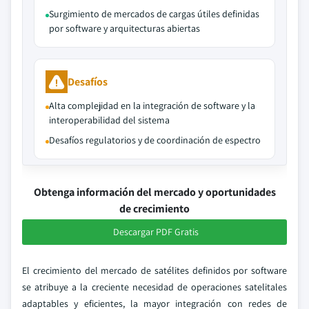
Surgimiento de mercados de cargas útiles definidas
por software y arquitecturas abiertas
Desafíos
Alta complejidad en la integración de software y la
interoperabilidad del sistema
Desafíos regulatorios y de coordinación de espectro
Obtenga información del mercado y oportunidades
de crecimiento
Descargar PDF Gratis
El crecimiento del mercado de satélites definidos por software
se atribuye a la creciente necesidad de operaciones satelitales
adaptables y eficientes, la mayor integración con redes de