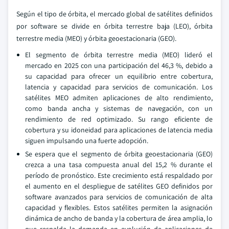
Según el tipo de órbita, el mercado global de satélites definidos
por software se divide en órbita terrestre baja (LEO), órbita
terrestre media (MEO) y órbita geoestacionaria (GEO).
El segmento de órbita terrestre media (MEO) lideró el
mercado en 2025 con una participación del 46,3 %, debido a
su capacidad para ofrecer un equilibrio entre cobertura,
latencia y capacidad para servicios de comunicación. Los
satélites MEO admiten aplicaciones de alto rendimiento,
como banda ancha y sistemas de navegación, con un
rendimiento de red optimizado. Su rango eficiente de
cobertura y su idoneidad para aplicaciones de latencia media
siguen impulsando una fuerte adopción.
Se espera que el segmento de órbita geoestacionaria (GEO)
crezca a una tasa compuesta anual del 15,2 % durante el
período de pronóstico. Este crecimiento está respaldado por
el aumento en el despliegue de satélites GEO definidos por
software avanzados para servicios de comunicación de alta
capacidad y flexibles. Estos satélites permiten la asignación
dinámica de ancho de banda y la cobertura de área amplia, lo