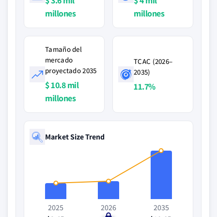
$ 3.6 mil
$ 4 mil
millones
millones
Tamaño del
mercado
TCAC (2026–
proyectado 2035
2035)
$ 10.8 mil
11.7%
millones
Market Size Trend
2025
2026
2035