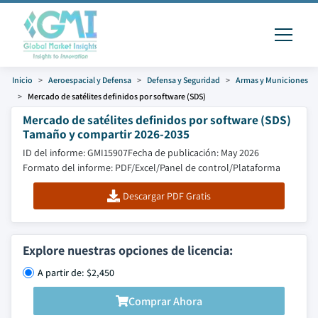
Inicio
Aeroespacial y Defensa
Defensa y Seguridad
Armas y Municiones
Mercado de satélites definidos por software (SDS)
Mercado de satélites definidos por software (SDS)
Tamaño y compartir 2026-2035
ID del informe: GMI15907
Fecha de publicación: May 2026
Formato del informe: PDF/Excel/Panel de control/Plataforma
Descargar PDF Gratis
Explore nuestras opciones de licencia:
A partir de: $2,450
Comprar Ahora