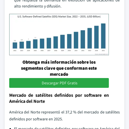
que respalda la demanda en evolución de aplicaciones de
alto rendimiento y difusión.
Obtenga más información sobre los
segmentos clave que conforman este
mercado
Descargar PDF Gratis
Mercado de satélites definidos por software en
América del Norte
América del Norte representó el 37,2 % del mercado de satélites
definidos por software en 2025.
El mercado de satélites definidos por software en América del