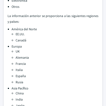
Electrónica
Otros
La información anterior se proporciona a las siguientes regiones
y países:
América del Norte
EE.UU.
Canadá
Europa
UK
Alemania
Francia
Italia
España
Rusia
Asia Pacífico
China
India
Japón