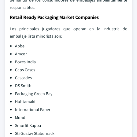
demanda de los consumidores de embalajes ambientalmente
responsables.
Retail Ready Packaging Market Companies
Los principales jugadores que operan en la industria de
embalaje lista minorista son:
Abbe
Amcor
Boxes India
Caps Cases
Cascades
DS Smith
Packaging Green Bay
Huhtamaki
International Paper
Mondi
Smurfit Kappa
Sti Gustav Stabernack