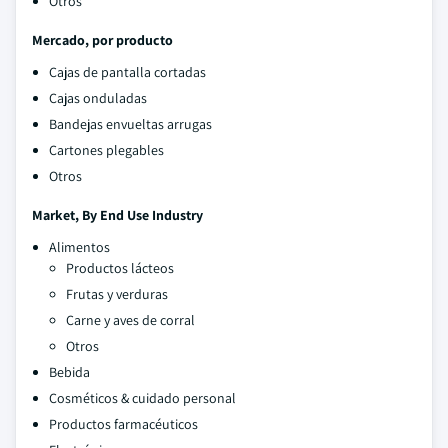
Otros
Mercado, por producto
Cajas de pantalla cortadas
Cajas onduladas
Bandejas envueltas arrugas
Cartones plegables
Otros
Market, By End Use Industry
Alimentos
Productos lácteos
Frutas y verduras
Carne y aves de corral
Otros
Bebida
Cosméticos & cuidado personal
Productos farmacéuticos