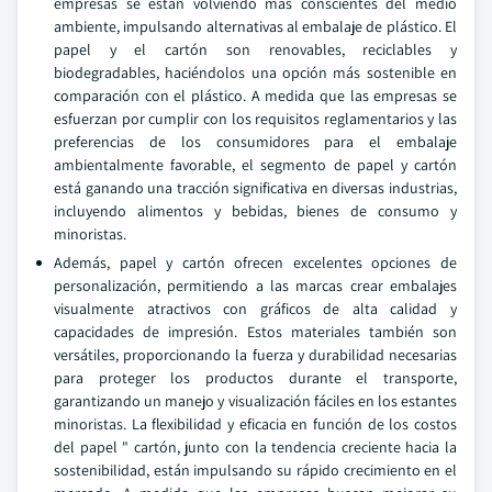
empresas se están volviendo más conscientes del medio
ambiente, impulsando alternativas al embalaje de plástico. El
papel y el cartón son renovables, reciclables y
biodegradables, haciéndolos una opción más sostenible en
comparación con el plástico. A medida que las empresas se
esfuerzan por cumplir con los requisitos reglamentarios y las
preferencias de los consumidores para el embalaje
ambientalmente favorable, el segmento de papel y cartón
está ganando una tracción significativa en diversas industrias,
incluyendo alimentos y bebidas, bienes de consumo y
minoristas.
Además, papel y cartón ofrecen excelentes opciones de
personalización, permitiendo a las marcas crear embalajes
visualmente atractivos con gráficos de alta calidad y
capacidades de impresión. Estos materiales también son
versátiles, proporcionando la fuerza y durabilidad necesarias
para proteger los productos durante el transporte,
garantizando un manejo y visualización fáciles en los estantes
minoristas. La flexibilidad y eficacia en función de los costos
del papel " cartón, junto con la tendencia creciente hacia la
sostenibilidad, están impulsando su rápido crecimiento en el