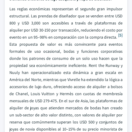
Las reglas económicas representan el segundo gran impulsor
estructural. Las prendas de diseñador que se venden entre USD
800 y USD 3,000 son accesibles a través de plataformas de
alquiler por USD 30-150 por transacción, reduciendo el costo por
[5]
evento en un 95–98% en comparación con la compra directa.
Esta propuesta de valor es más convincente para eventos
formales de uso ocasional, bodas y funciones corporativas
donde los patrones de consumo de un solo uso hacen que la
propiedad sea económicamente ineficiente. Rent the Runway y
Nuuly han operacionalizado esta dinámica a gran escala en
América del Norte, mientras que Vivrelle ha extendido la lógica a
accesorios de lujo duro, ofreciendo acceso de alquiler a bolsos
de Chanel, Louis Vuitton y Hermès con cuotas de membresía
mensuales de USD 279-475. En el sur de Asia, las plataformas de
alquiler de joyas que atienden mercados de bodas han creado
un sub-sector de alto valor distinto, con valores de alquiler por
reserva que comúnmente superan los USD 500 y conjuntos de
joyas de novia disponibles al 10–15% de su precio minorista de