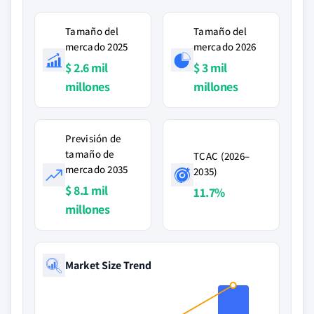
Tamaño del
Tamaño del
mercado 2025
mercado 2026
$ 2.6 mil
$ 3 mil
millones
millones
Previsión de
tamaño de
TCAC (2026–
mercado 2035
2035)
$ 8.1 mil
11.7%
millones
Market Size Trend