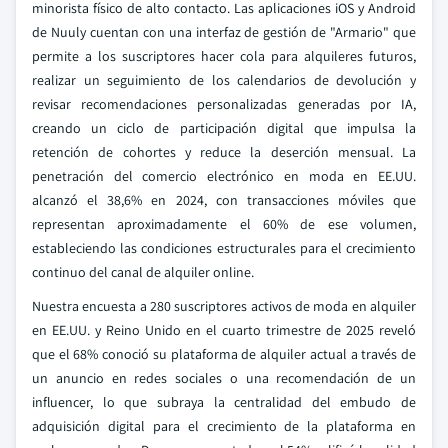
minorista físico de alto contacto. Las aplicaciones iOS y Android
de Nuuly cuentan con una interfaz de gestión de "Armario" que
permite a los suscriptores hacer cola para alquileres futuros,
realizar un seguimiento de los calendarios de devolución y
revisar recomendaciones personalizadas generadas por IA,
creando un ciclo de participación digital que impulsa la
retención de cohortes y reduce la deserción mensual. La
penetración del comercio electrónico en moda en EE.UU.
alcanzó el 38,6% en 2024, con transacciones móviles que
representan aproximadamente el 60% de ese volumen,
estableciendo las condiciones estructurales para el crecimiento
continuo del canal de alquiler online.
Nuestra encuesta a 280 suscriptores activos de moda en alquiler
en EE.UU. y Reino Unido en el cuarto trimestre de 2025 reveló
que el 68% conoció su plataforma de alquiler actual a través de
un anuncio en redes sociales o una recomendación de un
influencer, lo que subraya la centralidad del embudo de
adquisición digital para el crecimiento de la plataforma en