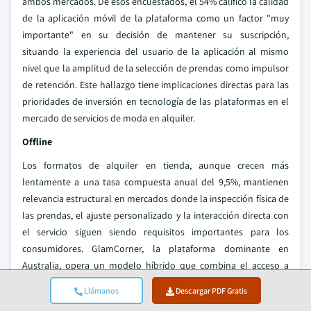
ambos mercados. De esos encuestados, el 54% calificó la calidad
de la aplicación móvil de la plataforma como un factor "muy
importante" en su decisión de mantener su suscripción,
situando la experiencia del usuario de la aplicación al mismo
nivel que la amplitud de la selección de prendas como impulsor
de retención. Este hallazgo tiene implicaciones directas para las
prioridades de inversión en tecnología de las plataformas en el
mercado de servicios de moda en alquiler.
Offline
Los formatos de alquiler en tienda, aunque crecen más
lentamente a una tasa compuesta anual del 9,5%, mantienen
relevancia estructural en mercados donde la inspección física de
las prendas, el ajuste personalizado y la interacción directa con
el servicio siguen siendo requisitos importantes para los
consumidores. GlamCorner, la plataforma dominante en
Australia, opera un modelo híbrido que combina el acceso a
suscripciones online con servicios de ajuste en tienda, una
Llámanos
Descargar PDF Gratis
estructura que ha respaldado una satisfacción del cliente por