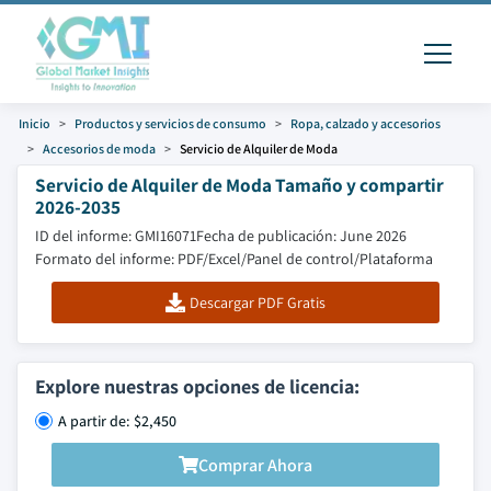
Inicio
Productos y servicios de consumo
Ropa, calzado y accesorios
Accesorios de moda
Servicio de Alquiler de Moda
Servicio de Alquiler de Moda Tamaño y compartir
2026-2035
ID del informe: GMI16071
Fecha de publicación: June 2026
Formato del informe: PDF/Excel/Panel de control/Plataforma
Descargar PDF Gratis
Explore nuestras opciones de licencia:
A partir de: $2,450
Comprar Ahora