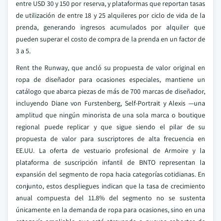
entre USD 30 y 150 por reserva, y plataformas que reportan tasas
de utilización de entre 18 y 25 alquileres por ciclo de vida de la
prenda, generando ingresos acumulados por alquiler que
pueden superar el costo de compra de la prenda en un factor de
3 a 5.
Rent the Runway, que ancló su propuesta de valor original en
ropa de diseñador para ocasiones especiales, mantiene un
catálogo que abarca piezas de más de 700 marcas de diseñador,
incluyendo Diane von Furstenberg, Self-Portrait y Alexis —una
amplitud que ningún minorista de una sola marca o boutique
regional puede replicar y que sigue siendo el pilar de su
propuesta de valor para suscriptores de alta frecuencia en
EE.UU. La oferta de vestuario profesional de Armoire y la
plataforma de suscripción infantil de BNTO representan la
expansión del segmento de ropa hacia categorías cotidianas. En
conjunto, estos despliegues indican que la tasa de crecimiento
anual compuesta del 11.8% del segmento no se sustenta
únicamente en la demanda de ropa para ocasiones, sino en una