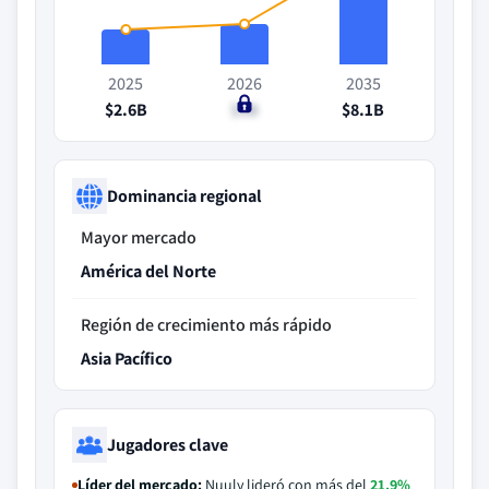
2025
2026
2035
$2.6B
$3B
$8.1B
Dominancia regional
Mayor mercado
América del Norte
Región de crecimiento más rápido
Asia Pacífico
Jugadores clave
Líder del mercado:
Nuuly lideró con más del
21.9%