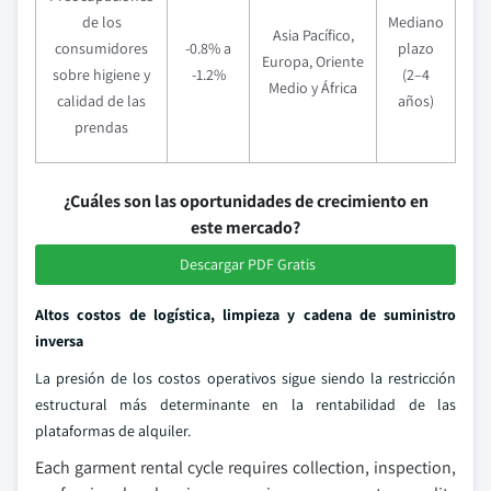
de los
Mediano
Asia Pacífico,
consumidores
-0.8% a
plazo
Europa, Oriente
sobre higiene y
-1.2%
(2–4
Medio y África
calidad de las
años)
prendas
¿Cuáles son las oportunidades de crecimiento en
este mercado?
Descargar PDF Gratis
Altos costos de logística, limpieza y cadena de suministro
inversa
La presión de los costos operativos sigue siendo la restricción
estructural más determinante en la rentabilidad de las
plataformas de alquiler.
Each garment rental cycle requires collection, inspection,