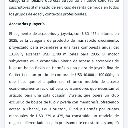
categoría ampliable que está atrayendo a nuevos cohortes de
suscriptores al mercado de servicios de renta de moda en todos
los grupos de edad y contextos profesionales.
Accesorios y Joyería
El segmento de accesorios y joyería, con USD 466 millones en
2025, es la categoría de producto de más rápido crecimiento,
proyectado para expandirse a una tasa compuesta anual del
13.8% y alcanzar USD 1.700 millones para 2035. El motor
subyacente es la economía unitaria de acceso a accesorios de
lujo: un bolso Birkin de Hermès o una pieza de joyería fina de
Cartier tiene un precio de compra de USD 10.000 a 100.000+, lo
que hace que el alquiler sea el único modelo de acceso
económicamente racional para consumidores que necesitan el
artículo para una sola ocasión. Vivrelle, que opera un club
exclusivo de bolsos de lujo y joyería con membresía, ofreciendo
acceso a Chanel, Louis Vuitton, Gucci y Hermès por cuotas
mensuales de USD 279 a 475, ha construido un modelo de
negocio diferenciado basado precisamente en esta idea y amplió