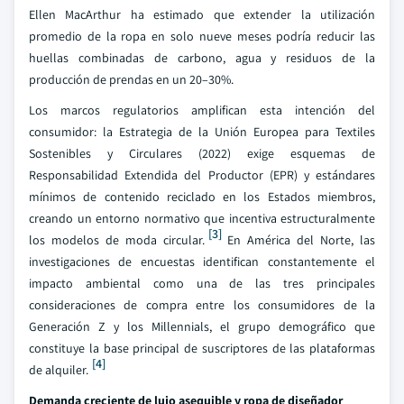
Ellen MacArthur ha estimado que extender la utilización
promedio de la ropa en solo nueve meses podría reducir las
huellas combinadas de carbono, agua y residuos de la
producción de prendas en un 20–30%.
Los marcos regulatorios amplifican esta intención del
consumidor: la Estrategia de la Unión Europea para Textiles
Sostenibles y Circulares (2022) exige esquemas de
Responsabilidad Extendida del Productor (EPR) y estándares
mínimos de contenido reciclado en los Estados miembros,
creando un entorno normativo que incentiva estructuralmente
[3]
los modelos de moda circular.
En América del Norte, las
investigaciones de encuestas identifican constantemente el
impacto ambiental como una de las tres principales
consideraciones de compra entre los consumidores de la
Generación Z y los Millennials, el grupo demográfico que
constituye la base principal de suscriptores de las plataformas
[4]
de alquiler.
Demanda creciente de lujo asequible y ropa de diseñador