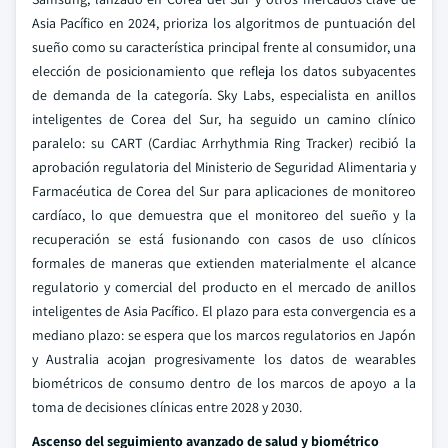
Asia Pacífico en 2024, prioriza los algoritmos de puntuación del
sueño como su característica principal frente al consumidor, una
elección de posicionamiento que refleja los datos subyacentes
de demanda de la categoría. Sky Labs, especialista en anillos
inteligentes de Corea del Sur, ha seguido un camino clínico
paralelo: su CART (Cardiac Arrhythmia Ring Tracker) recibió la
aprobación regulatoria del Ministerio de Seguridad Alimentaria y
Farmacéutica de Corea del Sur para aplicaciones de monitoreo
cardíaco, lo que demuestra que el monitoreo del sueño y la
recuperación se está fusionando con casos de uso clínicos
formales de maneras que extienden materialmente el alcance
regulatorio y comercial del producto en el mercado de anillos
inteligentes de Asia Pacífico. El plazo para esta convergencia es a
mediano plazo: se espera que los marcos regulatorios en Japón
y Australia acojan progresivamente los datos de wearables
biométricos de consumo dentro de los marcos de apoyo a la
toma de decisiones clínicas entre 2028 y 2030.
Ascenso del seguimiento avanzado de salud y biométrico