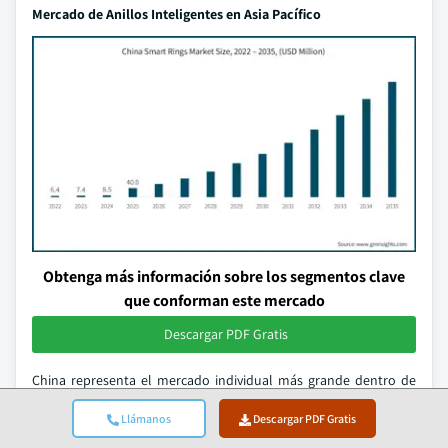
Mercado de Anillos Inteligentes en Asia Pacífico
Obtenga más información sobre los segmentos clave
que conforman este mercado
Descargar PDF Gratis
China representa el mercado individual más grande dentro de
Asia Pacífico, representando el 25% de los ingresos regionales
Llámanos
Descargar PDF Gratis
con una TACC del 27,2% hasta 2035. La escala del mercado se