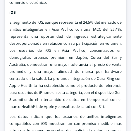
comercio electrónico.
iOS
El segmento de iOS, aunque representa el 24,5% del mercado de
anillos inteligentes en Asia Pacífico con una TACC del 25,4%,
representa una oportunidad de ingresos estratégicamente
desproporcionada en relación con su participación en volumen.
Los usuarios de iOS en Asia Pacífico, concentrados en
demografías urbanas premium en Japón, Corea del Sur y
Australia, demuestran una mayor tolerancia al precio de venta
promedio y una mayor afinidad de marca por hardware
centrado en la salud. La profunda integración de Oura Ring con
Apple Health lo ha establecido como el producto de referencia
para usuarios de iPhone en esta categoría, con el dispositivo Gen
3 admitiendo el intercambio de datos en tiempo real con el
marco HealthKit de Apple y consultas de salud con Siri.
Los datos indican que los usuarios de anillos inteligentes
compatibles con iOS muestran un compromiso medible más
alto con funciones avanzadas de análisis de salud, como el