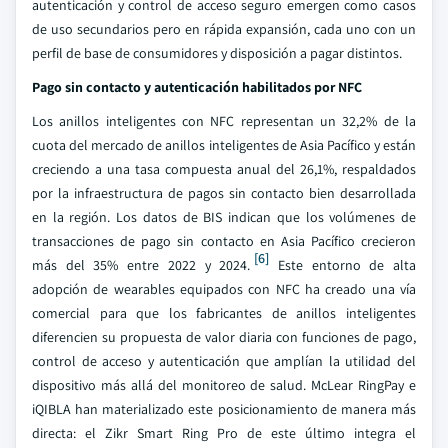
autenticación y control de acceso seguro emergen como casos
de uso secundarios pero en rápida expansión, cada uno con un
perfil de base de consumidores y disposición a pagar distintos.
Pago sin contacto y autenticación habilitados por NFC
Los anillos inteligentes con NFC representan un 32,2% de la
cuota del mercado de anillos inteligentes de Asia Pacífico y están
creciendo a una tasa compuesta anual del 26,1%, respaldados
por la infraestructura de pagos sin contacto bien desarrollada
en la región. Los datos de BIS indican que los volúmenes de
transacciones de pago sin contacto en Asia Pacífico crecieron
[6]
más del 35% entre 2022 y 2024.
Este entorno de alta
adopción de wearables equipados con NFC ha creado una vía
comercial para que los fabricantes de anillos inteligentes
diferencien su propuesta de valor diaria con funciones de pago,
control de acceso y autenticación que amplían la utilidad del
dispositivo más allá del monitoreo de salud. McLear RingPay e
iQIBLA han materializado este posicionamiento de manera más
directa: el Zikr Smart Ring Pro de este último integra el