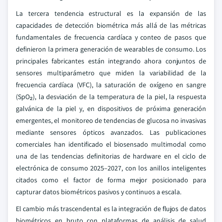
La tercera tendencia estructural es la expansión de las
capacidades de detección biométrica más allá de las métricas
fundamentales de frecuencia cardíaca y conteo de pasos que
definieron la primera generación de wearables de consumo. Los
principales fabricantes están integrando ahora conjuntos de
sensores multiparámetro que miden la variabilidad de la
frecuencia cardíaca (VFC), la saturación de oxígeno en sangre
(SpO₂), la desviación de la temperatura de la piel, la respuesta
galvánica de la piel y, en dispositivos de próxima generación
emergentes, el monitoreo de tendencias de glucosa no invasivas
mediante sensores ópticos avanzados. Las publicaciones
comerciales han identificado el biosensado multimodal como
una de las tendencias definitorias de hardware en el ciclo de
electrónica de consumo 2025–2027, con los anillos inteligentes
citados como el factor de forma mejor posicionado para
capturar datos biométricos pasivos y continuos a escala.
El cambio más trascendental es la integración de flujos de datos
biométricos en bruto con plataformas de análisis de salud