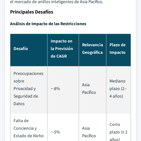
el mercado de anillos inteligentes de Asia Pacífico.
Principales Desafíos
Análisis de Impacto de las Restricciones
Impacto en
Relevancia
Plazo de
Desafío
la Previsión
Geográfica
Impacto
de CAGR
Preocupaciones
sobre
Mediano
Asia
Privacidad y
~-8%
plazo (2–
Pacífico
Seguridad de
4 años)
Datos
Falta de
Corto
Conciencia y
Asia
~-5%
plazo (≤ 2
Estado de Nicho
Pacífico
años)