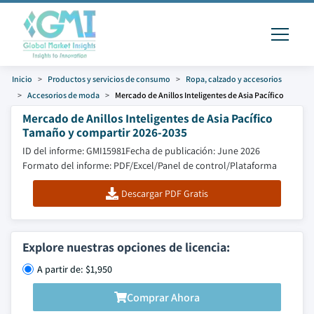
Inicio
Productos y servicios de consumo
Ropa, calzado y accesorios
Accesorios de moda
Mercado de Anillos Inteligentes de Asia Pacífico
Mercado de Anillos Inteligentes de Asia Pacífico
Tamaño y compartir 2026-2035
ID del informe: GMI15981
Fecha de publicación: June 2026
Formato del informe: PDF/Excel/Panel de control/Plataforma
Descargar PDF Gratis
Explore nuestras opciones de licencia:
A partir de: $1,950
Comprar Ahora