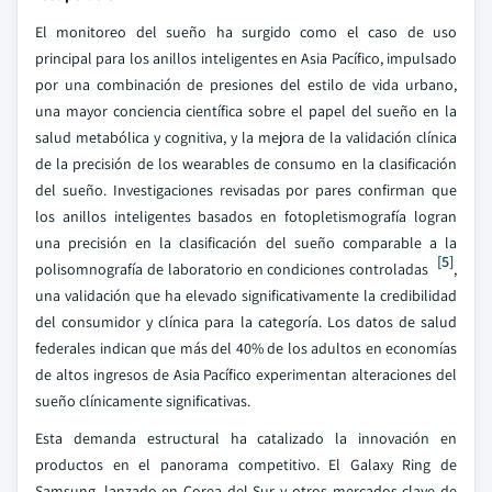
El monitoreo del sueño ha surgido como el caso de uso
principal para los anillos inteligentes en Asia Pacífico, impulsado
por una combinación de presiones del estilo de vida urbano,
una mayor conciencia científica sobre el papel del sueño en la
salud metabólica y cognitiva, y la mejora de la validación clínica
de la precisión de los wearables de consumo en la clasificación
del sueño. Investigaciones revisadas por pares confirman que
los anillos inteligentes basados en fotopletismografía logran
una precisión en la clasificación del sueño comparable a la
[5]
polisomnografía de laboratorio en condiciones controladas
,
una validación que ha elevado significativamente la credibilidad
del consumidor y clínica para la categoría. Los datos de salud
federales indican que más del 40% de los adultos en economías
de altos ingresos de Asia Pacífico experimentan alteraciones del
sueño clínicamente significativas.
Esta demanda estructural ha catalizado la innovación en
productos en el panorama competitivo. El Galaxy Ring de
Samsung, lanzado en Corea del Sur y otros mercados clave de