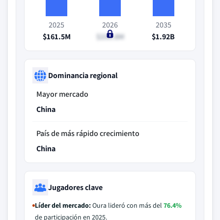
2025
2026
2035
$161.5M
$235.8M
$1.92B
Dominancia regional
Mayor mercado
China
País de más rápido crecimiento
China
Jugadores clave
Líder del mercado:
Oura lideró con más del
76.4%
de participación en 2025.