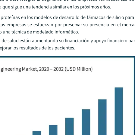
a que sigue una tendencia similar en los próximos años.
de proteínas en los modelos de desarrollo de fármacos de silicio para
stas empresas se esfuerzan por preservar su presencia en el merca
do una técnica de modelado informático.
de salud están aumentando su financiación y apoyo financiero para
jorar los resultados de los pacientes.