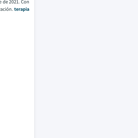
re de 2021. Con
ración.
terapia