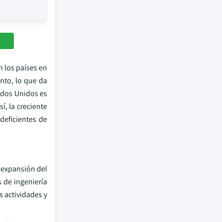
n los países en
nto, lo que da
ados Unidos es
í, la creciente
deficientes de
 expansión del
 de ingeniería
 actividades y