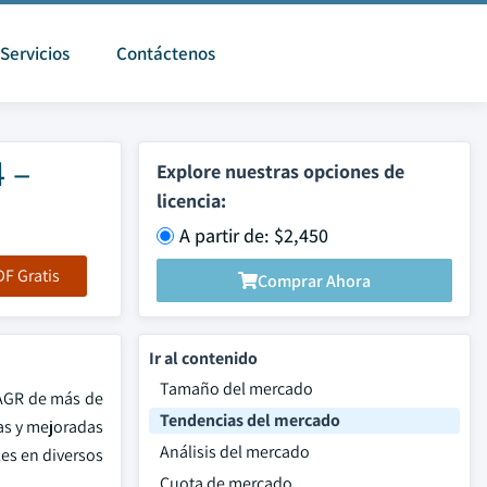
Servicios
Contáctenos
 –
Explore nuestras opciones de
licencia:
A partir de: $2,450
F Gratis
Comprar Ahora
Ir al contenido
Tamaño del mercado
CAGR de más de
Tendencias del mercado
vas y mejoradas
Análisis del mercado
es en diversos
Cuota de mercado