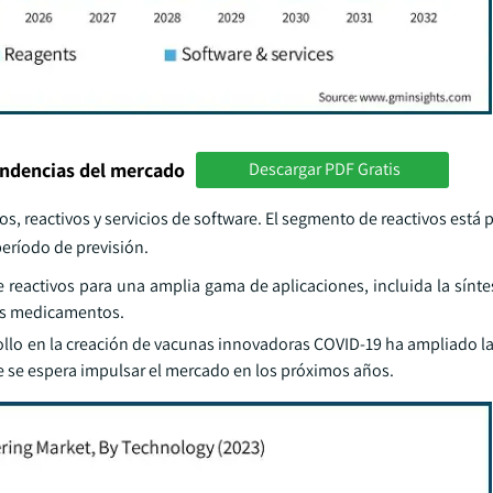
endencias del mercado
Descargar PDF Gratis
, reactivos y servicios de software. El segmento de reactivos está
período de previsión.
reactivos para una amplia gama de aplicaciones, incluida la síntes
ros medicamentos.
rrollo en la creación de vacunas innovadoras COVID-19 ha ampliado l
e se espera impulsar el mercado en los próximos años.