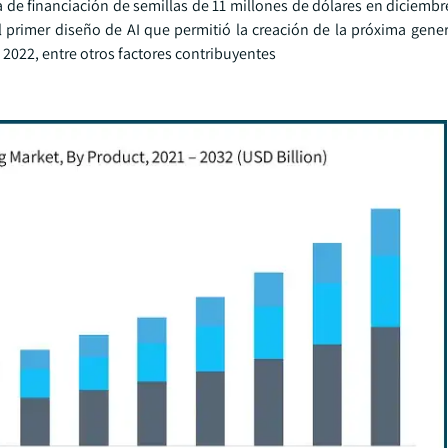
a de financiación de semillas de 11 millones de dólares en diciemb
l primer diseño de AI que permitió la creación de la próxima gene
 2022, entre otros factores contribuyentes