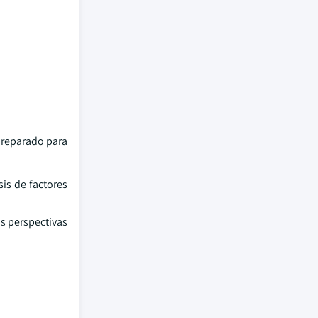
 preparado para
is de factores
as perspectivas