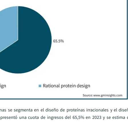
nas se segmenta en el diseño de proteínas irracionales y el dise
representó una cuota de ingresos del 65,5% en 2023 y se estima