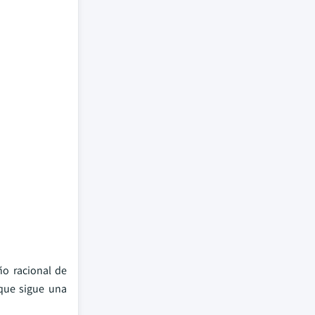
ño racional de
 que sigue una