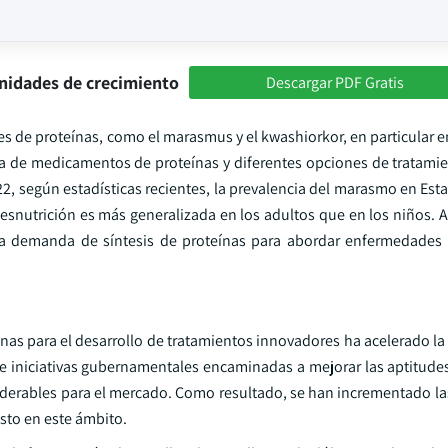
nidades de crecimiento
Descargar PDF Gratis
tes de proteínas, como el marasmus y el kwashiorkor, en particular e
a de medicamentos de proteínas y diferentes opciones de tratamie
2, según estadísticas recientes, la prevalencia del marasmo en Est
 desnutrición es más generalizada en los adultos que en los niños. As
a demanda de síntesis de proteínas para abordar enfermedades 
nas para el desarrollo de tratamientos innovadores ha acelerado la
 iniciativas gubernamentales encaminadas a mejorar las aptitudes
derables para el mercado. Como resultado, se han incrementado las
sto en este ámbito.