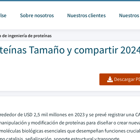
lse
Sobre nosotros
Nuestros clientes
Nuestros 
 de ingeniería de proteínas
oteínas Tamaño y compartir 2024
Descargar PD
lrededor de USD 2,5 mil millones en 2023 y se prevé registrar una 
 manipulación y modificación de proteínas para diseñar o crear nue
moléculas biológicas esenciales que desempeñan funciones crucial
o catalisis, señalización, soporte estructural y transporte.