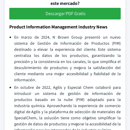
este mercado?
Descargar PDF Gratis
Product Information Management Industry News
En marzo de 2024, N Brown Group presentó un nuevo
sistema de Gestión de Información de Productos (PIM)
destinado a elevar la experiencia del cliente. Este sistema
centraliza los datos de los productos, garantizando la
precisión y la consistencia en los canales, lo que simplifica el
descubrimiento de productos y mejora la satisfacción del
cliente mediante una mejor accesibilidad y fiabilidad de la
información.
En octubre de 2022, Agilis y Especial Chem colaboró para
introducir un sistema de gestión de información de
productos basado en la nube (PIM) adaptado para la
industria química. Aprovechando la experiencia de comercio
digital de Agilis y la plataforma de selección de materiales de
SpecialChem, la solución tiene como objetivo simplificar la
gestión de datos de productos y mejorar la accesibilidad de la