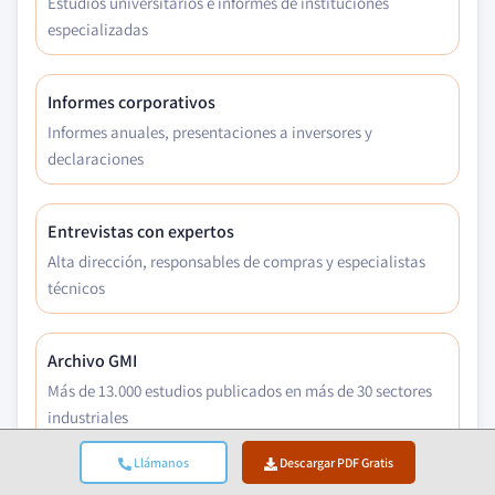
Estudios universitarios e informes de instituciones
especializadas
Informes corporativos
Informes anuales, presentaciones a inversores y
declaraciones
Entrevistas con expertos
Alta dirección, responsables de compras y especialistas
técnicos
Archivo GMI
Más de 13.000 estudios publicados en más de 30 sectores
industriales
Llámanos
Descargar PDF Gratis
Datos comerciales