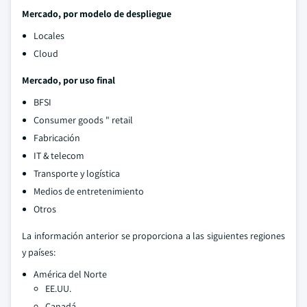
Mercado, por modelo de despliegue
Locales
Cloud
Mercado, por uso final
BFSI
Consumer goods " retail
Fabricación
IT & telecom
Transporte y logística
Medios de entretenimiento
Otros
La información anterior se proporciona a las siguientes regiones
y países:
América del Norte
EE.UU.
Canadá