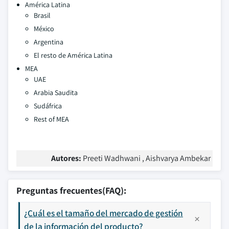
América Latina
Brasil
México
Argentina
El resto de América Latina
MEA
UAE
Arabia Saudita
Sudáfrica
Rest of MEA
Autores:
Preeti Wadhwani , Aishvarya Ambekar
Preguntas frecuentes(FAQ):
¿Cuál es el tamaño del mercado de gestión
de la información del producto?