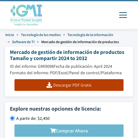
Inicio
Tecnología de los medios
Tecnología de la información
Software de TI
Mercado de gestión de información de productos
Mercado de gestión de información de productos
Tamaño y compartir 2024 to 2032
ID del informe: GMI9098
Fecha de publicación: April 2024
Formato del informe: PDF/Excel/Panel de control/Plataforma
Descargar PDF Gratis
Explore nuestras opciones de licencia:
A partir de: $2,450
Comprar Ahora