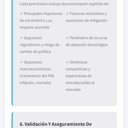
Cada pronóstico incluye documentación explícita de:
✓ Principales impulsores
✓ Factores restrictivos y
de crecimiento y su
escenarios de mitigación
impacto asumido
✓ Supuestos
✓ Parámetro de la curva
regulatorios y riesgo de
de adopción tecnológica
cambio de política
✓ Supuestos
✓ Dinámicas
macroeconómicos
competitivas y
(crecimiento del PIB,
expectativas de
inflación, moneda)
entrada/salida al
mercado
6. Validación Y Aseguramiento De