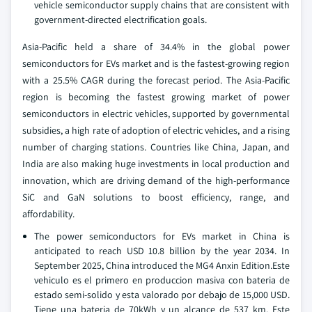
vehicle semiconductor supply chains that are consistent with
government-directed electrification goals.
Asia-Pacific held a share of 34.4% in the global power
semiconductors for EVs market and is the fastest-growing region
with a 25.5% CAGR during the forecast period. The Asia-Pacific
region is becoming the fastest growing market of power
semiconductors in electric vehicles, supported by governmental
subsidies, a high rate of adoption of electric vehicles, and a rising
number of charging stations. Countries like China, Japan, and
India are also making huge investments in local production and
innovation, which are driving demand of the high-performance
SiC and GaN solutions to boost efficiency, range, and
affordability.
The power semiconductors for EVs market in China is
anticipated to reach USD 10.8 billion by the year 2034. In
September 2025, China introduced the MG4 Anxin Edition.Este
vehiculo es el primero en produccion masiva con bateria de
estado semi-solido y esta valorado por debajo de 15,000 USD.
Tiene una bateria de 70kWh y un alcance de 537 km. Este