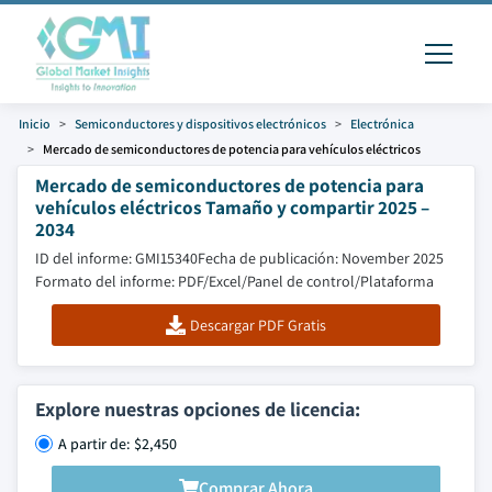
Inicio
Semiconductores y dispositivos electrónicos
Electrónica
Mercado de semiconductores de potencia para vehículos eléctricos
Mercado de semiconductores de potencia para
vehículos eléctricos Tamaño y compartir 2025 –
2034
ID del informe: GMI15340
Fecha de publicación: November 2025
Formato del informe: PDF/Excel/Panel de control/Plataforma
Descargar PDF Gratis
Explore nuestras opciones de licencia:
A partir de: $2,450
Comprar Ahora