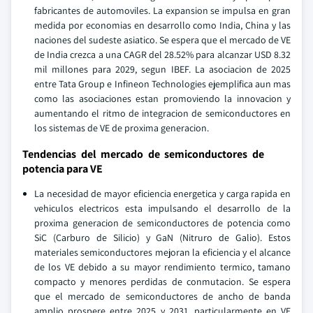
fabricantes de automoviles. La expansion se impulsa en gran
medida por economias en desarrollo como India, China y las
naciones del sudeste asiatico. Se espera que el mercado de VE
de India crezca a una CAGR del 28.52% para alcanzar USD 8.32
mil millones para 2029, segun IBEF. La asociacion de 2025
entre Tata Group e Infineon Technologies ejemplifica aun mas
como las asociaciones estan promoviendo la innovacion y
aumentando el ritmo de integracion de semiconductores en
los sistemas de VE de proxima generacion.
Tendencias del mercado de semiconductores de
potencia para VE
La necesidad de mayor eficiencia energetica y carga rapida en
vehiculos electricos esta impulsando el desarrollo de la
proxima generacion de semiconductores de potencia como
SiC (Carburo de Silicio) y GaN (Nitruro de Galio). Estos
materiales semiconductores mejoran la eficiencia y el alcance
de los VE debido a su mayor rendimiento termico, tamano
compacto y menores perdidas de conmutacion. Se espera
que el mercado de semiconductores de ancho de banda
amplio prospere entre 2025 y 2031, particularmente en VE