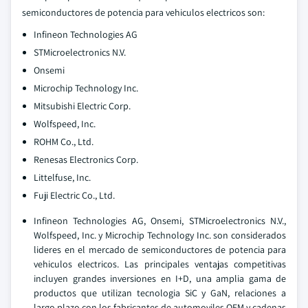
semiconductores de potencia para vehiculos electricos son:
Infineon Technologies AG
STMicroelectronics N.V.
Onsemi
Microchip Technology Inc.
Mitsubishi Electric Corp.
Wolfspeed, Inc.
ROHM Co., Ltd.
Renesas Electronics Corp.
Littelfuse, Inc.
Fuji Electric Co., Ltd.
Infineon Technologies AG, Onsemi, STMicroelectronics N.V.,
Wolfspeed, Inc. y Microchip Technology Inc. son considerados
lideres en el mercado de semiconductores de potencia para
vehiculos electricos. Las principales ventajas competitivas
incluyen grandes inversiones en I+D, una amplia gama de
productos que utilizan tecnologia SiC y GaN, relaciones a
largo plazo con los fabricantes de automoviles OEM y cadenas