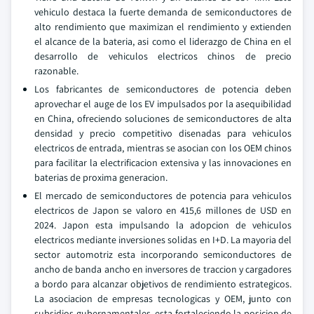
vehiculo destaca la fuerte demanda de semiconductores de
alto rendimiento que maximizan el rendimiento y extienden
el alcance de la bateria, asi como el liderazgo de China en el
desarrollo de vehiculos electricos chinos de precio
razonable.
Los fabricantes de semiconductores de potencia deben
aprovechar el auge de los EV impulsados por la asequibilidad
en China, ofreciendo soluciones de semiconductores de alta
densidad y precio competitivo disenadas para vehiculos
electricos de entrada, mientras se asocian con los OEM chinos
para facilitar la electrificacion extensiva y las innovaciones en
baterias de proxima generacion.
El mercado de semiconductores de potencia para vehiculos
electricos de Japon se valoro en 415,6 millones de USD en
2024. Japon esta impulsando la adopcion de vehiculos
electricos mediante inversiones solidas en I+D. La mayoria del
sector automotriz esta incorporando semiconductores de
ancho de banda ancho en inversores de traccion y cargadores
a bordo para alcanzar objetivos de rendimiento estrategicos.
La asociacion de empresas tecnologicas y OEM, junto con
subsidios gubernamentales, esta fortaleciendo la posicion de