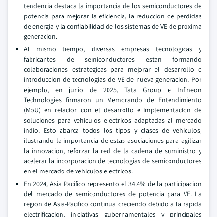
tendencia destaca la importancia de los semiconductores de
potencia para mejorar la eficiencia, la reduccion de perdidas
de energia y la confiabilidad de los sistemas de VE de proxima
generacion.
Al mismo tiempo, diversas empresas tecnologicas y
fabricantes de semiconductores estan formando
colaboraciones estrategicas para mejorar el desarrollo e
introduccion de tecnologias de VE de nueva generacion. Por
ejemplo, en junio de 2025, Tata Group e Infineon
Technologies firmaron un Memorando de Entendimiento
(MoU) en relacion con el desarrollo e implementacion de
soluciones para vehiculos electricos adaptadas al mercado
indio. Esto abarca todos los tipos y clases de vehiculos,
ilustrando la importancia de estas asociaciones para agilizar
la innovacion, reforzar la red de la cadena de suministro y
acelerar la incorporacion de tecnologias de semiconductores
en el mercado de vehiculos electricos.
En 2024, Asia Pacifico represento el 34.4% de la participacion
del mercado de semiconductores de potencia para VE. La
region de Asia-Pacifico continua creciendo debido a la rapida
electrificacion, iniciativas gubernamentales y principales