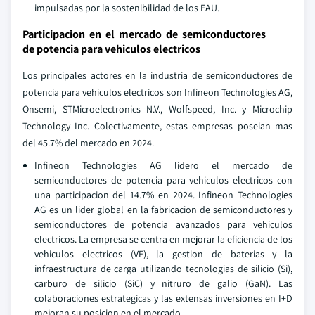
impulsadas por la sostenibilidad de los EAU.
Participacion en el mercado de semiconductores
de potencia para vehiculos electricos
Los principales actores en la industria de semiconductores de
potencia para vehiculos electricos son Infineon Technologies AG,
Onsemi, STMicroelectronics N.V., Wolfspeed, Inc. y Microchip
Technology Inc. Colectivamente, estas empresas poseian mas
del 45.7% del mercado en 2024.
Infineon Technologies AG lidero el mercado de
semiconductores de potencia para vehiculos electricos con
una participacion del 14.7% en 2024. Infineon Technologies
AG es un lider global en la fabricacion de semiconductores y
semiconductores de potencia avanzados para vehiculos
electricos. La empresa se centra en mejorar la eficiencia de los
vehiculos electricos (VE), la gestion de baterias y la
infraestructura de carga utilizando tecnologias de silicio (Si),
carburo de silicio (SiC) y nitruro de galio (GaN). Las
colaboraciones estrategicas y las extensas inversiones en I+D
mejoran su posicion en el mercado.