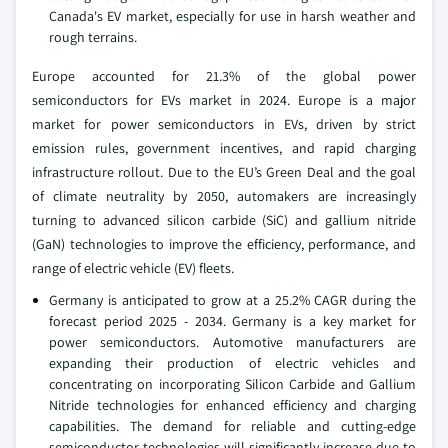
Canada's EV market, especially for use in harsh weather and
rough terrains.
Europe accounted for 21.3% of the global power
semiconductors for EVs market in 2024. Europe is a major
market for power semiconductors in EVs, driven by strict
emission rules, government incentives, and rapid charging
infrastructure rollout. Due to the EU’s Green Deal and the goal
of climate neutrality by 2050, automakers are increasingly
turning to advanced silicon carbide (SiC) and gallium nitride
(GaN) technologies to improve the efficiency, performance, and
range of electric vehicle (EV) fleets.
Germany is anticipated to grow at a 25.2% CAGR during the
forecast period 2025 - 2034. Germany is a key market for
power semiconductors. Automotive manufacturers are
expanding their production of electric vehicles and
concentrating on incorporating Silicon Carbide and Gallium
Nitride technologies for enhanced efficiency and charging
capabilities. The demand for reliable and cutting-edge
semiconductor technologies will significantly increase due to