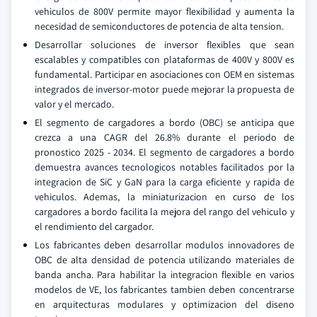
vehiculos de 800V permite mayor flexibilidad y aumenta la
necesidad de semiconductores de potencia de alta tension.
Desarrollar soluciones de inversor flexibles que sean
escalables y compatibles con plataformas de 400V y 800V es
fundamental. Participar en asociaciones con OEM en sistemas
integrados de inversor-motor puede mejorar la propuesta de
valor y el mercado.
El segmento de cargadores a bordo (OBC) se anticipa que
crezca a una CAGR del 26.8% durante el periodo de
pronostico 2025 - 2034. El segmento de cargadores a bordo
demuestra avances tecnologicos notables facilitados por la
integracion de SiC y GaN para la carga eficiente y rapida de
vehiculos. Ademas, la miniaturizacion en curso de los
cargadores a bordo facilita la mejora del rango del vehiculo y
el rendimiento del cargador.
Los fabricantes deben desarrollar modulos innovadores de
OBC de alta densidad de potencia utilizando materiales de
banda ancha. Para habilitar la integracion flexible en varios
modelos de VE, los fabricantes tambien deben concentrarse
en arquitecturas modulares y optimizacion del diseno