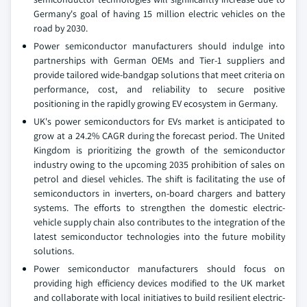
Germany's goal of having 15 million electric vehicles on the
road by 2030.
Power semiconductor manufacturers should indulge into
partnerships with German OEMs and Tier-1 suppliers and
provide tailored wide-bandgap solutions that meet criteria on
performance, cost, and reliability to secure positive
positioning in the rapidly growing EV ecosystem in Germany.
UK's power semiconductors for EVs market is anticipated to
grow at a 24.2% CAGR during the forecast period. The United
Kingdom is prioritizing the growth of the semiconductor
industry owing to the upcoming 2035 prohibition of sales on
petrol and diesel vehicles. The shift is facilitating the use of
semiconductors in inverters, on-board chargers and battery
systems. The efforts to strengthen the domestic electric-
vehicle supply chain also contributes to the integration of the
latest semiconductor technologies into the future mobility
solutions.
Power semiconductor manufacturers should focus on
providing high efficiency devices modified to the UK market
and collaborate with local initiatives to build resilient electric-