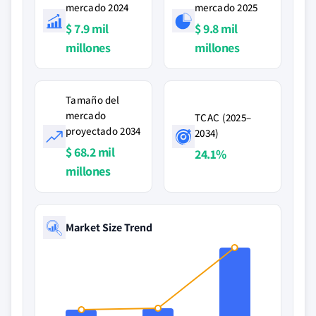
mercado 2024
mercado 2025
$ 7.9 mil
$ 9.8 mil
millones
millones
Tamaño del
mercado
TCAC (2025–
proyectado 2034
2034)
$ 68.2 mil
24.1%
millones
Market Size Trend