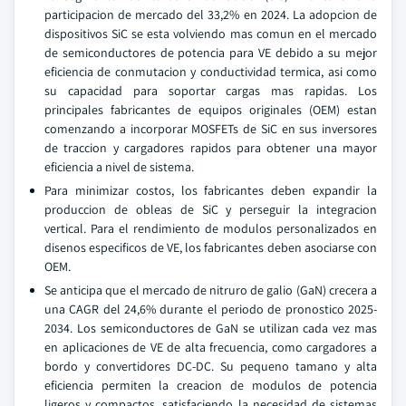
participacion de mercado del 33,2% en 2024. La adopcion de
dispositivos SiC se esta volviendo mas comun en el mercado
de semiconductores de potencia para VE debido a su mejor
eficiencia de conmutacion y conductividad termica, asi como
su capacidad para soportar cargas mas rapidas. Los
principales fabricantes de equipos originales (OEM) estan
comenzando a incorporar MOSFETs de SiC en sus inversores
de traccion y cargadores rapidos para obtener una mayor
eficiencia a nivel de sistema.
Para minimizar costos, los fabricantes deben expandir la
produccion de obleas de SiC y perseguir la integracion
vertical. Para el rendimiento de modulos personalizados en
disenos especificos de VE, los fabricantes deben asociarse con
OEM.
Se anticipa que el mercado de nitruro de galio (GaN) crecera a
una CAGR del 24,6% durante el periodo de pronostico 2025-
2034. Los semiconductores de GaN se utilizan cada vez mas
en aplicaciones de VE de alta frecuencia, como cargadores a
bordo y convertidores DC-DC. Su pequeno tamano y alta
eficiencia permiten la creacion de modulos de potencia
ligeros y compactos, satisfaciendo la necesidad de sistemas