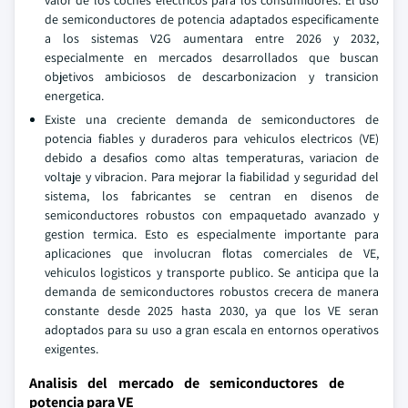
valor de los coches electricos para los consumidores. El uso
de semiconductores de potencia adaptados especificamente
a los sistemas V2G aumentara entre 2026 y 2032,
especialmente en mercados desarrollados que buscan
objetivos ambiciosos de descarbonizacion y transicion
energetica.
Existe una creciente demanda de semiconductores de
potencia fiables y duraderos para vehiculos electricos (VE)
debido a desafios como altas temperaturas, variacion de
voltaje y vibracion. Para mejorar la fiabilidad y seguridad del
sistema, los fabricantes se centran en disenos de
semiconductores robustos con empaquetado avanzado y
gestion termica. Esto es especialmente importante para
aplicaciones que involucran flotas comerciales de VE,
vehiculos logisticos y transporte publico. Se anticipa que la
demanda de semiconductores robustos crecera de manera
constante desde 2025 hasta 2030, ya que los VE seran
adoptados para su uso a gran escala en entornos operativos
exigentes.
Analisis del mercado de semiconductores de
potencia para VE