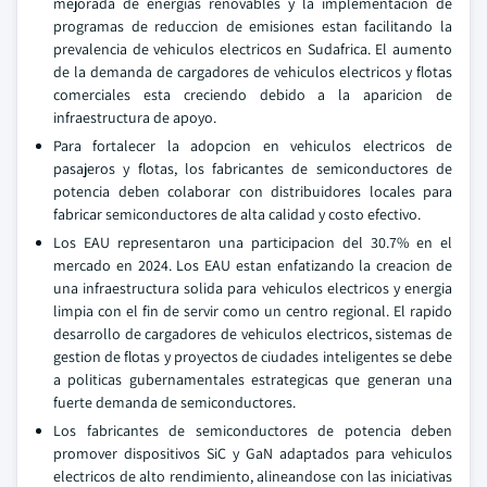
mejorada de energias renovables y la implementacion de
programas de reduccion de emisiones estan facilitando la
prevalencia de vehiculos electricos en Sudafrica. El aumento
de la demanda de cargadores de vehiculos electricos y flotas
comerciales esta creciendo debido a la aparicion de
infraestructura de apoyo.
Para fortalecer la adopcion en vehiculos electricos de
pasajeros y flotas, los fabricantes de semiconductores de
potencia deben colaborar con distribuidores locales para
fabricar semiconductores de alta calidad y costo efectivo.
Los EAU representaron una participacion del 30.7% en el
mercado en 2024. Los EAU estan enfatizando la creacion de
una infraestructura solida para vehiculos electricos y energia
limpia con el fin de servir como un centro regional. El rapido
desarrollo de cargadores de vehiculos electricos, sistemas de
gestion de flotas y proyectos de ciudades inteligentes se debe
a politicas gubernamentales estrategicas que generan una
fuerte demanda de semiconductores.
Los fabricantes de semiconductores de potencia deben
promover dispositivos SiC y GaN adaptados para vehiculos
electricos de alto rendimiento, alineandose con las iniciativas