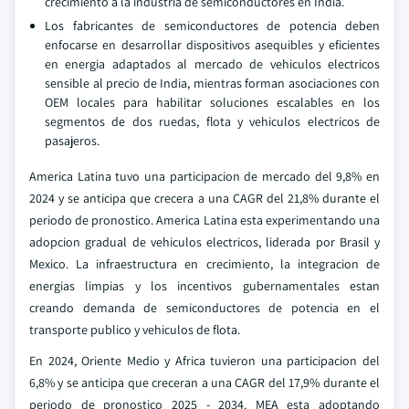
crecimiento a la industria de semiconductores en India.
Los fabricantes de semiconductores de potencia deben
enfocarse en desarrollar dispositivos asequibles y eficientes
en energia adaptados al mercado de vehiculos electricos
sensible al precio de India, mientras forman asociaciones con
OEM locales para habilitar soluciones escalables en los
segmentos de dos ruedas, flota y vehiculos electricos de
pasajeros.
America Latina tuvo una participacion de mercado del 9,8% en
2024 y se anticipa que crecera a una CAGR del 21,8% durante el
periodo de pronostico. America Latina esta experimentando una
adopcion gradual de vehiculos electricos, liderada por Brasil y
Mexico. La infraestructura en crecimiento, la integracion de
energias limpias y los incentivos gubernamentales estan
creando demanda de semiconductores de potencia en el
transporte publico y vehiculos de flota.
En 2024, Oriente Medio y Africa tuvieron una participacion del
6,8% y se anticipa que creceran a una CAGR del 17,9% durante el
periodo de pronostico 2025 - 2034. MEA esta adoptando