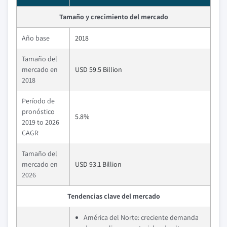
Tamaño y crecimiento del mercado
Año base
2018
Tamaño del
mercado en
USD 59.5 Billion
2018
Período de
pronóstico
5.8%
2019 to 2026
CAGR
Tamaño del
mercado en
USD 93.1 Billion
2026
Tendencias clave del mercado
América del Norte: creciente demanda