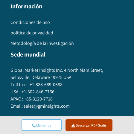
Información
Condiciones de uso
política de privacidad
Metodología de la investigación
Sede mundial
Global Market Insights Inc. 4 North Main Street,
Selbyville, Delaware 19975 USA
Toll free :
+1-888-689-0688
USA :
+1-302-846-7766
APAC :
+65-3129-7718
Email:
sales@gminsights.com
Llámanos
Descargar PDF Gratis