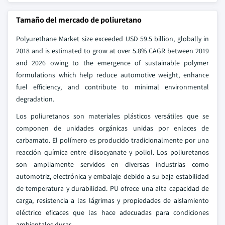
Tamaño del mercado de poliuretano
Polyurethane Market size exceeded USD 59.5 billion, globally in
2018 and is estimated to grow at over 5.8% CAGR between 2019
and 2026 owing to the emergence of sustainable polymer
formulations which help reduce automotive weight, enhance
fuel efficiency, and contribute to minimal environmental
degradation.
Los poliuretanos son materiales plásticos versátiles que se
componen de unidades orgánicas unidas por enlaces de
carbamato. El polímero es producido tradicionalmente por una
reacción química entre diisocyanate y poliol. Los poliuretanos
son ampliamente servidos en diversas industrias como
automotriz, electrónica y embalaje debido a su baja estabilidad
de temperatura y durabilidad. PU ofrece una alta capacidad de
carga, resistencia a las lágrimas y propiedades de aislamiento
eléctrico eficaces que las hace adecuadas para condiciones
ambientales duras.