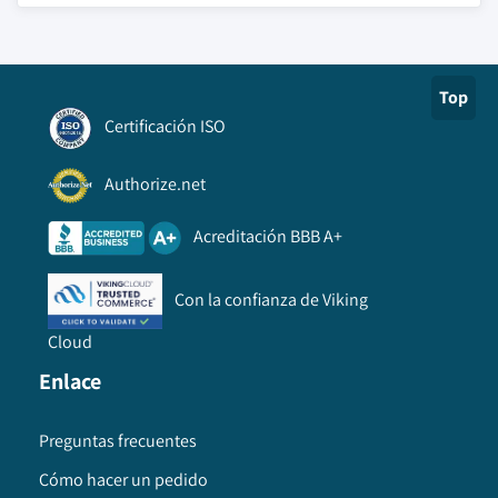
Top
Certificación ISO
Authorize.net
Acreditación BBB A+
Con la confianza de Viking
Cloud
Enlace
Preguntas frecuentes
Cómo hacer un pedido