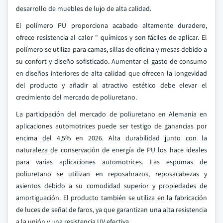
desarrollo de muebles de lujo de alta calidad.
El polímero PU proporciona acabado altamente duradero,
ofrece resistencia al calor " químicos y son fáciles de aplicar. El
polímero se utiliza para camas, sillas de oficina y mesas debido a
su confort y diseño sofisticado. Aumentar el gasto de consumo
en diseños interiores de alta calidad que ofrecen la longevidad
del producto y añadir al atractivo estético debe elevar el
crecimiento del mercado de poliuretano.
La participación del mercado de poliuretano en Alemania en
aplicaciones automotrices puede ser testigo de ganancias por
encima del 4,5% en 2026. Alta durabilidad junto con la
naturaleza de conservación de energía de PU los hace ideales
para varias aplicaciones automotrices. Las espumas de
poliuretano se utilizan en reposabrazos, reposacabezas y
asientos debido a su comodidad superior y propiedades de
amortiguación. El producto también se utiliza en la fabricación
de luces de señal de faros, ya que garantizan una alta resistencia
a la unión y una resistencia UV efectiva.