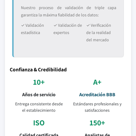
Nuestro proceso de validación de triple capa
garantiza la máxima fiabilidad de los datos:
✓ Validación
✓ Validación de
✓ Verificación
estadística
expertos
de la realidad
del mercado
Confianza & Credibilidad
10+
A+
Años de servicio
Acreditación BBB
Entrega consistente desde
Estándares profesionales y
el establecimiento
satisfacciones
ISO
150+
Calidad certificada
Analistas de