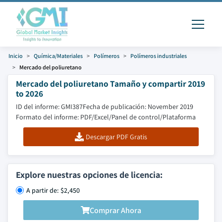
Inicio
Química/Materiales
Polímeros
Polímeros industriales
Mercado del poliuretano
Mercado del poliuretano Tamaño y compartir 2019
to 2026
ID del informe: GMI387
Fecha de publicación: November 2019
Formato del informe: PDF/Excel/Panel de control/Plataforma
Descargar PDF Gratis
Explore nuestras opciones de licencia:
A partir de: $2,450
Comprar Ahora