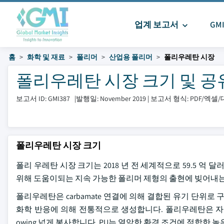
업계 보고서
GM
홈
화학 및 재료
폴리머
산업용 폴리머
폴리우레탄 시장
폴리우레탄 시장 크기 및 공유 20
보고서 ID: GMI387
|
발행일: November 2019
|
보고서 형식: PDF/엑
폴리우레탄 시장 크기
폴리 우레탄 시장 크기는 2018 년 전 세계적으로 59.5 억 달러
위해 도움이되는 지속 가능한 폴리머 제형의 출현에 빚어내는
폴리우레탄은 carbamate 연결에 의해 결합된 유기 단위로 구성
화학 반응에 의해 전통적으로 생성합니다. 폴리우레탄은 자동
owing 넓게 봉사합니다. PU는 열악한 환경 조건에 적합한 