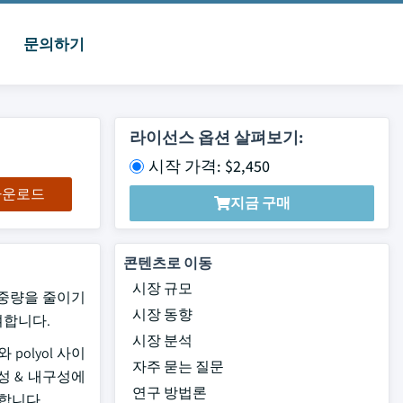
문의하기
라이선스 옵션 살펴보기:
시작 가격: $2,450
 다운로드
지금 구매
콘텐츠로 이동
시장 규모
차 중량을 줄이기
시장 동향
여합니다.
시장 분석
polyol 사이
자주 묻는 질문
성 & 내구성에
연구 방법론
안합니다.