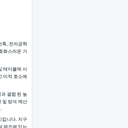
 건축, 전자공학
 호화스러운 가
및 테이블에 사
고 미적 호소에
연과 결합 된 높
 및 방석 재산
.
지킵니다. 지구
량 제조에 있는