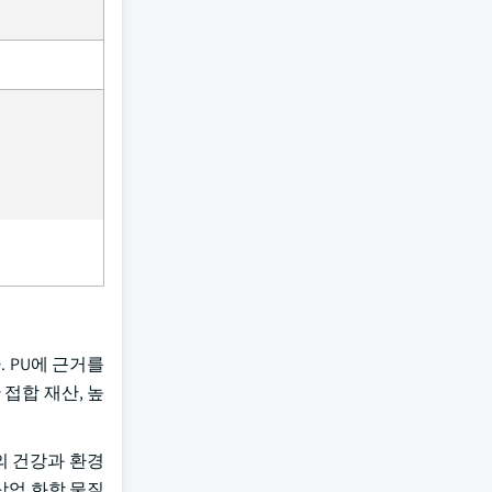
. PU에 근거를
접합 재산, 높
의 건강과 환경
상업 화학 물질