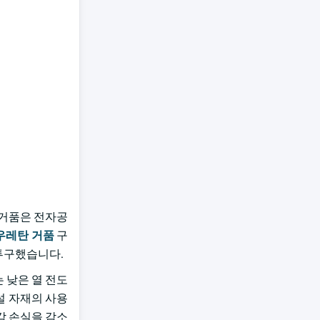
 거품은 전자공
우레탄 거품
구
 투구했습니다.
 낮은 열 전도
설 자재의 사용
각 손실을 감소