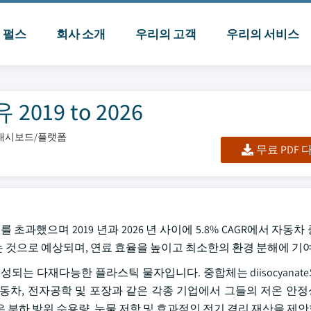
I 펄스
회사 소개
우리의 고객
우리의 서비스
19 to 2026
셀/대시보드/플랫폼
무료 PDF
를 초과했으며 2019 년과 2026 년 사이에 5.8% CAGR에서 자동
 것으로 예상되며, 연료 효율을 높이고 최소한의 환경 분해에 기
되는 다재다능한 플라스틱 물자입니다. 중합체는 diisocyanate와 
차, 전자공학 및 포장과 같은 각종 기업에서 그들의 저온 안정
높은 부하 방위 수용량, 눈물 저항 및 효과적인 전기 격리 재산을 제