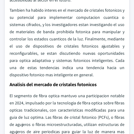
accesibilidad al sector en el futuro.
Tambien ha habido interes en el mercado de cristales fotonicos y
su potencial para implementar computacion cuantica o
sistemas cifrados, y los investigadores estan investigando el uso
de materiales de banda prohibida fotonica para manipular y
controlar los estados cuanticos de la luz. Finalmente, mediante
el uso de dispositivos de cristales fotonicos ajustables y
reconfigurables, se estan discutiendo nuevas oportunidades
para optica adaptativa y sistemas fotonicos inteligentes. Cada
una de estas tendencias indica una tendencia hacia un
dispositivo fotonico mas inteligente en general.
Analisis del mercado de cristales fotonicos
El segmento de fibra optica mantuvo una participacion notable
en 2024, impulsado por la tecnologia de fibra optica sobre fibras
opticas tradicionales, con caracteristicas modificadas para una
guia de luz optima. Las fibras de cristal fotonico (PCFs), o fibras
de agujeros o fibras microestructuradas, utilizan estructuras de
agujeros de aire periodicas para guiar la luz de manera mas