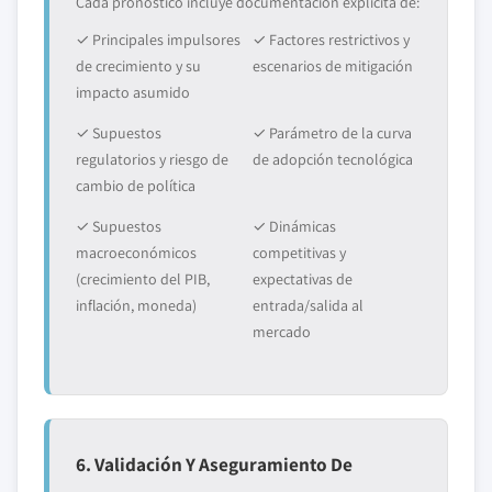
Cada pronóstico incluye documentación explícita de:
✓ Principales impulsores
✓ Factores restrictivos y
de crecimiento y su
escenarios de mitigación
impacto asumido
✓ Supuestos
✓ Parámetro de la curva
regulatorios y riesgo de
de adopción tecnológica
cambio de política
✓ Supuestos
✓ Dinámicas
macroeconómicos
competitivas y
(crecimiento del PIB,
expectativas de
inflación, moneda)
entrada/salida al
mercado
6. Validación Y Aseguramiento De