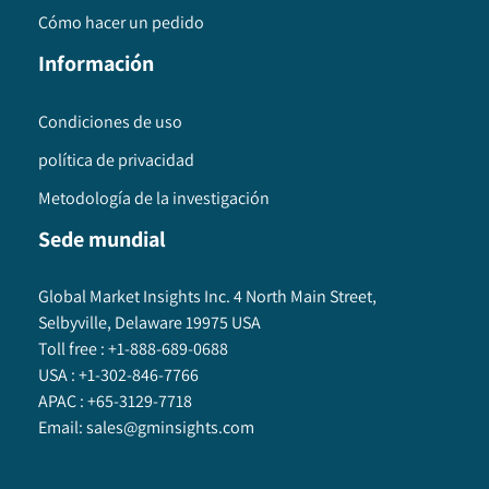
Cómo hacer un pedido
Información
Condiciones de uso
política de privacidad
Metodología de la investigación
Sede mundial
Global Market Insights Inc. 4 North Main Street,
Selbyville, Delaware 19975 USA
Toll free :
+1-888-689-0688
USA :
+1-302-846-7766
APAC :
+65-3129-7718
Email:
sales@gminsights.com