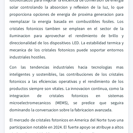
fotovoltaicos para mejorar la eficiencia de conversion de energia
solar controlando la absorcion y reflexion de la luz, lo que
proporciona opciones de energia de proxima generacion para
reemplazar la energia basada en combustibles fosiles. Los
cristales fotonicos tambien se emplean en el sector de la
iluminacion para aprovechar el rendimiento de brillo y
direccionalidad de los dispositivos LED. La estabilidad termica y
mecanica de los cristales fotonicos puede soportar entornos
industriales hostiles.
Con las tendencias industriales hacia tecnologias mas
inteligentes y sostenibles, las contribuciones de los cristales
fotonicos a las eficiencias operativas y el rendimiento de los
productos siempre son vitales. La innovacion continua, como la
integracion de cristales fotonicos en sistemas
microelectromecanicos (MEMS), se predice que seguira
dominando la conversacion sobre la fabricacion avanzada.
El mercado de cristales fotonicos en America del Norte tuvo una
participacion notable en 2024. El fuerte apoyo se atribuye a altos