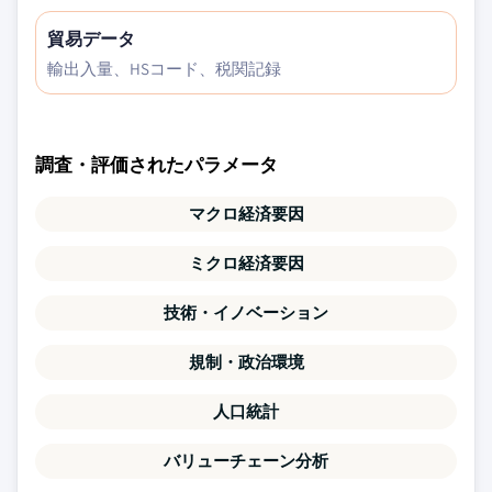
貿易データ
輸出入量、HSコード、税関記録
調査・評価されたパラメータ
マクロ経済要因
ミクロ経済要因
技術・イノベーション
規制・政治環境
人口統計
バリューチェーン分析