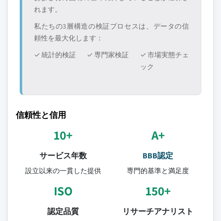
れます。
私たちの3層構造の検証プロセスは、データの信
頼性を最大化します：
✓ 統計的検証
✓ 専門家検証
✓ 市場実態チェ
ック
信頼性と信用
10+
A+
サービス年数
BBB認定
設立以来の一貫した提供
専門的基準と満足度
ISO
150+
認定品質
リサーチアナリスト