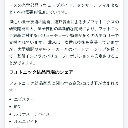
ースの光学部品（ウェーブガイド、センサー、フィルタな
ど）への需要も増加しています。
新しい量子技術の開発、連邦資金によるナノフォトニクスの
研究開発拡大、量子技術の革新的な開発により、フォトニッ
ク結晶に対するバリューチェーン効果が多くのカテゴリーで
支援されています。 北米は、次世代技術を享受しています
が、大学機関や材料メーカーとのパートナーシップを通じ
て、基盤インフラとバリュープロポジションを安定させるこ
とができます。
フォトニック結晶市場のシェア
フォトニック結晶産業に関与する企業には以下が含まれま
す：
エピスター
IPG
ルミナス・デバイス
オムニガイド