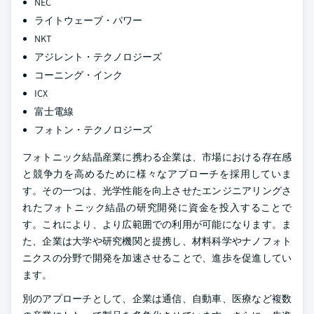
NEC
ライトウェーブ・パワー
NKT
アジレント・テクノロジーズ
コーニング・インク
ICX
富士電線
フォトン・テクノロジーズ
フォトニック結晶産業に携わる企業は、市場における存在感
と競争力を高めるために様々なアプローチを採用していま
す。その一つは、光学性能を向上させたエンジニアリングさ
れたフォトニック結晶の研究開発に資金を投入することで
す。これにより、より広範囲での利用が可能になります。ま
た、企業は大学や研究機関と提携し、材料科学やナノフォト
ニクスの分野で開発を加速させることで、進歩を促進してい
ます。
別のアプローチとして、企業は通信、自動車、医療など複数