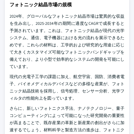
フォトニック結晶市場の規模
2024年、グローバルなフォトニック結晶市場は驚異的な収益
を生み出し、2025-2034年の期間に適度なCAGRで成長すると
予測されています。これは、フォトニック結晶が現代の光学
システム、通信、電子機器における光の流れを展示できるた
めです。これらの材料は、工学的および研究的な用途に応じ
て大きくカスタマイズ可能なフォトニックバンドギャップを
備えており、より小型で効率的なシステムの開発を可能にし
ています。
現代の光電子工学の課題に加え、航空宇宙、国防、消費者電
子、バイオメディカルデバイスなどの多様な産業が、フォト
ニック結晶技術を採用し、信号処理、センサー分析、光学フ
ィルタの性能向上を図っています。
さらに、新しいフォトニクス手法、ナノテクノロジー、量子
コンピューティングによって可能になった研究開発の重要性
が高まることで、既存産業の革新と新産業の創出がさらに加
速するでしょう。材料科学と製造方法の進歩は、フォトニク