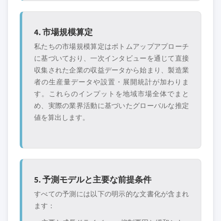
4. 市場規模算定
私たちの市場規模算定はボトムアップアプローチ
に基づいており、一次インタビューを通じて直接
収集された企業の収益データから始まり、製造業
者の生産量データや設置・展開統計が加わりま
す。これらのインプットを地域市場全体でまと
め、実際の業界活動に基づいたグローバルな推定
値を算出します。
5. 予測モデルと主要な前提条件
すべての予測には以下の明示的な文書化が含まれ
ます：