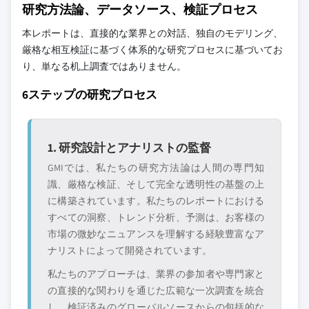
研究方法論、データソース、検証プロセス
本レポートは、直接的な業界との対話、独自のモデリング、
厳格な相互検証に基づく体系的な研究プロセスに基づいてお
り、単なる机上調査ではありません。
6ステップの研究プロセス
1. 研究設計とアナリストの監督
GMIでは、私たちの研究方法論は人間の専門知
識、厳格な検証、そして完全な透明性の基盤の上
に構築されています。私たちのレポートにおける
すべての洞察、トレンド分析、予測は、お客様の
市場の微妙なニュアンスを理解する経験豊富なア
ナリストによって開発されています。
私たちのアプローチは、業界の参加者や専門家と
の直接的な関わりを通じた広範な一次調査を統合
し、検証済みのグローバルソースからの包括的な