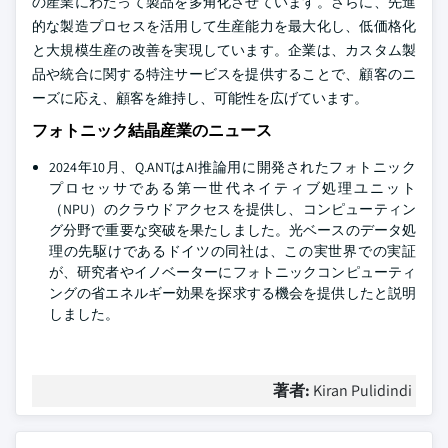
の産業にわたって製品を多角化させています。さらに、先進
的な製造プロセスを活用して生産能力を最大化し、低価格化
と大規模生産の改善を実現しています。企業は、カスタム製
品や統合に関する特注サービスを提供することで、顧客のニ
ーズに応え、顧客を維持し、可能性を広げています。
フォトニック結晶産業のニュース
2024年10月、Q.ANTはAI推論用に開発されたフォトニック
プロセッサである第一世代ネイティブ処理ユニット
（NPU）のクラウドアクセスを提供し、コンピューティン
グ分野で重要な突破を果たしました。光ベースのデータ処
理の先駆けであるドイツの同社は、この実世界での実証
が、研究者やイノベーターにフォトニックコンピューティ
ングの省エネルギー効果を探求する機会を提供したと説明
しました。
著者:
Kiran Pulidindi