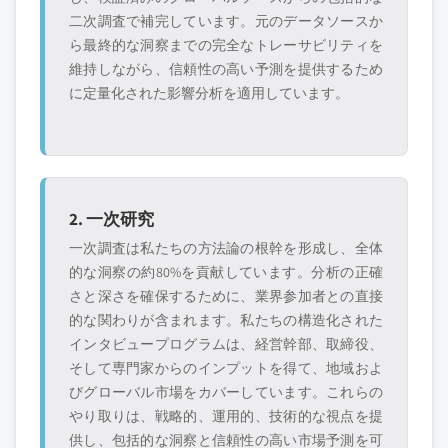
二次調査で補完しています。元のデータソースか
ら最終的な洞察までの完全なトレーサビリティを
維持しながら、信頼性の高い予測を提供するため
に定量化された影響分析を適用しています。
2. 一次研究
一次調査は私たちの方法論の根幹を形成し、全体
的な洞察の約80%を貢献しています。分析の正確
さと深さを確保するために、業界参加者との直接
的な関わりが含まれます。私たちの構造化された
インタビュープログラムは、経営幹部、取締役、
そして専門家からのインプットを得て、地域およ
びグローバル市場をカバーしています。これらの
やり取りは、戦略的、運用的、技術的な視点を提
供し、包括的な洞察と信頼性の高い市場予測を可