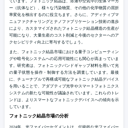
ています。フォトニック結晶は、溶液や空気中の生体マーカ
ー（抗体など）、様々な汚染物質、その他の化学物質の屈折
率変化を検出するのに役立ちます。さらに、アディティブマ
ニュファクチャリングとナノファブリケーション技術の進歩
により、カスタマイズされたフォトニック結晶構造の生産が
可能になり、大量生産のコスト削減と今後のセクターへのア
クセシビリティ向上に寄与するでしょう。
また、フォトニック結晶市場における量子コンピューティン
グや暗号化システムへの応用可能性にも関心が高まっていま
す。研究者は、フォトニックバンドギャップ材料を用いて光
の量子状態を操作・制御する方法を調査しています。最後
に、チューナブルで再構成可能なフォトニック結晶デバイス
を用いることで、アダプティブ光学やスマートフォトニクス
システムの新たな可能性が議論されています。これらのトレ
ンドは、よりスマートなフォトニックデバイスへの傾向を示
しています。
フォトニック結晶市場の分析
2024年、光ファイバーセグメントは、伝統的な光ファイバー