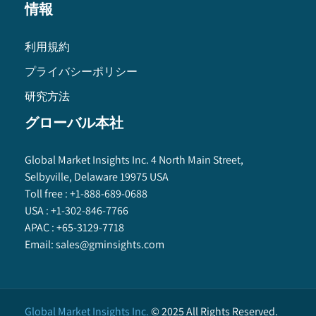
情報
利用規約
プライバシーポリシー
研究方法
グローバル本社
Global Market Insights Inc. 4 North Main Street,
Selbyville, Delaware 19975 USA
Toll free :
+1-888-689-0688
USA :
+1-302-846-7766
APAC :
+65-3129-7718
Email:
sales@gminsights.com
Global Market Insights Inc.
©
2025
All Rights Reserved.