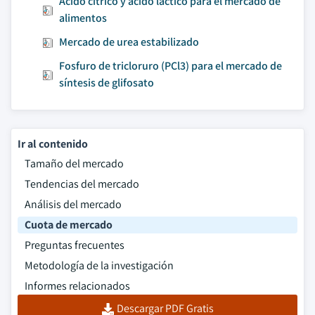
Ácido cítrico y ácido láctico para el mercado de
alimentos
Mercado de urea estabilizado
Fosfuro de tricloruro (PCl3) para el mercado de
síntesis de glifosato
Ir al contenido
Tamaño del mercado
Tendencias del mercado
Análisis del mercado
Cuota de mercado
Preguntas frecuentes
Metodología de la investigación
Informes relacionados
Descargar PDF Gratis