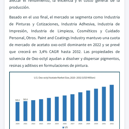
afectar el rendimiento, la eficiencia y el costo general de la
producción.
Basado en el uso final, el mercado se segmenta como Industria
de Pinturas y Cotizaciones, Industria Adhesiva, Industria de
Impresión, Industria de Limpieza, Cosméticos y Cuidado
Personal, Otros. Paint and Coatings Industry mantuvo una cuota
de mercado de acetato oxo-octil dominante en 2022 y se prevé
que crecerá en 3,4% CAGR hasta 2032. Las propiedades de
solvencia de Oxo-octyl ayudan a disolver y dispersar pigmentos,
resinas y aditivos en formulaciones de pintura.