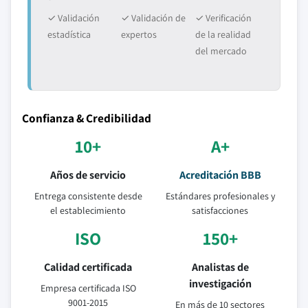
✓ Validación
✓ Validación de
✓ Verificación
estadística
expertos
de la realidad
del mercado
Confianza & Credibilidad
10+
A+
Años de servicio
Acreditación BBB
Entrega consistente desde
Estándares profesionales y
el establecimiento
satisfacciones
ISO
150+
Calidad certificada
Analistas de
investigación
Empresa certificada ISO
9001-2015
En más de 10 sectores