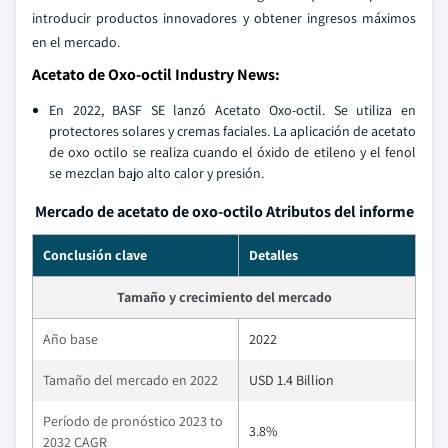
introducir productos innovadores y obtener ingresos máximos
en el mercado.
Acetato de Oxo-octil Industry News:
En 2022, BASF SE lanzó Acetato Oxo-octil. Se utiliza en
protectores solares y cremas faciales. La aplicación de acetato
de oxo octilo se realiza cuando el óxido de etileno y el fenol
se mezclan bajo alto calor y presión.
Mercado de acetato de oxo-octilo Atributos del informe
Conclusión clave
Detalles
Tamaño y crecimiento del mercado
Año base
2022
Tamaño del mercado en 2022
USD 1.4 Billion
Período de pronóstico 2023 to
3.8%
2032 CAGR