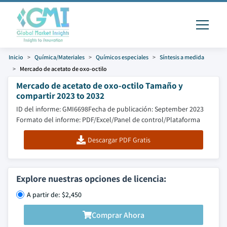
Inicio
Química/Materiales
Químicos especiales
Síntesis a medida
Mercado de acetato de oxo-octilo
Mercado de acetato de oxo-octilo Tamaño y
compartir 2023 to 2032
ID del informe: GMI6698
Fecha de publicación: September 2023
Formato del informe: PDF/Excel/Panel de control/Plataforma
Descargar PDF Gratis
Explore nuestras opciones de licencia:
A partir de: $2,450
Comprar Ahora