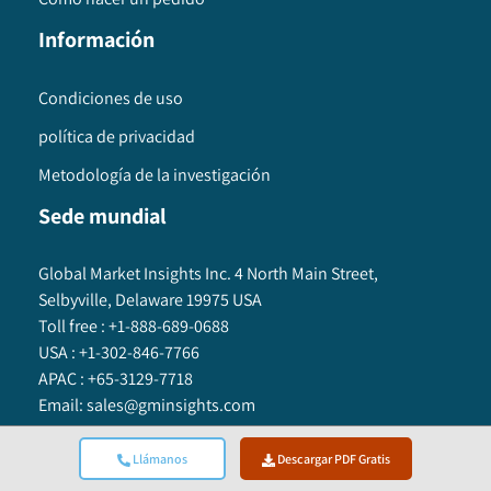
Información
Condiciones de uso
política de privacidad
Metodología de la investigación
Sede mundial
Global Market Insights Inc. 4 North Main Street,
Selbyville, Delaware 19975 USA
Toll free :
+1-888-689-0688
USA :
+1-302-846-7766
APAC :
+65-3129-7718
Email:
sales@gminsights.com
Llámanos
Descargar PDF Gratis