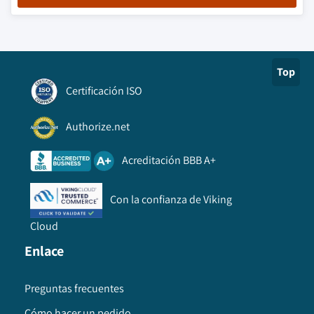
Top
Certificación ISO
Authorize.net
Acreditación BBB A+
Con la confianza de Viking
Cloud
Enlace
Preguntas frecuentes
Cómo hacer un pedido