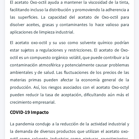
El acetato Oxo-octil ayuda a mantener la viscosidad de la tinta,
facilitando incluso la distribución y promoviendo la adherencia a
las superficies. La capacidad del acetato de Oxo-octil para
disolver aceites, grasas y contaminantes lo hace valioso para
aplicaciones de limpieza industrial.
El acetato oxo-octil y su uso como solvente químico podrían
estar sujetos a regulaciones y restricciones. El acetato de Oxo-
octil es un compuesto orgánico volátil, que puede contribuir a la
contaminación atmosférica y potencialmente causar problemas
ambientales y de salud. Las fluctuaciones de los precios de las
materias primas pueden afectar la economía general de la
producción. Así, los riesgos asociados con el acetato Oxo-octyl
pueden reducir la tasa de aceptación, dificultando aún más el
crecimiento empresarial.
COVID-19 Impacto
La pandemia condujo a la reducción de la actividad industrial y
la demanda de diversos productos que utilizan el acetato oxo-
octil como solvente. Industrias como pinturas, revestimientos,