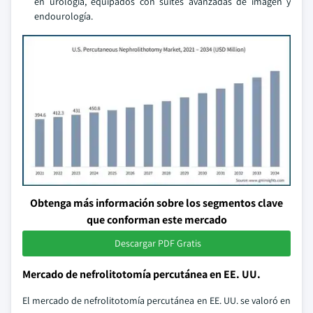
en urología, equipados con suites avanzadas de imagen y
endourología.
Obtenga más información sobre los segmentos clave
que conforman este mercado
Descargar PDF Gratis
Mercado de nefrolitotomía percutánea en EE. UU.
El mercado de nefrolitotomía percutánea en EE. UU. se valoró en