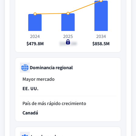
2024
2025
2034
$479.8M
$501.5M
$858.5M
Dominancia regional
Mayor mercado
EE. UU.
País de más rápido crecimiento
Canadá