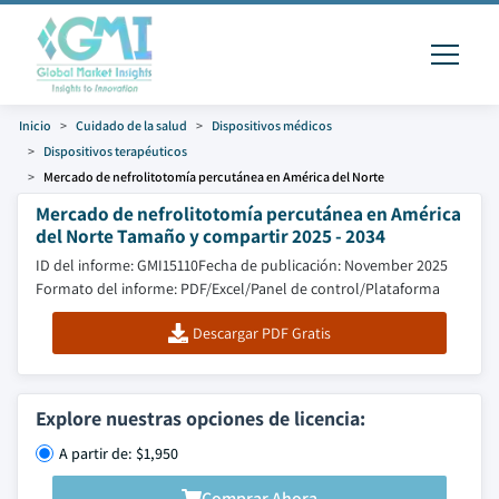
Inicio
Cuidado de la salud
Dispositivos médicos
Dispositivos terapéuticos
Mercado de nefrolitotomía percutánea en América del Norte
Mercado de nefrolitotomía percutánea en América
del Norte Tamaño y compartir 2025 - 2034
ID del informe: GMI15110
Fecha de publicación: November 2025
Formato del informe: PDF/Excel/Panel de control/Plataforma
Descargar PDF Gratis
Explore nuestras opciones de licencia:
A partir de: $1,950
Comprar Ahora