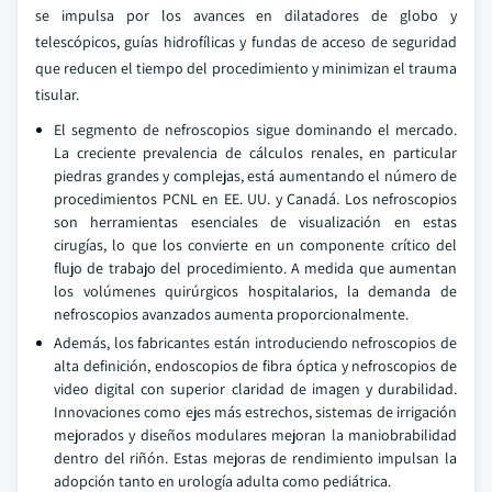
se impulsa por los avances en dilatadores de globo y
telescópicos, guías hidrofílicas y fundas de acceso de seguridad
que reducen el tiempo del procedimiento y minimizan el trauma
tisular.
El segmento de nefroscopios sigue dominando el mercado.
La creciente prevalencia de cálculos renales, en particular
piedras grandes y complejas, está aumentando el número de
procedimientos PCNL en EE. UU. y Canadá. Los nefroscopios
son herramientas esenciales de visualización en estas
cirugías, lo que los convierte en un componente crítico del
flujo de trabajo del procedimiento. A medida que aumentan
los volúmenes quirúrgicos hospitalarios, la demanda de
nefroscopios avanzados aumenta proporcionalmente.
Además, los fabricantes están introduciendo nefroscopios de
alta definición, endoscopios de fibra óptica y nefroscopios de
video digital con superior claridad de imagen y durabilidad.
Innovaciones como ejes más estrechos, sistemas de irrigación
mejorados y diseños modulares mejoran la maniobrabilidad
dentro del riñón. Estas mejoras de rendimiento impulsan la
adopción tanto en urología adulta como pediátrica.