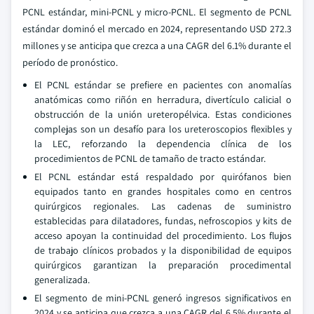
PCNL estándar, mini-PCNL y micro-PCNL. El segmento de PCNL
estándar dominó el mercado en 2024, representando USD 272.3
millones y se anticipa que crezca a una CAGR del 6.1% durante el
período de pronóstico.
El PCNL estándar se prefiere en pacientes con anomalías
anatómicas como riñón en herradura, divertículo calicial o
obstrucción de la unión ureteropélvica. Estas condiciones
complejas son un desafío para los ureteroscopios flexibles y
la LEC, reforzando la dependencia clínica de los
procedimientos de PCNL de tamaño de tracto estándar.
El PCNL estándar está respaldado por quirófanos bien
equipados tanto en grandes hospitales como en centros
quirúrgicos regionales. Las cadenas de suministro
establecidas para dilatadores, fundas, nefroscopios y kits de
acceso apoyan la continuidad del procedimiento. Los flujos
de trabajo clínicos probados y la disponibilidad de equipos
quirúrgicos garantizan la preparación procedimental
generalizada.
El segmento de mini-PCNL generó ingresos significativos en
2024 y se anticipa que crezca a una CAGR del 6.5% durante el