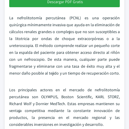
Descargar PDF Gratis
La nefrolitotomía percutánea (PCNL) es una operación
quirúrgica mínimamente invasiva que ayuda en la eliminación de
cálculos renales grandes o complejos que no son susceptibles a
la litotricia por ondas de choque extracorpóreas o a la
ureteroscopia. El método comprende realizar un pequeño corte
en la espalda del paciente para obtener acceso directo al riñón
con un nefroscopio. De esta manera, cualquier parte puede
fragmentarse y eliminarse con una tasa de éxito muy alta y el
menor daño posible al tejido y un tiempo de recuperación corto.
Los principales actores en el mercado de nefrolitotomía
percutánea son OLYMPUS, Boston Scientific, KARL STORZ,
Richard Wolf y Dornier MedTech. Estas empresas mantienen su
ventaja competitiva mediante la constante innovación de
productos, la presencia en el mercado regional y las
considerables inversiones en investigación y desarrollo.