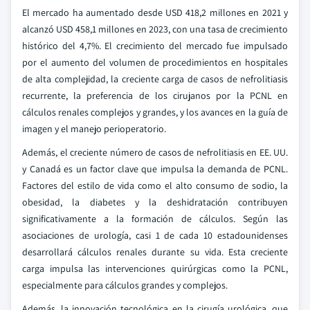
El mercado ha aumentado desde USD 418,2 millones en 2021 y
alcanzó USD 458,1 millones en 2023, con una tasa de crecimiento
histórico del 4,7%. El crecimiento del mercado fue impulsado
por el aumento del volumen de procedimientos en hospitales
de alta complejidad, la creciente carga de casos de nefrolitiasis
recurrente, la preferencia de los cirujanos por la PCNL en
cálculos renales complejos y grandes, y los avances en la guía de
imagen y el manejo perioperatorio.
Además, el creciente número de casos de nefrolitiasis en EE. UU.
y Canadá es un factor clave que impulsa la demanda de PCNL.
Factores del estilo de vida como el alto consumo de sodio, la
obesidad, la diabetes y la deshidratación contribuyen
significativamente a la formación de cálculos. Según las
asociaciones de urología, casi 1 de cada 10 estadounidenses
desarrollará cálculos renales durante su vida. Esta creciente
carga impulsa las intervenciones quirúrgicas como la PCNL,
especialmente para cálculos grandes y complejos.
Además, la innovación tecnológica en la cirugía urológica, que