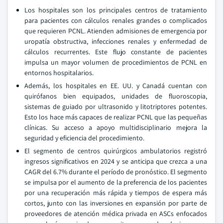
Los hospitales son los principales centros de tratamiento
para pacientes con cálculos renales grandes o complicados
que requieren PCNL. Atienden admisiones de emergencia por
uropatía obstructiva, infecciones renales y enfermedad de
cálculos recurrentes. Este flujo constante de pacientes
impulsa un mayor volumen de procedimientos de PCNL en
entornos hospitalarios.
Además, los hospitales en EE. UU. y Canadá cuentan con
quirófanos bien equipados, unidades de fluoroscopia,
sistemas de guiado por ultrasonido y litotriptores potentes.
Esto los hace más capaces de realizar PCNL que las pequeñas
clínicas. Su acceso a apoyo multidisciplinario mejora la
seguridad y eficiencia del procedimiento.
El segmento de centros quirúrgicos ambulatorios registró
ingresos significativos en 2024 y se anticipa que crezca a una
CAGR del 6.7% durante el período de pronóstico. El segmento
se impulsa por el aumento de la preferencia de los pacientes
por una recuperación más rápida y tiempos de espera más
cortos, junto con las inversiones en expansión por parte de
proveedores de atención médica privada en ASCs enfocados