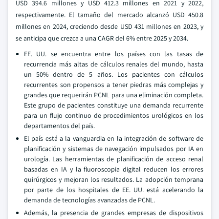
USD 394.6 millones y USD 412.3 millones en 2021 y 2022,
respectivamente. El tamaño del mercado alcanzó USD 450.8
millones en 2024, creciendo desde USD 431 millones en 2023, y
se anticipa que crezca a una CAGR del 6% entre 2025 y 2034.
EE. UU. se encuentra entre los países con las tasas de
recurrencia más altas de cálculos renales del mundo, hasta
un 50% dentro de 5 años. Los pacientes con cálculos
recurrentes son propensos a tener piedras más complejas y
grandes que requerirán PCNL para una eliminación completa.
Este grupo de pacientes constituye una demanda recurrente
para un flujo continuo de procedimientos urológicos en los
departamentos del país.
El país está a la vanguardia en la integración de software de
planificación y sistemas de navegación impulsados por IA en
urología. Las herramientas de planificación de acceso renal
basadas en IA y la fluoroscopia digital reducen los errores
quirúrgicos y mejoran los resultados. La adopción temprana
por parte de los hospitales de EE. UU. está acelerando la
demanda de tecnologías avanzadas de PCNL.
Además, la presencia de grandes empresas de dispositivos