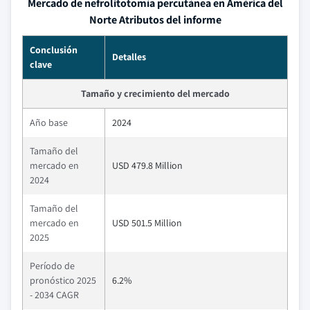
Mercado de nefrolitotomía percutánea en América del
Norte Atributos del informe
Conclusión
Detalles
clave
Tamaño y crecimiento del mercado
Año base
2024
Tamaño del
mercado en
USD 479.8 Million
2024
Tamaño del
mercado en
USD 501.5 Million
2025
Período de
pronóstico 2025
6.2%
- 2034 CAGR