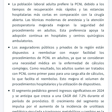
La población laboral adulta prefiere la PCNL debido a los
tiempos de recuperación más rápidos y las estancias
hospitalarias más cortas en comparación con la cirugía
abierta. Las técnicas modernas de anestesia y la atención
postoperatoria mejorada mejoran la seguridad del
procedimiento en adultos. Esta preferencia apoya la
adopción continua en hospitales y centros quirúrgicos
ambulatorios.
Los aseguradores públicos y privados de la región están
dispuestos a reembolsar con mayor facilidad los
procedimientos de PCNL en adultos, ya que se consideran
una necesidad médica en la enfermedad de cálculos
complejos. Como resultado, los adultos suelen ser tratados
con PCNL como primer paso para una carga alta de cálculos,
lo que facilita el reembolso. Esto mejora el volumen de
procedimientos hospitalarios y la utilización de dispositivos.
El segmento pediátrico generó ingresos significativos en 2024
y se anticipa que crezca a una CAGR del 7.2% durante el
período de pronóstico. El crecimiento del segmento se
impulsa por el aumento de la incidencia de urolitiasis
pediátrica vinculada a trastornos metabólicos y cambios en la