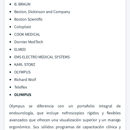
B. BRAUN
Becton, Dickinson and Company
Boston Scientific
Coloplast
COOK MEDICAL
Dornier MedTech
ELMED
EMS ELECTRO MEDICAL SYSTEMS
KARL STORZ
OLYMPUS
Richard Wolf
Teleflex
OLYMPUS
Olympus se diferencia con un portafolio integral de
endourología, que incluye nefroscopios rígidos y flexibles
avanzados que ofrecen una visualización superior y un manejo
ergonómico. Sus sólidos programas de capacitación clínica y