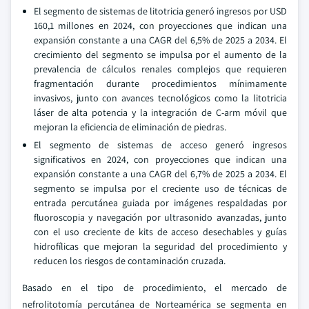
El segmento de sistemas de litotricia generó ingresos por USD
160,1 millones en 2024, con proyecciones que indican una
expansión constante a una CAGR del 6,5% de 2025 a 2034. El
crecimiento del segmento se impulsa por el aumento de la
prevalencia de cálculos renales complejos que requieren
fragmentación durante procedimientos mínimamente
invasivos, junto con avances tecnológicos como la litotricia
láser de alta potencia y la integración de C-arm móvil que
mejoran la eficiencia de eliminación de piedras.
El segmento de sistemas de acceso generó ingresos
significativos en 2024, con proyecciones que indican una
expansión constante a una CAGR del 6,7% de 2025 a 2034. El
segmento se impulsa por el creciente uso de técnicas de
entrada percutánea guiada por imágenes respaldadas por
fluoroscopia y navegación por ultrasonido avanzadas, junto
con el uso creciente de kits de acceso desechables y guías
hidrofílicas que mejoran la seguridad del procedimiento y
reducen los riesgos de contaminación cruzada.
Basado en el tipo de procedimiento, el mercado de
nefrolitotomía percutánea de Norteamérica se segmenta en