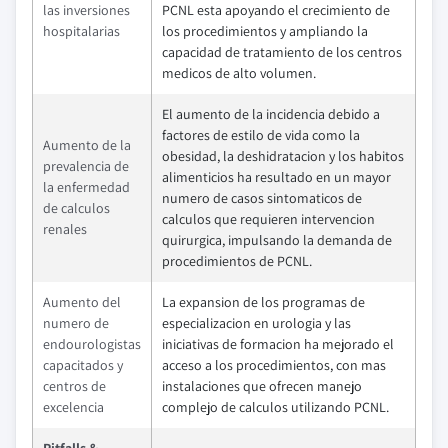
las inversiones
PCNL esta apoyando el crecimiento de
hospitalarias
los procedimientos y ampliando la
capacidad de tratamiento de los centros
medicos de alto volumen.
El aumento de la incidencia debido a
factores de estilo de vida como la
Aumento de la
obesidad, la deshidratacion y los habitos
prevalencia de
alimenticios ha resultado en un mayor
la enfermedad
numero de casos sintomaticos de
de calculos
calculos que requieren intervencion
renales
quirurgica, impulsando la demanda de
procedimientos de PCNL.
Aumento del
La expansion de los programas de
numero de
especializacion en urologia y las
endourologistas
iniciativas de formacion ha mejorado el
capacitados y
acceso a los procedimientos, con mas
centros de
instalaciones que ofrecen manejo
excelencia
complejo de calculos utilizando PCNL.