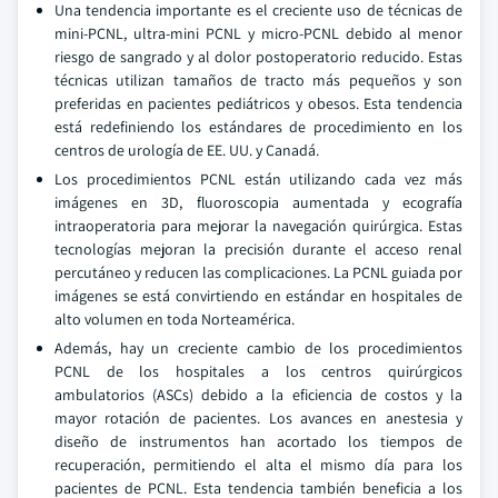
Una tendencia importante es el creciente uso de técnicas de
mini-PCNL, ultra-mini PCNL y micro-PCNL debido al menor
riesgo de sangrado y al dolor postoperatorio reducido. Estas
técnicas utilizan tamaños de tracto más pequeños y son
preferidas en pacientes pediátricos y obesos. Esta tendencia
está redefiniendo los estándares de procedimiento en los
centros de urología de EE. UU. y Canadá.
Los procedimientos PCNL están utilizando cada vez más
imágenes en 3D, fluoroscopia aumentada y ecografía
intraoperatoria para mejorar la navegación quirúrgica. Estas
tecnologías mejoran la precisión durante el acceso renal
percutáneo y reducen las complicaciones. La PCNL guiada por
imágenes se está convirtiendo en estándar en hospitales de
alto volumen en toda Norteamérica.
Además, hay un creciente cambio de los procedimientos
PCNL de los hospitales a los centros quirúrgicos
ambulatorios (ASCs) debido a la eficiencia de costos y la
mayor rotación de pacientes. Los avances en anestesia y
diseño de instrumentos han acortado los tiempos de
recuperación, permitiendo el alta el mismo día para los
pacientes de PCNL. Esta tendencia también beneficia a los