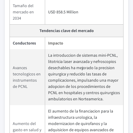
Tamaño del
mercado en
USD 858.5 Million
2034
Tendencias clave del mercado
Conductores
Impacto
La introduccion de sistemas mini-PCNL,
litotricia laser avanzada y nefroscopios
Avances
desechables ha mejorado la precision
tecnologicos en
quirurgica y reducido las tasas de
instrumentos
complicaciones, impulsando una mayor
de PCNL
adopcion de los procedimientos de
PCNL en hospitales y centros quirurgicos
ambulatorios en Norteamerica.
El aumento de la financiacion para la
infraestructura urologica, la
Aumento del
modernizacion de quirofanos y la
gasto en salud y
adquisicion de equipos avanzados de