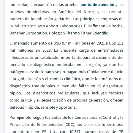
molecular, la expansión de las pruebas
punto de atención
y las
pruebas domiciliarias en América del Norte, y el creciente
número de la población geriátrica. Las principales empresas de
la industria incluyen Abbott Laboratories, F. Hoffmann-La Roche,
Danaher Corporation, Hologic y Thermo Fisher Scientific.
El mercado aumentó de USD 9.7 mil millones en 2021 a USD 11.1
mil millones en 2023. La creciente carga de enfermedades
infecciosas es un catalizador importante para el crecimiento del
mercado de diagnóstico molecular en la región, ya que los
patógenos evolucionan y se propagan más rápidamente debido
a la globalización y el cambio climático, donde los métodos de
diagnóstico tradicionales a menudo fallan en el diagnóstico
rápido. Los diagnósticos moleculares, que incluyen técnicas
como la PCR y el secuenciación de próxima generación, ofrecen
detección rápida, sensible y oportuna.
Por ejemplo, según los datos de los Centros para el Control y la
Prevención de Enfermedades (CDC), los casos de tuberculosis
aumentaron en EE. UU., con 10,347 nuevos casos de TB