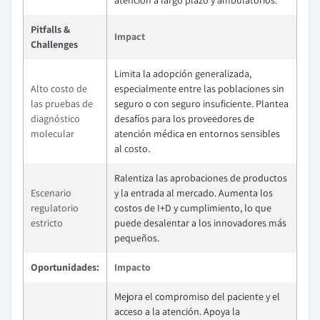
atención a largo plazo y ambulatorios.
Pitfalls &
Impact
Challenges
Limita la adopción generalizada,
Alto costo de
especialmente entre las poblaciones sin
las pruebas de
seguro o con seguro insuficiente. Plantea
diagnóstico
desafíos para los proveedores de
molecular
atención médica en entornos sensibles
al costo.
Ralentiza las aprobaciones de productos
Escenario
y la entrada al mercado. Aumenta los
regulatorio
costos de I+D y cumplimiento, lo que
estricto
puede desalentar a los innovadores más
pequeños.
Oportunidades:
Impacto
Mejora el compromiso del paciente y el
acceso a la atención. Apoya la