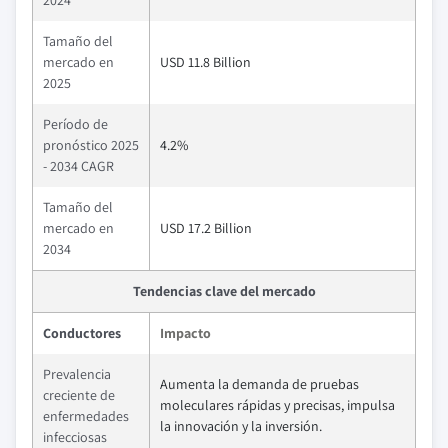
2024
Tamaño del
mercado en
USD 11.8 Billion
2025
Período de
pronóstico 2025
4.2%
- 2034 CAGR
Tamaño del
mercado en
USD 17.2 Billion
2034
Tendencias clave del mercado
Conductores
Impacto
Prevalencia
Aumenta la demanda de pruebas
creciente de
moleculares rápidas y precisas, impulsa
enfermedades
la innovación y la inversión.
infecciosas