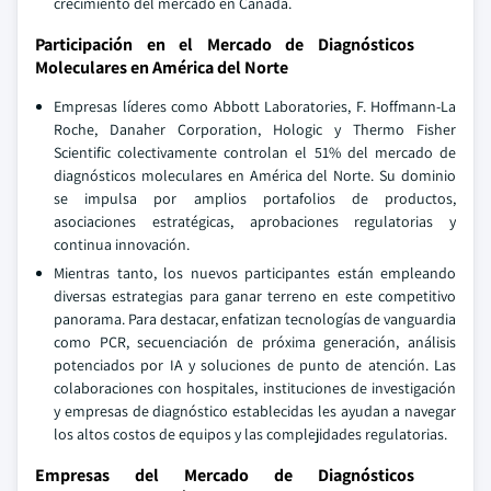
crecimiento del mercado en Canadá.
Participación en el Mercado de Diagnósticos
Moleculares en América del Norte
Empresas líderes como Abbott Laboratories, F. Hoffmann-La
Roche, Danaher Corporation, Hologic y Thermo Fisher
Scientific colectivamente controlan el 51% del mercado de
diagnósticos moleculares en América del Norte. Su dominio
se impulsa por amplios portafolios de productos,
asociaciones estratégicas, aprobaciones regulatorias y
continua innovación.
Mientras tanto, los nuevos participantes están empleando
diversas estrategias para ganar terreno en este competitivo
panorama. Para destacar, enfatizan tecnologías de vanguardia
como PCR, secuenciación de próxima generación, análisis
potenciados por IA y soluciones de punto de atención. Las
colaboraciones con hospitales, instituciones de investigación
y empresas de diagnóstico establecidas les ayudan a navegar
los altos costos de equipos y las complejidades regulatorias.
Empresas del Mercado de Diagnósticos