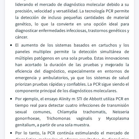
liderando el mercado de diagnóstico molecular debido a su
precisión, velocidad y versatilidad. La tecnología PCR permite
la detección de incluso pequeñas cantidades de material
genético, lo que la convierte en una opción ideal para
diagnosticar enfermedades infecciosas, trastornos genéticos y
cáncer.
El aumento de los sistemas basados en cartuchos y los
paneles multiplex permite la detección simultánea de
múltiples patógenos en una sola prueba. Estas innovaciones
han acortado la duración de las pruebas y mejorado la
eficiencia del diagnóstico, especialmente en entornos de
emergencia y ambulatorios, ya que los sistemas de salud
priorizan pruebas rápidas y confiables. La PCR sigue siendo el
componente principal de los diagnósticos moleculares.
Por ejemplo, el ensayo Alinity m STI de Abbott utiliza PCR en
tiempo real para detectar cuatro infecciones de transmisión
sexual comunes, Chlamydia trachomatis, Neisseria
gonorrhoeae, Trichomonas vaginalis y Mycoplasma
genitalium, a partir de una sola muestra.
Por lo tanto, la PCR continúa estimulando el mercado de