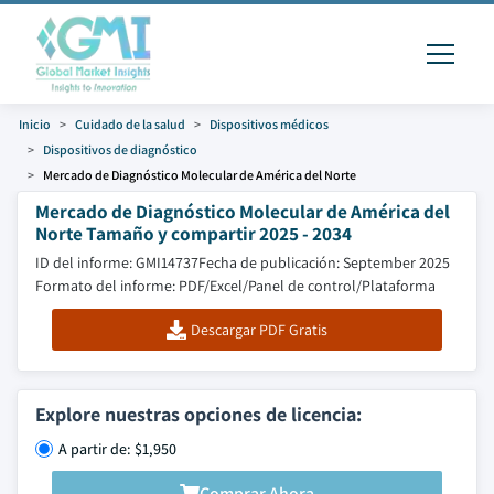
Inicio
Cuidado de la salud
Dispositivos médicos
Dispositivos de diagnóstico
Mercado de Diagnóstico Molecular de América del Norte
Mercado de Diagnóstico Molecular de América del
Norte Tamaño y compartir 2025 - 2034
ID del informe: GMI14737
Fecha de publicación: September 2025
Formato del informe: PDF/Excel/Panel de control/Plataforma
Descargar PDF Gratis
Explore nuestras opciones de licencia:
A partir de: $1,950
Comprar Ahora