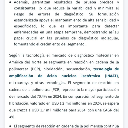
Además, garantizan resultados de prueba precisos y
consistentes, lo que reduce la variabilidad y minimiza el
riesgo de errores de diagnóstico. Su formulación
estandarizada apoya el mantenimiento de alta sensibilidad y
especificidad, lo que es importante para detectar
enfermedades en una etapa temprana, demostrando así su
papel crucial en las pruebas de diagnóstico molecular,
fomentando el crecimiento del segmento.
Según la tecnología, el mercado de diagnóstico molecular en
América del Norte se segmenta en reacción en cadena de la
polimerasa (PCR), hibridación, secuenciación,
tecnología de
amplificación de ácido nucleico isotérmica (INAAT)
,
microarrays y otras tecnologías. El segmento de reacción en
cadena de la polimerasa (PCR) representó la mayor participación
de mercado del 70.4% en 2024. En comparación, el segmento de
hibridación, valorado en USD 1.2 mil millones en 2024, se espera
que crezca a USD 1.7 mil millones para 2034, con una CAGR del
4%.
El segmento de reacción en cadena de la polimerasa continúa