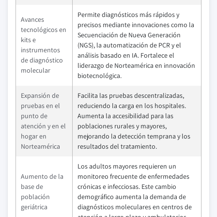
Permite diagnósticos más rápidos y
Avances
precisos mediante innovaciones como la
tecnológicos en
Secuenciación de Nueva Generación
kits e
(NGS), la automatización de PCR y el
instrumentos
análisis basado en IA. Fortalece el
de diagnóstico
liderazgo de Norteamérica en innovación
molecular
biotecnológica.
Expansión de
Facilita las pruebas descentralizadas,
pruebas en el
reduciendo la carga en los hospitales.
punto de
Aumenta la accesibilidad para las
atención y en el
poblaciones rurales y mayores,
hogar en
mejorando la detección temprana y los
Norteamérica
resultados del tratamiento.
Los adultos mayores requieren un
Aumento de la
monitoreo frecuente de enfermedades
base de
crónicas e infecciosas. Este cambio
población
demográfico aumenta la demanda de
geriátrica
diagnósticos moleculares en centros de