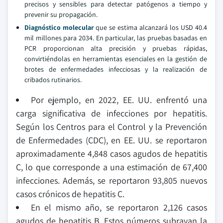
precisos y sensibles para detectar patógenos a tiempo y
prevenir su propagación.
Diagnóstico molecular
que se estima alcanzará los USD 40.4
mil millones para 2034. En particular, las pruebas basadas en
PCR proporcionan alta precisión y pruebas rápidas,
convirtiéndolas en herramientas esenciales en la gestión de
brotes de enfermedades infecciosas y la realización de
cribados rutinarios.
Por ejemplo, en 2022, EE. UU. enfrentó una
carga significativa de infecciones por hepatitis.
Según los Centros para el Control y la Prevención
de Enfermedades (CDC), en EE. UU. se reportaron
aproximadamente 4,848 casos agudos de hepatitis
C, lo que corresponde a una estimación de 67,400
infecciones. Además, se reportaron 93,805 nuevos
casos crónicos de hepatitis C.
En el mismo año, se reportaron 2,126 casos
agudos de hepatitis B. Estos números subrayan la