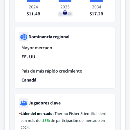
2024
2025
2034
$11.4B
$11.8B
$17.2B
Dominancia regional
Mayor mercado
EE. UU.
País de más rápido crecimiento
Canadá
Jugadores clave
Líder del mercado:
Thermo Fisher Scientific lideró
con más del
18%
de participación de mercado en
2024.