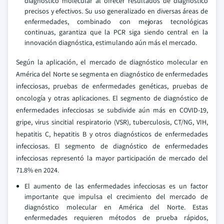
diagnóstico molecular al ofrecer resultados de diagnóstico
precisos y efectivos. Su uso generalizado en diversas áreas de
enfermedades, combinado con mejoras tecnológicas
continuas, garantiza que la PCR siga siendo central en la
innovación diagnóstica, estimulando aún más el mercado.
Según la aplicación, el mercado de diagnóstico molecular en
América del Norte se segmenta en diagnóstico de enfermedades
infecciosas, pruebas de enfermedades genéticas, pruebas de
oncología y otras aplicaciones. El segmento de diagnóstico de
enfermedades infecciosas se subdivide aún más en COVID-19,
gripe, virus sincitial respiratorio (VSR), tuberculosis, CT/NG, VIH,
hepatitis C, hepatitis B y otros diagnósticos de enfermedades
infecciosas. El segmento de diagnóstico de enfermedades
infecciosas representó la mayor participación de mercado del
71.8% en 2024.
El aumento de las enfermedades infecciosas es un factor
importante que impulsa el crecimiento del mercado de
diagnóstico molecular en América del Norte. Estas
enfermedades requieren métodos de prueba rápidos,