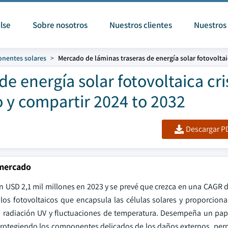
lse
Sobre nosotros
Nuestros clientes
Nuestros 
onentes solares
Mercado de láminas traseras de energía solar fotovoltai
e energía solar fotovoltaica cri
 y compartir 2024 to 2032
Descargar PD
 mercado
en USD 2,1 mil millones en 2023 y se prevé que crezca en una CAGR 
los fotovoltaicos que encapsula las células solares y proporciona
 radiación UV y fluctuaciones de temperatura. Desempeña un pape
s protegiendo los componentes delicados de los daños externos, per