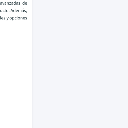
s avanzadas de
oducto. Además,
les y opciones