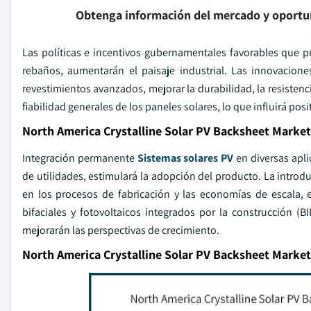
Obtenga información del mercado y oportu
Las políticas e incentivos gubernamentales favorables que pr
rebaños, aumentarán el paisaje industrial. Las innovacione
revestimientos avanzados, mejorar la durabilidad, la resistencia
fiabilidad generales de los paneles solares, lo que influirá pos
North America Crystalline Solar PV Backsheet Market
Integración permanente
Sistemas solares PV
en diversas apli
de utilidades, estimulará la adopción del producto. La introdu
en los procesos de fabricación y las economías de escala, 
bifaciales y fotovoltaicos integrados por la construcción (
mejorarán las perspectivas de crecimiento.
North America Crystalline Solar PV Backsheet Market