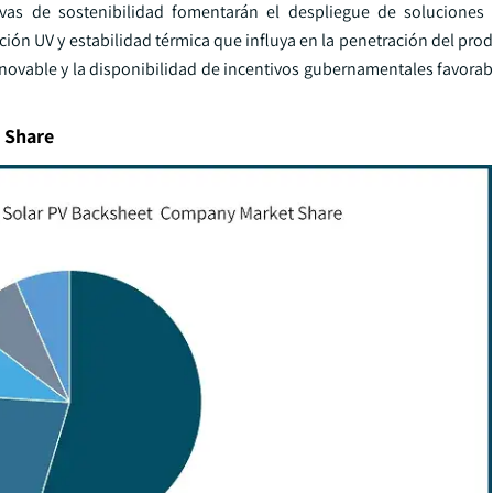
ativas de sostenibilidad fomentarán el despliegue de solucione
ción UV y estabilidad térmica que influya en la penetración del pr
enovable y la disponibilidad de incentivos gubernamentales favorab
t Share