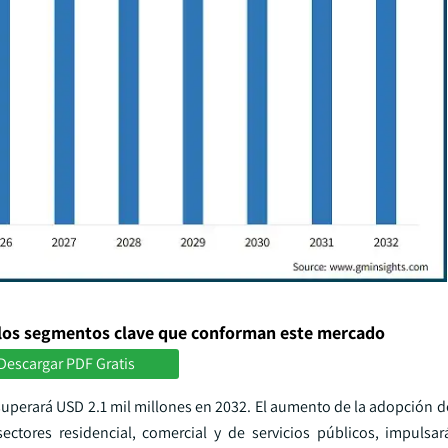
los segmentos clave que conforman este mercado
Descargar PDF Gratis
uperará USD 2.1 mil millones en 2032. El aumento de la adopción de
ectores residencial, comercial y de servicios públicos, impulsar