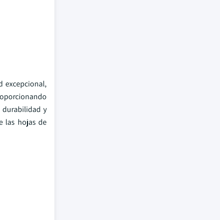
d excepcional,
proporcionando
a durabilidad y
e las hojas de