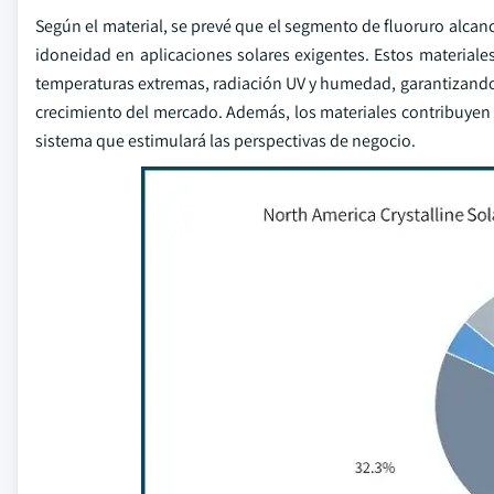
Según el material, se prevé que el segmento de fluoruro alcan
idoneidad en aplicaciones solares exigentes. Estos materiale
temperaturas extremas, radiación UV y humedad, garantizando la
crecimiento del mercado. Además, los materiales contribuyen a m
sistema que estimulará las perspectivas de negocio.