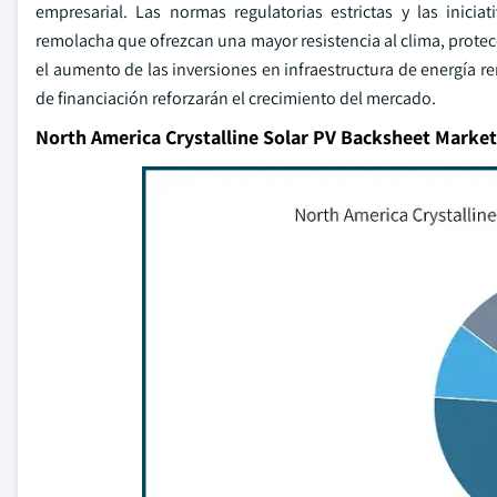
empresarial. Las normas regulatorias estrictas y las inici
remolacha que ofrezcan una mayor resistencia al clima, protec
el aumento de las inversiones en infraestructura de energía r
de financiación reforzarán el crecimiento del mercado.
North America Crystalline Solar PV Backsheet Marke