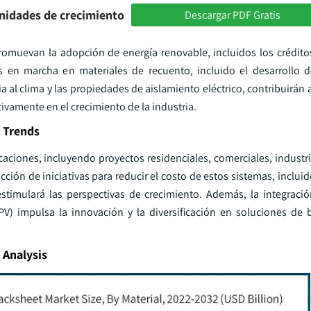
nidades de crecimiento
Descargar PDF Gratis
omuevan la adopción de energía renovable, incluidos los créditos 
s en marcha en materiales de recuento, incluido el desarrollo 
 al clima y las propiedades de aislamiento eléctrico, contribuirán a 
itivamente en el crecimiento de la industria.
 Trends
caciones, incluyendo proyectos residenciales, comerciales, industri
cción de iniciativas para reducir el costo de estos sistemas, inclui
estimulará las perspectivas de crecimiento. Además, la integrac
BIPV) impulsa la innovación y la diversificación en soluciones de
 Analysis