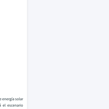
 energía solar
á el escenario