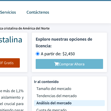
Servicios
Contáctenos
ca cristalina de América del Norte
stalina
Explore nuestras opciones de
licencia:
A partir de: $2,450
F Gratis
Comprar Ahora
Ir al contenido
Tamaño del mercado
de más de 1,1%
Tendencias del mercado
 aislamiento y
Análisis del mercado
l crucial para
mitiendo pasar
Cuota de mercado