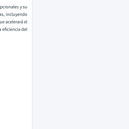
pcionales y su
as, incluyendo
ue acelerará el
 eficiencia del