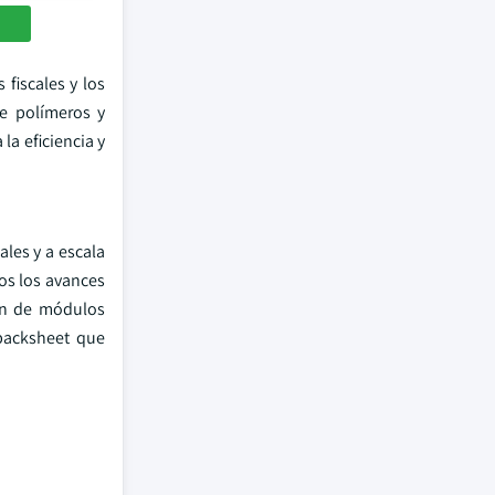
fiscales y los
de polímeros y
la eficiencia y
ales y a escala
dos los avances
ión de módulos
 backsheet que