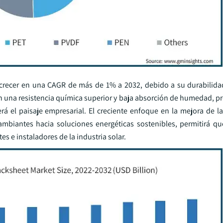
crecer en una CAGR de más de 1% a 2032, debido a su durabilida
tan una resistencia química superior y baja absorción de humedad, 
erá el paisaje empresarial. El creciente enfoque en la mejora de l
cambiantes hacia soluciones energéticas sostenibles, permitirá qu
s e instaladores de la industria solar.