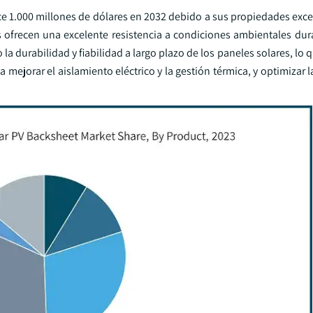
ce 1.000 millones de dólares en 2032 debido a sus propiedades exce
s ofrecen una excelente resistencia a condiciones ambientales dur
 durabilidad y fiabilidad a largo plazo de los paneles solares, lo q
ejorar el aislamiento eléctrico y la gestión térmica, y optimizar la