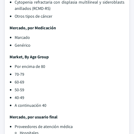
Cytopenia refractaria con displasia multilineal y sideroblasts
anillados (RCMD-RS)
Otros tipos de cáncer
Mercado, por Medicación
Marcado
Genérico
Market, By Age Group
Por encima de 80
70-79
60-69
50-59
40-49
A continuación 40
Mercado, por usuario final
Proveedores de atención médica
Hospitales