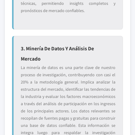
técnicas, permitiendo insights completos y
pronósticos de mercado confiables.
3. Minería De Datos Y Análisis De
Mercado
La minería de datos es una parte clave de nuestro
proceso de investigación, contribuyendo con casi el
20% a la metodología general. Implica analizar la
estructura del mercado, identificar las tendencias de
la industria y evaluar los factores macroeconómicos
a través del análisis de participación en los ingresos
de los principales actores. Los datos relevantes se
recopilan de fuentes pagas y gratuitas para construir
una base de datos confiable. Esta información se
integra luego para respaldar la investigación