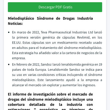
Descargar PDF Gratis
Mielodisplásico Síndrome de Drogas Industria
Noticias:
En marzo de 2022, Teva Pharmaceutical Industrias Ltd lanzó
la primera versión genérica de cápsulas Revlimid, en los
EE.UU. Estas cápsulas son un medicamento recetado usado
en adultos para el tratamiento del síndrome mielodisplásico.
Esta estrategia ha añadido valor a la cartera de negocios de la
empresa.
En febrero de 2022, Sandoz lanzó lenalidomida genérica en 19
países de toda Europa. Lenalidomide Sandoz se indica para
su uso en varias condiciones críticas incluyendo el síndrome
mielodisplásico. Este lanzamiento ayudó a la empresa a
alcanzar el mercado sin explotar y aumentar los ingresos.
El informe de investigación sobre el mercado de
drogas del síndrome mielodisplásico incluye una
cobertura detallada de la industria con
estimaciones " pronóstico en términos de