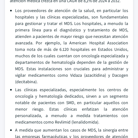
atención médica crezca en una CAGR de 8,1% de 2024 a 2032.
Los proveedores de atención de la salud, en particular los
hospitales y las clínicas especializadas, son fundamentales
para gestionar y tratar el MDS. Los hospitales, a menudo la
primera línea para el diagnóstico y tratamiento de MDS,
atienden a pacientes de mayor riesgo que necesitan atención
avanzada. Por ejemplo, la American Hospital Association
toma nota de más de 6.120 hospitales en Estados Unidos,
muchos de los cuales cuentan con oncología especializada y
departamentos de hematología dependen de la gestión de
MDS. Estas instalaciones son cruciales para administrar y
vigilar medicamentos como Vidaza (azacitidina) y Dacogen
(decitabina).
Las clínicas especializadas, especialmente los centros de
oncología y hematología dedicados, sirven a un segmento
notable de pacientes con SMD, en particular aquellos con
menor riesgo. Estas clínicas enfatizan la atención
personalizada, a menudo a medida tratamientos con
medicamentos como Revlimid (lenalidomida).
A medida que aumentan los casos de MDS, la sinergia entre
las empresas farmacéuticas y los proveedores de atención