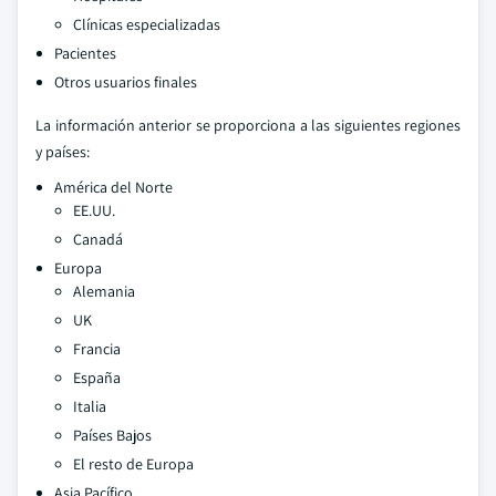
Clínicas especializadas
Pacientes
Otros usuarios finales
La información anterior se proporciona a las siguientes regiones
y países:
América del Norte
EE.UU.
Canadá
Europa
Alemania
UK
Francia
España
Italia
Países Bajos
El resto de Europa
Asia Pacífico