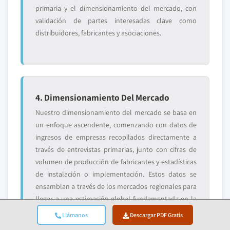
primaria y el dimensionamiento del mercado, con
validación de partes interesadas clave como
distribuidores, fabricantes y asociaciones.
4. Dimensionamiento Del Mercado
Nuestro dimensionamiento del mercado se basa en
un enfoque ascendente, comenzando con datos de
ingresos de empresas recopilados directamente a
través de entrevistas primarias, junto con cifras de
volumen de producción de fabricantes y estadísticas
de instalación o implementación. Estos datos se
ensamblan a través de los mercados regionales para
llegar a una estimación global fundamentada en la
actividad real de la industria.
Llámanos
Descargar PDF Gratis