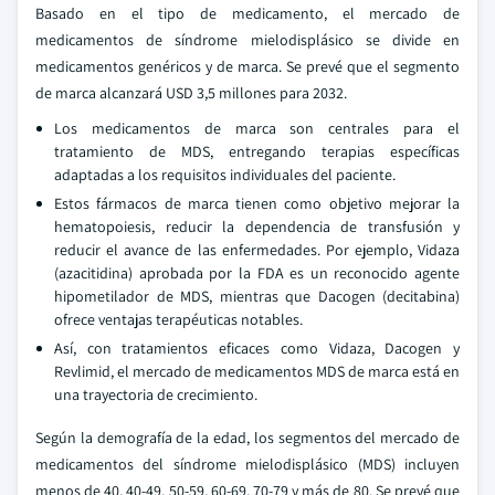
Basado en el tipo de medicamento, el mercado de
medicamentos de síndrome mielodisplásico se divide en
medicamentos genéricos y de marca. Se prevé que el segmento
de marca alcanzará USD 3,5 millones para 2032.
Los medicamentos de marca son centrales para el
tratamiento de MDS, entregando terapias específicas
adaptadas a los requisitos individuales del paciente.
Estos fármacos de marca tienen como objetivo mejorar la
hematopoiesis, reducir la dependencia de transfusión y
reducir el avance de las enfermedades. Por ejemplo, Vidaza
(azacitidina) aprobada por la FDA es un reconocido agente
hipometilador de MDS, mientras que Dacogen (decitabina)
ofrece ventajas terapéuticas notables.
Así, con tratamientos eficaces como Vidaza, Dacogen y
Revlimid, el mercado de medicamentos MDS de marca está en
una trayectoria de crecimiento.
Según la demografía de la edad, los segmentos del mercado de
medicamentos del síndrome mielodisplásico (MDS) incluyen
menos de 40, 40-49, 50-59, 60-69, 70-79 y más de 80. Se prevé que