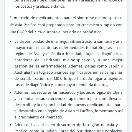
centralizada y de un fuerte énfasis en la eficacia en función de
los costos y la eficacia clínica.
El mercado de medicamentos para el síndrome mielodisplásico
de Asia Pacífico está preparado para un crecimiento rápido con
una CAGR del 7,7% durante el período de pronóstico.
La disponibilidad de una mejor infraestructura sanitaria y una
mayor conciencia de las enfermedades hematológicas en la
región de Asia y el Pacífico han dado lugar a diagnósticos
anteriores del síndrome mielodisplásico y a una mejor
gestión de las enfermedades. Además, países como Japón y
Australia han logrado avances significativos en las campañas
de sensibilización del MDS, lo que ha dado lugar a mayores
tasas de diagnóstico y a una mayor demanda de drogas.
Además, los sectores farmacéutico y biotecnológico de China
y la India están creciendo rápidamente, lo que lleva al
desarrollo y la disponibilidad de nuevos medicamentos para
el desarrollo en la región de Asia y el Pacífico, fomentando así
el crecimiento del mercado.
Además, los países en desarrollo de la región de Asia y el
Pacífico, como la India y Corea del Sur, tienen una población