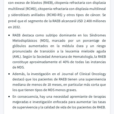
con exceso de blastos (RAEB), citopenia refractaria con displasia
multilineal (RCMD), citopenia refractaria con displasia multilineal
y sideroblasts anillados (RCMD-RS) y otros tipos de cáncer. Se
prevé que el segmento de la RAEB alcanzará USD 2.400 millones
en 2032.
RAEB destaca como subtipo dominante en los Síndromes
Mielodisplásicos (MDS), marcado por un porcentaje de
glóbulos aumentados en la médula ósea y un riesgo
pronunciado de transición a la leucemia mieloide aguda
(AML). Según la Sociedad Americana de Hematología, la RAEB
constituye aproximadamente el 40% de todas las instancias
de MDS.
Además, la investigación en el Journal of Clinical Oncology
destacó que los pacientes de RAEB tienen una supervivencia
mediana de menos de 18 meses, en particular más corta que
los que tienen tipos de MDS menos graves.
En consecuencia, hay una necesidad apremiante de terapias
mejoradas e investigación enfocada para aumentar las tasas
de supervivencia y la calidad de vida de los pacientes de RAEB.