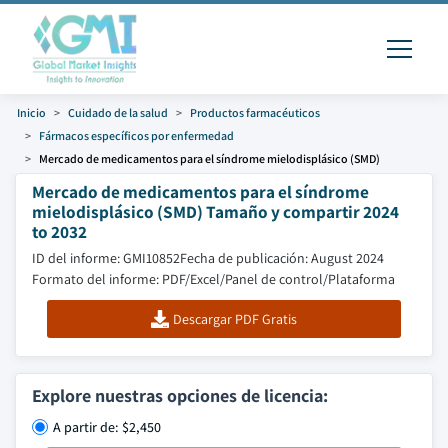
Inicio
Cuidado de la salud
Productos farmacéuticos
Fármacos específicos por enfermedad
Mercado de medicamentos para el síndrome mielodisplásico (SMD)
Mercado de medicamentos para el síndrome
mielodisplásico (SMD) Tamaño y compartir 2024
to 2032
ID del informe: GMI10852
Fecha de publicación: August 2024
Formato del informe: PDF/Excel/Panel de control/Plataforma
Descargar PDF Gratis
Explore nuestras opciones de licencia:
A partir de: $2,450