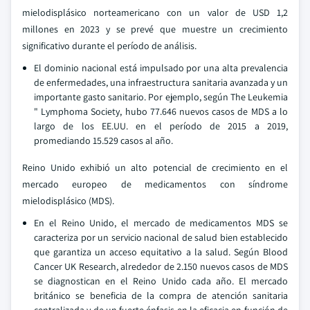
mielodisplásico norteamericano con un valor de USD 1,2
millones en 2023 y se prevé que muestre un crecimiento
significativo durante el período de análisis.
El dominio nacional está impulsado por una alta prevalencia
de enfermedades, una infraestructura sanitaria avanzada y un
importante gasto sanitario. Por ejemplo, según The Leukemia
" Lymphoma Society, hubo 77.646 nuevos casos de MDS a lo
largo de los EE.UU. en el período de 2015 a 2019,
promediando 15.529 casos al año.
Reino Unido exhibió un alto potencial de crecimiento en el
mercado europeo de medicamentos con síndrome
mielodisplásico (MDS).
En el Reino Unido, el mercado de medicamentos MDS se
caracteriza por un servicio nacional de salud bien establecido
que garantiza un acceso equitativo a la salud. Según Blood
Cancer UK Research, alrededor de 2.150 nuevos casos de MDS
se diagnostican en el Reino Unido cada año. El mercado
británico se beneficia de la compra de atención sanitaria