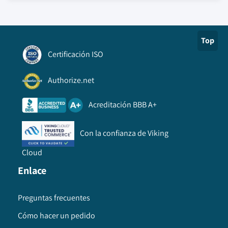
Top
Certificación ISO
Authorize.net
Acreditación BBB A+
Con la confianza de Viking
Cloud
Enlace
Preguntas frecuentes
Cómo hacer un pedido