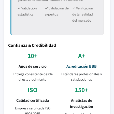
✓ Validación
✓ Validación de
✓ Verificación
estadística
expertos
de la realidad
del mercado
Confianza & Credibilidad
10+
A+
Años de servicio
Acreditación BBB
Entrega consistente desde
Estándares profesionales y
el establecimiento
satisfacciones
ISO
150+
Calidad certificada
Analistas de
investigación
Empresa certificada ISO
9001-2015