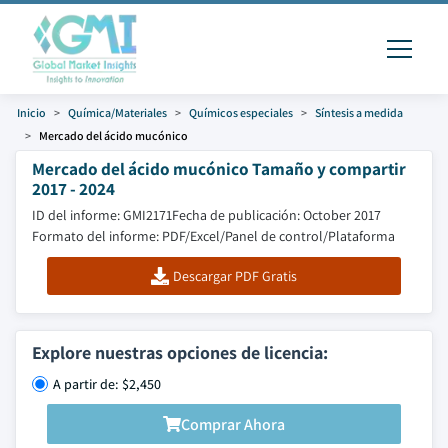
Inicio
Química/Materiales
Químicos especiales
Síntesis a medida
Mercado del ácido mucónico
Mercado del ácido mucónico Tamaño y compartir
2017 - 2024
ID del informe: GMI2171
Fecha de publicación: October 2017
Formato del informe: PDF/Excel/Panel de control/Plataforma
Descargar PDF Gratis
Explore nuestras opciones de licencia:
A partir de: $2,450
Comprar Ahora