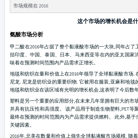
市场规模在 2016
这个市场的增长机会是
氨酸市场分析
甲二酸在2016年占据了整个黏液酸市场的一大块,同年占了工
括印度、中国、泰国、日本、马来西亚等在内的亚太国家消
味着在预测时间范围内产品需求正增长。
地毯和纺织在量和价值上在2016年领导了全球黏液酸市场. 
尼龙. 尼龙是纺织业的重要织物. 它被用在服装,亚麻和地毯
地毯和纺织业在该区域有光明的增长机会,这表明了今后数
塑料是另一个重要的应用部分,在未来几年里拥有巨大的市场
并具有抗压性和高强度。 该产品用于制造生物塑料,PET等聚
最终在预测的时间范围内为产品需求提供燃料。 此外,基
关键因素。
2016年,北美在数量和价值上领先全球黏液酸市场规模. 