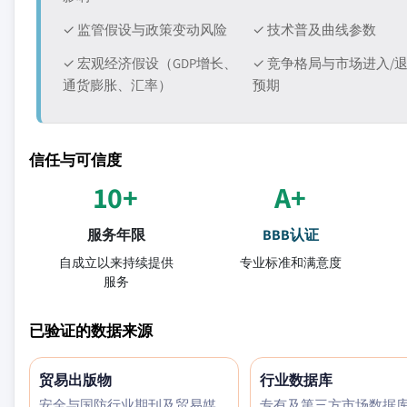
✓ 监管假设与政策变动风险
✓ 技术普及曲线参数
✓ 宏观经济假设（GDP增长、
✓ 竞争格局与市场进入/
通货膨胀、汇率）
预期
信任与可信度
10+
A+
服务年限
BBB认证
自成立以来持续提供
专业标准和满意度
服务
已验证的数据来源
贸易出版物
行业数据库
安全与国防行业期刊及贸易媒
专有及第三方市场数据