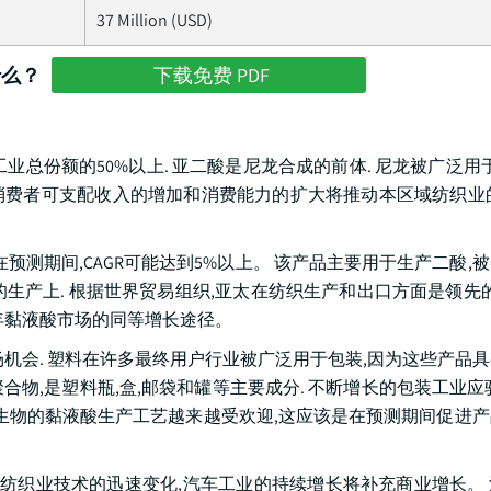
37 Million (USD)
什么？
下载免费 PDF
业总份额的50%以上. 亚二酸是尼龙合成的前体. 尼龙被广泛用于
费者可支配收入的增加和消费能力的扩大将推动本区域纺织业的
在预测期间,CAGR可能达到5%以上。 该产品主要用于生产二酸,
的生产上. 根据世界贸易组织,亚太在纺织生产和出口方面是领先的
年黏液酸市场的同等增长途径。
机会. 塑料在许多最终用户行业被广泛用于包装,因为这些产品
合物,是塑料瓶,盒,邮袋和罐等主要成分. 不断增长的包装工业应
于生物的黏液酸生产工艺越来越受欢迎,这应该是在预测期间促进
随着纺织业技术的迅速变化,汽车工业的持续增长将补充商业增长。