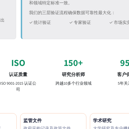
和领域特定标准一致。
我们的三层验证流程确保数据可靠性最大化：
退出
✓ 统计验证
✓ 专家验证
✓ 市场实
ISO
150+
9
认证质量
研究分析师
客户
ISO 9001-2015 认证公
跨越10多个行业领域
5年关
司
监管文件
学术研究
库
政府采购记录及政策文件
大学研究及专业機