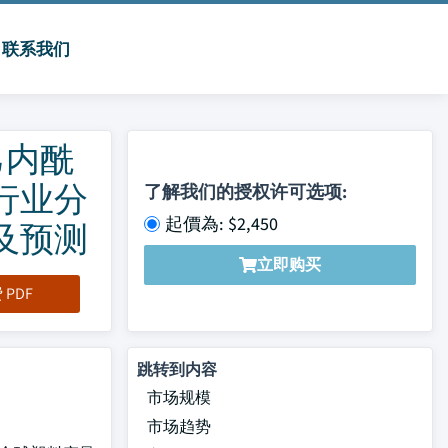
联系我们
己内酰
行业分
了解我们的授权许可选项:
起價為: $2,450
及预测
立即购买
PDF
跳转到内容
市场规模
市场趋势