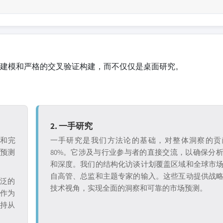
建模和严格的交叉验证构建，而不仅仅是桌面研究。
2. 一手研究
证和完
一手研究是我们方法论的基础，对整体洞察的贡
和预测
80%。它涉及与行业参与者的直接交流，以确保分
和深度。我们的结构化访谈计划覆盖区域和全球市
自高管、总监和主题专家的输入。这些互动提供战
广泛的
技术视角，实现全面的洞察和可靠的市场预测。
究作为
保持从