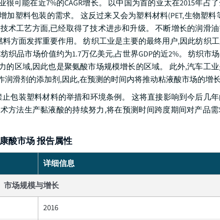
很可能在近7%的CAGR增长。 以中国为首的亚太在2015年占
增加塑料包装的需求。 这反过来又会为塑料材料(PET,生物塑料
物技术工艺方面,已经取得了技术进步和升级。 不断增长的润滑
燃料方面发挥重要作用。 纺织工业是主要的最终用户,因此纺织
纺织品市场价值约为1.7万亿美元,占世界GDP的近2%。 纺织市
力的区域,因此也是聚氨酸市场规模增长的区域。 此外,汽车工
作润滑剂的添加剂,因此,在预测的时间内将推动粘液酸市场的增
止包装塑料材料的举措和环境条例。 这将直接影响到今后几年
技术方法生产黏液酸的持续努力,将在预测时间跨度期间对产品
康酸市场 报告属性
详细信息
市场规模与增长
2016