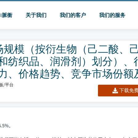
MI脈衝
关于我们
我们的客户
我们的服务
康酸市场规模（按衍生物（己二酸、
和纺织品、润滑剂）划分）、
力、价格趋势、竞争市场份额
表板/平台
下载免费 
.5%。