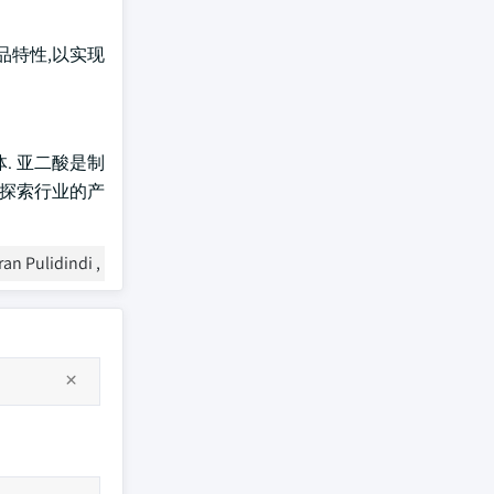
品特性,以实现
体. 亚二酸是制
未探索行业的产
ran Pulidindi ,