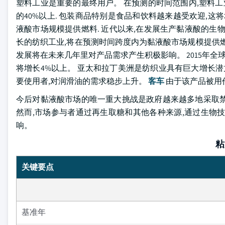
塑料工业是重要的最终用户。 在预测的时间范围内,塑料工业
的40%以上. 包装商品特别是食品和饮料越来越受欢迎,这将
液酸市场规模提供燃料. 近代以来,在发展生产黏液酸的生
长的纺织工业,将在预测时间跨度内为黏液酸市场规模提供
发展将在未来几年里对产品需求产生积极影响。 2015年全球
将增长4%以上。 亚太和拉丁美洲是纺织业具有巨大增长潜
要使用者,对润滑油的需求稳步上升。
客车
由于该产品被用
今后对黏液酸市场的唯一重大挑战是政府越来越多地采取禁
然而,市场参与者通过再生取糖和其他各种来源,通过生物
响。
粘
关键要点
基准年