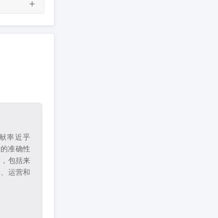
献率近乎
析的准确性
场，包括来
略、运营和