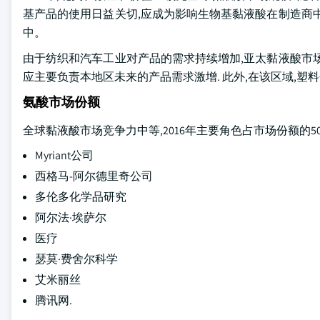
基产品的使用日益关切,应成为影响生物基黏液酸在制造商
中。
由于纺织和汽车工业对产品的需求持续增加,亚太黏液酸市
应主要负责本地区未来的产品需求激增. 此外,在该区域,
氨酸市场份额
全球黏液酸市场竞争力中等,2016年主要角色占市场份额的50
Myriant公司
西格马-阿尔德里奇公司
多伦多化学品研究
阿尔法·埃萨尔
医疗
瑟莫·费舍尔科学
艾米丽丝
腾讯网.