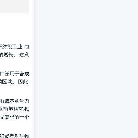
纺织工业. 包
增长。 这意
被广泛用于合成
区域。 因此,
具有成本竞争力
驱动塑料需求,
产品需求的一个
 消费者对生物