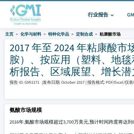
行业报告
G
主页
化学与材料
特种化学品
定制合成
粘康酸市场
2017 年至 2024 年粘
胺）、按应用（塑料、地毯
析报告、区域展望、增长潜
报告 ID: GMI2171
|
发布日期: October 2017
|
报告格式: PDF/Excel/仪
氨酸市场规模
2016年,氨酸市场规模超过3,700万美元,预计时间跨度将达到6