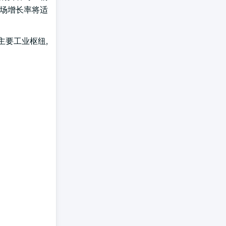
市场增长率将适
主要工业枢纽,