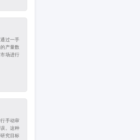
从通过一手
商的产量数
区市场进行
进行手动审
错误。这种
与研究目标