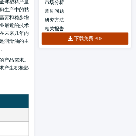
了全球塑料产量
市场分析
等)生产中的黏
常见问题
油需要和稳步增
研究方法
工业最近的技术
相关报告
场在未来几年内
下载免费 PDF
业是润滑油的主
长。
的产品需求。
需求产生积极影