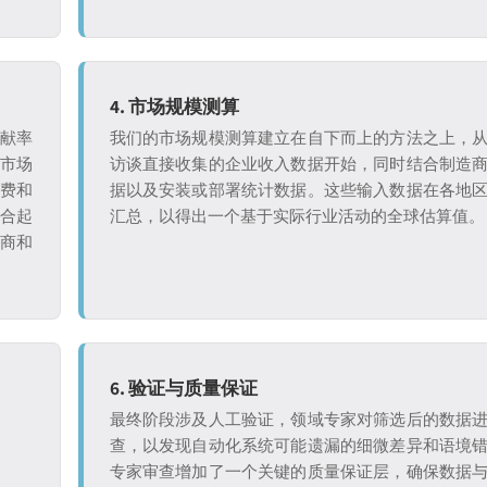
4. 市场规模测算
贡献率
我们的市场规模测算建立在自下而上的方法之上，
析市场
访谈直接收集的企业收入数据开始，同时结合制造
付费和
据以及安装或部署统计数据。这些输入数据在各地
整合起
汇总，以得出一个基于实际行业活动的全球估算值。
造商和
6. 验证与质量保证
最终阶段涉及人工验证，领域专家对筛选后的数据
查，以发现自动化系统可能遗漏的细微差异和语境
专家审查增加了一个关键的质量保证层，确保数据