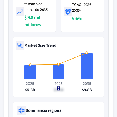
tamaño de
TCAC (2026–
mercado 2035
2035)
$ 9.8 mil
6.6%
millones
Market Size Trend
2025
2026
2035
$5.3B
$5.5B
$9.8B
Dominancia regional