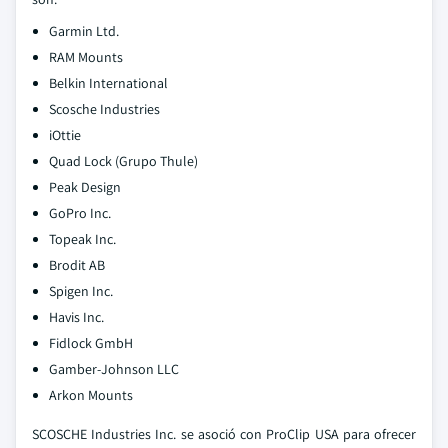
Garmin Ltd.
RAM Mounts
Belkin International
Scosche Industries
iOttie
Quad Lock (Grupo Thule)
Peak Design
GoPro Inc.
Topeak Inc.
Brodit AB
Spigen Inc.
Havis Inc.
Fidlock GmbH
Gamber-Johnson LLC
Arkon Mounts
SCOSCHE Industries Inc. se asoció con ProClip USA para ofrecer