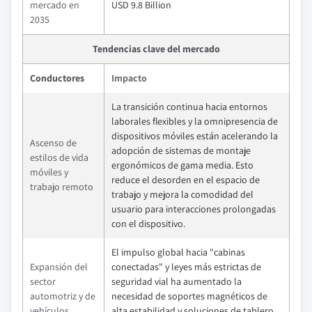
mercado en
USD 9.8 Billion
2035
Tendencias clave del mercado
Conductores
Impacto
La transición continua hacia entornos
laborales flexibles y la omnipresencia de
dispositivos móviles están acelerando la
Ascenso de
adopción de sistemas de montaje
estilos de vida
ergonómicos de gama media. Esto
móviles y
reduce el desorden en el espacio de
trabajo remoto
trabajo y mejora la comodidad del
usuario para interacciones prolongadas
con el dispositivo.
El impulso global hacia "cabinas
Expansión del
conectadas" y leyes más estrictas de
sector
seguridad vial ha aumentado la
automotriz y de
necesidad de soportes magnéticos de
vehículos
alta estabilidad y soluciones de tablero