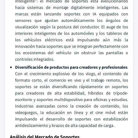
inteligente": el mercado de soportes está evolucionando
hacia sistemas de montaje digitalmente inteligentes. Las
marcas están lanzando soportes con IA equipados con
sensores que ajustan automáticamente los ángulos de
visualización según la postura del conductor. El auge de los
interiores inteligentes de los automóviles y los tableros de
los vehículos eléctricos está impulsando aún más la
innovación hacia soportes que se integran perfectamente con
los ecosistemas del vehículo sin obstruir las pantallas o
controles integrados.
Diversificación de productos para creadores y profesionales
:
Con el crecimiento explosivo de los vlogs, el contenido de
formato corto, el comercio en vivo y el trabajo remoto, los
soportes se están diversificando rápidamente en soportes
para creadores de alta estabilidad, híbridos de trípode-
escritorio y soportes multdispositivo para oficinas y estudios.
Industrias avanzadas como la creación de contenido, los
videojuegos, la educación en línea y el cine móvil están
impulsando el desarrollo de soportes con estabilización
antideslizamiento y brazos de alta capacidad de carga.
Análisis del Mercado de Soportes