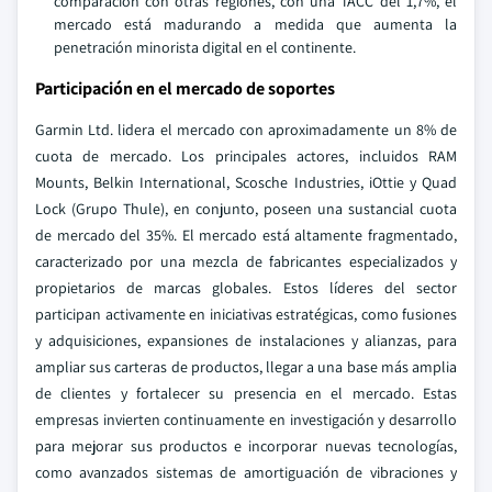
comparación con otras regiones, con una TACC del 1,7%, el
mercado está madurando a medida que aumenta la
penetración minorista digital en el continente.
Participación en el mercado de soportes
Garmin Ltd. lidera el mercado con aproximadamente un 8% de
cuota de mercado. Los principales actores, incluidos RAM
Mounts, Belkin International, Scosche Industries, iOttie y Quad
Lock (Grupo Thule), en conjunto, poseen una sustancial cuota
de mercado del 35%. El mercado está altamente fragmentado,
caracterizado por una mezcla de fabricantes especializados y
propietarios de marcas globales. Estos líderes del sector
participan activamente en iniciativas estratégicas, como fusiones
y adquisiciones, expansiones de instalaciones y alianzas, para
ampliar sus carteras de productos, llegar a una base más amplia
de clientes y fortalecer su presencia en el mercado. Estas
empresas invierten continuamente en investigación y desarrollo
para mejorar sus productos e incorporar nuevas tecnologías,
como avanzados sistemas de amortiguación de vibraciones y