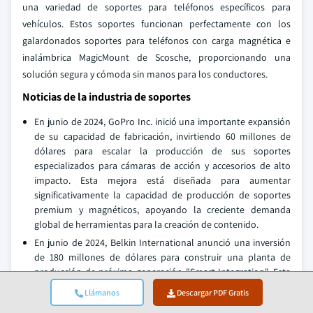
una variedad de soportes para teléfonos específicos para
vehículos. Estos soportes funcionan perfectamente con los
galardonados soportes para teléfonos con carga magnética e
inalámbrica MagicMount de Scosche, proporcionando una
solución segura y cómoda sin manos para los conductores.
Noticias de la industria de soportes
En junio de 2024, GoPro Inc. inició una importante expansión
de su capacidad de fabricación, invirtiendo 60 millones de
dólares para escalar la producción de sus soportes
especializados para cámaras de acción y accesorios de alto
impacto. Esta mejora está diseñada para aumentar
significativamente la capacidad de producción de soportes
premium y magnéticos, apoyando la creciente demanda
global de herramientas para la creación de contenido.
En junio de 2024, Belkin International anunció una inversión
de 180 millones de dólares para construir una planta de
producción de próxima generación "Smart Integration". Esta
fábrica suministrará unidades móviles y de oficina con
Llámanos
Descargar PDF Gratis
sistemas de montaje integrados diseñados para carga