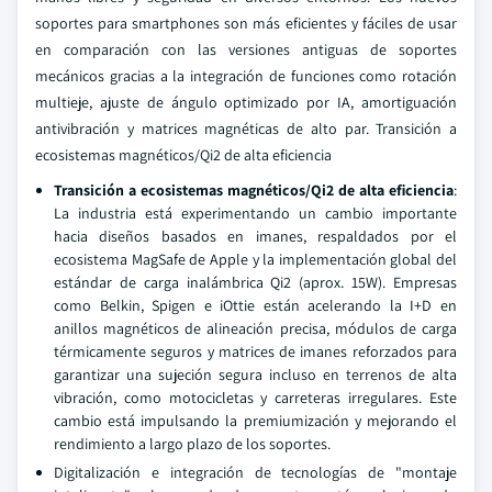
soportes para smartphones son más eficientes y fáciles de usar
en comparación con las versiones antiguas de soportes
mecánicos gracias a la integración de funciones como rotación
multieje, ajuste de ángulo optimizado por IA, amortiguación
antivibración y matrices magnéticas de alto par. Transición a
ecosistemas magnéticos/Qi2 de alta eficiencia
Transición a ecosistemas magnéticos/Qi2 de alta eficiencia
:
La industria está experimentando un cambio importante
hacia diseños basados en imanes, respaldados por el
ecosistema MagSafe de Apple y la implementación global del
estándar de carga inalámbrica Qi2 (aprox. 15W). Empresas
como Belkin, Spigen e iOttie están acelerando la I+D en
anillos magnéticos de alineación precisa, módulos de carga
térmicamente seguros y matrices de imanes reforzados para
garantizar una sujeción segura incluso en terrenos de alta
vibración, como motocicletas y carreteras irregulares. Este
cambio está impulsando la premiumización y mejorando el
rendimiento a largo plazo de los soportes.
Digitalización e integración de tecnologías de "montaje