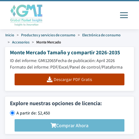
Inicio
Productos y servicios de consumo
Electrónica de consumo
Accesorios
Monte Mercado
Monte Mercado Tamaño y compartir 2026-2035
ID del informe: GMI12065
Fecha de publicación: April 2026
Formato del informe: PDF/Excel/Panel de control/Plataforma
Descargar PDF Gratis
Explore nuestras opciones de licencia:
A partir de: $2,450
Comprar Ahora