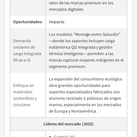
valor de las marcas premium en los
mercados digitales.
Oportunidades:
Impacto
Los modelos "Montaje-como-Solución"
Demanda
—donde los soportes incluyen carga
creciente de
inalámbrica Qi2 integrada y gestión
carga integrada
térmica inteligente— permiten a las
(M-as-a-S)
marcas capturar mayores márgenes en el
segmento premium.
La expansión del consumismo ecológico
Enfoque en
abre grandes oportunidades para
materiales
soportes especializados fabricados con
sostenibles y
aluminio reciclado o plásticos de origen
circulares
marino, especialmente en los mercados
de Europa y Norteamérica.
Líderes del mercado (2025)
Garmin Ltd.