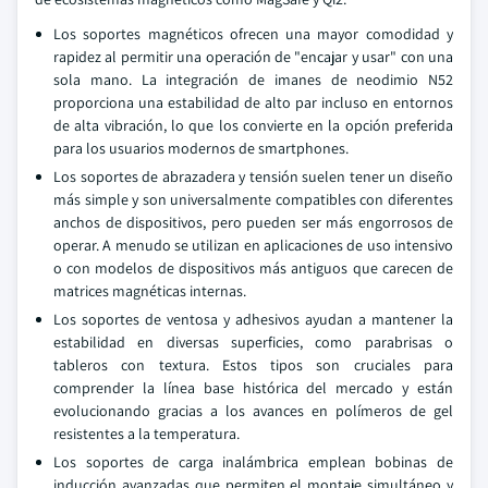
Los soportes magnéticos ofrecen una mayor comodidad y
rapidez al permitir una operación de "encajar y usar" con una
sola mano. La integración de imanes de neodimio N52
proporciona una estabilidad de alto par incluso en entornos
de alta vibración, lo que los convierte en la opción preferida
para los usuarios modernos de smartphones.
Los soportes de abrazadera y tensión suelen tener un diseño
más simple y son universalmente compatibles con diferentes
anchos de dispositivos, pero pueden ser más engorrosos de
operar. A menudo se utilizan en aplicaciones de uso intensivo
o con modelos de dispositivos más antiguos que carecen de
matrices magnéticas internas.
Los soportes de ventosa y adhesivos ayudan a mantener la
estabilidad en diversas superficies, como parabrisas o
tableros con textura. Estos tipos son cruciales para
comprender la línea base histórica del mercado y están
evolucionando gracias a los avances en polímeros de gel
resistentes a la temperatura.
Los soportes de carga inalámbrica emplean bobinas de
inducción avanzadas que permiten el montaje simultáneo y