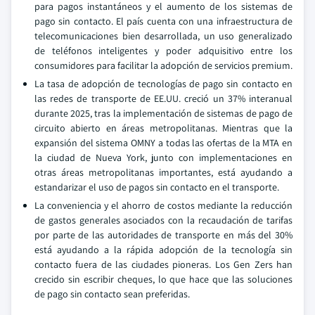
para pagos instantáneos y el aumento de los sistemas de
pago sin contacto. El país cuenta con una infraestructura de
telecomunicaciones bien desarrollada, un uso generalizado
de teléfonos inteligentes y poder adquisitivo entre los
consumidores para facilitar la adopción de servicios premium.
La tasa de adopción de tecnologías de pago sin contacto en
las redes de transporte de EE.UU. creció un 37% interanual
durante 2025, tras la implementación de sistemas de pago de
circuito abierto en áreas metropolitanas. Mientras que la
expansión del sistema OMNY a todas las ofertas de la MTA en
la ciudad de Nueva York, junto con implementaciones en
otras áreas metropolitanas importantes, está ayudando a
estandarizar el uso de pagos sin contacto en el transporte.
La conveniencia y el ahorro de costos mediante la reducción
de gastos generales asociados con la recaudación de tarifas
por parte de las autoridades de transporte en más del 30%
está ayudando a la rápida adopción de la tecnología sin
contacto fuera de las ciudades pioneras. Los Gen Zers han
crecido sin escribir cheques, lo que hace que las soluciones
de pago sin contacto sean preferidas.