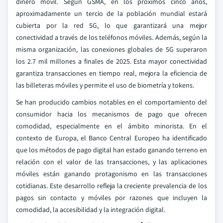
dinero móvil. Según GSMA, en los próximos cinco años,
aproximadamente un tercio de la población mundial estará
cubierta por la red 5G, lo que garantizará una mejor
conectividad a través de los teléfonos móviles. Además, según la
misma organización, las conexiones globales de 5G superaron
los 2.7 mil millones a finales de 2025. Esta mayor conectividad
garantiza transacciones en tiempo real, mejora la eficiencia de
las billeteras móviles y permite el uso de biometría y tokens.
Se han producido cambios notables en el comportamiento del
consumidor hacia los mecanismos de pago que ofrecen
comodidad, especialmente en el ámbito minorista. En el
contexto de Europa, el Banco Central Europeo ha identificado
que los métodos de pago digital han estado ganando terreno en
relación con el valor de las transacciones, y las aplicaciones
móviles están ganando protagonismo en las transacciones
cotidianas. Este desarrollo refleja la creciente prevalencia de los
pagos sin contacto y móviles por razones que incluyen la
comodidad, la accesibilidad y la integración digital.