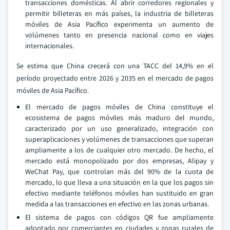
transacciones domésticas. Al abrir corredores regionales y
permitir billeteras en más países, la industria de billeteras
móviles de Asia Pacífico experimenta un aumento de
volúmenes tanto en presencia nacional como en viajes
internacionales.
Se estima que China crecerá con una TACC del 14,9% en el
período proyectado entre 2026 y 2035 en el mercado de pagos
móviles de Asia Pacífico.
El mercado de pagos móviles de China constituye el
ecosistema de pagos móviles más maduro del mundo,
caracterizado por un uso generalizado, integración con
superaplicaciones y volúmenes de transacciones que superan
ampliamente a los de cualquier otro mercado. De hecho, el
mercado está monopolizado por dos empresas, Alipay y
WeChat Pay, que controlan más del 90% de la cuota de
mercado, lo que lleva a una situación en la que los pagos sin
efectivo mediante teléfonos móviles han sustituido en gran
medida a las transacciones en efectivo en las zonas urbanas.
El sistema de pagos con códigos QR fue ampliamente
adoptado por comerciantes en ciudades y zonas rurales de