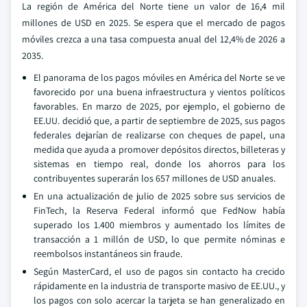
La región de América del Norte tiene un valor de 16,4 mil
millones de USD en 2025. Se espera que el mercado de pagos
móviles crezca a una tasa compuesta anual del 12,4% de 2026 a
2035.
El panorama de los pagos móviles en América del Norte se ve
favorecido por una buena infraestructura y vientos políticos
favorables. En marzo de 2025, por ejemplo, el gobierno de
EE.UU. decidió que, a partir de septiembre de 2025, sus pagos
federales dejarían de realizarse con cheques de papel, una
medida que ayuda a promover depósitos directos, billeteras y
sistemas en tiempo real, donde los ahorros para los
contribuyentes superarán los 657 millones de USD anuales.
En una actualización de julio de 2025 sobre sus servicios de
FinTech, la Reserva Federal informó que FedNow había
superado los 1.400 miembros y aumentado los límites de
transacción a 1 millón de USD, lo que permite nóminas e
reembolsos instantáneos sin fraude.
Según MasterCard, el uso de pagos sin contacto ha crecido
rápidamente en la industria de transporte masivo de EE.UU., y
los pagos con solo acercar la tarjeta se han generalizado en