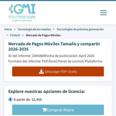
Inicio
Tecnología de los medios
Tecnologías de próxima generación
Fintech
Mercado de Pagos Móviles
Mercado de Pagos Móviles Tamaño y compartir
2026-2035
ID del informe: GMI6888
Fecha de publicación: April 2026
Formato del informe: PDF/Excel/Panel de control/Plataforma
Descargar PDF Gratis
Explore nuestras opciones de licencia:
A partir de: $2,450
Comprar Ahora