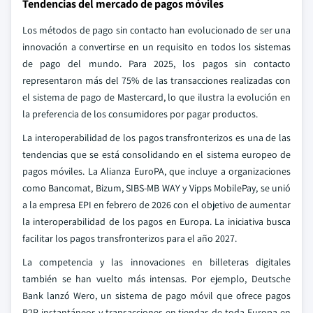
Tendencias del mercado de pagos móviles
Los métodos de pago sin contacto han evolucionado de ser una
innovación a convertirse en un requisito en todos los sistemas
de pago del mundo. Para 2025, los pagos sin contacto
representaron más del 75% de las transacciones realizadas con
el sistema de pago de Mastercard, lo que ilustra la evolución en
la preferencia de los consumidores por pagar productos.
La interoperabilidad de los pagos transfronterizos es una de las
tendencias que se está consolidando en el sistema europeo de
pagos móviles. La Alianza EuroPA, que incluye a organizaciones
como Bancomat, Bizum, SIBS-MB WAY y Vipps MobilePay, se unió
a la empresa EPI en febrero de 2026 con el objetivo de aumentar
la interoperabilidad de los pagos en Europa. La iniciativa busca
facilitar los pagos transfronterizos para el año 2027.
La competencia y las innovaciones en billeteras digitales
también se han vuelto más intensas. Por ejemplo, Deutsche
Bank lanzó Wero, un sistema de pago móvil que ofrece pagos
P2P instantáneos y transacciones en tiendas de toda Europa en