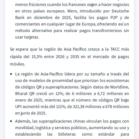
menos fricciones cuando los franceses viajen a hacer negocios
en otros países europeos. Wero, introducido por Deutsche
Bank en diciembre de 2025, facilita los pagos P2P y de
comerciantes en cualquier lugar de Europa, ofreciendo así un
método alternativo para realizar pagos transfronterizos sin
usar tarjetas.
Se espera que la región de Asia Pacífico crezca a la TACC más
rápida del 15,3% entre 2026 y 2035 en el mercado de pagos
móviles.
La región de Asia-Pacífico lidera por su tamaño a través del
uso de modelos de proximidad que priorizan los ecosistemas
de códigos QR y superaplicaciones. Según datos de Worldline,
Bharat QR creció un 12%, de 6 millones a 6,72 millones en
enero de 2025, mientras que el número de códigos QR bajo
UPI aumentó más del 111%, de 321,38 millones a 678 millones
en junio de 2025.
Además, las superaplicaciones chinas vinculan los pagos con
movilidad, logística y servicios públicos, aumentando su uso y
estableciendo las billeteras como estándar para