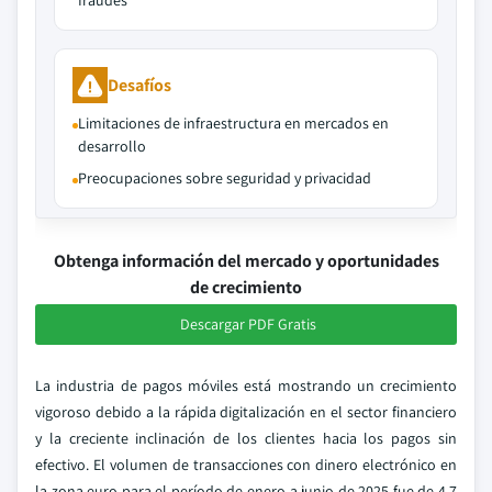
fraudes
Desafíos
Limitaciones de infraestructura en mercados en
desarrollo
Preocupaciones sobre seguridad y privacidad
Obtenga información del mercado y oportunidades
de crecimiento
Descargar PDF Gratis
La industria de pagos móviles está mostrando un crecimiento
vigoroso debido a la rápida digitalización en el sector financiero
y la creciente inclinación de los clientes hacia los pagos sin
efectivo. El volumen de transacciones con dinero electrónico en
la zona euro para el período de enero a junio de 2025 fue de 4.7