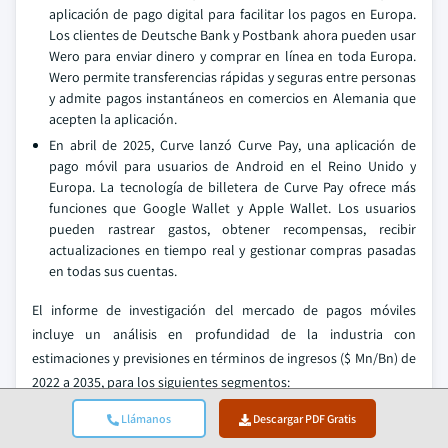
aplicación de pago digital para facilitar los pagos en Europa.
Los clientes de Deutsche Bank y Postbank ahora pueden usar
Wero para enviar dinero y comprar en línea en toda Europa.
Wero permite transferencias rápidas y seguras entre personas
y admite pagos instantáneos en comercios en Alemania que
acepten la aplicación.
En abril de 2025, Curve lanzó Curve Pay, una aplicación de
pago móvil para usuarios de Android en el Reino Unido y
Europa. La tecnología de billetera de Curve Pay ofrece más
funciones que Google Wallet y Apple Wallet. Los usuarios
pueden rastrear gastos, obtener recompensas, recibir
actualizaciones en tiempo real y gestionar compras pasadas
en todas sus cuentas.
El informe de investigación del mercado de pagos móviles
incluye un análisis en profundidad de la industria con
estimaciones y previsiones en términos de ingresos ($ Mn/Bn) de
2022 a 2035, para los siguientes segmentos:
Mercado, por tecnología de pago
Llámanos
Descargar PDF Gratis
Pago cercano