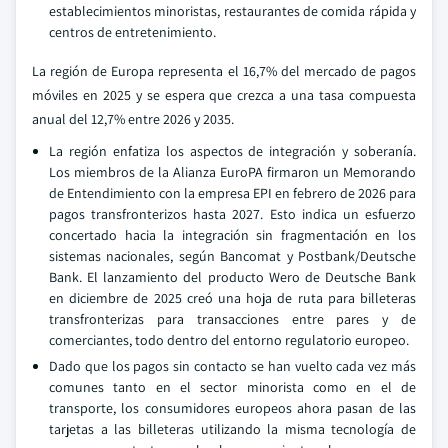
establecimientos minoristas, restaurantes de comida rápida y
centros de entretenimiento.
La región de Europa representa el 16,7% del mercado de pagos
móviles en 2025 y se espera que crezca a una tasa compuesta
anual del 12,7% entre 2026 y 2035.
La región enfatiza los aspectos de integración y soberanía.
Los miembros de la Alianza EuroPA firmaron un Memorando
de Entendimiento con la empresa EPI en febrero de 2026 para
pagos transfronterizos hasta 2027. Esto indica un esfuerzo
concertado hacia la integración sin fragmentación en los
sistemas nacionales, según Bancomat y Postbank/Deutsche
Bank. El lanzamiento del producto Wero de Deutsche Bank
en diciembre de 2025 creó una hoja de ruta para billeteras
transfronterizas para transacciones entre pares y de
comerciantes, todo dentro del entorno regulatorio europeo.
Dado que los pagos sin contacto se han vuelto cada vez más
comunes tanto en el sector minorista como en el de
transporte, los consumidores europeos ahora pasan de las
tarjetas a las billeteras utilizando la misma tecnología de