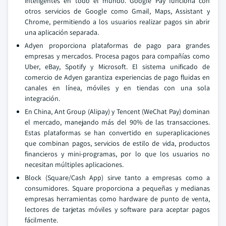
inteligentes en todo el mundo. Google Pay funciona con
otros servicios de Google como Gmail, Maps, Assistant y
Chrome, permitiendo a los usuarios realizar pagos sin abrir
una aplicación separada.
Adyen proporciona plataformas de pago para grandes
empresas y mercados. Procesa pagos para compañías como
Uber, eBay, Spotify y Microsoft. El sistema unificado de
comercio de Adyen garantiza experiencias de pago fluidas en
canales en línea, móviles y en tiendas con una sola
integración.
En China, Ant Group (Alipay) y Tencent (WeChat Pay) dominan
el mercado, manejando más del 90% de las transacciones.
Estas plataformas se han convertido en superaplicaciones
que combinan pagos, servicios de estilo de vida, productos
financieros y mini-programas, por lo que los usuarios no
necesitan múltiples aplicaciones.
Block (Square/Cash App) sirve tanto a empresas como a
consumidores. Square proporciona a pequeñas y medianas
empresas herramientas como hardware de punto de venta,
lectores de tarjetas móviles y software para aceptar pagos
fácilmente.