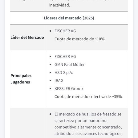
inactividad.
Líderes del mercado (2025)
FISCHER AG
Líder del Mercado
Cuota de mercado de ~10%
FISCHER AG
GMN Paul Müller
HSD S.p.A.
Principales
IBAG
Jugadores
KESSLER Group
Cuota de mercado colectiva de ~35%
El mercado de husillos de fresado se
caracteriza por un panorama
competitivo altamente concentrado,
atribuido a sus avances tecnológicos,