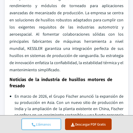
rendimiento y módulos de torneado para aplicaciones
avanzadas de mecanizado de producción. La empresa se centra
en soluciones de husillos robustos adaptados para cumplir con
los exigentes requisitos de las industrias automotriz y
aeroespacial. Al fomentar colaboraciones sólidas con los
principales fabricantes de máquinas herramienta a nivel
mundial, KESSLER garantiza una integración perfecta de sus
husillos en sistemas de producción de vanguardia. Su estrategia
de innovación enfatiza la confiabilidad, la estabilidad térmica y el
mantenimiento simplificado.
Noticias de la industria de husillos motores de
fresado
En marzo de 2026, el Grupo Fischer anunció la expansión de
su producción en Asia. Con un nuevo sitio de producción en
India y la ampliación de la planta existente en China, Fischer
se enfoca en un crecimiento sostenible y una fuerte presencia
en el mercado.
Llámanos
Descargar PDF Gratis
En abril de 2025, Siemens Industry Inc lanzó el motor husillo