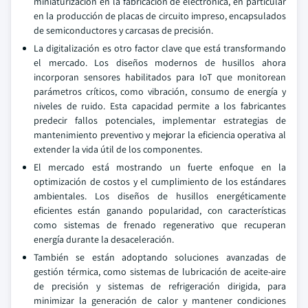
miniaturización en la fabricación de electrónica, en particular
en la producción de placas de circuito impreso, encapsulados
de semiconductores y carcasas de precisión.
La digitalización es otro factor clave que está transformando
el mercado. Los diseños modernos de husillos ahora
incorporan sensores habilitados para IoT que monitorean
parámetros críticos, como vibración, consumo de energía y
niveles de ruido. Esta capacidad permite a los fabricantes
predecir fallos potenciales, implementar estrategias de
mantenimiento preventivo y mejorar la eficiencia operativa al
extender la vida útil de los componentes.
El mercado está mostrando un fuerte enfoque en la
optimización de costos y el cumplimiento de los estándares
ambientales. Los diseños de husillos energéticamente
eficientes están ganando popularidad, con características
como sistemas de frenado regenerativo que recuperan
energía durante la desaceleración.
También se están adoptando soluciones avanzadas de
gestión térmica, como sistemas de lubricación de aceite-aire
de precisión y sistemas de refrigeración dirigida, para
minimizar la generación de calor y mantener condiciones