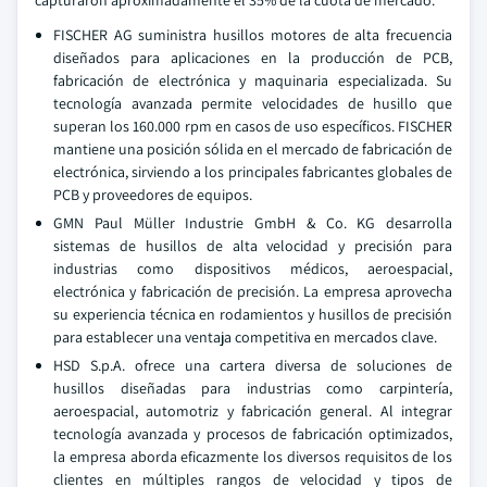
capturaron aproximadamente el 35% de la cuota de mercado.
FISCHER AG suministra husillos motores de alta frecuencia
diseñados para aplicaciones en la producción de PCB,
fabricación de electrónica y maquinaria especializada. Su
tecnología avanzada permite velocidades de husillo que
superan los 160.000 rpm en casos de uso específicos. FISCHER
mantiene una posición sólida en el mercado de fabricación de
electrónica, sirviendo a los principales fabricantes globales de
PCB y proveedores de equipos.
GMN Paul Müller Industrie GmbH & Co. KG desarrolla
sistemas de husillos de alta velocidad y precisión para
industrias como dispositivos médicos, aeroespacial,
electrónica y fabricación de precisión. La empresa aprovecha
su experiencia técnica en rodamientos y husillos de precisión
para establecer una ventaja competitiva en mercados clave.
HSD S.p.A. ofrece una cartera diversa de soluciones de
husillos diseñadas para industrias como carpintería,
aeroespacial, automotriz y fabricación general. Al integrar
tecnología avanzada y procesos de fabricación optimizados,
la empresa aborda eficazmente los diversos requisitos de los
clientes en múltiples rangos de velocidad y tipos de