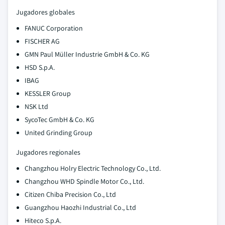
Jugadores globales
FANUC Corporation
FISCHER AG
GMN Paul Müller Industrie GmbH & Co. KG
HSD S.p.A.
IBAG
KESSLER Group
NSK Ltd
SycoTec GmbH & Co. KG
United Grinding Group
Jugadores regionales
Changzhou Holry Electric Technology Co., Ltd.
Changzhou WHD Spindle Motor Co., Ltd.
Citizen Chiba Precision Co., Ltd
Guangzhou Haozhi Industrial Co., Ltd
Hiteco S.p.A.