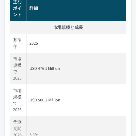
主な
ポイ
詳細
ント
市場規模と成長
基準
2025
年
市場
規模
USD 476.1 Million
で
2025
市場
規模
USD 500.2 Million
で
2026
予測
期間
2026-
5.3%