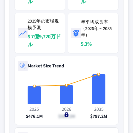
ル
ル
2035年の市場規
年平均成長率
模予測
（2026年～2035
年）
$ 7億9,720万ド
5.3%
ル
Market Size Trend
2025
2026
2035
$476.1M
$500.2M
$797.2M