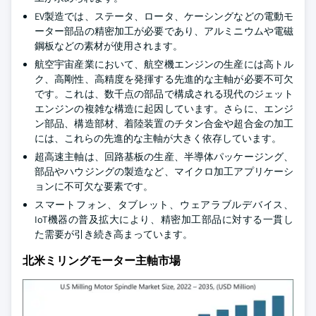
EV製造では、ステータ、ロータ、ケーシングなどの電動モ
ーター部品の精密加工が必要であり、アルミニウムや電磁
鋼板などの素材が使用されます。
航空宇宙産業において、航空機エンジンの生産には高トル
ク、高剛性、高精度を発揮する先進的な主軸が必要不可欠
です。これは、数千点の部品で構成される現代のジェット
エンジンの複雑な構造に起因しています。さらに、エンジ
ン部品、構造部材、着陸装置のチタン合金や超合金の加工
には、これらの先進的な主軸が大きく依存しています。
超高速主軸は、回路基板の生産、半導体パッケージング、
部品やハウジングの製造など、マイクロ加工アプリケーシ
ョンに不可欠な要素です。
スマートフォン、タブレット、ウェアラブルデバイス、
IoT機器の普及拡大により、精密加工部品に対する一貫し
た需要が引き続き高まっています。
北米ミリングモーター主軸市場