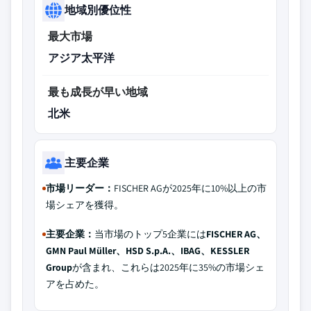
地域別優位性
最大市場
アジア太平洋
最も成長が早い地域
北米
主要企業
市場リーダー：
FISCHER AGが2025年に10%以上の市
場シェアを獲得。
主要企業：
当市場のトップ5企業には
FISCHER AG、
GMN Paul Müller、HSD S.p.A.、IBAG、KESSLER
Group
が含まれ、これらは2025年に35%の市場シェ
アを占めた。