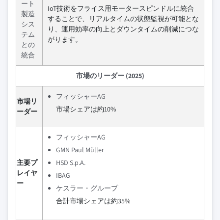
ート
IoT技術をフライス用モータースピンドルに統合
製造
することで、リアルタイムの状態監視が可能とな
シス
り、運用効率の向上とダウンタイムの削減につな
テム
がります。
との
統合
市場のリーダー (2025)
フィッシャーAG
市場リ
市場シェアは約10%
ーダー
フィッシャーAG
GMN Paul Müller
主要プ
HSD S.p.A.
レイヤ
IBAG
ー
ケスラー・グループ
合計市場シェアは約35%