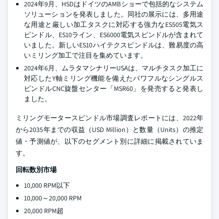
2024年9月、HSDはドイツのAMBショーで包括的なシステム
ソリューションを発表しました。同社の展示には、多用途
な用途と厳しい加工タスクに対応する強力なES505電気ス
ピンドル、ES10ライン、ES6000電気スピンドルが含まれて
いました。新しいES10ハイテクスピンドルは、難易度の高
いミリング加工で注目を集めています。
2024年6月、ムラタマシナリーUSAは、マルチタスク加工に
対応したY軸ミリング機能を備えたパワフルなシングルス
ピンドルCNC旋盤センター「MSR60」を発売すると発表し
ました。
ミリングモータースピンドル市場調査レポートには、2022年
から2035年までの収益（USD Million）と数量（Units）の推定
値・予測値が、以下のセグメント別に詳細に掲載されていま
す。
回転数別市場
10,000 RPM以下
10,000～20,000 RPM
20,000 RPM超