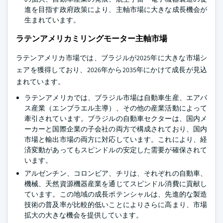
進を目指す政府政策により、主軸市場に大きな成長機会が
生まれています。
ラテンアメリカミリングモーター主軸市場
ラテンアメリカ市場では、ブラジルが2025年に大きな市場シ
ェアを獲得しており、2026年から2035年にかけて成長が見込
まれています。
ラテンアメリカでは、ブラジル市場は自動車生産、エアバ
ス産業（エンブラエル主導）、その他の産業活動によって
牽引されています。ブラジルの自動車セクターは、国内メ
ーカーと国際企業の子会社の両方で構成されており、国内
市場と輸出市場の両方に対応しています。これにより、経
済変動があってもスピンドルの安定した需要が確保されて
います。
アルゼンチン、コロンビア、チリは、それぞれの自動車、
機械、天然資源機器産業を通じてスピンドル消費に貢献し
ています。この地域の成長ポテンシャルは、先進的な製造
技術の普及率が比較的低いことによりさらに高まり、市場
拡大の大きな機会を提供しています。