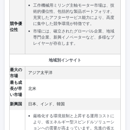
工作機械用ミリング主軸モーター市場は、技
術的優位性、包括的な製品ポートフォリオ、
充実したアフターサービス能力により、高度
競争優
に集中した競争環境が特徴です。
位性
市場には、確立されたグローバル企業、地域
専門企業、新興イノベーターなど、多様なプ
レイヤーが存在します。
地域別インサイト
最大の
アジア太平洋
市場
最も成
長が早
北米
い市場
新興国
日本、インド、韓国
厳格化する環境規制と上昇する運用コストに
より、省エネルギー型スピンドルソリューシ
ョンへの需要が高まっています。先進の省エ