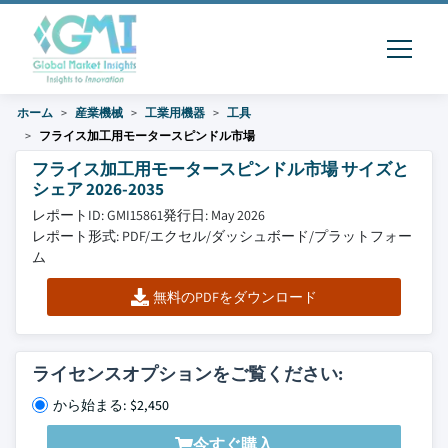
ホーム
産業機械
工業用機器
工具
フライス加工用モータースピンドル市場
フライス加工用モータースピンドル市場 サイズと
シェア 2026-2035
レポートID: GMI15861
発行日: May 2026
レポート形式: PDF/エクセル/ダッシュボード/プラットフォー
ム
無料のPDFをダウンロード
ライセンスオプションをご覧ください:
から始まる: $2,450
今すぐ購入