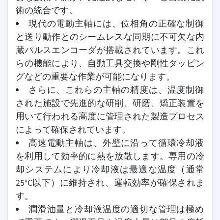
術の統合です。
現代の電動主軸には、位相角の正確な制御
と送り動作とのシームレスな同期に不可欠な内
蔵パルスエンコーダが搭載されています。これ
らの機能により、自動工具交換や剛性タッピン
グなどの重要な作業が可能になります。
さらに、これらの主軸の精度は、温度制御
された施設で先進的な研削、研磨、矯正装置を
用いて行われる高度に管理された製造プロセス
によって確保されています。
高速電動主軸は、外壁に沿って循環冷却液
を利用して効率的に熱を放散します。専用の冷
却システムにより冷却液は最適な温度（通常
25°C以下）に維持され、運転効率が確保されま
す。
潤滑油量と冷却液温度の適切な管理は極め