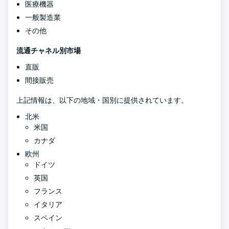
医療機器
一般製造業
その他
流通チャネル別市場
直販
間接販売
上記情報は、以下の地域・国別に提供されています。
北米
米国
カナダ
欧州
ドイツ
英国
フランス
イタリア
スペイン