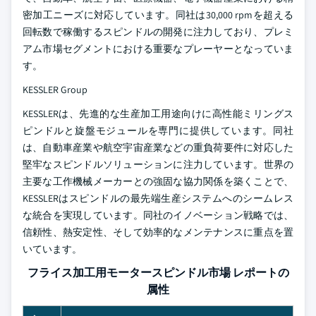
密加工ニーズに対応しています。同社は30,000 rpmを超える
回転数で稼働するスピンドルの開発に注力しており、プレミ
アム市場セグメントにおける重要なプレーヤーとなっていま
す。
KESSLER Group
KESSLERは、先進的な生産加工用途向けに高性能ミリングス
ピンドルと旋盤モジュールを専門に提供しています。同社
は、自動車産業や航空宇宙産業などの重負荷要件に対応した
堅牢なスピンドルソリューションに注力しています。世界の
主要な工作機械メーカーとの強固な協力関係を築くことで、
KESSLERはスピンドルの最先端生産システムへのシームレス
な統合を実現しています。同社のイノベーション戦略では、
信頼性、熱安定性、そして効率的なメンテナンスに重点を置
いています。
フライス加工用モータースピンドル市場 レポートの
属性