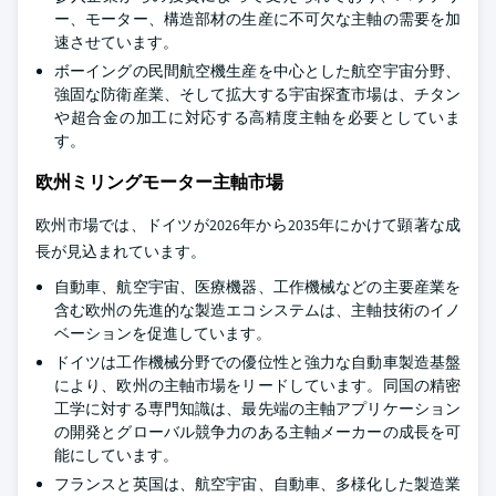
ー、モーター、構造部材の生産に不可欠な主軸の需要を加
速させています。
ボーイングの民間航空機生産を中心とした航空宇宙分野、
強固な防衛産業、そして拡大する宇宙探査市場は、チタン
や超合金の加工に対応する高精度主軸を必要としていま
す。
欧州ミリングモーター主軸市場
欧州市場では、ドイツが2026年から2035年にかけて顕著な成
長が見込まれています。
自動車、航空宇宙、医療機器、工作機械などの主要産業を
含む欧州の先進的な製造エコシステムは、主軸技術のイノ
ベーションを促進しています。
ドイツは工作機械分野での優位性と強力な自動車製造基盤
により、欧州の主軸市場をリードしています。同国の精密
工学に対する専門知識は、最先端の主軸アプリケーション
の開発とグローバル競争力のある主軸メーカーの成長を可
能にしています。
フランスと英国は、航空宇宙、自動車、多様化した製造業