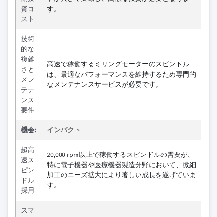
資コ
す。
スト
技術
的な
複雑
高速で稼働するミリングモーターのスピンドル
さと
は、最適なパフォーマンスを維持するため専門的
メン
なメンテナンスサービスが必要です。
テナ
ンス
要件
機会:
インパクト
超高
20,000 rpm以上で稼働するスピンドルの需要が、
速ス
特に電子機器や医療機器製造分野において、微細
ピン
加工のニーズ拡大により著しい成長を遂げていま
ドル
す。
採用
スマ