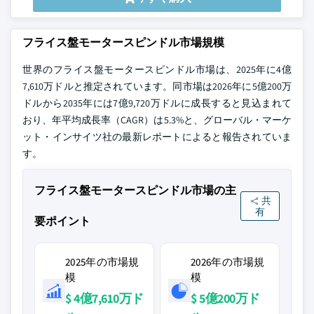
フライス盤モータースピンドル市場規模
世界のフライス盤モータースピンドル市場は、2025年に4億
7,610万ドルと推定されています。同市場は2026年に5億200万
ドルから2035年には7億9,720万ドルに成長すると見込まれて
おり、年平均成長率（CAGR）は5.3%と、グローバル・マーケ
ット・インサイツ社の最新レポートによると報告されていま
す。
フライス盤モータースピンドル市場の主
共
有
要ポイント
2025年の市場規
2026年の市場規
模
模
$ 4億7,610万ド
$ 5億200万ド