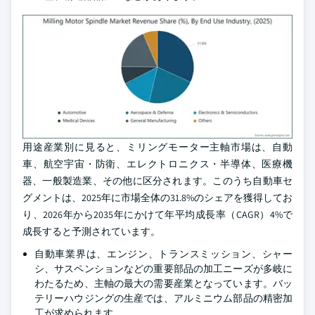
用途産業別に見ると、ミリングモーター主軸市場は、自動
車、航空宇宙・防衛、エレクトロニクス・半導体、医療機
器、一般製造業、その他に区分されます。このうち自動車セ
グメントは、2025年に市場全体の31.8%のシェアを獲得してお
り、2026年から2035年にかけて年平均成長率（CAGR）4%で
成長すると予測されています。
自動車業界は、エンジン、トランスミッション、シャー
シ、サスペンションなどの重要部品の加工ニーズが多岐に
わたるため、主軸の最大の需要産業となっています。バッ
テリーハウジングの生産では、アルミニウム部品の精密加
工が求められます。