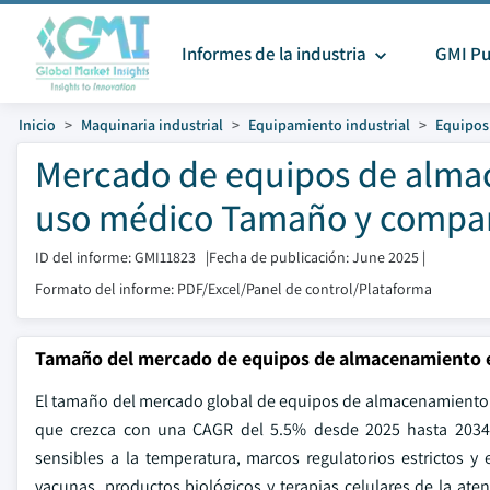
Informes de la industria
GMI Pu
Inicio
Maquinaria industrial
Equipamiento industrial
Equipos
Mercado de equipos de almac
uso médico Tamaño y compart
ID del informe: GMI11823
|
Fecha de publicación: June 2025
|
Formato del informe: PDF/Excel/Panel de control/Plataforma
Tamaño del mercado de equipos de almacenamiento e
El tamaño del mercado global de equipos de almacenamiento e
que crezca con una CAGR del 5.5% desde 2025 hasta 2034.
sensibles a la temperatura, marcos regulatorios estrictos y
vacunas, productos biológicos y terapias celulares de la at