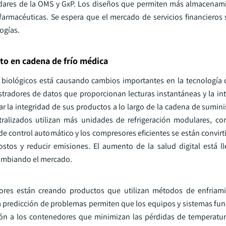
ándares de la OMS y GxP. Los diseños que permiten más almacena
armacéuticas. Se espera que el mercado de servicios financieros 
ogías.
o en cadena de frío médica
 biológicos está causando cambios importantes en la tecnología
stradores de datos que proporcionan lecturas instantáneas y la int
 la integridad de sus productos a lo largo de la cadena de suminis
ralizados utilizan más unidades de refrigeración modulares, c
e control automático y los compresores eficientes se están convirt
stos y reducir emisiones. El aumento de la salud digital está 
 cambiando el mercado.
adores están creando productos que utilizan métodos de enfriam
la predicción de problemas permiten que los equipos y sistemas fun
ón a los contenedores que minimizan las pérdidas de temperatur