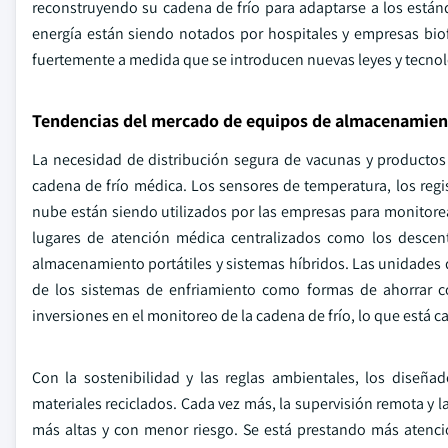
reconstruyendo su cadena de frío para adaptarse a los est
energía están siendo notados por hospitales y empresas biof
fuertemente a medida que se introducen nuevas leyes y tecnol
Tendencias del mercado de equipos de almacenamient
La necesidad de distribución segura de vacunas y productos
cadena de frío médica. Los sensores de temperatura, los regi
nube están siendo utilizados por las empresas para monitorear
lugares de atención médica centralizados como los descent
almacenamiento portátiles y sistemas híbridos. Las unidades d
de los sistemas de enfriamiento como formas de ahorrar co
inversiones en el monitoreo de la cadena de frío, lo que está
Con la sostenibilidad y las reglas ambientales, los diseñ
materiales reciclados. Cada vez más, la supervisión remota y 
más altas y con menor riesgo. Se está prestando más atenci