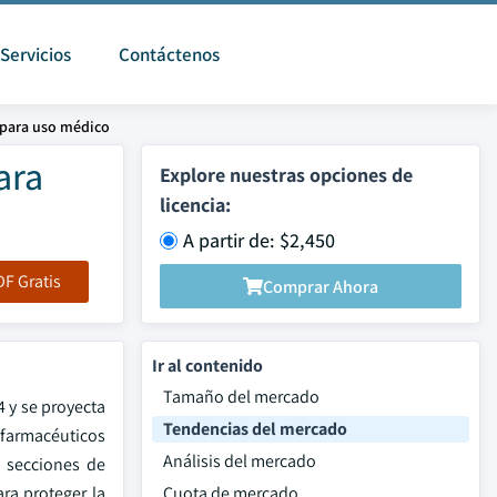
Servicios
Contáctenos
 para uso médico
ara
Explore nuestras opciones de
licencia:
A partir de: $2,450
F Gratis
Comprar Ahora
Ir al contenido
Tamaño del mercado
 y se proyecta
Tendencias del mercado
farmacéuticos
Análisis del mercado
s secciones de
ra proteger la
Cuota de mercado