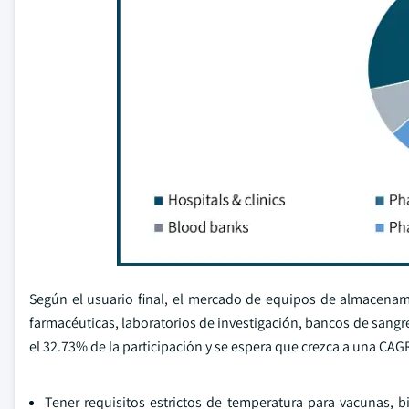
Según el usuario final, el mercado de equipos de almacenam
farmacéuticas, laboratorios de investigación, bancos de sang
el 32.73% de la participación y se espera que crezca a una CAG
Tener requisitos estrictos de temperatura para vacunas, b