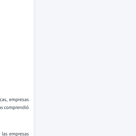
icas, empresas
cas comprendió
a las empresas