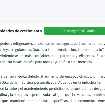
nidades de crecimiento
Descargar PDF Gratis
eligentes y refrigerantes ambientalmente seguros está aumentando, 
s leyes regulatorias. Gracias a la automatización, la tecnología IoT
rtiéndose en más confiables, transparentes y eficientes. El de
garantizar la vacunación para todos ayudarán a este mercado.
na de frío médica debido al aumento de ensayos clínicos, un ma
ctica de la medicina personalizada. Aquellos en la industria farm
 en la nube y el mantenimiento predictivo para controlar los riesg
ina y las terapias especializadas, al igual que las vacunas, tambi
 que mantiene temperaturas específicas. Las economías eme