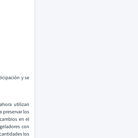
icipación y se
hora utilizan
 preservar los
 cambios en el
ngeladores con
cantidades los