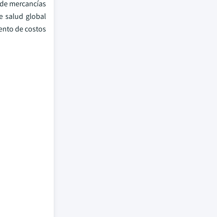
 de mercancías
e salud global
ento de costos