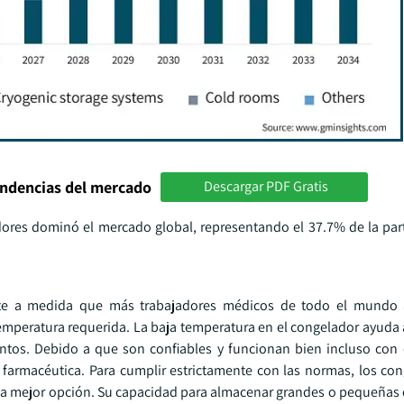
endencias del mercado
Descargar PDF Gratis
ores dominó el mercado global, representando el 37.7% de la part
e a medida que más trabajadores médicos de todo el mundo a
mperatura requerida. La baja temperatura en el congelador ayuda a
entos. Debido a que son confiables y funcionan bien incluso con
y farmacéutica. Para cumplir estrictamente con las normas, los co
la mejor opción. Su capacidad para almacenar grandes o pequeñas 