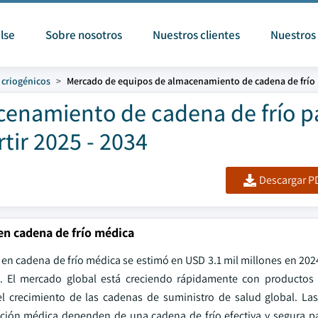
lse
Sobre nosotros
Nuestros clientes
Nuestros 
 criogénicos
Mercado de equipos de almacenamiento de cadena de frío
enamiento de cadena de frío p
ir 2025 - 2034
Descargar PD
n cadena de frío médica
n cadena de frío médica se estimó en USD 3.1 mil millones en 2024
 El mercado global está creciendo rápidamente con productos 
 el crecimiento de las cadenas de suministro de salud global. La
ención médica dependen de una cadena de frío efectiva y segura pa