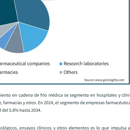
iento en cadena de frío médica se segmenta en hospitales y clín
re, farmacias y otros. En 2024, el segmento de empresas farmacéuti
R del 5.8% hasta 2034.
iológicos, ensayos clínicos y otros elementos es lo que impulsa 