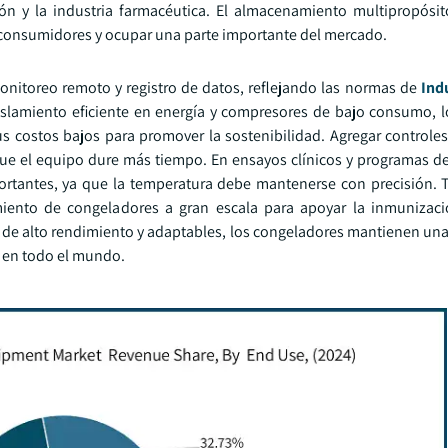
ión y la industria farmacéutica. El almacenamiento multipropósi
s consumidores y ocupar una parte importante del mercado.
onitoreo remoto y registro de datos, reflejando las normas de
Indu
slamiento eficiente en energía y compresores de bajo consumo, lo
ostos bajos para promover la sostenibilidad. Agregar controles 
ue el equipo dure más tiempo. En ensayos clínicos y programas d
rtantes, ya que la temperatura debe mantenerse con precisión. T
iento de congeladores a gran escala para apoyar la inmunizaci
de alto rendimiento y adaptables, los congeladores mantienen una 
 en todo el mundo.