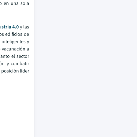
to en una sola
stria 4.0
y las
s edificios de
inteligentes y
e vacunación a
anto el sector
ón y combatir
posición líder