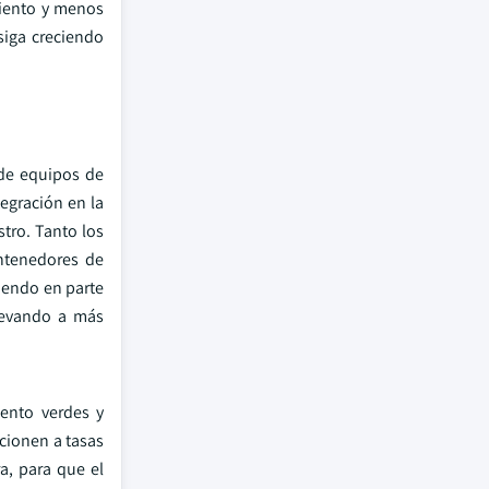
miento y menos
siga creciendo
 de equipos de
egración en la
tro. Tanto los
ontenedores de
iendo en parte
llevando a más
iento verdes y
cionen a tasas
a, para que el