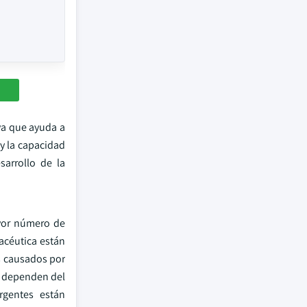
ya que ayuda a
 y la capacidad
sarrollo de la
yor número de
acéutica están
os causados por
én dependen del
rgentes están