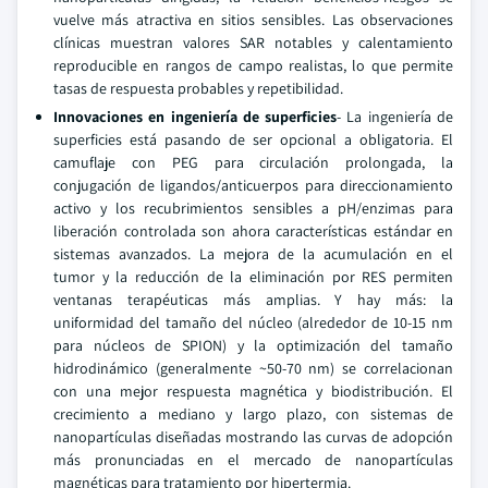
vuelve más atractiva en sitios sensibles. Las observaciones
clínicas muestran valores SAR notables y calentamiento
reproducible en rangos de campo realistas, lo que permite
tasas de respuesta probables y repetibilidad.
Innovaciones en ingeniería de superficies
- La ingeniería de
superficies está pasando de ser opcional a obligatoria. El
camuflaje con PEG para circulación prolongada, la
conjugación de ligandos/anticuerpos para direccionamiento
activo y los recubrimientos sensibles a pH/enzimas para
liberación controlada son ahora características estándar en
sistemas avanzados. La mejora de la acumulación en el
tumor y la reducción de la eliminación por RES permiten
ventanas terapéuticas más amplias. Y hay más: la
uniformidad del tamaño del núcleo (alrededor de 10-15 nm
para núcleos de SPION) y la optimización del tamaño
hidrodinámico (generalmente ~50-70 nm) se correlacionan
con una mejor respuesta magnética y biodistribución. El
crecimiento a mediano y largo plazo, con sistemas de
nanopartículas diseñadas mostrando las curvas de adopción
más pronunciadas en el mercado de nanopartículas
magnéticas para tratamiento por hipertermia.