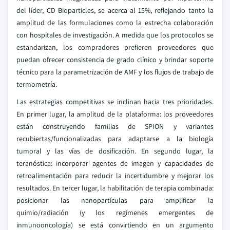
del líder, CD Bioparticles, se acerca al 15%, reflejando tanto la
amplitud de las formulaciones como la estrecha colaboración
con hospitales de investigación. A medida que los protocolos se
estandarizan, los compradores prefieren proveedores que
puedan ofrecer consistencia de grado clínico y brindar soporte
técnico para la parametrización de AMF y los flujos de trabajo de
termometría.
Las estrategias competitivas se inclinan hacia tres prioridades.
En primer lugar, la amplitud de la plataforma: los proveedores
están construyendo familias de SPION y variantes
recubiertas/funcionalizadas para adaptarse a la biología
tumoral y las vías de dosificación. En segundo lugar, la
teranóstica: incorporar agentes de imagen y capacidades de
retroalimentación para reducir la incertidumbre y mejorar los
resultados. En tercer lugar, la habilitación de terapia combinada:
posicionar las nanopartículas para amplificar la
quimio/radiación (y los regímenes emergentes de
inmunooncología) se está convirtiendo en un argumento