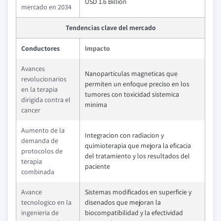
USD 1.6 Billion
mercado en 2034
Tendencias clave del mercado
Conductores
Impacto
Avances
Nanoparticulas magneticas que
revolucionarios
permiten un enfoque preciso en los
en la terapia
tumores con toxicidad sistemica
dirigida contra el
minima
cancer
Aumento de la
Integracion con radiacion y
demanda de
quimioterapia que mejora la eficacia
protocolos de
del tratamiento y los resultados del
terapia
paciente
combinada
Avance
Sistemas modificados en superficie y
tecnologico en la
disenados que mejoran la
ingenieria de
biocompatibilidad y la efectividad