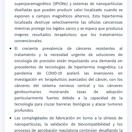
superparamagnético (SPIONs) y sistemas de nanopartículas
diseñadas que pueden producir calor localizado cuando se
exponen a campos magnéticos alternos. Esta hipertermia
localizada destruye selectivamente las células cancerosas
mientras protege los tejidos sanos y se espera que produzca
mejores resultados terapéuticos que los tratamientos
convencionales.
El creciente prevalencia de cánceres resistentes al
tratamiento y la necesidad urgente de soluciones de
oncología de precisión están impulsando una demanda sin
precedentes de tecnologías de hipertermia magnética. La
pandemia de COVID-19 aceleró las inversiones en
investigación en terapéuticos avanzados del cáncer, con los
cánceres del sistema nervioso central y los cánceres
genitourinarios mostrando tasas de adopción
particularmente fuertes debido a la capacidad de la
tecnología para cruzar barreras biológicas y atacar tumores
profundos.
Las complejidades de fabricación en torno a la síntesis de
nanopartículas, la validación de biocompatibilidad y los
procesos de aprobación regulatoria continúan desafiando la