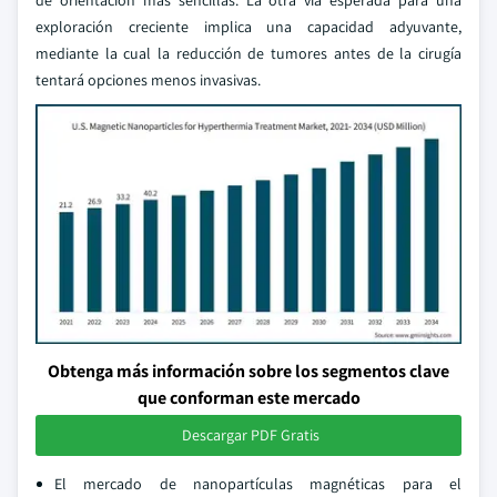
de orientación más sencillas. La otra vía esperada para una
exploración creciente implica una capacidad adyuvante,
mediante la cual la reducción de tumores antes de la cirugía
tentará opciones menos invasivas.
Obtenga más información sobre los segmentos clave
que conforman este mercado
Descargar PDF Gratis
El mercado de nanopartículas magnéticas para el