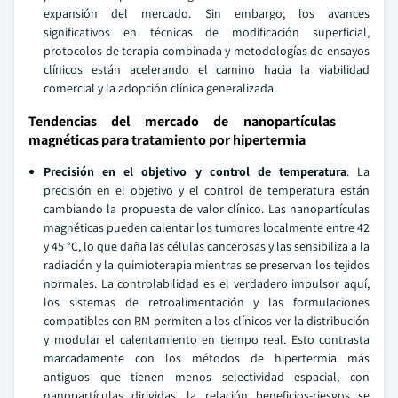
expansión del mercado. Sin embargo, los avances
significativos en técnicas de modificación superficial,
protocolos de terapia combinada y metodologías de ensayos
clínicos están acelerando el camino hacia la viabilidad
comercial y la adopción clínica generalizada.
Tendencias del mercado de nanopartículas
magnéticas para tratamiento por hipertermia
Precisión en el objetivo y control de temperatura
: La
precisión en el objetivo y el control de temperatura están
cambiando la propuesta de valor clínico. Las nanopartículas
magnéticas pueden calentar los tumores localmente entre 42
y 45 °C, lo que daña las células cancerosas y las sensibiliza a la
radiación y la quimioterapia mientras se preservan los tejidos
normales. La controlabilidad es el verdadero impulsor aquí,
los sistemas de retroalimentación y las formulaciones
compatibles con RM permiten a los clínicos ver la distribución
y modular el calentamiento en tiempo real. Esto contrasta
marcadamente con los métodos de hipertermia más
antiguos que tienen menos selectividad espacial, con
nanopartículas dirigidas, la relación beneficios-riesgos se