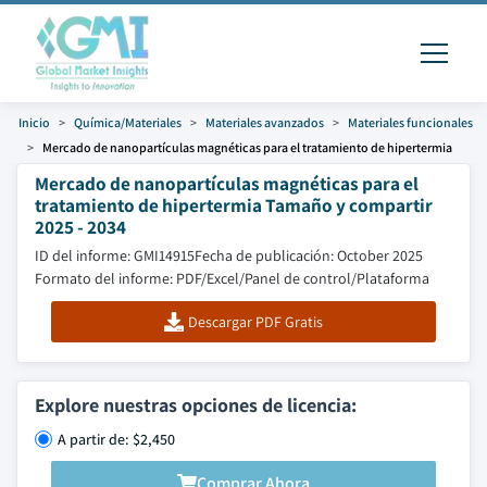
Inicio
Química/Materiales
Materiales avanzados
Materiales funcionales
Mercado de nanopartículas magnéticas para el tratamiento de hipertermia
Mercado de nanopartículas magnéticas para el
tratamiento de hipertermia Tamaño y compartir
2025 - 2034
ID del informe: GMI14915
Fecha de publicación: October 2025
Formato del informe: PDF/Excel/Panel de control/Plataforma
Descargar PDF Gratis
Explore nuestras opciones de licencia:
A partir de: $2,450
Comprar Ahora