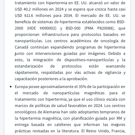
tratamiento con hipertermia en EE. UU. alcanzó un valor de
USD 40.2 millones en 2024 y se espera que crezca hasta casi
USD 611.6 millones para 2034. El mercado de EE. UU. se
beneficia de sistemas de hipertermia establecidos como BSD-
2000 (HDE H090002) y BSD-500 (PMA P820088), que
proporcionan infraestructura para protocolos basados en
nanopartículas. Los centros académicos de oncología de
Canadá continúan expandiendo programas de hipertermia
junto con intervenciones guiadas por imágenes. Debido a
esto, la integración de dispositivos-nanopartículas y la
estandarización de protocolos están avanzando
rápidamente, respaldadas por vías activas de vigilancia y
capacitación posteriores a la aprobación.
Europa posee aproximadamente el 35% de la participación en
el mercado de nanopartículas magnéticas para el
tratamiento con hipertermia, ya que el uso clínico escala con
marcos de políticas de salud favorables en 2024. Los centros
oncológicos de Alemania han sido adoptantes tempranos de
la hipertermia magnética, con planificación guiada por RM y
entrega basada en catéteres que informan las mejores
prácticas revisadas en la literatura. El Reino Unido, Francia,