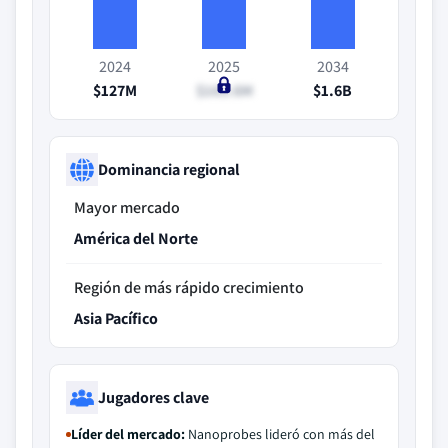
2024
2025
2034
$127M
$163.6M
$1.6B
Dominancia regional
Mayor mercado
América del Norte
Región de más rápido crecimiento
Asia Pacífico
Jugadores clave
Líder del mercado:
Nanoprobes lideró con más del