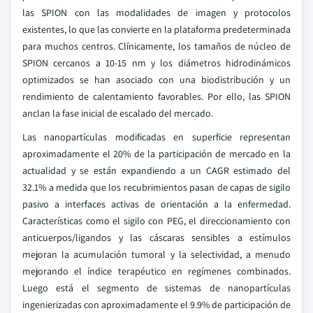
las SPION con las modalidades de imagen y protocolos
existentes, lo que las convierte en la plataforma predeterminada
para muchos centros. Clínicamente, los tamaños de núcleo de
SPION cercanos a 10-15 nm y los diámetros hidrodinámicos
optimizados se han asociado con una biodistribución y un
rendimiento de calentamiento favorables. Por ello, las SPION
anclan la fase inicial de escalado del mercado.
Las nanopartículas modificadas en superficie representan
aproximadamente el 20% de la participación de mercado en la
actualidad y se están expandiendo a un CAGR estimado del
32.1% a medida que los recubrimientos pasan de capas de sigilo
pasivo a interfaces activas de orientación a la enfermedad.
Características como el sigilo con PEG, el direccionamiento con
anticuerpos/ligandos y las cáscaras sensibles a estímulos
mejoran la acumulación tumoral y la selectividad, a menudo
mejorando el índice terapéutico en regímenes combinados.
Luego está el segmento de sistemas de nanopartículas
ingenierizadas con aproximadamente el 9.9% de participación de