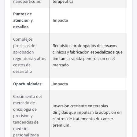
nanoparticulas
terapeutica
Puntos de
atencion y
Impacto
desafios
Complejos
procesos de
Requisitos prolongados de ensayos
aprobacion
clinicos y fabricacion especializada que
regulatoria y altos
limitan la rapida penetracion en el
costos de
mercado
desarrollo
Oportunidades:
Impacto
Crecimiento del
mercado de
Inversion creciente en terapias
oncologia de
dirigidas que impulsan la adopcion en
precision y
centros de tratamiento de cancer
tendencias de
premium.
medicina
personalizada