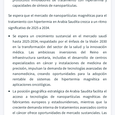
protocolos innovadores de tratamiento con hipertermia y
capacidades de síntesis de nanopartículas.
Se espera que el mercado de nanopartículas magnéticas para el
tratamiento con hipertermia en Arabia Saudita crezca a un ritmo
significativo de 2025 a 2034.
Se espera un crecimiento sustancial en el mercado saudí
hasta 2025-2034, respaldado por el énfasis de la Visión 2030
en la transformación del sector de la salud y la innovación
médica. Las ambiciosas inversiones del Reino en
infraestructura sanitaria, incluidas el desarrollo de centros
especializados en cáncer y instalaciones de medicina de
precisión, impulsan la demanda de tecnologías avanzadas de
nanomedicina, creando oportunidades para la adopción
rentable de sistemas de hipertermia magnética en
aplicaciones oncológicas.
La posición geográfica estratégica de Arabia Saudita facilita el
acceso a tecnologías de nanopartículas magnéticas de
fabricantes europeos y estadounidenses, mientras que la
creciente demanda interna de tratamientos avanzados contra
el cáncer ofrece oportunidades de mercado sustanciales. Las