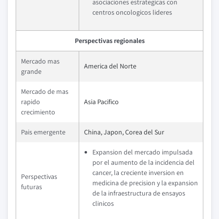
asociaciones estrategicas con
centros oncologicos lideres
Perspectivas regionales
Mercado mas
America del Norte
grande
Mercado de mas
rapido
Asia Pacifico
crecimiento
Pais emergente
China, Japon, Corea del Sur
Expansion del mercado impulsada
por el aumento de la incidencia del
cancer, la creciente inversion en
Perspectivas
medicina de precision y la expansion
futuras
de la infraestructura de ensayos
clinicos