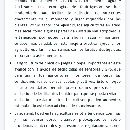
medios para alimentar sus cultivos con menos agua y
fertilizante. Las tecnologias de fertirrigacion se han
modernizado para facilitar la aplicacion de nutrientes
exactamente en el momento y lugar requeridos por las
plantas. Por lo tanto, por ejemplo, los agricultores en areas
mas secas como algunas partes de Australia han adoptado la
fertirrigacion por goteo para ahorrar agua y mantener
cultivos mas saludables. Esta mejora practica ayuda a los
agricultores a familiarizarse mas con los fertilizantes liquidos,
impulsando asi el mercado.
La agricultura de precision juega un papel importante en este
avance con la ayuda de tecnologias de sensores y GPS, que
permiten a los agricultores monitorear de cerca las
condiciones reales de sus suelos y cultivos. Este enfoque
basado en datos permite prescripciones precisas en la
aplicacion de fertilizantes liquidos para que se pueda evitar la
aplicacion excesiva mientras los cultivos pueden aumentar,
estimulando asi el uso adicional de estos insumos.
La sostenibilidad en la agricultura es otra tendencia con mas
y mas consumidores creando preocupaciones sobre
problemas ambientales y presion de regulaciones. Como