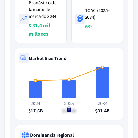
Pronóstico de
tamaño de
TCAC (2025–
mercado 2034
2034)
$ 31.4 mil
6%
millones
Market Size Trend
2024
2025
2034
$17.6B
$18.6B
$31.4B
Dominancia regional