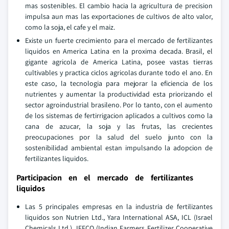
mas sostenibles. El cambio hacia la agricultura de precision
impulsa aun mas las exportaciones de cultivos de alto valor,
como la soja, el cafe y el maiz.
Existe un fuerte crecimiento para el mercado de fertilizantes
liquidos en America Latina en la proxima decada. Brasil, el
gigante agricola de America Latina, posee vastas tierras
cultivables y practica ciclos agricolas durante todo el ano. En
este caso, la tecnologia para mejorar la eficiencia de los
nutrientes y aumentar la productividad esta priorizando el
sector agroindustrial brasileno. Por lo tanto, con el aumento
de los sistemas de fertirrigacion aplicados a cultivos como la
cana de azucar, la soja y las frutas, las crecientes
preocupaciones por la salud del suelo junto con la
sostenibilidad ambiental estan impulsando la adopcion de
fertilizantes liquidos.
Participacion en el mercado de fertilizantes
liquidos
Las 5 principales empresas en la industria de fertilizantes
liquidos son Nutrien Ltd., Yara International ASA, ICL (Israel
Chemicals Ltd.), IFFCO (Indian Farmers Fertilizer Cooperative