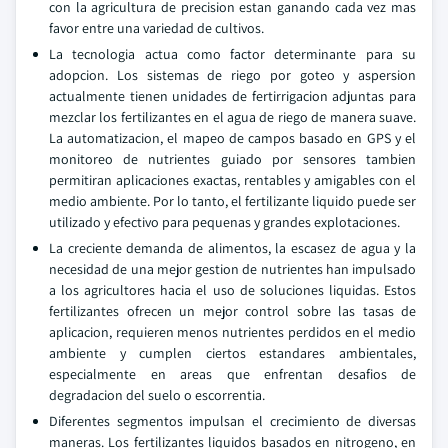
con la agricultura de precision estan ganando cada vez mas
favor entre una variedad de cultivos.
La tecnologia actua como factor determinante para su
adopcion. Los sistemas de riego por goteo y aspersion
actualmente tienen unidades de fertirrigacion adjuntas para
mezclar los fertilizantes en el agua de riego de manera suave.
La automatizacion, el mapeo de campos basado en GPS y el
monitoreo de nutrientes guiado por sensores tambien
permitiran aplicaciones exactas, rentables y amigables con el
medio ambiente. Por lo tanto, el fertilizante liquido puede ser
utilizado y efectivo para pequenas y grandes explotaciones.
La creciente demanda de alimentos, la escasez de agua y la
necesidad de una mejor gestion de nutrientes han impulsado
a los agricultores hacia el uso de soluciones liquidas. Estos
fertilizantes ofrecen un mejor control sobre las tasas de
aplicacion, requieren menos nutrientes perdidos en el medio
ambiente y cumplen ciertos estandares ambientales,
especialmente en areas que enfrentan desafios de
degradacion del suelo o escorrentia.
Diferentes segmentos impulsan el crecimiento de diversas
maneras. Los fertilizantes liquidos basados en nitrogeno, en