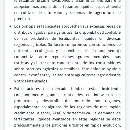
fertilizantes. Estas innovaciones allanan el camino para una
adopcion mas amplia de fertilizantes liquidos, especialmente
en cultivos de alto valor y sistemas de agricultura de
precision.
Los principales fabricantes aprovechan sus extensas redes de
distribucion global para garantizar la disponibilidad confiable
de sus productos de fertilizantes liquidos en diversas
regiones agricolas. Su fuerte compromiso con soluciones de
nutrientes ecologicas y sostenibles les da una ventaja
competitiva ante regulaciones gubernamentales mas
estrictas y el creciente conocimiento de los consumidores
sobre practicas agricolas sostenibles. Este enfoque ayuda a
construir confianza y lealtad entre agricultores, agroindustria
y otros interesados.
Estos actores del mercado tambien estan invirtiendo
constantemente grandes cantidades en innovacion de
productos y desarrollo del mercado por regiones,
especialmente en algunas de las regiones de mas rapido
crecimiento, a saber, APAC y Norteamerica. La demanda de
fertilizantes liquidos avanzados en estas regiones se debe
principalmente a los patrones urbanos en rapida evolucion,