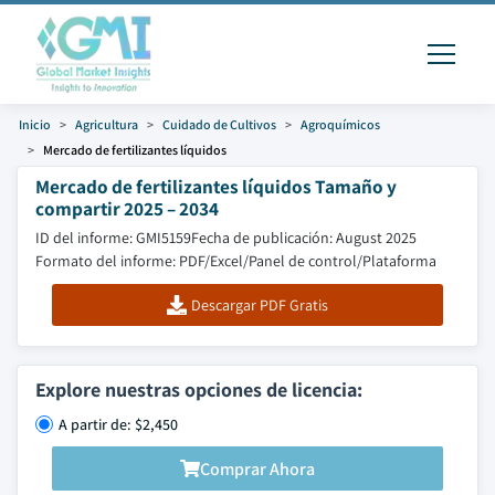
Inicio
Agricultura
Cuidado de Cultivos
Agroquímicos
Mercado de fertilizantes líquidos
Mercado de fertilizantes líquidos Tamaño y
compartir 2025 – 2034
ID del informe: GMI5159
Fecha de publicación: August 2025
Formato del informe: PDF/Excel/Panel de control/Plataforma
Descargar PDF Gratis
Explore nuestras opciones de licencia:
A partir de: $2,450
Comprar Ahora