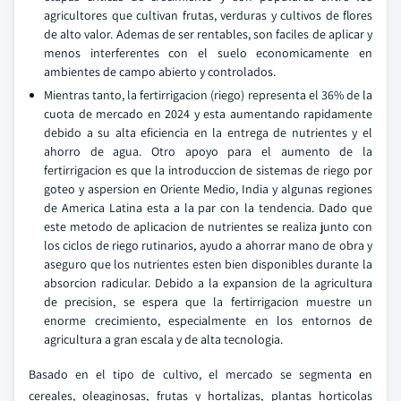
agricultores que cultivan frutas, verduras y cultivos de flores
de alto valor. Ademas de ser rentables, son faciles de aplicar y
menos interferentes con el suelo economicamente en
ambientes de campo abierto y controlados.
Mientras tanto, la fertirrigacion (riego) representa el 36% de la
cuota de mercado en 2024 y esta aumentando rapidamente
debido a su alta eficiencia en la entrega de nutrientes y el
ahorro de agua. Otro apoyo para el aumento de la
fertirrigacion es que la introduccion de sistemas de riego por
goteo y aspersion en Oriente Medio, India y algunas regiones
de America Latina esta a la par con la tendencia. Dado que
este metodo de aplicacion de nutrientes se realiza junto con
los ciclos de riego rutinarios, ayudo a ahorrar mano de obra y
aseguro que los nutrientes esten bien disponibles durante la
absorcion radicular. Debido a la expansion de la agricultura
de precision, se espera que la fertirrigacion muestre un
enorme crecimiento, especialmente en los entornos de
agricultura a gran escala y de alta tecnologia.
Basado en el tipo de cultivo, el mercado se segmenta en
cereales, oleaginosas, frutas y hortalizas, plantas horticolas