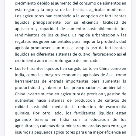
crecimiento debido al aumento del consumo de alimentos en
esta region y la mejora de las tecnicas agricolas modernas.
Los agricultores han cambiado a la adopcion de fertilizantes
liquidos principalmente por su eficiencia, facilidad de
aplicacion y capacidad de aumentar sosteniblemente los
rendimientos de los cultivos. La rapida urbanizacion y las
regulaciones gubernamentales para mejorar la productividad
agricola promueven aun mas el amplio uso de fertilizantes
liquidos en diferentes sistemas de cultivo, favoreciendo asi el
crecimiento aun mas prolongado del mercado.
Los fertilizantes liquidos han surgido tanto en China como en
India, como las mayores economias agricolas de Asia, como
herramientas de entrada importantes para aumentar la
productividad y abordar las preocupaciones ambientales.
China invierte mucho en agricultura de precision y gestion de
nutrientes hacia sistemas de produccion de cultivos de
calidad sostenible mediante la reduccion de escorrentia
quimica. Por otro lado, los fertilizantes liquidos estan
ganando terreno en India con la educacion de los
agricultores y cadenas de suministro mejoradas para entregar
insumos a pequenos agricultores para una mejor eficiencia en