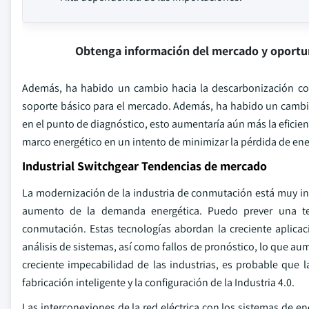
Obtenga información del mercado y oportu
Además, ha habido un cambio hacia la descarbonización c
soporte básico para el mercado. Además, ha habido un cambi
en el punto de diagnóstico, esto aumentaría aún más la eficien
marco energético en un intento de minimizar la pérdida de en
Industrial Switchgear Tendencias de mercado
La modernización de la industria de conmutación está muy infl
aumento de la demanda energética. Puedo prever una tend
conmutación. Estas tecnologías abordan la creciente aplicac
análisis de sistemas, así como fallos de pronóstico, lo que au
creciente impecabilidad de las industrias, es probable que 
fabricación inteligente y la configuración de la Industria 4.0.
Las interconexiones de la red eléctrica con los sistemas de e