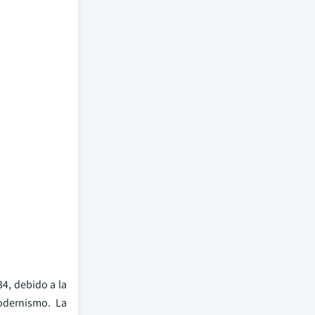
4, debido a la
modernismo. La