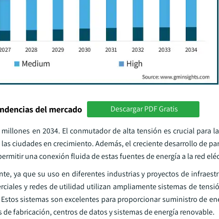
endencias del mercado
Descargar PDF Gratis
millones en 2034. El conmutador de alta tensión es crucial para la
n las ciudades en crecimiento. Además, el creciente desarrollo de pa
rmitir una conexión fluida de estas fuentes de energía a la red eléc
, ya que su uso en diferentes industrias y proyectos de infraestr
rciales y redes de utilidad utilizan ampliamente sistemas de tensi
 Estos sistemas son excelentes para proporcionar suministro de ene
s de fabricación, centros de datos y sistemas de energía renovable.