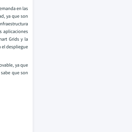
demanda en las
ad, ya que son
infraestructura
s aplicaciones
rt Grids y la
 el despliegue
ovable, ya que
 sabe que son