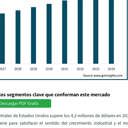
los segmentos clave que conforman este mercado
Descargar PDF Gratis
iales de Estados Unidos supere los 4,2 millones de dólares en 203
iene para satisfacer el sentido del crecimiento industrial y el 