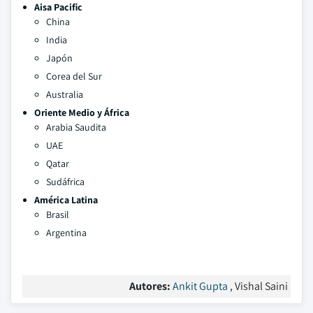
Aisa Pacific
China
India
Japón
Corea del Sur
Australia
Oriente Medio y África
Arabia Saudita
UAE
Qatar
Sudáfrica
América Latina
Brasil
Argentina
Autores:
Ankit Gupta
, Vishal Saini