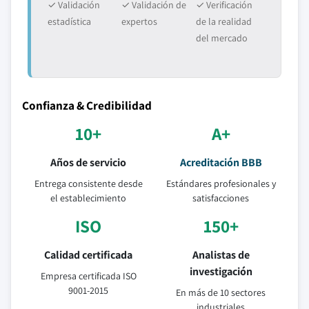
✓ Validación
✓ Validación de
✓ Verificación
estadística
expertos
de la realidad
del mercado
Confianza & Credibilidad
10+
A+
Años de servicio
Acreditación BBB
Entrega consistente desde
Estándares profesionales y
el establecimiento
satisfacciones
ISO
150+
Calidad certificada
Analistas de
investigación
Empresa certificada ISO
9001-2015
En más de 10 sectores
industriales