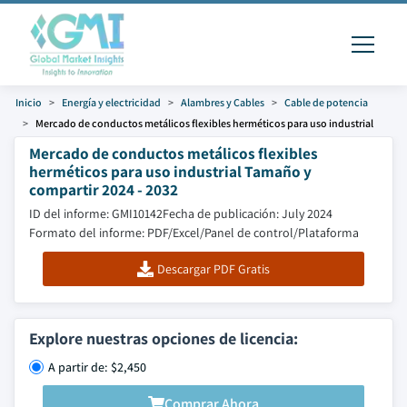
Inicio
Energía y electricidad
Alambres y Cables
Cable de potencia
Mercado de conductos metálicos flexibles herméticos para uso industrial
Mercado de conductos metálicos flexibles
herméticos para uso industrial Tamaño y
compartir 2024 - 2032
ID del informe: GMI10142
Fecha de publicación: July 2024
Formato del informe: PDF/Excel/Panel de control/Plataforma
Descargar PDF Gratis
Explore nuestras opciones de licencia:
A partir de: $2,450
Comprar Ahora