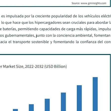
s impulsada por la creciente popularidad de los vehículos eléctri
, lo que hace que los hipercargadores sean cruciales para abordar 
de baterías, permitiendo capacidades de carga más rápidas, impul
vos gubernamentales, junto con la conciencia ambiental, fomentan e
 hacia el transporte sostenible y fomentando la confianza del co