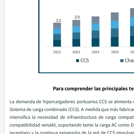
Para comprender las principales t
La demanda de hipercargadores portuarios CCS se alimenta de
Sistema de carga combinado (CCS). A medida que más fabrican
intensifica la necesidad de infraestructura de carga comp
compatibilidad versátil, soportando tanto la carga AC como
incentivos y la continua expansión de la red de CCS impuls