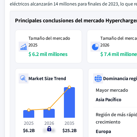
eléctricos alcanzarán 14 millones para finales de 2023, lo que 
Principales conclusiones del mercado Hypercharge
Tamaño del mercado
Tamaño del merc
2025
2026
$ 6.2 mil millones
$ 7.4 mil millon
Market Size Trend
Dominancia reg
Mayor mercado
Asia Pacífico
Región de más rápi
crecimiento
2025
2026
2035
$6.2B
$7.4B
$25.2B
Europa