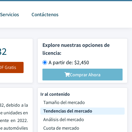
Servicios
Contáctenos
Explore nuestras opciones de
32
licencia:
A partir de: $2,450
F Gratis
Comprar Ahora
Ir al contenido
Tamaño del mercado
2, debido a la
Tendencias del mercado
 de unidades en
Análisis del mercado
ente en 2022.
de automóviles
Cuota de mercado