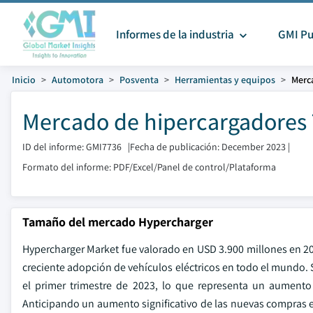
Informes de la industria
GMI Pu
Inicio
Automotora
Posventa
Herramientas y equipos
Merc
Mercado de hipercargadores 
ID del informe: GMI7736
|
Fecha de publicación: December 2023
|
Formato del informe: PDF/Excel/Panel de control/Plataforma
Tamaño del mercado Hypercharger
Hypercharger Market fue valorado en USD 3.900 millones en 20
creciente adopción de vehículos eléctricos en todo el mundo. S
el primer trimestre de 2023, lo que representa un aument
Anticipando un aumento significativo de las nuevas compras e