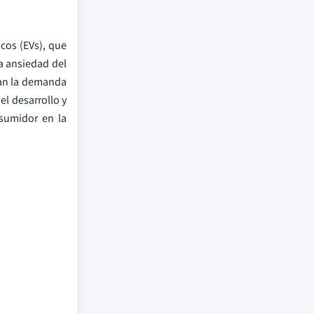
cos (EVs), que
la ansiedad del
san la demanda
l desarrollo y
nsumidor en la