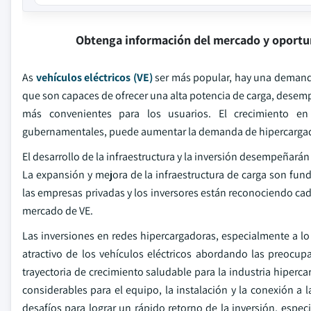
Obtenga información del mercado y oportu
As
vehículos eléctricos (VE)
ser más popular, hay una demanda 
que son capaces de ofrecer una alta potencia de carga, desemp
más convenientes para los usuarios. El crecimiento e
gubernamentales, puede aumentar la demanda de hipercarga
El desarrollo de la infraestructura y la inversión desempeñará
La expansión y mejora de la infraestructura de carga son fun
las empresas privadas y los inversores están reconociendo cada
mercado de VE.
Las inversiones en redes hipercargadoras, especialmente a lo 
atractivo de los vehículos eléctricos abordando las preocupa
trayectoria de crecimiento saludable para la industria hiperc
considerables para el equipo, la instalación y la conexión a 
desafíos para lograr un rápido retorno de la inversión, espe