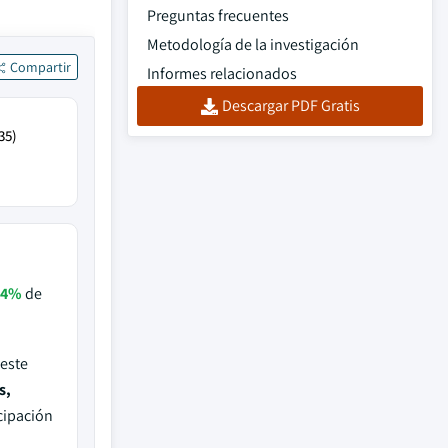
Preguntas frecuentes
Metodología de la investigación
Compartir
Informes relacionados
Descargar PDF Gratis
35)
.4%
de
 este
s,
cipación