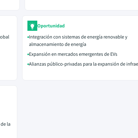
Oportunidad
lobal
Integración con sistemas de energía renovable y
almacenamiento de energía
Expansión en mercados emergentes de EVs
Alianzas público-privadas para la expansión de infra
 de la