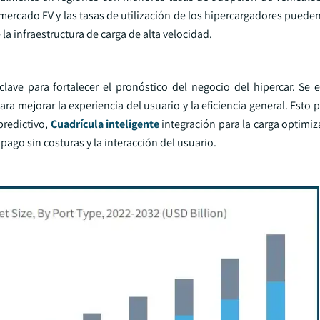
mercado EV y las tasas de utilización de los hipercargadores pueden
la infraestructura de carga de alta velocidad.
clave para fortalecer el pronóstico del negocio del hipercar. Se 
a mejorar la experiencia del usuario y la eficiencia general. Esto p
predictivo,
Cuadrícula inteligente
integración para la carga optimi
pago sin costuras y la interacción del usuario.