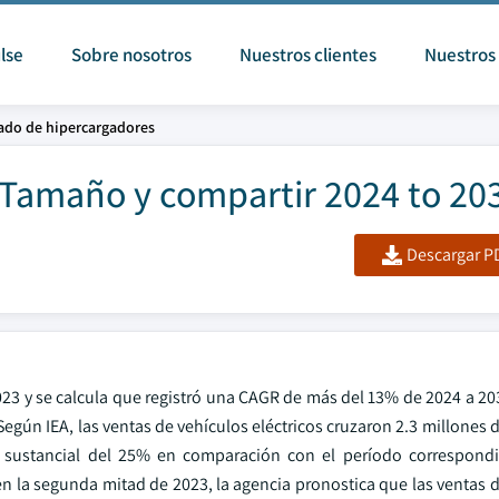
lse
Sobre nosotros
Nuestros clientes
Nuestros 
ado de hipercargadores
Tamaño y compartir 2024 to 20
Descargar PD
23 y se calcula que registró una CAGR de más del 13% de 2024 a 203
egún IEA, las ventas de vehículos eléctricos cruzaron 2.3 millones
o sustancial del 25% en comparación con el período correspondi
n la segunda mitad de 2023, la agencia pronostica que las ventas 