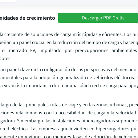
nidades de crecimiento
Descargar PDF Gratis
creciente de soluciones de carga más rápidas y eficientes. Los hi
eñan un papel crucial en la reducción del tiempo de carga y hacer 
n el mercado EV, impulsado por preocupaciones ambientales
dores.
n un papel clave en la configuración de las perspectivas del mercado
damentales para la adopción generalizada de vehículos eléctricos. 
 vez más la importancia de crear una sólida red de carga para apoy
largo de las principales rutas de viaje y en las zonas urbanas, pu
ciones relacionadas con la accesibilidad de carga y la velocidad,
argadora. Sin embargo, las instalaciones hipercargadoras suponen c
la red eléctrica. Las empresas que invierten en hipercargadores pu
cialmente en regiones con menores tasas de adopción de vehículos 