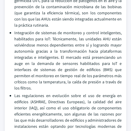
germicida UV-C para la reducción de patógenos en el aire y la
prevención de la contaminación microbiana de las bobinas
(que garantiza la eficiencia térmica), son los componentes
con los que las AHUs están siendo integradas actualmente en
la práctica rutinaria.
Integración de sistemas de monitoreo y control inteligentes,
habilitados para IoT: Técnicamente, las unidades AHU están
volviéndose menos dependientes entre sí y logrando mayor
autonomía gracias a la transformación hacia plataformas
integradas e inteligentes. El mercado está presenciando un
auge en la demanda de sensores habilitados para IoT e
interfaces de sistemas de gestión de edificios (BMS) que
permiten el monitoreo en tiempo real de los parámetros más
críticos como la temperatura, la caída de presión a través de
los filtros.
Las regulaciones en evolución sobre el uso de energía en
edificios (ASHRAE, Directivas Europeas), la calidad del aire
interior (IAQ), así como el uso obligatorio de componentes
eficientes energéticamente, son algunas de las razones por
las que más desarrolladores de edificios y administradores de
instalaciones están optando por tecnologías modernas de