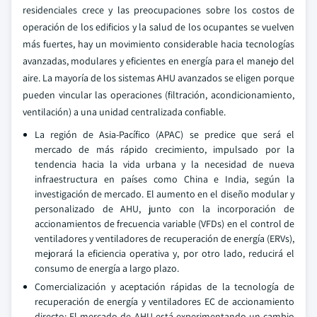
residenciales crece y las preocupaciones sobre los costos de
operación de los edificios y la salud de los ocupantes se vuelven
más fuertes, hay un movimiento considerable hacia tecnologías
avanzadas, modulares y eficientes en energía para el manejo del
aire. La mayoría de los sistemas AHU avanzados se eligen porque
pueden vincular las operaciones (filtración, acondicionamiento,
ventilación) a una unidad centralizada confiable.
La región de Asia-Pacífico (APAC) se predice que será el
mercado de más rápido crecimiento, impulsado por la
tendencia hacia la vida urbana y la necesidad de nueva
infraestructura en países como China e India, según la
investigación de mercado. El aumento en el diseño modular y
personalizado de AHU, junto con la incorporación de
accionamientos de frecuencia variable (VFDs) en el control de
ventiladores y ventiladores de recuperación de energía (ERVs),
mejorará la eficiencia operativa y, por otro lado, reducirá el
consumo de energía a largo plazo.
Comercialización y aceptación rápidas de la tecnología de
recuperación de energía y ventiladores EC de accionamiento
directo: El mercado de AHU está experimentando un cambio