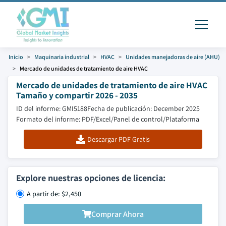
Inicio
Maquinaria industrial
HVAC
Unidades manejadoras de aire (AHU)
Mercado de unidades de tratamiento de aire HVAC
Mercado de unidades de tratamiento de aire HVAC
Tamaño y compartir 2026 - 2035
ID del informe: GMI5188
Fecha de publicación: December 2025
Formato del informe: PDF/Excel/Panel de control/Plataforma
Descargar PDF Gratis
Explore nuestras opciones de licencia:
A partir de: $2,450
Comprar Ahora