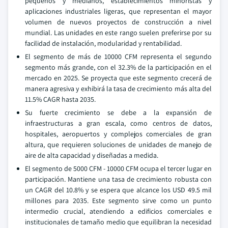
pequeños y medianos, establecimientos minoristas y
aplicaciones industriales ligeras, que representan el mayor
volumen de nuevos proyectos de construcción a nivel
mundial. Las unidades en este rango suelen preferirse por su
facilidad de instalación, modularidad y rentabilidad.
El segmento de más de 10000 CFM representa el segundo
segmento más grande, con el 32.3% de la participación en el
mercado en 2025. Se proyecta que este segmento crecerá de
manera agresiva y exhibirá la tasa de crecimiento más alta del
11.5% CAGR hasta 2035.
Su fuerte crecimiento se debe a la expansión de
infraestructuras a gran escala, como centros de datos,
hospitales, aeropuertos y complejos comerciales de gran
altura, que requieren soluciones de unidades de manejo de
aire de alta capacidad y diseñadas a medida.
El segmento de 5000 CFM - 10000 CFM ocupa el tercer lugar en
participación. Mantiene una tasa de crecimiento robusta con
un CAGR del 10.8% y se espera que alcance los USD 49.5 mil
millones para 2035. Este segmento sirve como un punto
intermedio crucial, atendiendo a edificios comerciales e
institucionales de tamaño medio que equilibran la necesidad