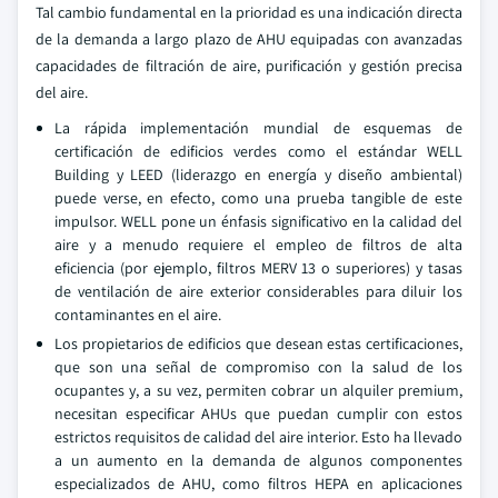
Tal cambio fundamental en la prioridad es una indicación directa
de la demanda a largo plazo de AHU equipadas con avanzadas
capacidades de filtración de aire, purificación y gestión precisa
del aire.
La rápida implementación mundial de esquemas de
certificación de edificios verdes como el estándar WELL
Building y LEED (liderazgo en energía y diseño ambiental)
puede verse, en efecto, como una prueba tangible de este
impulsor. WELL pone un énfasis significativo en la calidad del
aire y a menudo requiere el empleo de filtros de alta
eficiencia (por ejemplo, filtros MERV 13 o superiores) y tasas
de ventilación de aire exterior considerables para diluir los
contaminantes en el aire.
Los propietarios de edificios que desean estas certificaciones,
que son una señal de compromiso con la salud de los
ocupantes y, a su vez, permiten cobrar un alquiler premium,
necesitan especificar AHUs que puedan cumplir con estos
estrictos requisitos de calidad del aire interior. Esto ha llevado
a un aumento en la demanda de algunos componentes
especializados de AHU, como filtros HEPA en aplicaciones