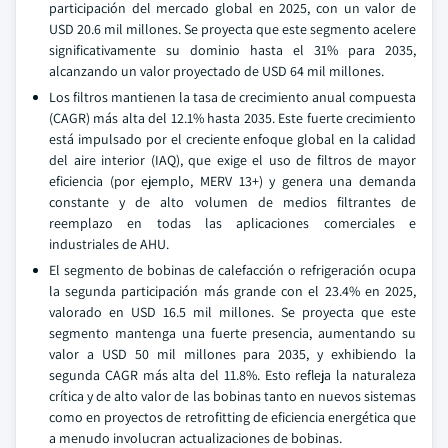
participación del mercado global en 2025, con un valor de
USD 20.6 mil millones. Se proyecta que este segmento acelere
significativamente su dominio hasta el 31% para 2035,
alcanzando un valor proyectado de USD 64 mil millones.
Los filtros mantienen la tasa de crecimiento anual compuesta
(CAGR) más alta del 12.1% hasta 2035. Este fuerte crecimiento
está impulsado por el creciente enfoque global en la calidad
del aire interior (IAQ), que exige el uso de filtros de mayor
eficiencia (por ejemplo, MERV 13+) y genera una demanda
constante y de alto volumen de medios filtrantes de
reemplazo en todas las aplicaciones comerciales e
industriales de AHU.
El segmento de bobinas de calefacción o refrigeración ocupa
la segunda participación más grande con el 23.4% en 2025,
valorado en USD 16.5 mil millones. Se proyecta que este
segmento mantenga una fuerte presencia, aumentando su
valor a USD 50 mil millones para 2035, y exhibiendo la
segunda CAGR más alta del 11.8%. Esto refleja la naturaleza
crítica y de alto valor de las bobinas tanto en nuevos sistemas
como en proyectos de retrofitting de eficiencia energética que
a menudo involucran actualizaciones de bobinas.