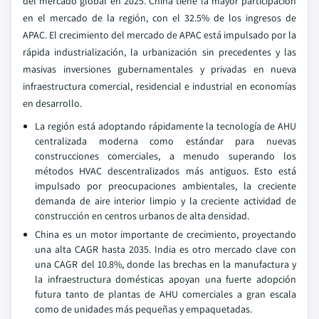
del mercado global en 2025. China tiene la mayor participación
en el mercado de la región, con el 32.5% de los ingresos de
APAC. El crecimiento del mercado de APAC está impulsado por la
rápida industrialización, la urbanización sin precedentes y las
masivas inversiones gubernamentales y privadas en nueva
infraestructura comercial, residencial e industrial en economías
en desarrollo.
La región está adoptando rápidamente la tecnología de AHU
centralizada moderna como estándar para nuevas
construcciones comerciales, a menudo superando los
métodos HVAC descentralizados más antiguos. Esto está
impulsado por preocupaciones ambientales, la creciente
demanda de aire interior limpio y la creciente actividad de
construcción en centros urbanos de alta densidad.
China es un motor importante de crecimiento, proyectando
una alta CAGR hasta 2035. India es otro mercado clave con
una CAGR del 10.8%, donde las brechas en la manufactura y
la infraestructura domésticas apoyan una fuerte adopción
futura tanto de plantas de AHU comerciales a gran escala
como de unidades más pequeñas y empaquetadas.