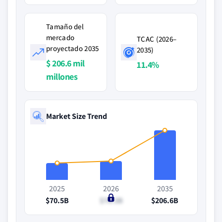
Tamaño del
mercado
TCAC (2026–
proyectado 2035
2035)
$ 206.6 mil
11.4%
millones
Market Size Trend
2025
2026
2035
$70.5B
$78.3B
$206.6B