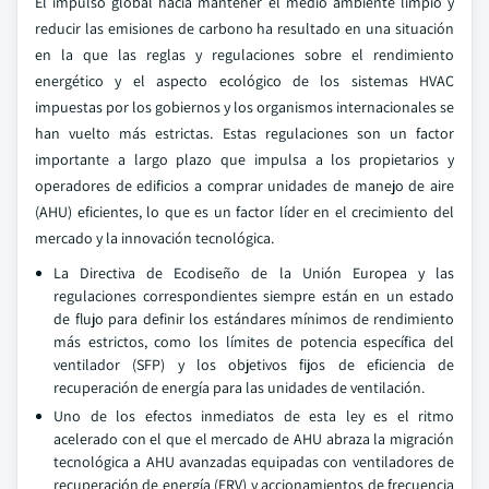
El impulso global hacia mantener el medio ambiente limpio y
reducir las emisiones de carbono ha resultado en una situación
en la que las reglas y regulaciones sobre el rendimiento
energético y el aspecto ecológico de los sistemas HVAC
impuestas por los gobiernos y los organismos internacionales se
han vuelto más estrictas. Estas regulaciones son un factor
importante a largo plazo que impulsa a los propietarios y
operadores de edificios a comprar unidades de manejo de aire
(AHU) eficientes, lo que es un factor líder en el crecimiento del
mercado y la innovación tecnológica.
La Directiva de Ecodiseño de la Unión Europea y las
regulaciones correspondientes siempre están en un estado
de flujo para definir los estándares mínimos de rendimiento
más estrictos, como los límites de potencia específica del
ventilador (SFP) y los objetivos fijos de eficiencia de
recuperación de energía para las unidades de ventilación.
Uno de los efectos inmediatos de esta ley es el ritmo
acelerado con el que el mercado de AHU abraza la migración
tecnológica a AHU avanzadas equipadas con ventiladores de
recuperación de energía (ERV) y accionamientos de frecuencia