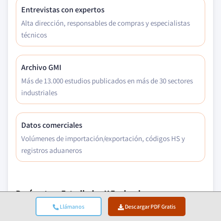
Entrevistas con expertos
Alta dirección, responsables de compras y especialistas
técnicos
Archivo GMI
Más de 13.000 estudios publicados en más de 30 sectores
industriales
Datos comerciales
Volúmenes de importación/exportación, códigos HS y
registros aduaneros
Parámetros Estudiados Y Evaluados
Llámanos
Descargar PDF Gratis
Factores Macroeconómicos