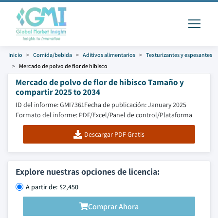
Inicio
Comida/bebida
Aditivos alimentarios
Texturizantes y espesantes
Mercado de polvo de flor de hibisco
Mercado de polvo de flor de hibisco Tamaño y
compartir 2025 to 2034
ID del informe: GMI7361
Fecha de publicación: January 2025
Formato del informe: PDF/Excel/Panel de control/Plataforma
Descargar PDF Gratis
Explore nuestras opciones de licencia:
A partir de: $2,450
Comprar Ahora