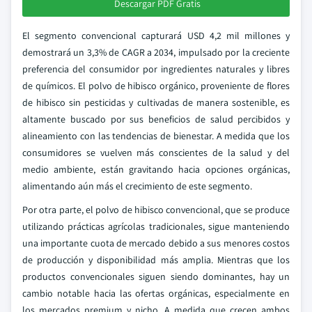
Descargar PDF Gratis
El segmento convencional capturará USD 4,2 mil millones y
demostrará un 3,3% de CAGR a 2034, impulsado por la creciente
preferencia del consumidor por ingredientes naturales y libres
de químicos. El polvo de hibisco orgánico, proveniente de flores
de hibisco sin pesticidas y cultivadas de manera sostenible, es
altamente buscado por sus beneficios de salud percibidos y
alineamiento con las tendencias de bienestar. A medida que los
consumidores se vuelven más conscientes de la salud y del
medio ambiente, están gravitando hacia opciones orgánicas,
alimentando aún más el crecimiento de este segmento.
Por otra parte, el polvo de hibisco convencional, que se produce
utilizando prácticas agrícolas tradicionales, sigue manteniendo
una importante cuota de mercado debido a sus menores costos
de producción y disponibilidad más amplia. Mientras que los
productos convencionales siguen siendo dominantes, hay un
cambio notable hacia las ofertas orgánicas, especialmente en
los mercados premium y nicho. A medida que crecen ambos