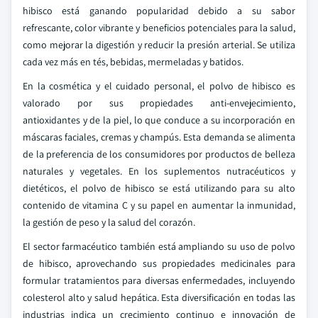
hibisco está ganando popularidad debido a su sabor
refrescante, color vibrante y beneficios potenciales para la salud,
como mejorar la digestión y reducir la presión arterial. Se utiliza
cada vez más en tés, bebidas, mermeladas y batidos.
En la cosmética y el cuidado personal, el polvo de hibisco es
valorado por sus propiedades anti-envejecimiento,
antioxidantes y de la piel, lo que conduce a su incorporación en
máscaras faciales, cremas y champús. Esta demanda se alimenta
de la preferencia de los consumidores por productos de belleza
naturales y vegetales. En los suplementos nutracéuticos y
dietéticos, el polvo de hibisco se está utilizando para su alto
contenido de vitamina C y su papel en aumentar la inmunidad,
la gestión de peso y la salud del corazón.
El sector farmacéutico también está ampliando su uso de polvo
de hibisco, aprovechando sus propiedades medicinales para
formular tratamientos para diversas enfermedades, incluyendo
colesterol alto y salud hepática. Esta diversificación en todas las
industrias indica un crecimiento continuo e innovación de