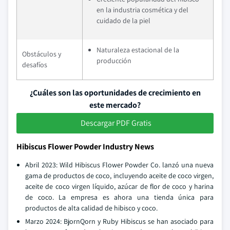
en la industria cosmética y del
cuidado de la piel
Naturaleza estacional de la
Obstáculos y
producción
desafíos
¿Cuáles son las oportunidades de crecimiento en
este mercado?
Descargar PDF Gratis
Hibiscus Flower Powder Industry News
Abril 2023: Wild Hibiscus Flower Powder Co. lanzó una nueva
gama de productos de coco, incluyendo aceite de coco virgen,
aceite de coco virgen líquido, azúcar de flor de coco y harina
de coco. La empresa es ahora una tienda única para
productos de alta calidad de hibisco y coco.
Marzo 2024: BjornQorn y Ruby Hibiscus se han asociado para