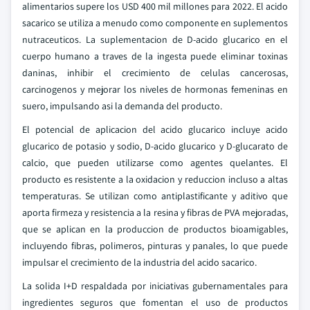
alimentarios supere los USD 400 mil millones para 2022. El acido
sacarico se utiliza a menudo como componente en suplementos
nutraceuticos. La suplementacion de D-acido glucarico en el
cuerpo humano a traves de la ingesta puede eliminar toxinas
daninas, inhibir el crecimiento de celulas cancerosas,
carcinogenos y mejorar los niveles de hormonas femeninas en
suero, impulsando asi la demanda del producto.
El potencial de aplicacion del acido glucarico incluye acido
glucarico de potasio y sodio, D-acido glucarico y D-glucarato de
calcio, que pueden utilizarse como agentes quelantes. El
producto es resistente a la oxidacion y reduccion incluso a altas
temperaturas. Se utilizan como antiplastificante y aditivo que
aporta firmeza y resistencia a la resina y fibras de PVA mejoradas,
que se aplican en la produccion de productos bioamigables,
incluyendo fibras, polimeros, pinturas y panales, lo que puede
impulsar el crecimiento de la industria del acido sacarico.
La solida I+D respaldada por iniciativas gubernamentales para
ingredientes seguros que fomentan el uso de productos