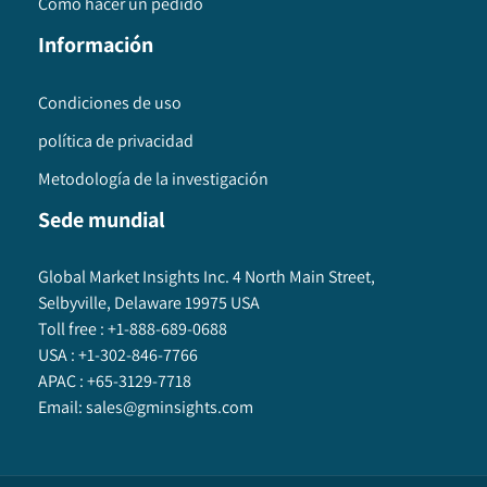
Cómo hacer un pedido
Información
Condiciones de uso
política de privacidad
Metodología de la investigación
Sede mundial
Global Market Insights Inc. 4 North Main Street,
Selbyville, Delaware 19975 USA
Toll free :
+1-888-689-0688
USA :
+1-302-846-7766
APAC :
+65-3129-7718
Email:
sales@gminsights.com