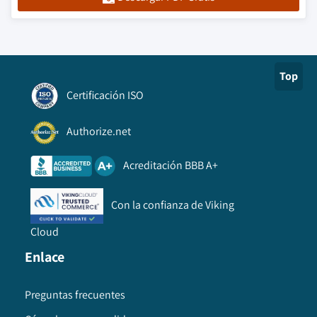
Top
Certificación ISO
Authorize.net
Acreditación BBB A+
Con la confianza de Viking
Cloud
Enlace
Preguntas frecuentes