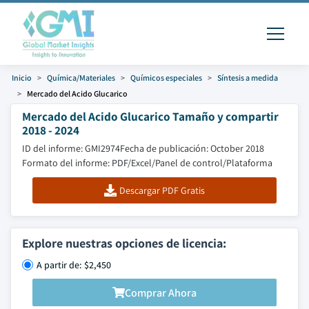
Inicio
Química/Materiales
Químicos especiales
Síntesis a medida
Mercado del Acido Glucarico
Mercado del Acido Glucarico Tamaño y compartir
2018 - 2024
ID del informe: GMI2974
Fecha de publicación: October 2018
Formato del informe: PDF/Excel/Panel de control/Plataforma
Descargar PDF Gratis
Explore nuestras opciones de licencia:
A partir de: $2,450
Comprar Ahora