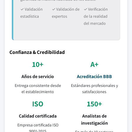
✓ Validación
✓ Validación de
✓ Verificación
estadística
expertos
de la realidad
del mercado
Confianza & Credibilidad
10+
A+
Años de servicio
Acreditación BBB
Entrega consistente desde
Estándares profesionales y
el establecimiento
satisfacciones
ISO
150+
Calidad certificada
Analistas de
investigación
Empresa certificada ISO
9001-2015