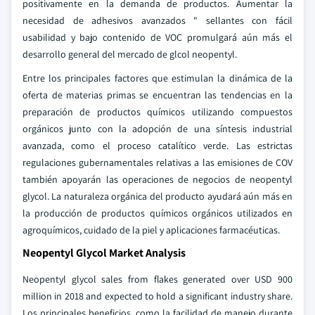
positivamente en la demanda de productos. Aumentar la
necesidad de adhesivos avanzados " sellantes con fácil
usabilidad y bajo contenido de VOC promulgará aún más el
desarrollo general del mercado de glcol neopentyl.
Entre los principales factores que estimulan la dinámica de la
oferta de materias primas se encuentran las tendencias en la
preparación de productos químicos utilizando compuestos
orgánicos junto con la adopción de una síntesis industrial
avanzada, como el proceso catalítico verde. Las estrictas
regulaciones gubernamentales relativas a las emisiones de COV
también apoyarán las operaciones de negocios de neopentyl
glycol. La naturaleza orgánica del producto ayudará aún más en
la producción de productos químicos orgánicos utilizados en
agroquímicos, cuidado de la piel y aplicaciones farmacéuticas.
Neopentyl Glycol Market Analysis
Neopentyl glycol sales from flakes generated over USD 900
million in 2018 and expected to hold a significant industry share.
Los principales beneficios, como la facilidad de manejo durante