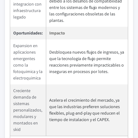
debido a los desafios de compatibilidad
integracion con
entre los sistemas de flujo modernos y
infraestructura
las configuraciones obsoletas de las
legado
plantas.
Oportunidades:
Impacto
Expansion en
aplicaciones
Desbloquea nuevos flujos de ingresos, ya
emergentes
que la tecnologia de flujo permite
como la
reacciones previamente impracticables o
fotoquimica y la
inseguras en procesos por lotes.
electroquimica
Creciente
demanda de
Acelera el crecimiento del mercado, ya
sistemas
que las industrias prefieren soluciones
personalizados,
flexibles, plug-and-play que reducen el
modulares y
tiempo de instalacion y el CAPEX.
montados en
skid