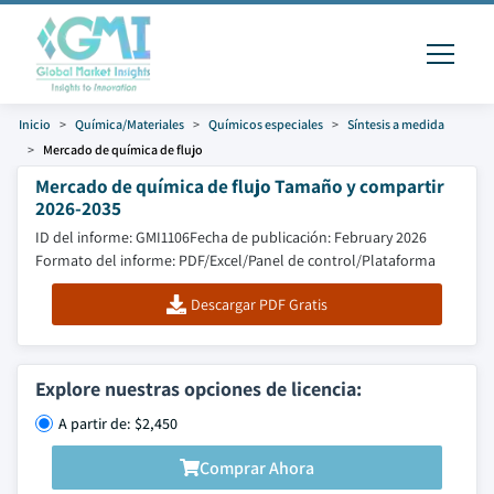
Inicio
Química/Materiales
Químicos especiales
Síntesis a medida
Mercado de química de flujo
Mercado de química de flujo Tamaño y compartir
2026-2035
ID del informe: GMI1106
Fecha de publicación: February 2026
Formato del informe: PDF/Excel/Panel de control/Plataforma
Descargar PDF Gratis
Explore nuestras opciones de licencia:
A partir de: $2,450
Comprar Ahora