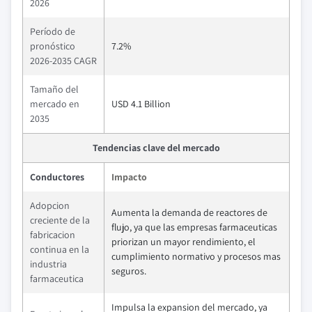
2026
Período de
pronóstico
7.2%
2026-2035 CAGR
Tamaño del
mercado en
USD 4.1 Billion
2035
Tendencias clave del mercado
Conductores
Impacto
Adopcion
Aumenta la demanda de reactores de
creciente de la
flujo, ya que las empresas farmaceuticas
fabricacion
priorizan un mayor rendimiento, el
continua en la
cumplimiento normativo y procesos mas
industria
seguros.
farmaceutica
Impulsa la expansion del mercado, ya