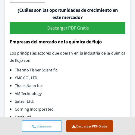
¿Cuáles son las oportunidades de crecimiento en
este mercado?
Descargar PDF Gratis
Empresas del mercado de la química de flujo
Los principales actores que operan en la industria de la química
de flujo son:
Thermo Fisher Scientific
YMC CO., LTD
ThalesNano Inc.
AM Technology
Sulzer Ltd.
Corning Incorporated
Syrris Ltd.
Vapourtec Ltd.
Llámanos
Descargar PDF Gratis
Chemtrix BV