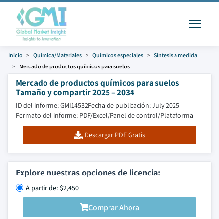
Inicio
Química/Materiales
Químicos especiales
Síntesis a medida
Mercado de productos químicos para suelos
Mercado de productos químicos para suelos
Tamaño y compartir 2025 – 2034
ID del informe: GMI14532
Fecha de publicación: July 2025
Formato del informe: PDF/Excel/Panel de control/Plataforma
Descargar PDF Gratis
Explore nuestras opciones de licencia:
A partir de: $2,450
Comprar Ahora