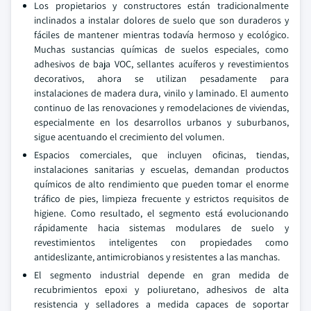
Los propietarios y constructores están tradicionalmente
inclinados a instalar dolores de suelo que son duraderos y
fáciles de mantener mientras todavía hermoso y ecológico.
Muchas sustancias químicas de suelos especiales, como
adhesivos de baja VOC, sellantes acuíferos y revestimientos
decorativos, ahora se utilizan pesadamente para
instalaciones de madera dura, vinilo y laminado. El aumento
continuo de las renovaciones y remodelaciones de viviendas,
especialmente en los desarrollos urbanos y suburbanos,
sigue acentuando el crecimiento del volumen.
Espacios comerciales, que incluyen oficinas, tiendas,
instalaciones sanitarias y escuelas, demandan productos
químicos de alto rendimiento que pueden tomar el enorme
tráfico de pies, limpieza frecuente y estrictos requisitos de
higiene. Como resultado, el segmento está evolucionando
rápidamente hacia sistemas modulares de suelo y
revestimientos inteligentes con propiedades como
antideslizante, antimicrobianos y resistentes a las manchas.
El segmento industrial depende en gran medida de
recubrimientos epoxi y poliuretano, adhesivos de alta
resistencia y selladores a medida capaces de soportar