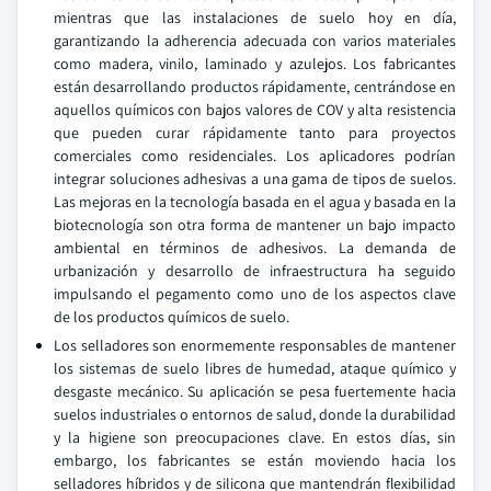
mientras que las instalaciones de suelo hoy en día,
garantizando la adherencia adecuada con varios materiales
como madera, vinilo, laminado y azulejos. Los fabricantes
están desarrollando productos rápidamente, centrándose en
aquellos químicos con bajos valores de COV y alta resistencia
que pueden curar rápidamente tanto para proyectos
comerciales como residenciales. Los aplicadores podrían
integrar soluciones adhesivas a una gama de tipos de suelos.
Las mejoras en la tecnología basada en el agua y basada en la
biotecnología son otra forma de mantener un bajo impacto
ambiental en términos de adhesivos. La demanda de
urbanización y desarrollo de infraestructura ha seguido
impulsando el pegamento como uno de los aspectos clave
de los productos químicos de suelo.
Los selladores son enormemente responsables de mantener
los sistemas de suelo libres de humedad, ataque químico y
desgaste mecánico. Su aplicación se pesa fuertemente hacia
suelos industriales o entornos de salud, donde la durabilidad
y la higiene son preocupaciones clave. En estos días, sin
embargo, los fabricantes se están moviendo hacia los
selladores híbridos y de silicona que mantendrán flexibilidad