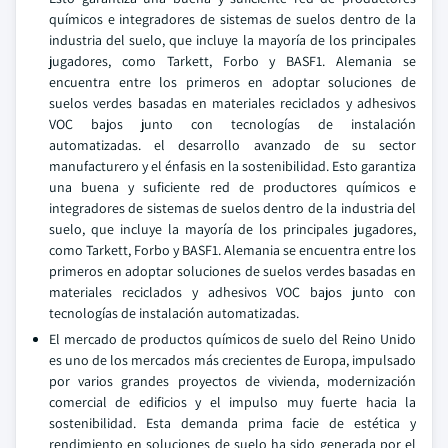
químicos e integradores de sistemas de suelos dentro de la
industria del suelo, que incluye la mayoría de los principales
jugadores, como Tarkett, Forbo y BASF1. Alemania se
encuentra entre los primeros en adoptar soluciones de
suelos verdes basadas en materiales reciclados y adhesivos
VOC bajos junto con tecnologías de instalación
automatizadas. el desarrollo avanzado de su sector
manufacturero y el énfasis en la sostenibilidad. Esto garantiza
una buena y suficiente red de productores químicos e
integradores de sistemas de suelos dentro de la industria del
suelo, que incluye la mayoría de los principales jugadores,
como Tarkett, Forbo y BASF1. Alemania se encuentra entre los
primeros en adoptar soluciones de suelos verdes basadas en
materiales reciclados y adhesivos VOC bajos junto con
tecnologías de instalación automatizadas.
El mercado de productos químicos de suelo del Reino Unido
es uno de los mercados más crecientes de Europa, impulsado
por varios grandes proyectos de vivienda, modernización
comercial de edificios y el impulso muy fuerte hacia la
sostenibilidad. Esta demanda prima facie de estética y
rendimiento en soluciones de suelo ha sido generada por el