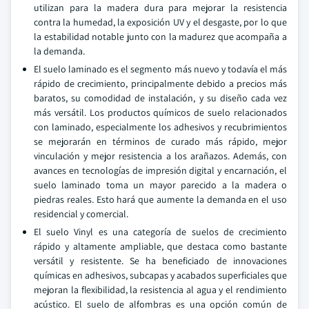
utilizan para la madera dura para mejorar la resistencia
contra la humedad, la exposición UV y el desgaste, por lo que
la estabilidad notable junto con la madurez que acompaña a
la demanda.
El suelo laminado es el segmento más nuevo y todavía el más
rápido de crecimiento, principalmente debido a precios más
baratos, su comodidad de instalación, y su diseño cada vez
más versátil. Los productos químicos de suelo relacionados
con laminado, especialmente los adhesivos y recubrimientos
se mejorarán en términos de curado más rápido, mejor
vinculación y mejor resistencia a los arañazos. Además, con
avances en tecnologías de impresión digital y encarnación, el
suelo laminado toma un mayor parecido a la madera o
piedras reales. Esto hará que aumente la demanda en el uso
residencial y comercial.
El suelo Vinyl es una categoría de suelos de crecimiento
rápido y altamente ampliable, que destaca como bastante
versátil y resistente. Se ha beneficiado de innovaciones
químicas en adhesivos, subcapas y acabados superficiales que
mejoran la flexibilidad, la resistencia al agua y el rendimiento
acústico. El suelo de alfombras es una opción común de