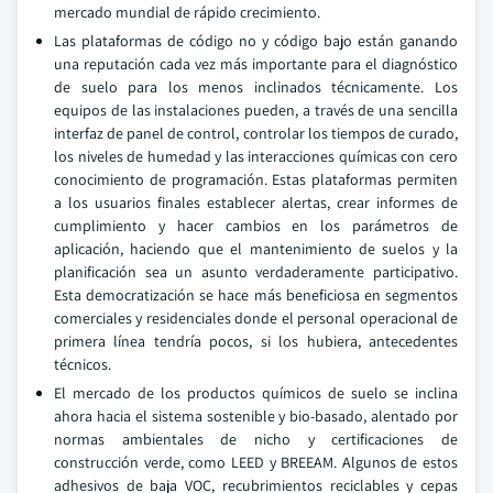
mercado mundial de rápido crecimiento.
Las plataformas de código no y código bajo están ganando
una reputación cada vez más importante para el diagnóstico
de suelo para los menos inclinados técnicamente. Los
equipos de las instalaciones pueden, a través de una sencilla
interfaz de panel de control, controlar los tiempos de curado,
los niveles de humedad y las interacciones químicas con cero
conocimiento de programación. Estas plataformas permiten
a los usuarios finales establecer alertas, crear informes de
cumplimiento y hacer cambios en los parámetros de
aplicación, haciendo que el mantenimiento de suelos y la
planificación sea un asunto verdaderamente participativo.
Esta democratización se hace más beneficiosa en segmentos
comerciales y residenciales donde el personal operacional de
primera línea tendría pocos, si los hubiera, antecedentes
técnicos.
El mercado de los productos químicos de suelo se inclina
ahora hacia el sistema sostenible y bio-basado, alentado por
normas ambientales de nicho y certificaciones de
construcción verde, como LEED y BREEAM. Algunos de estos
adhesivos de baja VOC, recubrimientos reciclables y cepas