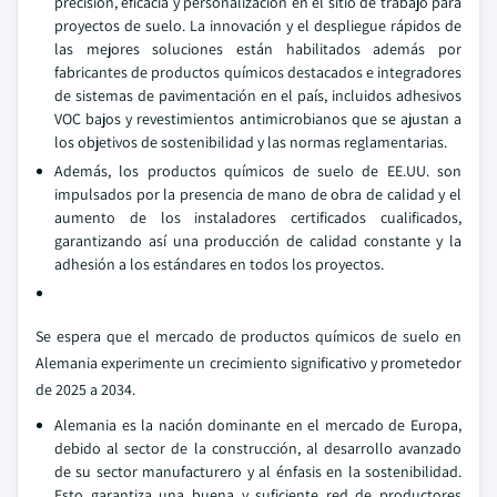
precisión, eficacia y personalización en el sitio de trabajo para
proyectos de suelo. La innovación y el despliegue rápidos de
las mejores soluciones están habilitados además por
fabricantes de productos químicos destacados e integradores
de sistemas de pavimentación en el país, incluidos adhesivos
VOC bajos y revestimientos antimicrobianos que se ajustan a
los objetivos de sostenibilidad y las normas reglamentarias.
Además, los productos químicos de suelo de EE.UU. son
impulsados por la presencia de mano de obra de calidad y el
aumento de los instaladores certificados cualificados,
garantizando así una producción de calidad constante y la
adhesión a los estándares en todos los proyectos.
Se espera que el mercado de productos químicos de suelo en
Alemania experimente un crecimiento significativo y prometedor
de 2025 a 2034.
Alemania es la nación dominante en el mercado de Europa,
debido al sector de la construcción, al desarrollo avanzado
de su sector manufacturero y al énfasis en la sostenibilidad.
Esto garantiza una buena y suficiente red de productores