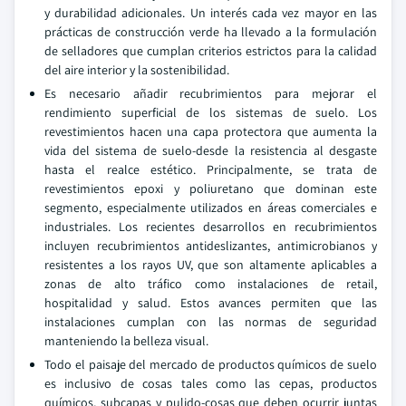
y durabilidad adicionales. Un interés cada vez mayor en las
prácticas de construcción verde ha llevado a la formulación
de selladores que cumplan criterios estrictos para la calidad
del aire interior y la sostenibilidad.
Es necesario añadir recubrimientos para mejorar el
rendimiento superficial de los sistemas de suelo. Los
revestimientos hacen una capa protectora que aumenta la
vida del sistema de suelo-desde la resistencia al desgaste
hasta el realce estético. Principalmente, se trata de
revestimientos epoxi y poliuretano que dominan este
segmento, especialmente utilizados en áreas comerciales e
industriales. Los recientes desarrollos en recubrimientos
incluyen recubrimientos antideslizantes, antimicrobianos y
resistentes a los rayos UV, que son altamente aplicables a
zonas de alto tráfico como instalaciones de retail,
hospitalidad y salud. Estos avances permiten que las
instalaciones cumplan con las normas de seguridad
manteniendo la belleza visual.
Todo el paisaje del mercado de productos químicos de suelo
es inclusivo de cosas tales como las cepas, productos
químicos, subcapas y pulido-cosas que deben ocurrir juntas