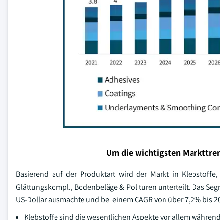
Um die wichtigsten Markttren
Basierend auf der Produktart wird der Markt in Klebstoffe,
Glättungskompl., Bodenbeläge & Polituren unterteilt. Das Se
US-Dollar ausmachte und bei einem CAGR von über 7,2% bis 2
Klebstoffe sind die wesentlichen Aspekte vor allem während