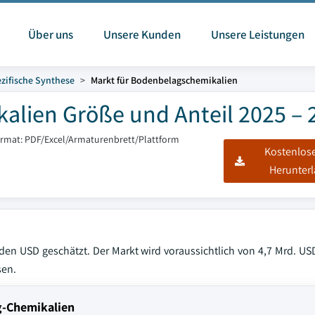
Über uns
Unsere Kunden
Unsere Leistungen
zifische Synthese
Markt für Bodenbelagschemikalien
alien Größe und Anteil 2025 – 
ormat: PDF/Excel/Armaturenbrett/Plattform
Kostenlos
Herunter
den USD geschätzt. Der Markt wird voraussichtlich von 4,7 Mrd. US
sen.
g-Chemikalien