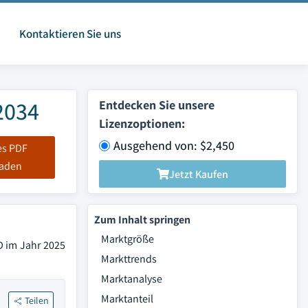
Kontaktieren Sie uns
2034
Entdecken Sie unsere
Lizenzoptionen:
Ausgehend von: $2,450
es PDF
laden
Jetzt Kaufen
Zum Inhalt springen
Marktgröße
D im Jahr 2025
Markttrends
Marktanalyse
Marktanteil
Teilen