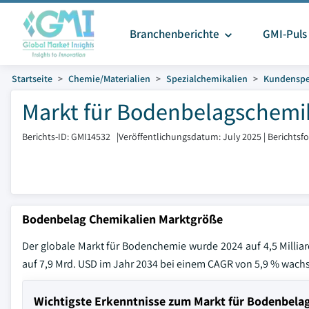
Branchenberichte
GMI-Puls
Startseite
Chemie/Materialien
Spezialchemikalien
Kundenspe
Markt für Bodenbelagschemik
Berichts-ID: GMI14532
|
Veröffentlichungsdatum: July 2025
|
Berichtsf
Bodenbelag Chemikalien Marktgröße
Der globale Markt für Bodenchemie wurde 2024 auf 4,5 Milliar
auf 7,9 Mrd. USD im Jahr 2034 bei einem CAGR von 5,9 % wach
Wichtigste Erkenntnisse zum Markt für Bodenbela