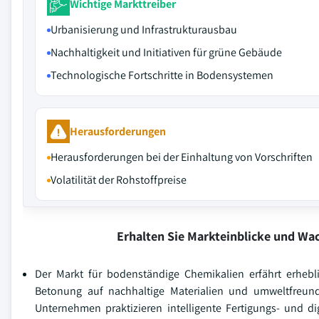
Wichtige Markttreiber
Urbanisierung und Infrastrukturausbau
Nachhaltigkeit und Initiativen für grüne Gebäude
Technologische Fortschritte in Bodensystemen
Herausforderungen
Herausforderungen bei der Einhaltung von Vorschriften
Volatilität der Rohstoffpreise
Erhalten Sie Markteinblicke und W
Der Markt für bodenständige Chemikalien erfährt erhebl
Betonung auf nachhaltige Materialien und umweltfreund
Unternehmen praktizieren intelligente Fertigungs- und d