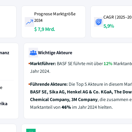
Prognose Marktgröße
CAGR (2025–20
2034
5,9%
$ 7,9 Mrd.
nanz
Wichtige Akteure
Marktführer:
BASF SE führte mit über
12%
Marktante
Jahr 2024.
Führende Akteure:
Die Top 5 Akteure in diesem Mar
de
BASF SE, Sika AG, Henkel AG & Co. KGaA, The Dow
Chemical Company, 3M Company
, die zusammen e
rika
Marktanteil von
46%
im Jahr 2024 hielten.