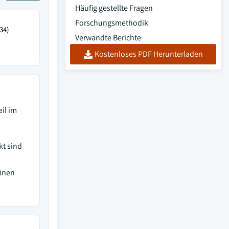
Häufig gestellte Fragen
Forschungsmethodik
34)
Verwandte Berichte
Kostenloses PDF Herunterladen
il im
kt sind
inen