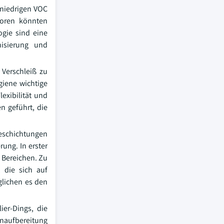
 niedrigen VOC
toren könnten
ogie sind eine
nisierung und
 Verschleiß zu
giene wichtige
lexibilität und
n geführt, die
Beschichtungen
ung. In erster
 Bereichen. Zu
 die sich auf
glichen es den
ier-Dings, die
naufbereitung