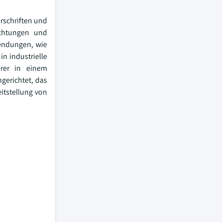
rschriften und
ichtungen und
endungen, wie
in industrielle
erer in einem
gerichtet, das
eitstellung von