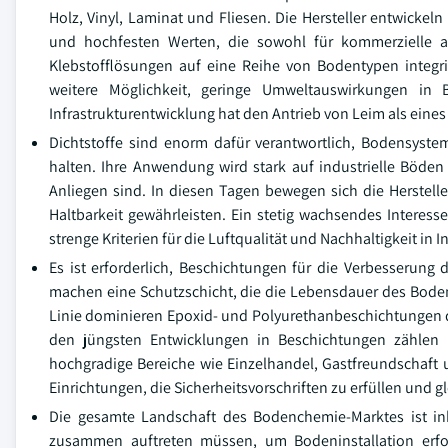
Holz, Vinyl, Laminat und Fliesen. Die Hersteller entwickel
und hochfesten Werten, die sowohl für kommerzielle a
Klebstofflösungen auf eine Reihe von Bodentypen integri
weitere Möglichkeit, geringe Umweltauswirkungen in 
Infrastrukturentwicklung hat den Antrieb von Leim als eine
Dichtstoffe sind enorm dafür verantwortlich, Bodensyste
halten. Ihre Anwendung wird stark auf industrielle Böde
Anliegen sind. In diesen Tagen bewegen sich die Hersteller
Haltbarkeit gewährleisten. Ein stetig wachsendes Interesse
strenge Kriterien für die Luftqualität und Nachhaltigkeit in
Es ist erforderlich, Beschichtungen für die Verbesserun
machen eine Schutzschicht, die die Lebensdauer des Bodensy
Linie dominieren Epoxid- und Polyurethanbeschichtungen d
den jüngsten Entwicklungen in Beschichtungen zählen r
hochgradige Bereiche wie Einzelhandel, Gastfreundschaft 
Einrichtungen, die Sicherheitsvorschriften zu erfüllen und gl
Die gesamte Landschaft des Bodenchemie-Marktes ist ink
zusammen auftreten müssen, um Bodeninstallation erfol