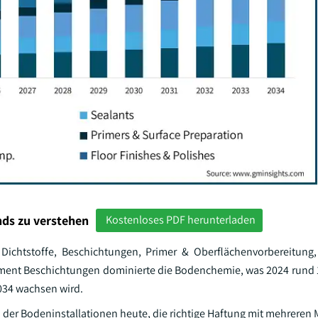
ds zu verstehen
Kostenloses PDF herunterladen
 Dichtstoffe, Beschichtungen, Primer & Oberflächenvorbereitung
gment Beschichtungen dominierte die Bodenchemie, was 2024 rund 1
034 wachsen wird.
 der Bodeninstallationen heute, die richtige Haftung mit mehreren 