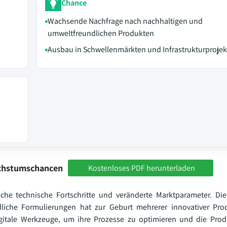
Chance
Wachsende Nachfrage nach nachhaltigen und
umweltfreundlichen Produkten
Ausbau in Schwellenmärkten und Infrastrukturproje
achstumschancen
Kostenloses PDF herunterladen
iche technische Fortschritte und veränderte Marktparameter. D
liche Formulierungen hat zur Geburt mehrerer innovativer Prod
igitale Werkzeuge, um ihre Prozesse zu optimieren und die Prod