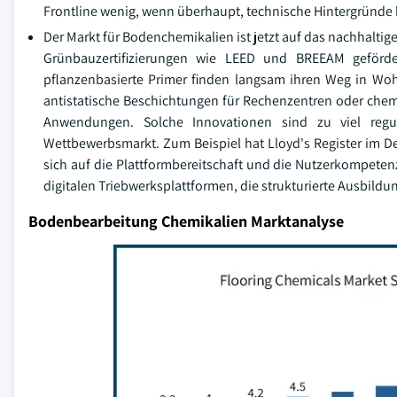
Frontline wenig, wenn überhaupt, technische Hintergründe 
Der Markt für Bodenchemikalien ist jetzt auf das nachhalti
Grünbauzertifizierungen wie LEED und BREEAM geförder
pflanzenbasierte Primer finden langsam ihren Weg in W
antistatische Beschichtungen für Rechenzentren oder chemis
Anwendungen. Solche Innovationen sind zu viel regula
Wettbewerbsmarkt. Zum Beispiel hat Lloyd's Register im De
sich auf die Plattformbereitschaft und die Nutzerkompetenz 
digitalen Triebwerksplattformen, die strukturierte Ausbildun
Bodenbearbeitung Chemikalien Marktanalyse