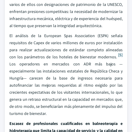
varios de ellos con designaciones de patrimonio de la UNESCO,
enfrentan presiones competitivas: la necesidad de modernizar la
infraestructura mecánica, eléctrica y de experiencia del huésped,
al tiempo que preservan la integridad arquitectónica.
El análisis de la European Spas Association (ESPA) señala
requisitos de Capex de varios millones de euros por instalación
para realizar actualizaciones de estándar completo alineadas
[5]
con los parámetros de los hoteles de bienestar modernos.
Los operadores en mercados con ADR más bajos —
especialmente las instalaciones estatales de República Checa y
Hungría— carecen de la base de ingresos necesaria para
autofinanciar las mejoras requeridas al ritmo exigido por las
crecientes expectativas de los visitantes internacionales, lo que
genera un retraso estructural en la capacidad en mercados que,
de otro modo, se beneficiarían más plenamente del impulso del
turismo de bienestar.
Escasez de profesionales cualificados en balneoterapia e
hidroterapia que limita la capacidad de servicio y la calidad en