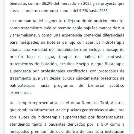
bienestar, con un 36.2% del mercado en 2025 y se proyecta que
crezca a una tasa compuesta anual del 9.2% hasta 2035.
La dominancia del segmento refleja su doble posicionamiento:
como tratamiento médico reembolsable bajo los marcos de Kur
y thermalisme, y como una experiencia comercial diferenciada
para huéspedes en hoteles de lujo con spas. La hidroterapia
abarca una variedad de modalidades que incluyen masaje de
presión bajo el agua, terapia de baños de contraste,
tratamientos de flotación, circuitos Kneipp y aqua-fisioterapia
supervisada por profesionales certificados, con protocolos de
tratamiento que van desde cursos clínicamente prescritos de
balneoterapia hasta programas de bienestar acuático
experiencial.
Un ejemplo representativo es el Aqua Dome en Tirol, Austria,
que combina infraestructura de piscinas geotérmicas al aire libre
con suites de hidroterapia supervisadas por fisioterapeutas,
atendiendo tanto a pacientes derivados por la GKV como a
huéspedes premium de ocio dentro de una sola instalación