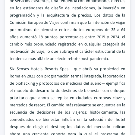
de servicios existentes, una tendencia con implicaciones directas
en los estándares de diseño de instalaciones, la inversión en
programación y la arquitectura de precios. Los datos de la
Comisión Europea de Viajes confirman que la intención de viajar
por motivos de bienestar entre adultos europeos de 35 a 64
años aumentó 18 puntos porcentuales entre 2019 y 2024, el
cambio más pronunciado registrado en cualquier categoría de
motivación de viaje, lo que subraya el carácter estructural de la
tendencia más allá de un efecto rebote post-pandemia.
Six Senses Hotels Resorts Spas —que abrió su propiedad en
Roma en 2023 con programación termal integrada, laboratorios
de biohacking y protocolos de medicina del sueño— ejemplifica
el modelo de desarrollo de destinos de bienestar con enfoque
prioritario que ahora se replica en ciudades europeas clave y
mercados de resort. El cambio más relevante se encuentra en la
secuencia de decisiones de los viajeros: históricamente, las
comodidades de bienestar influían en la selección del hotel
después de elegir el destino; los datos del mercado indican
ahora una creciente cohorte para la cual el programa de