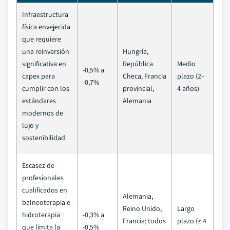
Infraestructura
física envejecida
que requiere
una reinversión
Hungría,
significativa en
República
Medio
-0,5% a
capex para
Checa, Francia
plazo (2–
-0,7%
cumplir con los
provincial,
4 años)
estándares
Alemania
modernos de
lujo y
sostenibilidad
Escasez de
profesionales
cualificados en
Alemania,
balneoterapia e
Reino Unido,
Largo
hidroterapia
-0,3% a
Francia; todos
plazo (≥ 4
que limita la
-0,5%