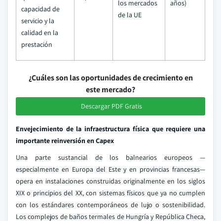
los mercados
años)
capacidad de
de la UE
servicio y la
calidad en la
prestación
¿Cuáles son las oportunidades de crecimiento en
este mercado?
Descargar PDF Gratis
Envejecimiento de la infraestructura física que requiere una
importante reinversión en Capex
Una parte sustancial de los balnearios europeos —
especialmente en Europa del Este y en provincias francesas—
opera en instalaciones construidas originalmente en los siglos
XIX o principios del XX, con sistemas físicos que ya no cumplen
con los estándares contemporáneos de lujo o sostenibilidad.
Los complejos de baños termales de Hungría y República Checa,