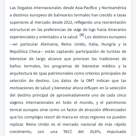
Las llegadas internacionales desde Asia-Pacífico y Norteamérica
a destinos europeos de balnearios termales han crecido a tasas
superiores al mercado desde 2022, reflejando una reorientación
estructural en las preferencias de viaje de lujo hacia itinerarios
[4]
experienciales y orientados a la salud.
Los destinos europeos
—en particular Alemania, Reino Unido, Italia, Hungría y la
República Checa— están captando participación de turistas de
bienestar de largo alcance que priorizan las tradiciones de
baños termales, los programas de bienestar médico y la
arquitectura de spas patrimoniales como criterios principales de
selección de destino. Los datos de la OMT indican que las
motivaciones de salud y bienestar ahora influyen en la selección
del destino principal de aproximadamente uno de cada cinco
viajeros internacionales en todo el mundo, y el patrimonio
termal europeo sirve como un factor de atracción diferenciador
que los complejos resort de marca en otras regiones no pueden
replicar. Reino Unido es el mercado nacional de más rápido
crecimiento, con una TACC del 10,6%, impulsado