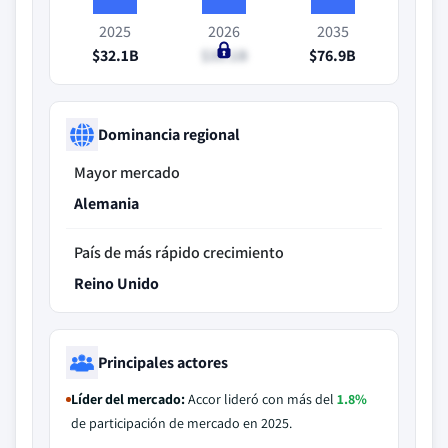
2025
2026
2035
$32.1B
$35.1B
$76.9B
Dominancia regional
Mayor mercado
Alemania
País de más rápido crecimiento
Reino Unido
Principales actores
Líder del mercado:
Accor lideró con más del
1.8%
de participación de mercado en 2025.