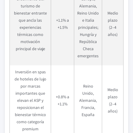
turismo de
Alemania,
bienestar entrante
Reino Unido
Medio
que ancla las
+1.1% a
e Italia
plazo
experiencias
+1.5%
principales;
(2–4
térmicas como
Hungría y
años)
motivación
República
principal de viaje
Checa
emergentes
Inversión en spas
de hoteles de lujo
por marcas
Reino
Medio
importantes que
Unido,
+0.8% a
plazo
elevan el ASP y
Alemania,
+1.1%
(2–4
reposicionan el
Francia,
años)
bienestar térmico
España
como categoría
premium