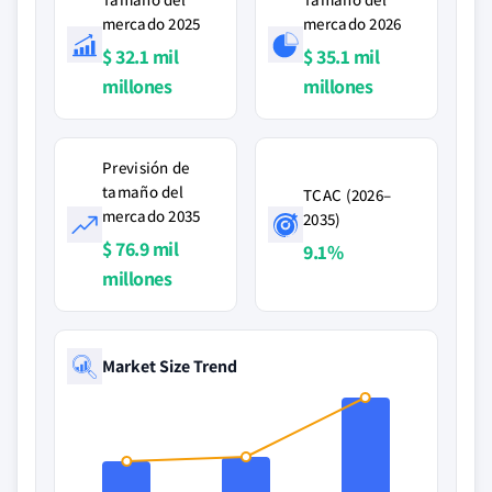
mercado 2025
mercado 2026
$ 32.1 mil
$ 35.1 mil
millones
millones
Previsión de
tamaño del
TCAC (2026–
mercado 2035
2035)
$ 76.9 mil
9.1%
millones
Market Size Trend