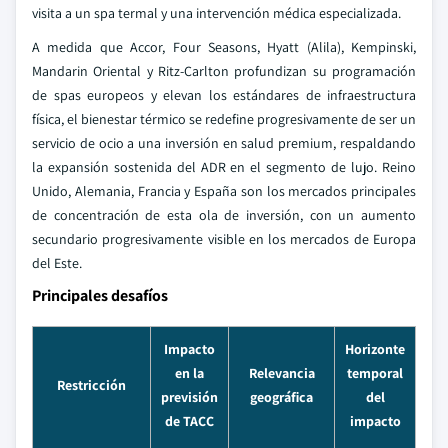
visita a un spa termal y una intervención médica especializada.
A medida que Accor, Four Seasons, Hyatt (Alila), Kempinski,
Mandarin Oriental y Ritz-Carlton profundizan su programación
de spas europeos y elevan los estándares de infraestructura
física, el bienestar térmico se redefine progresivamente de ser un
servicio de ocio a una inversión en salud premium, respaldando
la expansión sostenida del ADR en el segmento de lujo. Reino
Unido, Alemania, Francia y España son los mercados principales
de concentración de esta ola de inversión, con un aumento
secundario progresivamente visible en los mercados de Europa
del Este.
Principales desafíos
Impacto
Horizonte
en la
Relevancia
temporal
Restricción
previsión
geográfica
del
de TACC
impacto