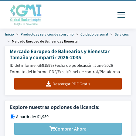
Inicio
Productos y servicios de consumo
Cuidado personal
Servicios
Mercado Europeo de Balnearios y Bienestar
Mercado Europeo de Balnearios y Bienestar
Tamaño y compartir 2026-2035
ID del informe: GMI15993
Fecha de publicación: June 2026
Formato del informe: PDF/Excel/Panel de control/Plataforma
Descargar PDF Gratis
Explore nuestras opciones de licencia:
A partir de: $1,950
Comprar Ahora