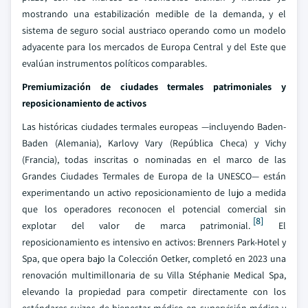
mostrando una estabilización medible de la demanda, y el
sistema de seguro social austriaco operando como un modelo
adyacente para los mercados de Europa Central y del Este que
evalúan instrumentos políticos comparables.
Premiumización de ciudades termales patrimoniales y
reposicionamiento de activos
Las históricas ciudades termales europeas —incluyendo Baden-
Baden (Alemania), Karlovy Vary (República Checa) y Vichy
(Francia), todas inscritas o nominadas en el marco de las
Grandes Ciudades Termales de Europa de la UNESCO— están
experimentando un activo reposicionamiento de lujo a medida
que los operadores reconocen el potencial comercial sin
[8]
explotar del valor de marca patrimonial.
El
reposicionamiento es intensivo en activos: Brenners Park-Hotel y
Spa, que opera bajo la Colección Oetker, completó en 2023 una
renovación multimillonaria de su Villa Stéphanie Medical Spa,
elevando la propiedad para competir directamente con los