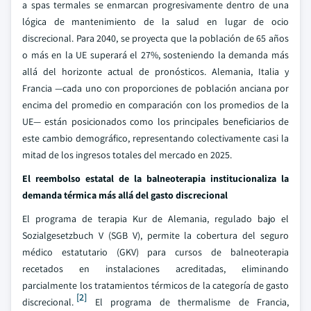
a spas termales se enmarcan progresivamente dentro de una
lógica de mantenimiento de la salud en lugar de ocio
discrecional. Para 2040, se proyecta que la población de 65 años
o más en la UE superará el 27%, sosteniendo la demanda más
allá del horizonte actual de pronósticos. Alemania, Italia y
Francia —cada uno con proporciones de población anciana por
encima del promedio en comparación con los promedios de la
UE— están posicionados como los principales beneficiarios de
este cambio demográfico, representando colectivamente casi la
mitad de los ingresos totales del mercado en 2025.
El reembolso estatal de la balneoterapia institucionaliza la
demanda térmica más allá del gasto discrecional
El programa de terapia Kur de Alemania, regulado bajo el
Sozialgesetzbuch V (SGB V), permite la cobertura del seguro
médico estatutario (GKV) para cursos de balneoterapia
recetados en instalaciones acreditadas, eliminando
parcialmente los tratamientos térmicos de la categoría de gasto
[2]
discrecional.
El programa de thermalisme de Francia,