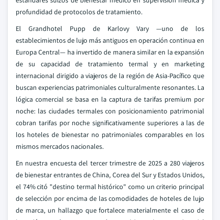
estándares suizos de bienestar médico en supervisión médica y
profundidad de protocolos de tratamiento.
El Grandhotel Pupp de Karlovy Vary —uno de los
establecimientos de lujo más antiguos en operación continua en
Europa Central— ha invertido de manera similar en la expansión
de su capacidad de tratamiento termal y en marketing
internacional dirigido a viajeros de la región de Asia-Pacífico que
buscan experiencias patrimoniales culturalmente resonantes. La
lógica comercial se basa en la captura de tarifas premium por
noche: las ciudades termales con posicionamiento patrimonial
cobran tarifas por noche significativamente superiores a las de
los hoteles de bienestar no patrimoniales comparables en los
mismos mercados nacionales.
En nuestra encuesta del tercer trimestre de 2025 a 280 viajeros
de bienestar entrantes de China, Corea del Sur y Estados Unidos,
el 74% citó "destino termal histórico" como un criterio principal
de selección por encima de las comodidades de hoteles de lujo
de marca, un hallazgo que fortalece materialmente el caso de