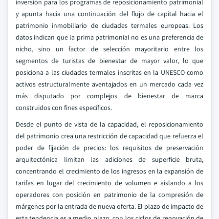
inversión para los programas de reposicionamiento patrimonial
y apunta hacia una continuación del flujo de capital hacia el
patrimonio inmobiliario de ciudades termales europeas. Los
datos indican que la prima patrimonial no es una preferencia de
nicho, sino un factor de selección mayoritario entre los
segmentos de turistas de bienestar de mayor valor, lo que
posiciona a las ciudades termales inscritas en la UNESCO como
activos estructuralmente aventajados en un mercado cada vez
más disputado por complejos de bienestar de marca
construidos con fines específicos.
Desde el punto de vista de la capacidad, el reposicionamiento
del patrimonio crea una restricción de capacidad que refuerza el
poder de fijación de precios: los requisitos de preservación
arquitectónica limitan las adiciones de superficie bruta,
concentrando el crecimiento de los ingresos en la expansión de
tarifas en lugar del crecimiento de volumen e aislando a los
operadores con posición en patrimonio de la compresión de
márgenes por la entrada de nueva oferta. El plazo de impacto de
esta tendencia es a medio plazo, con los ciclos de renovación de