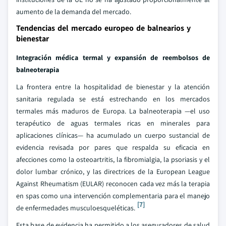
aumento de la demanda del mercado.
Tendencias del mercado europeo de balnearios y
bienestar
Integración médica termal y expansión de reembolsos de
balneoterapia
La frontera entre la hospitalidad de bienestar y la atención
sanitaria regulada se está estrechando en los mercados
termales más maduros de Europa. La balneoterapia —el uso
terapéutico de aguas termales ricas en minerales para
aplicaciones clínicas— ha acumulado un cuerpo sustancial de
evidencia revisada por pares que respalda su eficacia en
afecciones como la osteoartritis, la fibromialgia, la psoriasis y el
dolor lumbar crónico, y las directrices de la European League
Against Rheumatism (EULAR) reconocen cada vez más la terapia
en spas como una intervención complementaria para el manejo
[7]
de enfermedades musculoesqueléticas.
Esta base de evidencia ha permitido a los aseguradores de salud