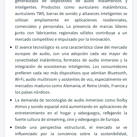
generalizada de dispositivos de audio inalámbricos y
inteligentes. Productos como auriculares inalámbricos,
auriculares TWS, barras de sonido y altavoces inteligentes se
utilizan ampliamente en aplicaciones residenciales,
comerciales y personales. La presencia de marcas líderes
junto con fabricantes regionales sólidos contribuye a un
mercado competitivo e impulsado por la innovación.
El avance tecnológico es una característica clave del mercado
europeo de audio, con una adopción cada vez mayor de
conectividad inalámbrica, formatos de audio inmersivo y la
integración de ecosistemas inteligentes. Los consumidores
prefieren cada vez más dispositivos que admitan Bluetooth,
Wi-Fi, audio multiroom y asistentes de voz, especialmente en
mercados maduros como Alemania, el Reino Unido, Francia y
los países nórdicos.
La demanda de tecnologías de audio inmersivo como Dolby
Atmos y sonido espacial está aumentando en aplicaciones de
entretenimiento en el hogar y videojuegos, reflejando la
fuerte cultura de streaming, cine y videojuegos de Europa.
Desde una perspectiva estructural, el mercado se ve
influenciado por la conciencia sobre la sostenibilidad,