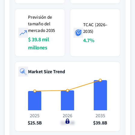
Previsión de
tamaño del
TCAC (2026–
mercado 2035
2035)
$ 39.8 mil
4.7%
millones
Market Size Trend
2025
2026
2035
$25.5B
$26.3B
$39.8B