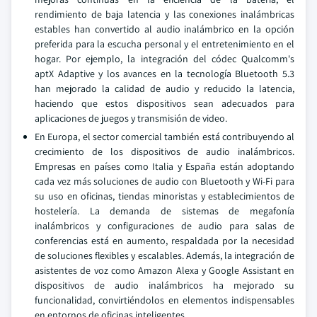
rendimiento de baja latencia y las conexiones inalámbricas
estables han convertido al audio inalámbrico en la opción
preferida para la escucha personal y el entretenimiento en el
hogar. Por ejemplo, la integración del códec Qualcomm's
aptX Adaptive y los avances en la tecnología Bluetooth 5.3
han mejorado la calidad de audio y reducido la latencia,
haciendo que estos dispositivos sean adecuados para
aplicaciones de juegos y transmisión de video.
En Europa, el sector comercial también está contribuyendo al
crecimiento de los dispositivos de audio inalámbricos.
Empresas en países como Italia y España están adoptando
cada vez más soluciones de audio con Bluetooth y Wi-Fi para
su uso en oficinas, tiendas minoristas y establecimientos de
hostelería. La demanda de sistemas de megafonía
inalámbricos y configuraciones de audio para salas de
conferencias está en aumento, respaldada por la necesidad
de soluciones flexibles y escalables. Además, la integración de
asistentes de voz como Amazon Alexa y Google Assistant en
dispositivos de audio inalámbricos ha mejorado su
funcionalidad, convirtiéndolos en elementos indispensables
en entornos de oficinas inteligentes.