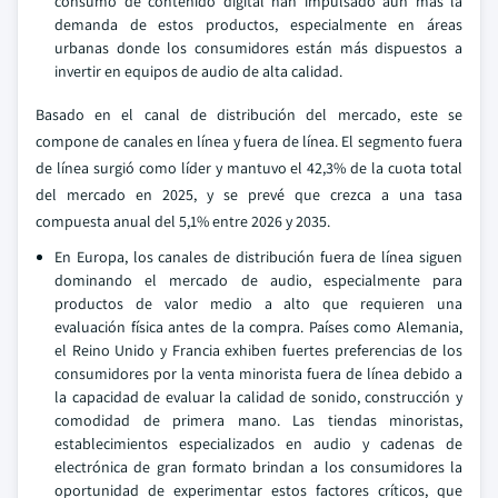
consumo de contenido digital han impulsado aún más la
demanda de estos productos, especialmente en áreas
urbanas donde los consumidores están más dispuestos a
invertir en equipos de audio de alta calidad.
Basado en el canal de distribución del mercado, este se
compone de canales en línea y fuera de línea. El segmento fuera
de línea surgió como líder y mantuvo el 42,3% de la cuota total
del mercado en 2025, y se prevé que crezca a una tasa
compuesta anual del 5,1% entre 2026 y 2035.
En Europa, los canales de distribución fuera de línea siguen
dominando el mercado de audio, especialmente para
productos de valor medio a alto que requieren una
evaluación física antes de la compra. Países como Alemania,
el Reino Unido y Francia exhiben fuertes preferencias de los
consumidores por la venta minorista fuera de línea debido a
la capacidad de evaluar la calidad de sonido, construcción y
comodidad de primera mano. Las tiendas minoristas,
establecimientos especializados en audio y cadenas de
electrónica de gran formato brindan a los consumidores la
oportunidad de experimentar estos factores críticos, que