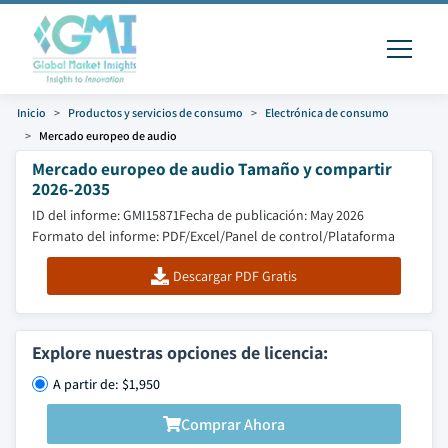
Inicio
Productos y servicios de consumo
Electrónica de consumo
Mercado europeo de audio
Mercado europeo de audio Tamaño y compartir
2026-2035
ID del informe: GMI15871
Fecha de publicación: May 2026
Formato del informe: PDF/Excel/Panel de control/Plataforma
Descargar PDF Gratis
Explore nuestras opciones de licencia:
A partir de: $1,950
Comprar Ahora