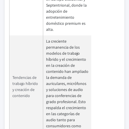
Septentrional, donde la
adopción de
entretenimiento
doméstico premium es
alta.
La creciente
permanencia de los
modelos de trabajo
híbrido y el crecimiento
en la creación de
contenido han ampliado
Tendencias de
la demanda de
trabajo híbrido
auriculares, micrófonos
y creación de
y soluciones de audio
contenido
para conferencias de
grado profesional. Esto
respalda el crecimiento
en las categorías de
audio tanto para
consumidores como