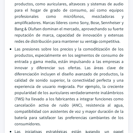
productos, como auriculares, altavoces y sistemas de audio
para el hogar de grado de consumo, así como equipos
profesionales como micrófonos, mezcladoras y
amplificadores. Marcas líderes como Sony, Bose, Sennheiser y
Bang & Olufsen dominan el mercado, aprovechando su fuerte
reputación de marca, capacidad de innovación y extensas
redes de distribución para mantener su ventaja competitiva.
Las presiones sobre los precios y la comoditización de los
productos, especialmente en los segmentos de consumo de
entrada y gama media, están impulsando a las empresas a
innovar y diferenciar sus ofertas. Las áreas clave de
diferenciación incluyen el diseño avanzado de productos, la
calidad de sonido superior, la conectividad perfecta y una
experiencia de usuario mejorada. Por ejemplo, la creciente
popularidad de los auriculares verdaderamente inalámbricos
(TWS) ha llevado a los fabricantes a integrar funciones como
cancelación activa de ruido (ANC), resistencia al agua,
compatibilidad con asistentes de voz y mayor duración de la
batería para satisfacer las preferencias cambiantes de los
consumidores.
Las iniciativas estratégicas están jugando un papel