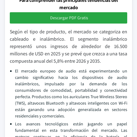
Para comprender las principales tendencias del
mercado
Descargar PDF Gratis
Según el tipo de producto, el mercado se categoriza en
cableado e inalámbrico. El segmento inalámbrico
representó unos ingresos de alrededor de 16.500
millones de USD en 2025 y se prevé que crezca a una tasa
compuesta anual del 5,8% entre 2026 y 2035.
El mercado europeo de audio está experimentando un
cambio significativo hacia los dispositivos de audio
inalámbricos, impulsado por la demanda de los
consumidores de comodidad, portabilidad y conectividad
perfecta. Productos como los auriculares True Wireless Stereo
(TWS), altavoces Bluetooth y altavoces inteligentes con Wi-Fi
están ganando una adopción generalizada en sectores
residenciales y comerciales.
Los avances tecnológicos están jugando un papel
fundamental en esta transformación del mercado. Las
mejoras continuas en la eficiencia de la batería, el