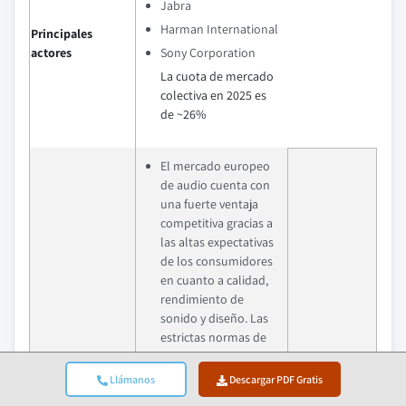
Jabra
Harman International
Principales
actores
Sony Corporation
La cuota de mercado
colectiva en 2025 es
de ~26%
El mercado europeo
de audio cuenta con
una fuerte ventaja
competitiva gracias a
las altas expectativas
de los consumidores
en cuanto a calidad,
rendimiento de
sonido y diseño. Las
estrictas normas de
la UE en materia de
seguridad, eficiencia
Llámanos
Descargar PDF Gratis
energética y