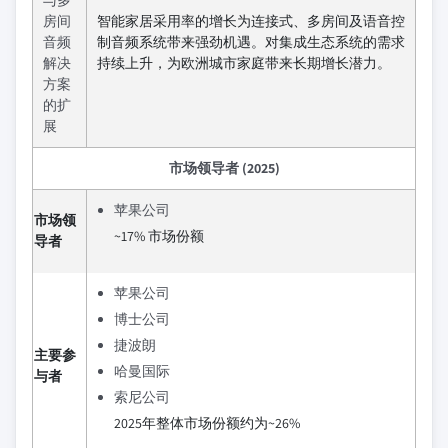
房间
智能家居采用率的增长为连接式、多房间及语音控
音频
制音频系统带来强劲机遇。对集成生态系统的需求
解决
持续上升，为欧洲城市家庭带来长期增长潜力。
方案
的扩
展
市场领导者 (2025)
苹果公司
市场领
~17% 市场份额
导者
苹果公司
博士公司
捷波朗
主要参
哈曼国际
与者
索尼公司
2025年整体市场份额约为~26%