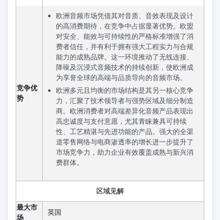
欧洲音频市场凭借其对音质、音效表现及设计
的高消费期待，在竞争中占据显著优势。欧盟
对安全、能效与可持续性的严格标准增强了消
费者信任，并有利于拥有强大工程实力与合规
能力的成熟品牌。这一环境推动了无线连接、
降噪及沉浸式音频技术的持续创新，使欧洲成
为享誉全球的高端与品质导向的音频市场。
竞争优
欧洲多元且均衡的市场结构是其另一核心竞争
势
力，汇聚了技术领导者与强势区域及细分制造
商。欧洲消费者对高端差异化音频产品表现出
高忠诚度与支付意愿，尤其青睐兼具可持续
性、工艺精湛与先进功能的产品。强大的全渠
道零售网络与电商渗透率的增长进一步提升了
市场竞争力，助力企业有效覆盖成熟与新兴消
费群体。
区域见解
最大市
英国
场