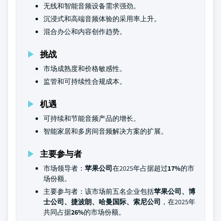
无线和智能音频设备需求强劲。
沉浸式和高端音频体验的采用率上升。
混合办公和内容创作趋势。
挑战
市场成熟度和价格敏感性。
监管和可持续性合规成本。
机遇
可持续和节能音频产品的增长。
智能家居和多房间音频解决方案的扩展。
主要参与者
市场领导者：
苹果公司
在2025年占据超过
17%
的市
场份额。
主要参与者：该市场前五名企业包括
苹果公司、博
士公司、捷波朗、哈曼国际、索尼公司
，在2025年
共同占据
26%
的市场份额。