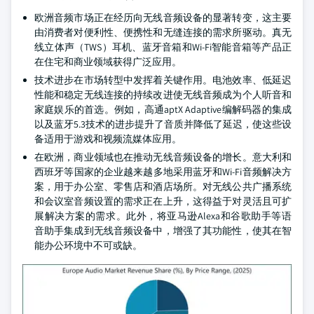
欧洲音频市场正在经历向无线音频设备的显著转变，这主要
由消费者对便利性、便携性和无缝连接的需求所驱动。真无
线立体声（TWS）耳机、蓝牙音箱和Wi-Fi智能音箱等产品正
在住宅和商业领域获得广泛应用。
技术进步在市场转型中发挥着关键作用。电池效率、低延迟
性能和稳定无线连接的持续改进使无线音频成为个人听音和
家庭娱乐的首选。例如，高通aptX Adaptive编解码器的集成
以及蓝牙5.3技术的进步提升了音质并降低了延迟，使这些设
备适用于游戏和视频流媒体应用。
在欧洲，商业领域也在推动无线音频设备的增长。意大利和
西班牙等国家的企业越来越多地采用蓝牙和Wi-Fi音频解决方
案，用于办公室、零售店和酒店场所。对无线公共广播系统
和会议室音频设置的需求正在上升，这得益于对灵活且可扩
展解决方案的需求。此外，将亚马逊Alexa和谷歌助手等语
音助手集成到无线音频设备中，增强了其功能性，使其在智
能办公环境中不可或缺。