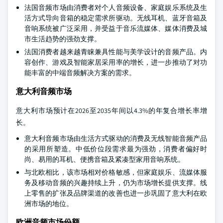
法国音频市场由消费者对个人音频设备、家庭娱乐系统及生
活方式导向音箱的稳定需求所驱动。无线耳机、蓝牙音箱及
音响系统被广泛采用，并受益于音乐流媒体、媒体消费及城
市生活趋势的强劲支撑。
法国消费者越来越青睐兼具性能与美学设计的音频产品。内
容创作、游戏及智能家居采用率的增长，进一步推动了对功
能丰富的中端音频解决方案的需求。
意大利音频市场
意大利市场预计在2026至2035年间以4.3%的年复合增长率增
长。
意大利音频市场由生活方式驱动的消费及无线智能音频产品
的采用所塑造。中低价位段需求最为强劲，消费者偏好时
尚、易用的耳机、便携音箱及紧凑型家用音响系统。
与北欧相比，该市场相对价格敏感，但家庭娱乐、流媒体服
务及移动音频的兴趣持续上升，仍为市场增长提供支撑。线
上零售的扩张及品牌渠道的改善也进一步巩固了意大利在欧
洲市场的地位。
欧洲音频市场份额