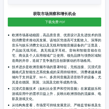
获取市场洞察和增长机会
下载免费 PDF
欧洲市场基础稳固，高品质音质、优质设计及先进技术的强
劲消费需求推动其发展。该地区凭借高可支配收入、深厚的
音乐与娱乐消费文化以及无线和智能音频设备的广泛普及，
产品如无线耳机、真无线蓝牙耳机、音响和智能音箱在住
宅、商业及个人应用领域广泛使用。领先品牌与强势区域制
造商的并存，造就了竞争激烈且创新驱动的市场格局。
技术进步是欧洲音频市场的显著特征，无线连接、沉浸式音
频格式及智能生态系统集成的采用持续增长。消费者越来越
倾向于支持蓝牙、Wi-Fi、多房间音频及语音助手的设备，尤
其是在德国、英国、法国及北欧等成熟市场。
沉浸式音频技术（如杜比全景声和空间音频）在家庭娱乐和
游戏应用中的需求日益上升，反映出欧洲强劲的流媒体、电
影及游戏文化。
从结构角度看，市场受可持续发展意识、严格监管标准及生