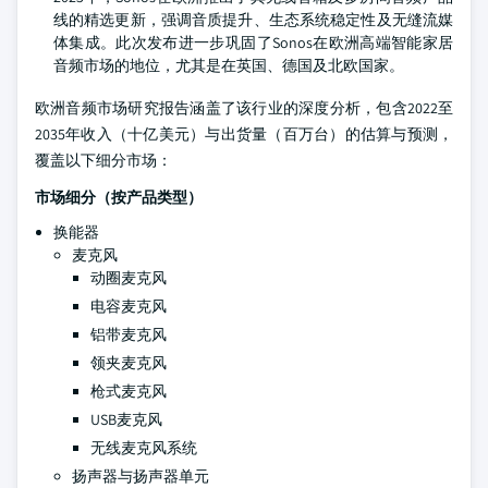
线的精选更新，强调音质提升、生态系统稳定性及无缝流媒
体集成。此次发布进一步巩固了Sonos在欧洲高端智能家居
音频市场的地位，尤其是在英国、德国及北欧国家。
欧洲音频市场研究报告涵盖了该行业的深度分析，包含2022至
2035年收入（十亿美元）与出货量（百万台）的估算与预测，
覆盖以下细分市场：
市场细分（按产品类型）
换能器
麦克风
动圈麦克风
电容麦克风
铝带麦克风
领夹麦克风
枪式麦克风
USB麦克风
无线麦克风系统
扬声器与扬声器单元