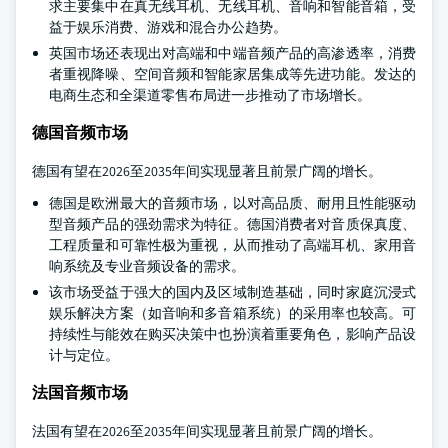
求主要集中在真无线耳机、无线耳机、音响和智能音箱，受
益于娱乐消费、游戏和混合办公趋势。
英国市场还表现出对高端和中端音频产品的高渗透率，消费
者重视降噪、空间音频和智能家居集成等先进功能。发达的
电商生态和全渠道零售布局进一步推动了市场增长。
德国音频市场
德国有望在2026至2035年间实现显著且前景广阔的增长。
德国是欧洲最大的音频市场，以对高品质、耐用且性能驱动
型音频产品的强劲需求为特征。德国消费者对音质保真度、
工程质量和可靠性极为重视，从而推动了高端耳机、家用音
响系统及专业音频设备的需求。
该市场受益于强大的国内及区域制造基础，同时家庭沉浸式
娱乐解决方案（如音响和多音箱系统）的采用率也较高。可
持续性与能效在购买决策中也扮演着重要角色，影响产品设
计与定位。
法国音频市场
法国有望在2026至2035年间实现显著且前景广阔的增长。