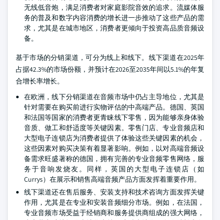
无线低音炮，满足消费者对家庭影院音效的追求。流媒体服
务的普及和数字内容消费的增长进一步推动了这些产品的需
求，尤其是在城市地区，消费者更倾向于投资高品质音频设
备。
基于市场的分销渠道，可分为线上和线下。线下渠道在2025年
占据42.3%的市场份额，并预计在2026至2035年间以5.1%的年复
合增长率增长。
在欧洲，线下分销渠道在音频市场中仍占主导地位，尤其是
针对需要在购买前进行实物评估的中高端产品。德国、英国
和法国等国家的消费者更青睐线下零售，因为能够亲身体验
音质、做工和舒适度等关键因素。零售门店、专业音频店和
大型电子连锁店为消费者提供了体验这些关键因素的机会，
这些因素对购买决策有着显著影响。例如，以对高端音频设
备需求旺盛著称的德国，拥有完善的专业音频零售网络，服
务于音响发烧友。同样，英国的大型电子连锁店（如
Currys）在展示和销售高端音频产品方面发挥着重要作用。
线下渠道还在售后服务、安装支持和技术咨询方面发挥关键
作用，尤其是在专业和安装音频细分市场。例如，在法国，
专业音频市场受益于经销商和服务提供商组成的强大网络，