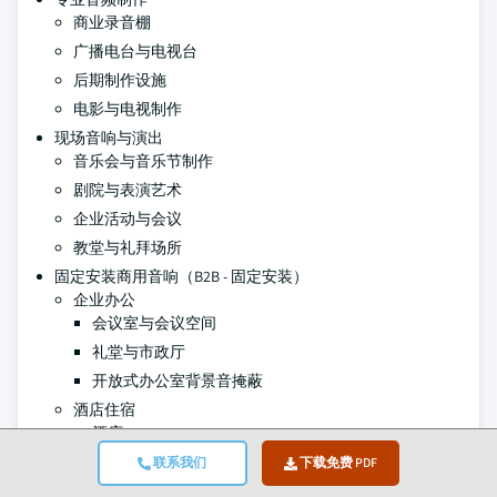
商业录音棚
广播电台与电视台
后期制作设施
电影与电视制作
现场音响与演出
音乐会与音乐节制作
剧院与表演艺术
企业活动与会议
教堂与礼拜场所
固定安装商用音响（B2B - 固定安装）
企业办公
会议室与会议空间
礼堂与市政厅
开放式办公室背景音掩蔽
酒店住宿
酒店
餐厅与酒吧
联系我们
下载免费 PDF
零售业