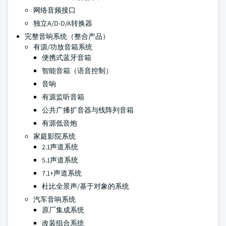
网络音频接口
独立A/D-D/A转换器
完整音响系统（整合产品）
有源/功放音箱系统
便携式蓝牙音箱
智能音箱（语音控制）
音响
有源监听音箱
公共广播扩音器与线阵列音箱
有源低音炮
家庭影院系统
2.1声道系统
5.1声道系统
7.1+声道系统
杜比全景声/基于对象的系统
汽车音响系统
原厂集成系统
改装组合系统