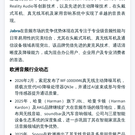
Reality Audio等创新技术，以及先进的主动降噪技术，在头戴
式耳机、真无线耳机及家用音响系统中实现了卓越的音质表
现。
Jabra
在音频市场的竞争优势体现在其专注于专业级音频性能与
日常易用性的完美结合，尤其在头戴式耳机、真无线耳机及通
信设备领域表现突出。该品牌凭借先进的麦克风技术、通话清
晰度及降噪能力，成为混合办公用户、企业用户及专业消费者
的首选。
欧洲音频行业动态
2026年2月，索尼发布了WF-1000XM6真无线主动降噪耳机，
搭载次世代HD降噪处理器QN3e，并通过AI波束成形与骨传
导传感器提升通话质量。
2025年，哈曼（Harman）旗下JBL、哈曼卡顿（Harman
Kardon）及AKG品牌继续扩大在音频市场的领导地位，重点
布局无线音箱、soundbar及汽车音响领域。公司与三星智能
设备生态系统的深度集成，进一步巩固了其在智能家居及生
活音频领域的竞争优势。
2025年，Sonos在欧洲推出了其无线音箱及多房间音频产品