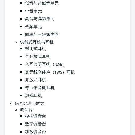
低音与超低音单元
中音单元
高音与高频单元
全频单元
同轴与三轴扬声器
头戴式耳机与耳机
封闭式耳机
半开放式耳机
入耳监听耳机（IEMs）
真无线立体声（TWS）耳机
开放式耳机
专业录音棚耳机
游戏耳机
信号处理与放大
调音台
模拟调音台
数字调音台
功放调音台