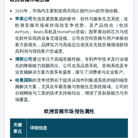
2025年，市场内主要制造商共同占据约26%的市场份额。
苹果公司
凭借其紧密集成的硬件、软件与服务生态系统，在
欧洲音频市场保持强劲竞争优势。其产品组合（包括
AirPods、Beats耳机及HomePod音箱）因苹果自研芯片与优
化软件实现跨设备无缝连接。公司在空间音频与用户体验创
新方面领先，品牌实力与高端定位使其在无线音频领域获得
高利润与强劲客户忠诚度。
博斯公司
通过专注于高端音频性能、专利声学技术及行业领
先的降噪能力脱颖而出。公司在高品质耳机、音响系统及专
业音频解决方案方面享有盛誉，吸引了消费者与企业客户。
哈曼国际
的竞争优势在于提供从组件到集成系统的端到端音
频解决方案，尤其在车载音频与智能生态系统领域。公司的
分销网络与三星的技术支持相结合，增强了其创新能力与市
场覆盖。
欧洲音频市场 报告属性
关键
详细信息
要点