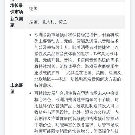
增长最
德国
快市场
新兴国
法国、意大利、荷兰
家
欧洲音频市场预计将保持稳定增长，创新将成
为主要驱动力，无线、智能及沉浸式音频技术
的普及率持续上升。随着消费者对便捷性、连
接性及高品质音效体验的追求，TWS真无线耳
机、无线耳机、音响、多房间音频系统的需求
将持续增长。流媒体平台、游戏及家庭娱乐生
态系统的扩展——尤其是在德国、英国、法国及
北欧地区——将进一步推动高端音频解决方案的
未来展
持续需求。
望
可持续发展与合规性将在塑造市场未来中扮演
核心角色。欧洲消费者越来越倾向于节能、耐
用且环保的音频产品，这鼓励制造商投入可回
收材料与环保设计。此外，混合办公模式、内
容创作及注重健康的音频使用需求预计将推动
中端价位、功能丰富的设备需求。尽管市场成
熟度可能限制销量的快速增长，但高端化与技