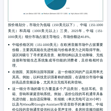
按价格划分，市场分为低端（150美元以下）、中端（151-1000
美元）和高端（1000美元以上）三类。2025年，中端（151-
1000美元）细分市场占据主导地位，市场份额达40.8%。
中端价格区间（151-1000美元）在欧洲音频市场中占据重要
份额，主要因其能在先进性能与价格承受力之间取得平衡。
该区间吸引了寻求更高音质、耐用结构以及主动降噪、无线
连接和智能生态系统集成等功能的消费者，且价格相对合
理。
在德国、英国和法国等国家，这一价格区间的产品采用率尤
其高。例如，以科技意识强著称的德国，在该细分市场中偏
好高品质音频设备，尤其关注无线耳机和音响。
这一细分市场的吸引力覆盖多个产品类别，包括耳机、音
箱、音响和家庭音响系统。例如，该价位段的耳机通常具备
先进功能，如自适应降噪、长续航（单次充电可达30小时）
以及与Alexa和Google Assistant等语音助手的兼容性。中端
价位段的音响通常提供杜比全景声支持、多房间音频功能和