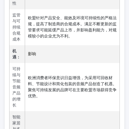
性
监管
欧盟针对产品安全、能效及环境可持续性的严格法
与可
规，提高了制造商的合规成本。满足不断更新的监
持续
管要求可能延缓产品上市，并影响盈利能力，对规
合规
模较小的企业尤为不利。
成本
机
影响
遇：
可持
续与
欧洲消费者环保意识日益增强，为采用可回收材
节能
料、节能设计和简化包装的音频产品创造了机遇。
音频
聚焦可持续发展的品牌可在主要欧盟市场获得竞争
产品
优势。
的增
长
智能
家居
与多