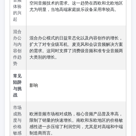
空间音频技术的需求。这一趋势在西欧和北欧地区
体验
尤为明显，当地高端家庭娱乐设备采用率较高。
的兴
起
混合
办公
混合办公模式的日益常态化以及内容创作的增长，
与内
扩大了对专业级耳机、麦克风和会议音频解决方案
容创
的需求。这同时支撑了消费级音频和准专业音频两
作趋
大类别的增长。
势
常见
陷阱
影响
与挑
战
市场
成熟
欧洲音频市场相对成熟，核心音频产品普及率高，
度与
限制了销量的快速增长。南欧和东欧地区的价格敏
价格
感性进一步压缩了利润空间，尤其是对高端和中端
敏感
制造商而言。