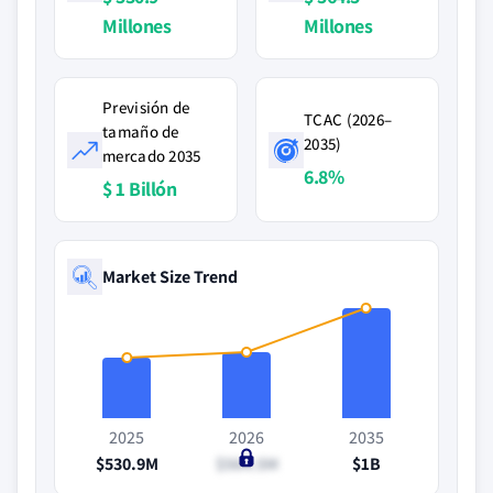
Millones
Millones
Previsión de
TCAC (2026–
tamaño de
2035)
mercado 2035
6.8%
$ 1 Billón
Market Size Trend
2025
2026
2035
$530.9M
$564.5M
$1B