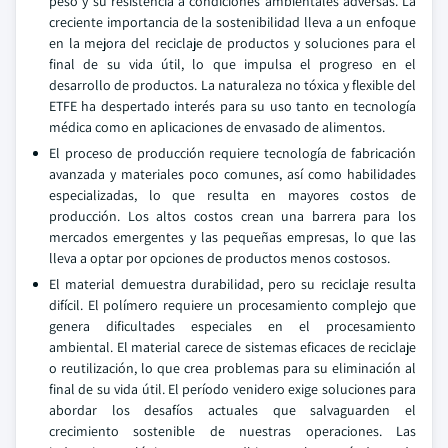
peso y su resistencia a condiciones ambientales adversas. La
creciente importancia de la sostenibilidad lleva a un enfoque
en la mejora del reciclaje de productos y soluciones para el
final de su vida útil, lo que impulsa el progreso en el
desarrollo de productos. La naturaleza no tóxica y flexible del
ETFE ha despertado interés para su uso tanto en tecnología
médica como en aplicaciones de envasado de alimentos.
El proceso de producción requiere tecnología de fabricación
avanzada y materiales poco comunes, así como habilidades
especializadas, lo que resulta en mayores costos de
producción. Los altos costos crean una barrera para los
mercados emergentes y las pequeñas empresas, lo que las
lleva a optar por opciones de productos menos costosos.
El material demuestra durabilidad, pero su reciclaje resulta
difícil. El polímero requiere un procesamiento complejo que
genera dificultades especiales en el procesamiento
ambiental. El material carece de sistemas eficaces de reciclaje
o reutilización, lo que crea problemas para su eliminación al
final de su vida útil. El período venidero exige soluciones para
abordar los desafíos actuales que salvaguarden el
crecimiento sostenible de nuestras operaciones. Las