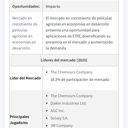
Oportunidades:
Impacto
Mercado en
El mercado en crecimiento de películas
crecimiento de
agrícolas en economías en desarrollo
películas
presenta una oportunidad para
agrícolas en
aplicaciones de ETFE, diversificando su
economías en
presencia en el mercado y aumentando
desarrollo
la demanda
Líderes del mercado (2025)
The Chemours Company
Líder del Mercado
18.3% de participación de mercado
The Chemours Company
Daikin Industries Ltd.
AGC Inc.
Principales
Solvay S.A.
Jugadores
3M Company