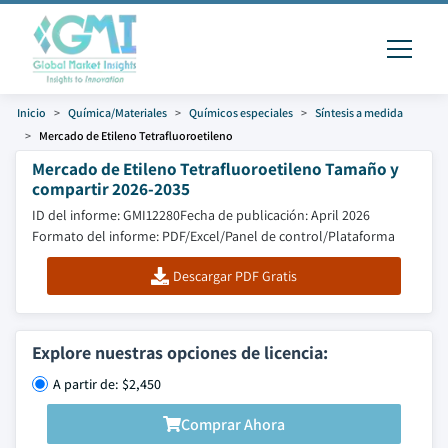
Inicio
Química/Materiales
Químicos especiales
Síntesis a medida
Mercado de Etileno Tetrafluoroetileno
Mercado de Etileno Tetrafluoroetileno Tamaño y
compartir 2026-2035
ID del informe: GMI12280
Fecha de publicación: April 2026
Formato del informe: PDF/Excel/Panel de control/Plataforma
Descargar PDF Gratis
Explore nuestras opciones de licencia:
A partir de: $2,450
Comprar Ahora