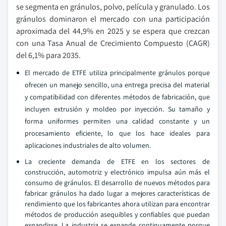
se segmenta en gránulos, polvo, película y granulado. Los
gránulos dominaron el mercado con una participación
aproximada del 44,9% en 2025 y se espera que crezcan
con una Tasa Anual de Crecimiento Compuesto (CAGR)
del 6,1% para 2035.
El mercado de ETFE utiliza principalmente gránulos porque
ofrecen un manejo sencillo, una entrega precisa del material
y compatibilidad con diferentes métodos de fabricación, que
incluyen extrusión y moldeo por inyección. Su tamaño y
forma uniformes permiten una calidad constante y un
procesamiento eficiente, lo que los hace ideales para
aplicaciones industriales de alto volumen.
La creciente demanda de ETFE en los sectores de
construcción, automotriz y electrónico impulsa aún más el
consumo de gránulos. El desarrollo de nuevos métodos para
fabricar gránulos ha dado lugar a mejores características de
rendimiento que los fabricantes ahora utilizan para encontrar
métodos de producción asequibles y confiables que puedan
expandirse. La industria se expande continuamente porque