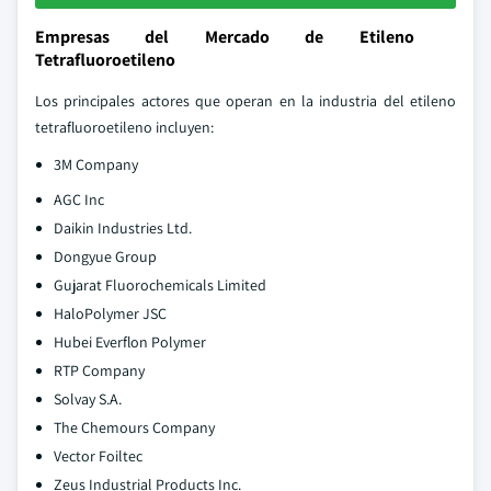
Empresas del Mercado de Etileno
Tetrafluoroetileno
Los principales actores que operan en la industria del etileno
tetrafluoroetileno incluyen:
3M Company
AGC Inc
Daikin Industries Ltd.
Dongyue Group
Gujarat Fluorochemicals Limited
HaloPolymer JSC
Hubei Everflon Polymer
RTP Company
Solvay S.A.
The Chemours Company
Vector Foiltec
Zeus Industrial Products Inc.